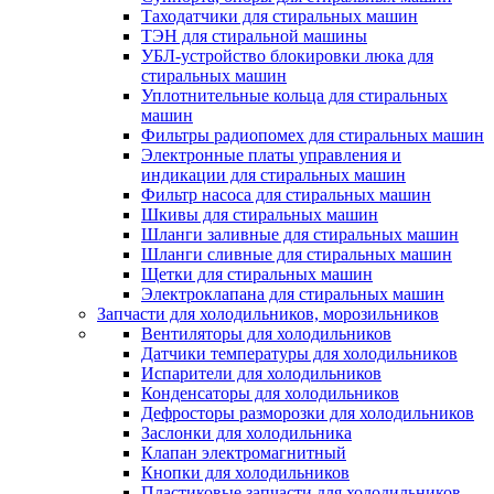
Таходатчики для стиральных машин
ТЭН для стиральной машины
УБЛ-устройство блокировки люка для
стиральных машин
Уплотнительные кольца для стиральных
машин
Фильтры радиопомех для стиральных машин
Электронные платы управления и
индикации для стиральных машин
Фильтр насоса для стиральных машин
Шкивы для стиральных машин
Шланги заливные для стиральных машин
Шланги сливные для стиральных машин
Щетки для стиральных машин
Электроклапана для стиральных машин
Запчасти для холодильников, морозильников
Вентиляторы для холодильников
Датчики температуры для холодильников
Испарители для холодильников
Конденсаторы для холодильников
Дефросторы разморозки для холодильников
Заслонки для холодильника
Клапан электромагнитный
Кнопки для холодильников
Пластиковые запчасти для холодильников