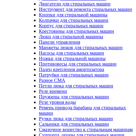
Двигатели для стиральных машин
Инструмент для ремонта стиральных машин
Кнопки для стиральной машины
Колпачки для стиральных машин
Корпус для стиральных машин
Крестовины для стиральных машин
Люки для стиральной машины
Панели управления
Манжеты люков для стиральных машин
Насосы для стиральных машин
Ножки для стиральной машины
Противовесы для стиральных машин
Палец крепления амортизатора
Патрубки для стиральных машин
Разное СМА
Петли люка для стиральных машин
Реле времени
Пружины для стиральных машин
Реле уровня воды
Ремень привода барабана для стиральных
машин
Ручки люка для стиральных машин
Сальники для стиральных машин
Смазочное вещество к стиральным машинам
Суппорта, опоры для стиральных машин