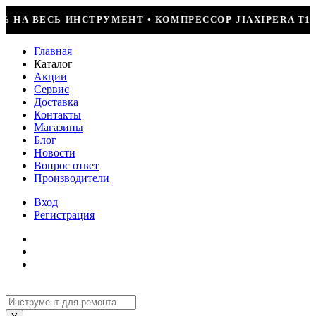
МПРЕССОР JIAXIPERA T1114YB, 170ВТ, R-600 = 2499Р
Главная
Каталог
Акции
Сервис
Доставка
Контакты
Магазины
Блог
Новости
Вопрос ответ
Производители
Вход
Регистрация