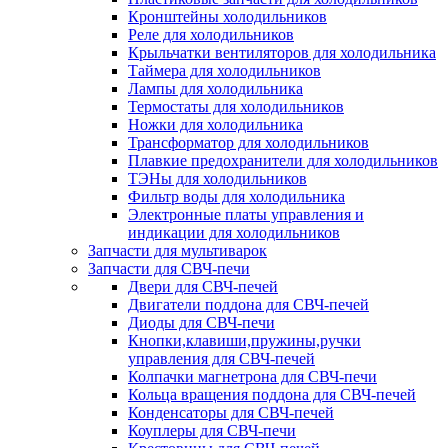
Кронштейны холодильников
Реле для холодильников
Крыльчатки вентиляторов для холодильника
Таймера для холодильников
Лампы для холодильника
Термостаты для холодильников
Ножки для холодильника
Трансформатор для холодильников
Плавкие предохранители для холодильников
ТЭНы для холодильников
Фильтр воды для холодильника
Электронные платы управления и
индикации для холодильников
Запчасти для мультиварок
Запчасти для СВЧ-печи
Двери для СВЧ-печей
Двигатели поддона для СВЧ-печей
Диоды для СВЧ-печи
Кнопки,клавиши,пружины,ручки
управления для СВЧ-печей
Колпачки магнетрона для СВЧ-печи
Кольца вращения поддона для СВЧ-печей
Конденсаторы для СВЧ-печей
Коуплеры для СВЧ-печи