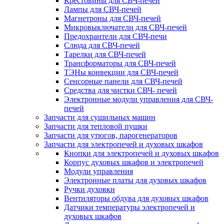
Крестовины для СВЧ-печей
Лампы для СВЧ-печей
Магнетроны для СВЧ-печей
Микровыключатели для СВЧ-печей
Предохрантели для СВЧ-печи
Слюда для СВЧ-печей
Тарелки для СВЧ-печей
Трансформаторы для СВЧ-печей
ТЭНы конвекции для СВЧ-печей
Сенсорные панели для СВЧ-печей
Средства для чистки СВЧ- печей
Электронные модули управления для СВЧ-
печей
Запчасти для сушильных машин
Запчасти для тепловой пушки
Запчасти для утюгов, парогенераторов
Запчасти для электропечей и духовых шкафов
Кнопки для электропечей и духовых шкафов
Корпус духовых шкафов и электропечей
Модули управления
Электронные платы для духовых шкафов
Ручки духовки
Вентиляторы обдува для духовых шкафов
Датчики температуры электропечей и
духовых шкафов