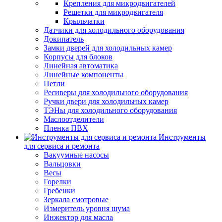
Крепления для микродвигателей
Решетки для микродвигателя
Крыльчатки
Датчики для холодильного оборудования
Докипатель
Замки дверей для холодильных камер
Корпусы для блоков
Линейная автоматика
Линейные компоненты
Петли
Ресиверы для холодильного оборудования
Ручки двери для холодильных камер
ТЭНы для холодильного оборудования
Маслоотделители
Пленка ПВХ
Инструменты
для сервиса и ремонта
Вакуумные насосы
Вальцовки
Весы
Горелки
Гребенки
Зеркала смотровые
Измеритель уровня шума
Инжектор для масла