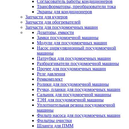
Согласователь работы кондиционеров
Трансформаторы, преобразователи тока
Экраны для кондиционеров
Запчасти для кулеров
Запчасти для обогревателей
Запчасти для посудомоечных машин
Дозаторы, емкости
Замки посудомоечной машины
Модули для посудомоечных машин
Насос циркуляционный посудомоечной
машины
Патрубки для посудомоечных машин
Разбразгиватели посудомоечной машины
Прочее для посудомоечных машин
Реле давления
Ремкомплект
Ролики для посудомоечной машины
Ручки, планки для посудомоечных машин
Сальник для посудомоечной машины
ТЭН для посудомоечной машины
Уплотнительная резина посудомоечной
машины
Фильтр насоса для посудомоечных машин
Фильтры очистки
Шланги для ПММ