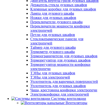
Двигатель вертела гриля духовых шкафов
Держатель стекла духовых шкафов
Клемнные коробки для духовых шкафов
Лампа для духового шкафа
Ножки для духовых шкафов
Переключатели духового шкафа
Переключатели мощности конфорки
электропечей
Петли для духовых шкафов
Стеклокерамические панели для
электропечей
Таймер для духового шкафа
Термометр духового шкафа
Термоограничители для духовых шкафов
Терморегулятор для духовых шкафов
Терморегулятор мощности конфорки
электропечи
ТЭНы для духовых шкафов
ТЭНы для электропечей
Уплотнитель для варочных поверхностей
Уплотнитель для духовых шкафов
Чаша, крестовина конфорки электропечи
Электроконфорки для электропечей
Системы вентиляции
Вентиляторы