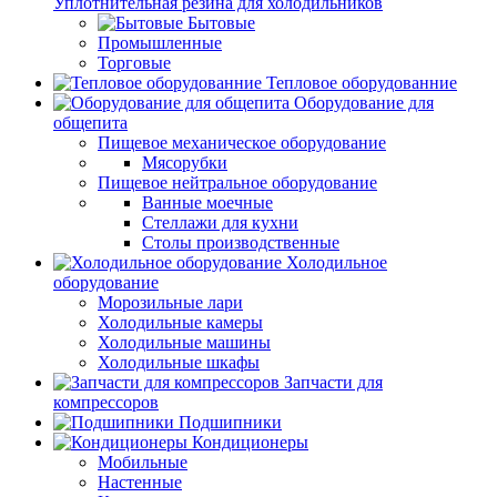
Уплотнительная резина для холодильников
Бытовые
Промышленные
Торговые
Тепловое оборудованние
Оборудование для
общепита
Пищевое механическое оборудование
Мясорубки
Пищевое нейтральное оборудование
Ванные моечные
Стеллажи для кухни
Столы производственные
Холодильное
оборудование
Морозильные лари
Холодильные камеры
Холодильные машины
Холодильные шкафы
Запчасти для
компрессоров
Подшипники
Кондиционеры
Мобильные
Настенные