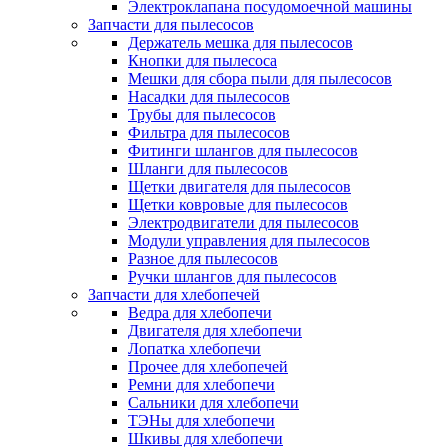
Электроклапана посудомоечной машины
Запчасти для пылесосов
Держатель мешка для пылесосов
Кнопки для пылесоса
Мешки для сбора пыли для пылесосов
Насадки для пылесосов
Трубы для пылесосов
Фильтра для пылесосов
Фитинги шлангов для пылесосов
Шланги для пылесосов
Щетки двигателя для пылесосов
Щетки ковровые для пылесосов
Электродвигатели для пылесосов
Модули управления для пылесосов
Разное для пылесосов
Ручки шлангов для пылесосов
Запчасти для хлебопечей
Ведра для хлебопечи
Двигателя для хлебопечи
Лопатка хлебопечи
Прочее для хлебопечей
Ремни для хлебопечи
Сальники для хлебопечи
ТЭНы для хлебопечи
Шкивы для хлебопечи