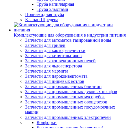
Труба капиллярная
Труба хлыстами
Полиамидная труба
Клапан Шредера
Комплектующие для оборудования в индустрии питания
Запчасти для автоматов газированной воды
Запчасти для грилей
Запчасти для картофелечистки
Запчасти для кипятильников
Запчасти для конвекционных печей
Запчасти для льдогенератора
Запчасти для мармита
Запчасти для пароконвектомата
Запчасти для пищевых котлов
Запчасти для промышленных блинниц
Запчасти для промышленных духовых шкафов
Запчасти для промышленных мясорубок
Запчасти для промышленных овощерезок
Запчасти для промышленных посудомоечных
машин
Запчасти для промышленных электропечей
Конфорки
Керамические детали (изоляторы)