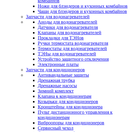
комбайнов
Ножи для блэндеров и кухонных комбайнов
Чаши для блэндеров и кухонных комбайнов
Запчасти для водонагревателей
Аноды для водонагревателей
Датчики для водонагревателя
Клапаны для водонагревателей
Прокладки для ТЭНов
Ручки термостата водонагревателя
Термостаты для водонагревателей
ТЭНы для водонагревателей
Устройство защитного отключения
Электронные платы
Запчасти для кондиционеров
Антивандальные защиты
Дренажная трубка
Дренажные насосы
Зимний комплект
Клапана к кондиционерам
Козырьки для кондиционеров
Кронштейны для кондиционера
Пульт дистанционного управления к
кондиционерам
Виброопоры для кондиционеров
Сервисный чехол