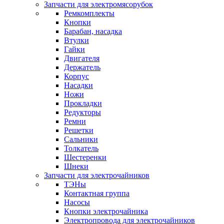
Запчасти для электромясорубок
Ремкомплекты
Кнопки
Барабан, насадка
Втулки
Гайки
Двигателя
Держатель
Корпус
Насадки
Ножи
Прокладки
Редукторы
Ремни
Решетки
Сальники
Толкатель
Шестеренки
Шнеки
Запчасти для электрочайников
ТЭНы
Контактная группа
Насосы
Кнопки электрочайника
Электропровода для электрочайников