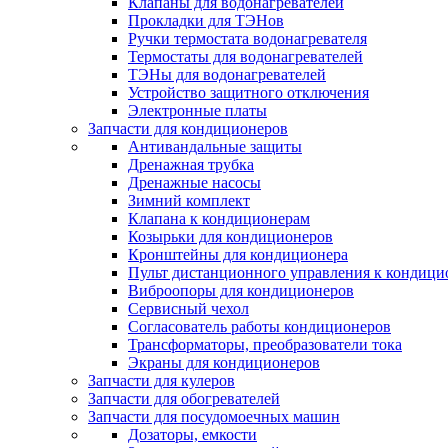
Клапаны для водонагревателей
Прокладки для ТЭНов
Ручки термостата водонагревателя
Термостаты для водонагревателей
ТЭНы для водонагревателей
Устройство защитного отключения
Электронные платы
Запчасти для кондиционеров
Антивандальные защиты
Дренажная трубка
Дренажные насосы
Зимний комплект
Клапана к кондиционерам
Козырьки для кондиционеров
Кронштейны для кондиционера
Пульт дистанционного управления к кондици
Виброопоры для кондиционеров
Сервисный чехол
Согласователь работы кондиционеров
Трансформаторы, преобразователи тока
Экраны для кондиционеров
Запчасти для кулеров
Запчасти для обогревателей
Запчасти для посудомоечных машин
Дозаторы, емкости