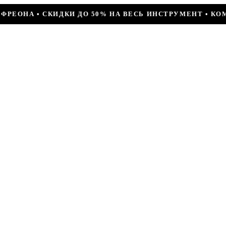
% НА ВЕСЬ ИНСТРУМЕНТ • КОМПРЕССОР JIAXIPERA T1114