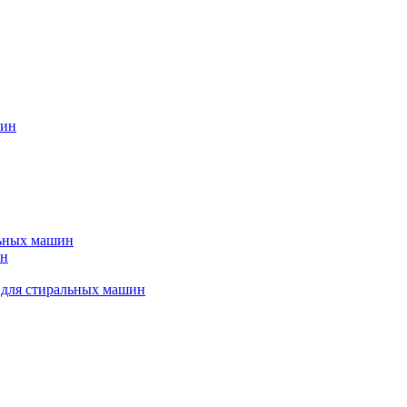
шин
льных машин
ин
 для стиральных машин