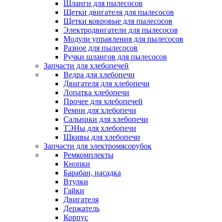
Шланги для пылесосов
Щетки двигателя для пылесосов
Щетки ковровые для пылесосов
Электродвигатели для пылесосов
Модули управления для пылесосов
Разное для пылесосов
Ручки шлангов для пылесосов
Запчасти для хлебопечей
Ведра для хлебопечи
Двигателя для хлебопечи
Лопатка хлебопечи
Прочее для хлебопечей
Ремни для хлебопечи
Сальники для хлебопечи
ТЭНы для хлебопечи
Шкивы для хлебопечи
Запчасти для электромясорубок
Ремкомплекты
Кнопки
Барабан, насадка
Втулки
Гайки
Двигателя
Держатель
Корпус