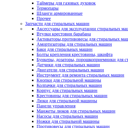
Таймеры для газовых духовок
Термопары
Шланги армированные
Прочее
Запчасти для стиральных машин
Аксессуары для эксплуатации стиральных м
Втулки крестовин барабана
Активаторы,противовесы для стиральных ма
Амортизаторы для стиральных машин
Баки для стиральных машин
Болты крепления крестовины, шкифта
Бункеры, дозаторы, порошкоприемники для 
Датчики для стиральных машин
Двигатели для стиральных машин
Инструмент для ремонта стиральных машин
Кнопки для стиральной машины
Колпачки для стиральных машин
Корпус для стиральных машин
Крестовины для стиральных машин
Люки для стиральной машины
Панели управления
Манжеты люков для стиральных машин
Насосы для стиральных машин
Ножки для стиральной машины
Противовесы для стиральных машин