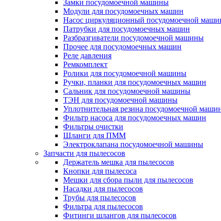
Замки посудомоечной машины
Модули для посудомоечных машин
Насос циркуляционный посудомоечной маш
Патрубки для посудомоечных машин
Разбразгиватели посудомоечной машины
Прочее для посудомоечных машин
Реле давления
Ремкомплект
Ролики для посудомоечной машины
Ручки, планки для посудомоечных машин
Сальник для посудомоечной машины
ТЭН для посудомоечной машины
Уплотнительная резина посудомоечной маши
Фильтр насоса для посудомоечных машин
Фильтры очистки
Шланги для ПММ
Электроклапана посудомоечной машины
Запчасти для пылесосов
Держатель мешка для пылесосов
Кнопки для пылесоса
Мешки для сбора пыли для пылесосов
Насадки для пылесосов
Трубы для пылесосов
Фильтра для пылесосов
Фитинги шлангов для пылесосов