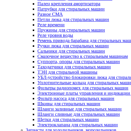
Палец крепления амортизатора
Патрубки для стиральных машин
Разное СМА
Петли люка для стиральных машин
Реле времени
Пружины для стиральных машин
Реле уровня воды
Ремень привода барабана для стиральных ма
Ручки люка для стиральных машин
Сальники для стиральных машин
Смазочное вещество к стиральным машинам
Суппорта, опоры для стиральных машин
Таходатчики для стиральных машин
ТЭН для стиральной машины
УБЛ-устройство блокировки люка для стира
Уплотнительные кольца для стиральных маш
Фильтры радиопомех для стиральных машин
Электронные платы управления и индикации
Фильтр насоса для стиральных машин
Шкивы для стиральных машин
Шланги заливные для стиральных машин
Шланги сливные для стиральных машин
Щетки для стиральных машин
Электроклапана для стиральных машин
Запчасти для холодильников, морозильников