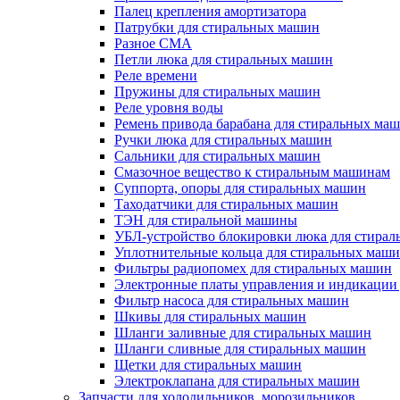
Палец крепления амортизатора
Патрубки для стиральных машин
Разное СМА
Петли люка для стиральных машин
Реле времени
Пружины для стиральных машин
Реле уровня воды
Ремень привода барабана для стиральных ма
Ручки люка для стиральных машин
Сальники для стиральных машин
Смазочное вещество к стиральным машинам
Суппорта, опоры для стиральных машин
Таходатчики для стиральных машин
ТЭН для стиральной машины
УБЛ-устройство блокировки люка для стира
Уплотнительные кольца для стиральных маш
Фильтры радиопомех для стиральных машин
Электронные платы управления и индикации
Фильтр насоса для стиральных машин
Шкивы для стиральных машин
Шланги заливные для стиральных машин
Шланги сливные для стиральных машин
Щетки для стиральных машин
Электроклапана для стиральных машин
Запчасти для холодильников, морозильников