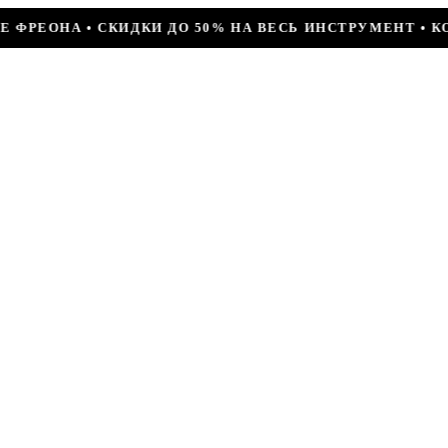
 50% НА ВЕСЬ ИНСТРУМЕНТ • КОМПРЕССОР JIAXIPERA T1