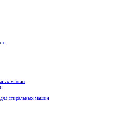
шин
льных машин
ин
 для стиральных машин