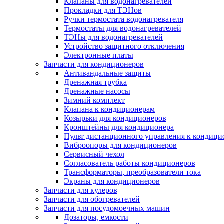
Клапаны для водонагревателей
Прокладки для ТЭНов
Ручки термостата водонагревателя
Термостаты для водонагревателей
ТЭНы для водонагревателей
Устройство защитного отключения
Электронные платы
Запчасти для кондиционеров
Антивандальные защиты
Дренажная трубка
Дренажные насосы
Зимний комплект
Клапана к кондиционерам
Козырьки для кондиционеров
Кронштейны для кондиционера
Пульт дистанционного управления к кондици
Виброопоры для кондиционеров
Сервисный чехол
Согласователь работы кондиционеров
Трансформаторы, преобразователи тока
Экраны для кондиционеров
Запчасти для кулеров
Запчасти для обогревателей
Запчасти для посудомоечных машин
Дозаторы, емкости