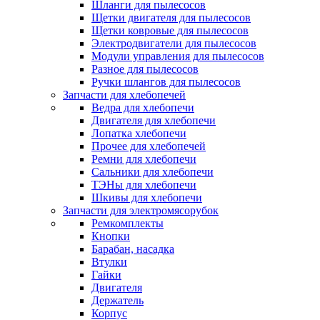
Шланги для пылесосов
Щетки двигателя для пылесосов
Щетки ковровые для пылесосов
Электродвигатели для пылесосов
Модули управления для пылесосов
Разное для пылесосов
Ручки шлангов для пылесосов
Запчасти для хлебопечей
Ведра для хлебопечи
Двигателя для хлебопечи
Лопатка хлебопечи
Прочее для хлебопечей
Ремни для хлебопечи
Сальники для хлебопечи
ТЭНы для хлебопечи
Шкивы для хлебопечи
Запчасти для электромясорубок
Ремкомплекты
Кнопки
Барабан, насадка
Втулки
Гайки
Двигателя
Держатель
Корпус