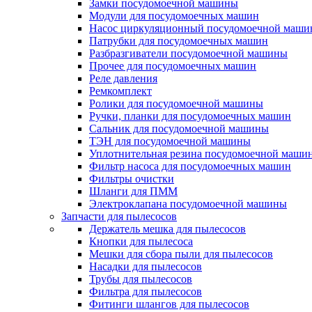
Замки посудомоечной машины
Модули для посудомоечных машин
Насос циркуляционный посудомоечной маш
Патрубки для посудомоечных машин
Разбразгиватели посудомоечной машины
Прочее для посудомоечных машин
Реле давления
Ремкомплект
Ролики для посудомоечной машины
Ручки, планки для посудомоечных машин
Сальник для посудомоечной машины
ТЭН для посудомоечной машины
Уплотнительная резина посудомоечной маши
Фильтр насоса для посудомоечных машин
Фильтры очистки
Шланги для ПММ
Электроклапана посудомоечной машины
Запчасти для пылесосов
Держатель мешка для пылесосов
Кнопки для пылесоса
Мешки для сбора пыли для пылесосов
Насадки для пылесосов
Трубы для пылесосов
Фильтра для пылесосов
Фитинги шлангов для пылесосов