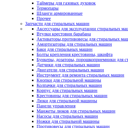
Таймеры для газовых духовок
Термопары
Шланги армированные
Прочее
Запчасти для стиральных машин
Аксессуары для эксплуатации стиральных м
Втулки крестовин барабана
Активаторы,противовесы для стиральных ма
Амортизаторы для стиральных машин
Баки для стиральных машин
Болты крепления крестовины, шкифта
Бункеры, дозаторы, порошкоприемники для 
Датчики для стиральных машин
Двигатели для стиральных машин
Инструмент для ремонта стиральных машин
Кнопки для стиральной машины
Колпачки для стиральных машин
Корпус для стиральных машин
Крестовины для стиральных машин
Люки для стиральной машины
Панели управления
Манжеты люков для стиральных машин
Насосы для стиральных машин
Ножки для стиральной машины
Противовесы для стиральных машин