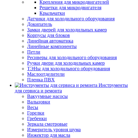
Крепления для микродвигателей
Решетки для микродвигателя
Крыльчатки
Датчики для холодильного оборудования
Докипатель
Замки дверей для холодильных камер
Корпусы для блоков
Линейная автоматика
Линейные компоненты
Петли
Ресиверы для холодильного оборудования
Ручки двери для холодильных камер
ТЭНы для холодильного оборудования
Маслоотделители
Пленка ПВХ
Инструменты
для сервиса и ремонта
Вакуумные насосы
Вальцовки
Весы
Горелки
Гребенки
Зеркала смотровые
Измеритель уровня шума
Инжектор для масла