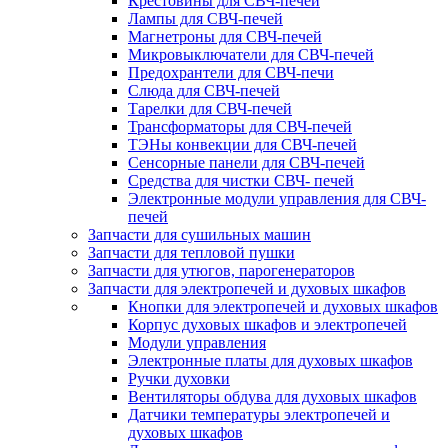
Крестовины для СВЧ-печей
Лампы для СВЧ-печей
Магнетроны для СВЧ-печей
Микровыключатели для СВЧ-печей
Предохрантели для СВЧ-печи
Слюда для СВЧ-печей
Тарелки для СВЧ-печей
Трансформаторы для СВЧ-печей
ТЭНы конвекции для СВЧ-печей
Сенсорные панели для СВЧ-печей
Средства для чистки СВЧ- печей
Электронные модули управления для СВЧ-
печей
Запчасти для сушильных машин
Запчасти для тепловой пушки
Запчасти для утюгов, парогенераторов
Запчасти для электропечей и духовых шкафов
Кнопки для электропечей и духовых шкафов
Корпус духовых шкафов и электропечей
Модули управления
Электронные платы для духовых шкафов
Ручки духовки
Вентиляторы обдува для духовых шкафов
Датчики температуры электропечей и
духовых шкафов