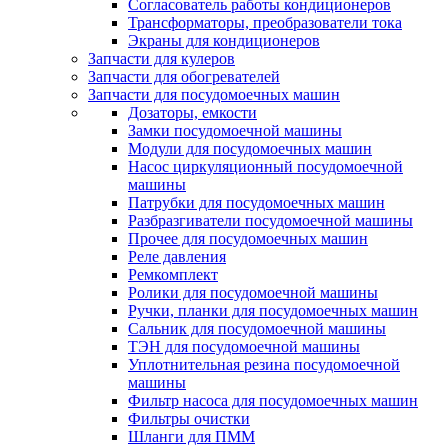
Согласователь работы кондиционеров
Трансформаторы, преобразователи тока
Экраны для кондиционеров
Запчасти для кулеров
Запчасти для обогревателей
Запчасти для посудомоечных машин
Дозаторы, емкости
Замки посудомоечной машины
Модули для посудомоечных машин
Насос циркуляционный посудомоечной
машины
Патрубки для посудомоечных машин
Разбразгиватели посудомоечной машины
Прочее для посудомоечных машин
Реле давления
Ремкомплект
Ролики для посудомоечной машины
Ручки, планки для посудомоечных машин
Сальник для посудомоечной машины
ТЭН для посудомоечной машины
Уплотнительная резина посудомоечной
машины
Фильтр насоса для посудомоечных машин
Фильтры очистки
Шланги для ПММ