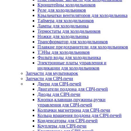
Кронштейны холодильников
Реле для холодильников
Крыльчатки вентиляторов для холодильника
Таймера для холодильников
Лампы для холодильника
Термостаты для холодильников
Ножки для холодильника
Трансформатор для холодильников
Плавкие предохранители для холодильников
ТЭНы для холодильников
Фильтр воды для холодильника
Электронные платы управления и
индикации для холодильников
Запчасти для мультиварок
Запчасти для СВЧ-печи
Двери для СВЧ-печей
Двигатели поддона для СВЧ-печей
Диоды для СВЧ-печи
Кнопки,клавиши,пружины,ручки
управления для СВЧ-печей
Колпачки магнетрона для СВЧ-печи
Кольца вращения поддона для СВЧ-печей
Конденсаторы для СВЧ-печей
Коуплеры для СВЧ-печи