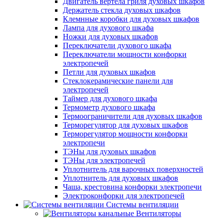
Двигатель вертела гриля духовых шкафов
Держатель стекла духовых шкафов
Клемнные коробки для духовых шкафов
Лампа для духового шкафа
Ножки для духовых шкафов
Переключатели духового шкафа
Переключатели мощности конфорки
электропечей
Петли для духовых шкафов
Стеклокерамические панели для
электропечей
Таймер для духового шкафа
Термометр духового шкафа
Термоограничители для духовых шкафов
Терморегулятор для духовых шкафов
Терморегулятор мощности конфорки
электропечи
ТЭНы для духовых шкафов
ТЭНы для электропечей
Уплотнитель для варочных поверхностей
Уплотнитель для духовых шкафов
Чаша, крестовина конфорки электропечи
Электроконфорки для электропечей
Системы вентиляции
Вентиляторы