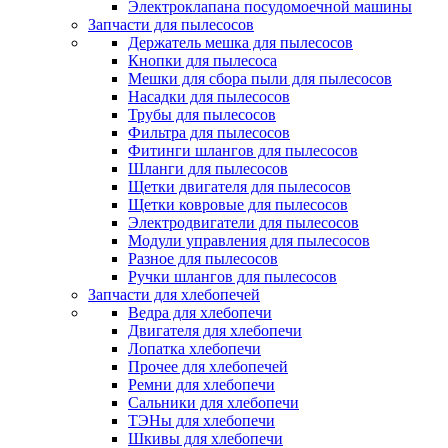
Электроклапана посудомоечной машины
Запчасти для пылесосов
Держатель мешка для пылесосов
Кнопки для пылесоса
Мешки для сбора пыли для пылесосов
Насадки для пылесосов
Трубы для пылесосов
Фильтра для пылесосов
Фитинги шлангов для пылесосов
Шланги для пылесосов
Щетки двигателя для пылесосов
Щетки ковровые для пылесосов
Электродвигатели для пылесосов
Модули управления для пылесосов
Разное для пылесосов
Ручки шлангов для пылесосов
Запчасти для хлебопечей
Ведра для хлебопечи
Двигателя для хлебопечи
Лопатка хлебопечи
Прочее для хлебопечей
Ремни для хлебопечи
Сальники для хлебопечи
ТЭНы для хлебопечи
Шкивы для хлебопечи