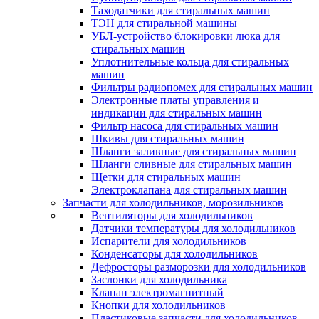
Таходатчики для стиральных машин
ТЭН для стиральной машины
УБЛ-устройство блокировки люка для
стиральных машин
Уплотнительные кольца для стиральных
машин
Фильтры радиопомех для стиральных машин
Электронные платы управления и
индикации для стиральных машин
Фильтр насоса для стиральных машин
Шкивы для стиральных машин
Шланги заливные для стиральных машин
Шланги сливные для стиральных машин
Щетки для стиральных машин
Электроклапана для стиральных машин
Запчасти для холодильников, морозильников
Вентиляторы для холодильников
Датчики температуры для холодильников
Испарители для холодильников
Конденсаторы для холодильников
Дефросторы разморозки для холодильников
Заслонки для холодильника
Клапан электромагнитный
Кнопки для холодильников
Пластиковые запчасти для холодильников