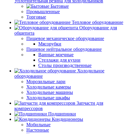
Уплотнительная резина для холодильников
Бытовые
Промышленные
Торговые
Тепловое оборудованние
Оборудование для
общепита
Пищевое механическое оборудование
Мясорубки
Пищевое нейтральное оборудование
Ванные моечные
Стеллажи для кухни
Столы производственные
Холодильное
оборудование
Морозильные лари
Холодильные камеры
Холодильные машины
Холодильные шкафы
Запчасти для
компрессоров
Подшипники
Кондиционеры
Мобильные
Настенные