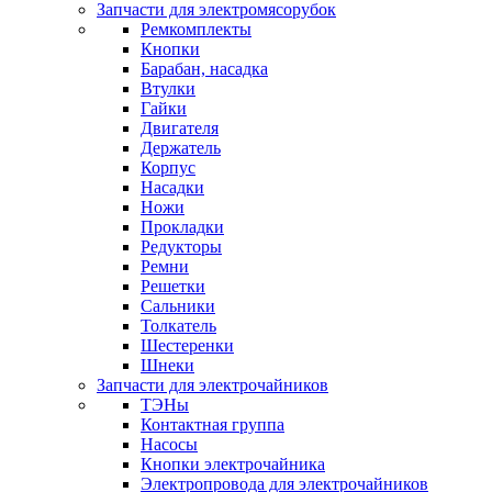
Запчасти для электромясорубок
Ремкомплекты
Кнопки
Барабан, насадка
Втулки
Гайки
Двигателя
Держатель
Корпус
Насадки
Ножи
Прокладки
Редукторы
Ремни
Решетки
Сальники
Толкатель
Шестеренки
Шнеки
Запчасти для электрочайников
ТЭНы
Контактная группа
Насосы
Кнопки электрочайника
Электропровода для электрочайников