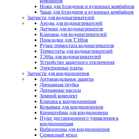
комбайнов
Ножи для блэндеров и кухонных комбайнов
Чаши для блэндеров и кухонных комбайнов
Запчасти для водонагревателей
Аноды для водонагревателей
Датчики для водонагревателя
Клапаны для водонагревателей
Прокладки для ТЭНов
Ручки термостата водонагревателя
Термостаты для водонагревателей
ТЭНы для водонагревателей
Устройство защитного отключения
Электронные платы
Запчасти для кондиционеров
Антивандальные защиты
Дренажная трубка
Дренажные насосы
Зимний комплект
Клапана к кондиционерам
Козырьки для кондиционеров
Кронштейны для кондиционера
Пульт дистанционного управления к
кондиционерам
Виброопоры для кондиционеров
Сервисный чехол