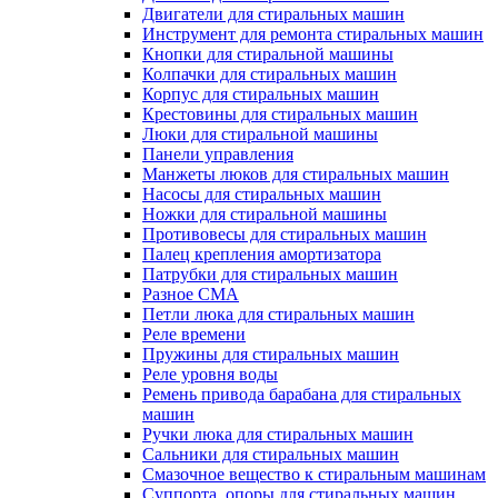
Двигатели для стиральных машин
Инструмент для ремонта стиральных машин
Кнопки для стиральной машины
Колпачки для стиральных машин
Корпус для стиральных машин
Крестовины для стиральных машин
Люки для стиральной машины
Панели управления
Манжеты люков для стиральных машин
Насосы для стиральных машин
Ножки для стиральной машины
Противовесы для стиральных машин
Палец крепления амортизатора
Патрубки для стиральных машин
Разное СМА
Петли люка для стиральных машин
Реле времени
Пружины для стиральных машин
Реле уровня воды
Ремень привода барабана для стиральных
машин
Ручки люка для стиральных машин
Сальники для стиральных машин
Смазочное вещество к стиральным машинам
Суппорта, опоры для стиральных машин