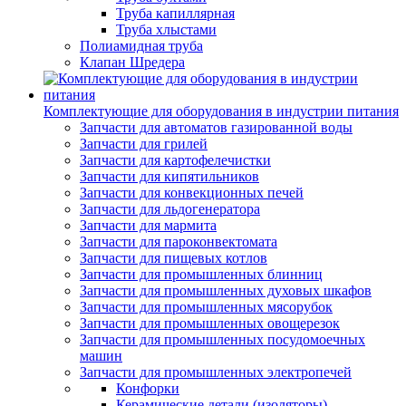
Труба капиллярная
Труба хлыстами
Полиамидная труба
Клапан Шредера
Комплектующие для оборудования в индустрии питания
Запчасти для автоматов газированной воды
Запчасти для грилей
Запчасти для картофелечистки
Запчасти для кипятильников
Запчасти для конвекционных печей
Запчасти для льдогенератора
Запчасти для мармита
Запчасти для пароконвектомата
Запчасти для пищевых котлов
Запчасти для промышленных блинниц
Запчасти для промышленных духовых шкафов
Запчасти для промышленных мясорубок
Запчасти для промышленных овощерезок
Запчасти для промышленных посудомоечных
машин
Запчасти для промышленных электропечей
Конфорки
Керамические детали (изоляторы)