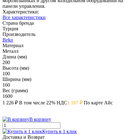
морозильниках и другом холодильном оборудовании на
панели управления.
Характеристики:
Все характеристики
Страна бренда
Турция
Производитель
Beko
Материал
Металл
Длина (мм)
200
Высота (мм)
100
Ширина (мм)
160
Вес (грамм)
1600
1 226 ₽
В том числе 22% НДС
1 187 ₽
По карте Айс
В корзину
Купить в 1 клик
Доставка и Возврат