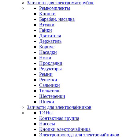
Запчасти для электромясорубок
Ремкомплекты
Кнопки
Барабан, насадка
Втулки
Гайки
Двигателя
Держатель
Корпус
Насадки
Ножи
Прокладки
Редукторы
Ремни
Решетки
Сальники
Толкатель
Шестеренки
Шнеки
Запчасти для электрочайников
ТЭНы
Контактная группа
Насосы
Кнопки электрочайника
Электропровода для электрочайников