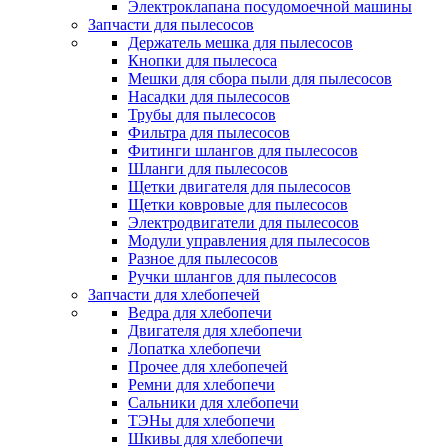
Электроклапана посудомоечной машины
Запчасти для пылесосов
Держатель мешка для пылесосов
Кнопки для пылесоса
Мешки для сбора пыли для пылесосов
Насадки для пылесосов
Трубы для пылесосов
Фильтра для пылесосов
Фитинги шлангов для пылесосов
Шланги для пылесосов
Щетки двигателя для пылесосов
Щетки ковровые для пылесосов
Электродвигатели для пылесосов
Модули управления для пылесосов
Разное для пылесосов
Ручки шлангов для пылесосов
Запчасти для хлебопечей
Ведра для хлебопечи
Двигателя для хлебопечи
Лопатка хлебопечи
Прочее для хлебопечей
Ремни для хлебопечи
Сальники для хлебопечи
ТЭНы для хлебопечи
Шкивы для хлебопечи