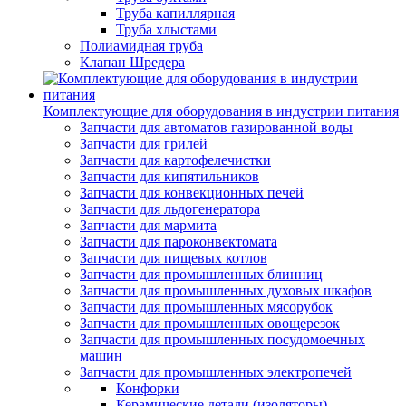
Труба капиллярная
Труба хлыстами
Полиамидная труба
Клапан Шредера
Комплектующие для оборудования в индустрии питания
Запчасти для автоматов газированной воды
Запчасти для грилей
Запчасти для картофелечистки
Запчасти для кипятильников
Запчасти для конвекционных печей
Запчасти для льдогенератора
Запчасти для мармита
Запчасти для пароконвектомата
Запчасти для пищевых котлов
Запчасти для промышленных блинниц
Запчасти для промышленных духовых шкафов
Запчасти для промышленных мясорубок
Запчасти для промышленных овощерезок
Запчасти для промышленных посудомоечных
машин
Запчасти для промышленных электропечей
Конфорки
Керамические детали (изоляторы)