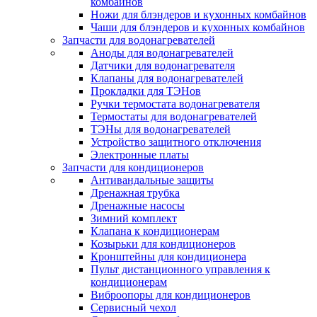
комбайнов
Ножи для блэндеров и кухонных комбайнов
Чаши для блэндеров и кухонных комбайнов
Запчасти для водонагревателей
Аноды для водонагревателей
Датчики для водонагревателя
Клапаны для водонагревателей
Прокладки для ТЭНов
Ручки термостата водонагревателя
Термостаты для водонагревателей
ТЭНы для водонагревателей
Устройство защитного отключения
Электронные платы
Запчасти для кондиционеров
Антивандальные защиты
Дренажная трубка
Дренажные насосы
Зимний комплект
Клапана к кондиционерам
Козырьки для кондиционеров
Кронштейны для кондиционера
Пульт дистанционного управления к
кондиционерам
Виброопоры для кондиционеров
Сервисный чехол