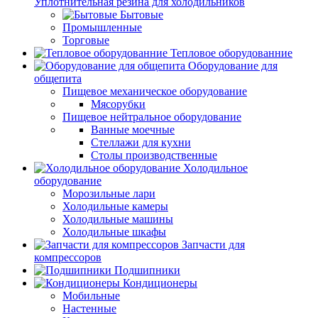
Уплотнительная резина для холодильников
Бытовые
Промышленные
Торговые
Тепловое оборудованние
Оборудование для
общепита
Пищевое механическое оборудование
Мясорубки
Пищевое нейтральное оборудование
Ванные моечные
Стеллажи для кухни
Столы производственные
Холодильное
оборудование
Морозильные лари
Холодильные камеры
Холодильные машины
Холодильные шкафы
Запчасти для
компрессоров
Подшипники
Кондиционеры
Мобильные
Настенные