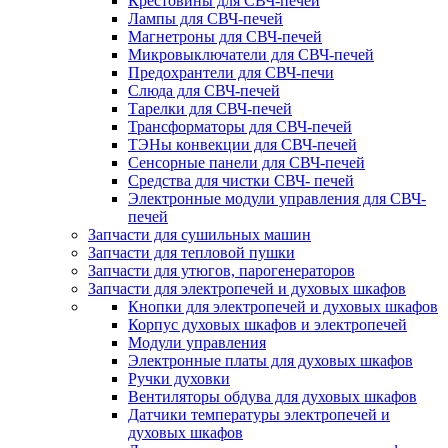
Крестовины для СВЧ-печей
Лампы для СВЧ-печей
Магнетроны для СВЧ-печей
Микровыключатели для СВЧ-печей
Предохрантели для СВЧ-печи
Слюда для СВЧ-печей
Тарелки для СВЧ-печей
Трансформаторы для СВЧ-печей
ТЭНы конвекции для СВЧ-печей
Сенсорные панели для СВЧ-печей
Средства для чистки СВЧ- печей
Электронные модули управления для СВЧ-
печей
Запчасти для сушильных машин
Запчасти для тепловой пушки
Запчасти для утюгов, парогенераторов
Запчасти для электропечей и духовых шкафов
Кнопки для электропечей и духовых шкафов
Корпус духовых шкафов и электропечей
Модули управления
Электронные платы для духовых шкафов
Ручки духовки
Вентиляторы обдува для духовых шкафов
Датчики температуры электропечей и
духовых шкафов