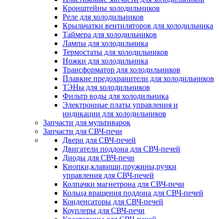
Кронштейны холодильников
Реле для холодильников
Крыльчатки вентиляторов для холодильника
Таймера для холодильников
Лампы для холодильника
Термостаты для холодильников
Ножки для холодильника
Трансформатор для холодильников
Плавкие предохранители для холодильников
ТЭНы для холодильников
Фильтр воды для холодильника
Электронные платы управления и
индикации для холодильников
Запчасти для мультиварок
Запчасти для СВЧ-печи
Двери для СВЧ-печей
Двигатели поддона для СВЧ-печей
Диоды для СВЧ-печи
Кнопки,клавиши,пружины,ручки
управления для СВЧ-печей
Колпачки магнетрона для СВЧ-печи
Кольца вращения поддона для СВЧ-печей
Конденсаторы для СВЧ-печей
Коуплеры для СВЧ-печи