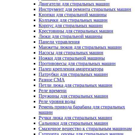
Двигатели для стиральных машин
Инструмент для ремонта стиральных машин
Кнопки для стиральной машины
Колпачки для стиральных машин
Корпус для стиральных машин
Крестовины для стиральных машин
Люки для стиральной машины
Панели управления
Манжеты люков для стиральных машин
Насосы для стиральных машин
Ножки для стиральной машины
Противовесы для стиральных машин
Палец крепления амортизатора
Патрубки для стиральных машин
Разное СМА
Петли люка для стиральных машин
Реле времени
Пружины для стиральных машин
Реле уровня воды
Ремень привода барабана для стиральных
машин
Ручки люка для стиральных машин
Сальники для стиральных машин
Смазочное вещество к стиральным машинам
Суппорта, опоры для стиральных машин