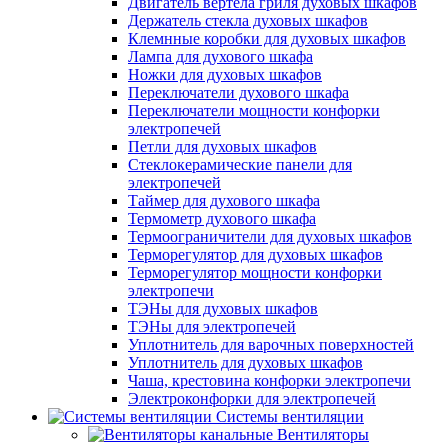
Двигатель вертела гриля духовых шкафов
Держатель стекла духовых шкафов
Клемнные коробки для духовых шкафов
Лампа для духового шкафа
Ножки для духовых шкафов
Переключатели духового шкафа
Переключатели мощности конфорки
электропечей
Петли для духовых шкафов
Стеклокерамические панели для
электропечей
Таймер для духового шкафа
Термометр духового шкафа
Термоограничители для духовых шкафов
Терморегулятор для духовых шкафов
Терморегулятор мощности конфорки
электропечи
ТЭНы для духовых шкафов
ТЭНы для электропечей
Уплотнитель для варочных поверхностей
Уплотнитель для духовых шкафов
Чаша, крестовина конфорки электропечи
Электроконфорки для электропечей
Системы вентиляции
Вентиляторы