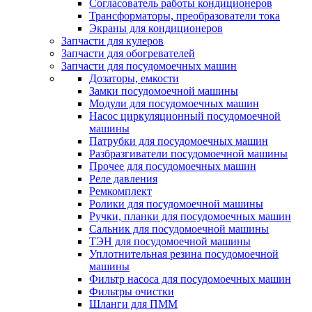
Согласователь работы кондиционеров
Трансформаторы, преобразователи тока
Экраны для кондиционеров
Запчасти для кулеров
Запчасти для обогревателей
Запчасти для посудомоечных машин
Дозаторы, емкости
Замки посудомоечной машины
Модули для посудомоечных машин
Насос циркуляционный посудомоечной
машины
Патрубки для посудомоечных машин
Разбразгиватели посудомоечной машины
Прочее для посудомоечных машин
Реле давления
Ремкомплект
Ролики для посудомоечной машины
Ручки, планки для посудомоечных машин
Сальник для посудомоечной машины
ТЭН для посудомоечной машины
Уплотнительная резина посудомоечной
машины
Фильтр насоса для посудомоечных машин
Фильтры очистки
Шланги для ПММ