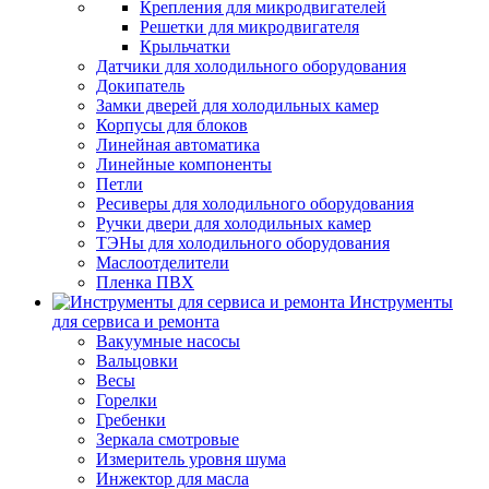
Крепления для микродвигателей
Решетки для микродвигателя
Крыльчатки
Датчики для холодильного оборудования
Докипатель
Замки дверей для холодильных камер
Корпусы для блоков
Линейная автоматика
Линейные компоненты
Петли
Ресиверы для холодильного оборудования
Ручки двери для холодильных камер
ТЭНы для холодильного оборудования
Маслоотделители
Пленка ПВХ
Инструменты
для сервиса и ремонта
Вакуумные насосы
Вальцовки
Весы
Горелки
Гребенки
Зеркала смотровые
Измеритель уровня шума
Инжектор для масла