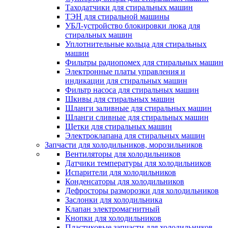
Таходатчики для стиральных машин
ТЭН для стиральной машины
УБЛ-устройство блокировки люка для
стиральных машин
Уплотнительные кольца для стиральных
машин
Фильтры радиопомех для стиральных машин
Электронные платы управления и
индикации для стиральных машин
Фильтр насоса для стиральных машин
Шкивы для стиральных машин
Шланги заливные для стиральных машин
Шланги сливные для стиральных машин
Щетки для стиральных машин
Электроклапана для стиральных машин
Запчасти для холодильников, морозильников
Вентиляторы для холодильников
Датчики температуры для холодильников
Испарители для холодильников
Конденсаторы для холодильников
Дефросторы разморозки для холодильников
Заслонки для холодильника
Клапан электромагнитный
Кнопки для холодильников
Пластиковые запчасти для холодильников