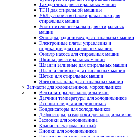
Таходатчики для стиральных машин
ТЭН для стиральной машины
УБЛ-устройство блокировки люка для
стиральных машин
Уплотнительные кольца для стиральных
машин
Фильтры радиопомех для стиральных машин
Электронные платы управления и
индикации для стиральных машин
Фильтр насоса для стиральных машин
Шкивы для стиральных машин
Шланги заливные для стиральных машин
Шланги сливные для стиральных машин
Щетки для стиральных машин
Электроклапана для стиральных машин
Запчасти для холодильников, морозильников
Вентиляторы для холодильников
Датчики температуры для холодильников
Испарители для холодильников
Конденсаторы для холодильников
Дефросторы разморозки для холодильников
Заслонки для холодильника
Клапан электромагнитный
Кнопки для холодильников
Пластиковые запчасти для холодильников