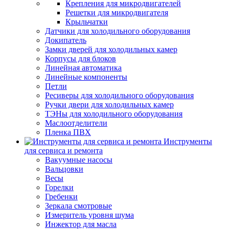
Крепления для микродвигателей
Решетки для микродвигателя
Крыльчатки
Датчики для холодильного оборудования
Докипатель
Замки дверей для холодильных камер
Корпусы для блоков
Линейная автоматика
Линейные компоненты
Петли
Ресиверы для холодильного оборудования
Ручки двери для холодильных камер
ТЭНы для холодильного оборудования
Маслоотделители
Пленка ПВХ
Инструменты
для сервиса и ремонта
Вакуумные насосы
Вальцовки
Весы
Горелки
Гребенки
Зеркала смотровые
Измеритель уровня шума
Инжектор для масла