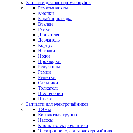
Запчасти для электромясорубок
Ремкомплекты
Кнопки
Барабан, насадка
Втулки
Гайки
Двигателя
Держатель
Корпус
Насадки
Ножи
Прокладки
Редукторы
Ремни
Решетки
Сальники
Толкатель
Шестеренки
Шнеки
Запчасти для электрочайников
ТЭНы
Контактная группа
Насосы
Кнопки электрочайника
Электропровода для электрочайников