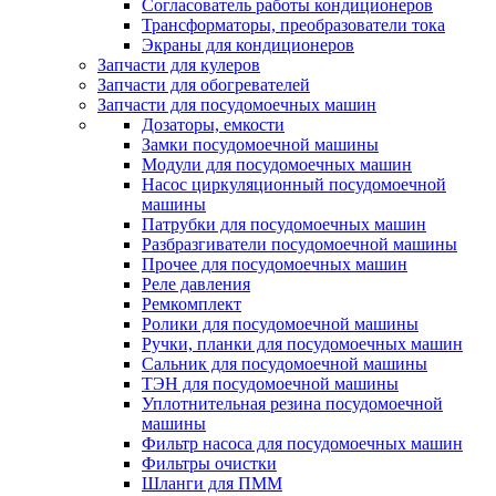
Согласователь работы кондиционеров
Трансформаторы, преобразователи тока
Экраны для кондиционеров
Запчасти для кулеров
Запчасти для обогревателей
Запчасти для посудомоечных машин
Дозаторы, емкости
Замки посудомоечной машины
Модули для посудомоечных машин
Насос циркуляционный посудомоечной
машины
Патрубки для посудомоечных машин
Разбразгиватели посудомоечной машины
Прочее для посудомоечных машин
Реле давления
Ремкомплект
Ролики для посудомоечной машины
Ручки, планки для посудомоечных машин
Сальник для посудомоечной машины
ТЭН для посудомоечной машины
Уплотнительная резина посудомоечной
машины
Фильтр насоса для посудомоечных машин
Фильтры очистки
Шланги для ПММ