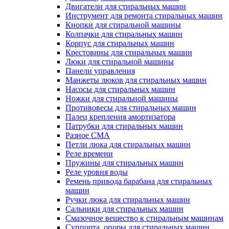
Двигатели для стиральных машин
Инструмент для ремонта стиральных машин
Кнопки для стиральной машины
Колпачки для стиральных машин
Корпус для стиральных машин
Крестовины для стиральных машин
Люки для стиральной машины
Панели управления
Манжеты люков для стиральных машин
Насосы для стиральных машин
Ножки для стиральной машины
Противовесы для стиральных машин
Палец крепления амортизатора
Патрубки для стиральных машин
Разное СМА
Петли люка для стиральных машин
Реле времени
Пружины для стиральных машин
Реле уровня воды
Ремень привода барабана для стиральных
машин
Ручки люка для стиральных машин
Сальники для стиральных машин
Смазочное вещество к стиральным машинам
Суппорта, опоры для стиральных машин