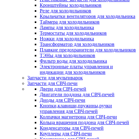
Кронштейны холодильников
Реле для холодильников
Крыльчатки вентиляторов для холодильника
Таймера для холодильников
Лампы для холодильника
Термостаты для холодильников
Ножки для холодильника
Трансформатор для холодильников
Плавкие предохранители для холодильников
ТЭНы для холодильников
Фильтр воды для холодильника
Электронные платы управления и
индикации для холодильников
Запчасти для мультиварок
Запчасти для СВЧ-печи
Двери для СВЧ-печей
Двигатели поддона для СВЧ-печей
Диоды для СВЧ-печи
Кнопки,клавиши,пружины,ручки
управления для СВЧ-печей
Колпачки магнетрона для СВЧ-печи
Кольца вращения поддона для СВЧ-печей
Конденсаторы для СВЧ-печей
Коуплеры для СВЧ-печи