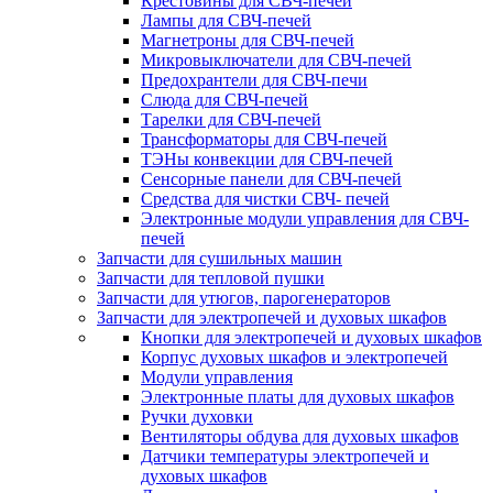
Крестовины для СВЧ-печей
Лампы для СВЧ-печей
Магнетроны для СВЧ-печей
Микровыключатели для СВЧ-печей
Предохрантели для СВЧ-печи
Слюда для СВЧ-печей
Тарелки для СВЧ-печей
Трансформаторы для СВЧ-печей
ТЭНы конвекции для СВЧ-печей
Сенсорные панели для СВЧ-печей
Средства для чистки СВЧ- печей
Электронные модули управления для СВЧ-
печей
Запчасти для сушильных машин
Запчасти для тепловой пушки
Запчасти для утюгов, парогенераторов
Запчасти для электропечей и духовых шкафов
Кнопки для электропечей и духовых шкафов
Корпус духовых шкафов и электропечей
Модули управления
Электронные платы для духовых шкафов
Ручки духовки
Вентиляторы обдува для духовых шкафов
Датчики температуры электропечей и
духовых шкафов