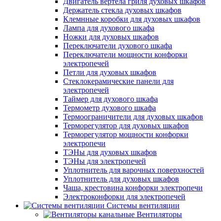
Двигатель вертела гриля духовых шкафов
Держатель стекла духовых шкафов
Клемнные коробки для духовых шкафов
Лампа для духового шкафа
Ножки для духовых шкафов
Переключатели духового шкафа
Переключатели мощности конфорки
электропечей
Петли для духовых шкафов
Стеклокерамические панели для
электропечей
Таймер для духового шкафа
Термометр духового шкафа
Термоограничители для духовых шкафов
Терморегулятор для духовых шкафов
Терморегулятор мощности конфорки
электропечи
ТЭНы для духовых шкафов
ТЭНы для электропечей
Уплотнитель для варочных поверхностей
Уплотнитель для духовых шкафов
Чаша, крестовина конфорки электропечи
Электроконфорки для электропечей
Системы вентиляции
Вентиляторы