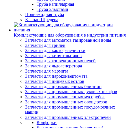
Труба капиллярная
Труба хлыстами
Полиамидная труба
Клапан Шредера
Комплектующие для оборудования в индустрии питания
Запчасти для автоматов газированной воды
Запчасти для грилей
Запчасти для картофелечистки
Запчасти для кипятильников
Запчасти для конвекционных печей
Запчасти для льдогенератора
Запчасти для мармита
Запчасти для пароконвектомата
Запчасти для пищевых котлов
Запчасти для промышленных блинниц
Запчасти для промышленных духовых шкафов
Запчасти для промышленных мясорубок
Запчасти для промышленных овощерезок
Запчасти для промышленных посудомоечных
машин
Запчасти для промышленных электропечей
Конфорки
Керамические детали (изоляторы)