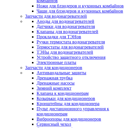
комбайнов
Ножи для блэндеров и кухонных комбайнов
Чаши для блэндеров и кухонных комбайнов
Запчасти для водонагревателей
Аноды для водонагревателей
Датчики для водонагревателя
Клапаны для водонагревателей
Прокладки для ТЭНов
Ручки термостата водонагревателя
Термостаты для водонагревателей
ТЭНы для водонагревателей
Устройство защитного отключения
Электронные платы
Запчасти для кондиционеров
Антивандальные защиты
Дренажная трубка
Дренажные насосы
Зимний комплект
Клапана к кондиционерам
Козырьки для кондиционеров
Кронштейны для кондиционера
Пульт дистанционного управления к
кондиционерам
Виброопоры для кондиционеров
Сервисный чехол