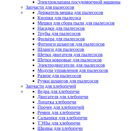
Электроклапана посудомоечной машины
Запчасти для пылесосов
Держатель мешка для пылесосов
Кнопки для пылесоса
Мешки для сбора пыли для пылесосов
Насадки для пылесосов
Трубы для пылесосов
Фильтра для пылесосов
Фитинги шлангов для пылесосов
Шланги для пылесосов
Щетки двигателя для пылесосов
Щетки ковровые для пылесосов
Электродвигатели для пылесосов
Модули управления для пылесосов
Разное для пылесосов
Ручки шлангов для пылесосов
Запчасти для хлебопечей
Ведра для хлебопечи
Двигателя для хлебопечи
Лопатка хлебопечи
Прочее для хлебопечей
Ремни для хлебопечи
Сальники для хлебопечи
ТЭНы для хлебопечи
Шкивы для хлебопечи