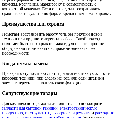
размеры, крепления, маркировку и совместимость с
конкретной моделью. Если старая деталь сохранилась,
сравните ее визуально по форме, креплениям и маркировке.
Преимущества для сервиса
Помогает восстановить работу узла без покупки новой
техники или крупного агрегата в сборе. Такой подход
помогает быстрее закрывать заявки, уменьшить простои
оборудования и не менять исправные элементы без
необходимости.
Когда нужна замена
Проверить эту позицию стоит при диагностике узла, после
разборки техники, при следах износа или если штатный
элемент перестал выполнять свою функцию.
Сопутствующие товары
Для комплексного ремонта дополнительно посмотрите
запчасти для бытовой техники
,
электротехническую
продукцию
,
инструменты для сервиса и ремонта
и
расходные
материалы для холодильного оборудования
. Эти разделы