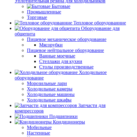
Уплотнительная резина для холодильников
Бытовые
Промышленные
Торговые
Тепловое оборудованние
Оборудование для
общепита
Пищевое механическое оборудование
Мясорубки
Пищевое нейтральное оборудование
Ванные моечные
Стеллажи для кухни
Столы производственные
Холодильное
оборудование
Морозильные лари
Холодильные камеры
Холодильные машины
Холодильные шкафы
Запчасти для
компрессоров
Подшипники
Кондиционеры
Мобильные
Настенные