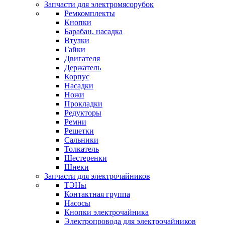
Запчасти для электромясорубок
Ремкомплекты
Кнопки
Барабан, насадка
Втулки
Гайки
Двигателя
Держатель
Корпус
Насадки
Ножи
Прокладки
Редукторы
Ремни
Решетки
Сальники
Толкатель
Шестеренки
Шнеки
Запчасти для электрочайников
ТЭНы
Контактная группа
Насосы
Кнопки электрочайника
Электропровода для электрочайников