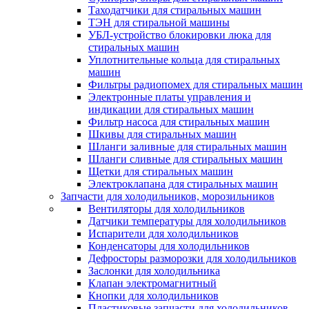
Таходатчики для стиральных машин
ТЭН для стиральной машины
УБЛ-устройство блокировки люка для
стиральных машин
Уплотнительные кольца для стиральных
машин
Фильтры радиопомех для стиральных машин
Электронные платы управления и
индикации для стиральных машин
Фильтр насоса для стиральных машин
Шкивы для стиральных машин
Шланги заливные для стиральных машин
Шланги сливные для стиральных машин
Щетки для стиральных машин
Электроклапана для стиральных машин
Запчасти для холодильников, морозильников
Вентиляторы для холодильников
Датчики температуры для холодильников
Испарители для холодильников
Конденсаторы для холодильников
Дефросторы разморозки для холодильников
Заслонки для холодильника
Клапан электромагнитный
Кнопки для холодильников
Пластиковые запчасти для холодильников