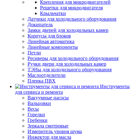
Крепления для микродвигателей
Решетки для микродвигателя
Крыльчатки
Датчики для холодильного оборудования
Докипатель
Замки дверей для холодильных камер
Корпусы для блоков
Линейная автоматика
Линейные компоненты
Петли
Ресиверы для холодильного оборудования
Ручки двери для холодильных камер
ТЭНы для холодильного оборудования
Маслоотделители
Пленка ПВХ
Инструменты
для сервиса и ремонта
Вакуумные насосы
Вальцовки
Весы
Горелки
Гребенки
Зеркала смотровые
Измеритель уровня шума
Инжектор для масла