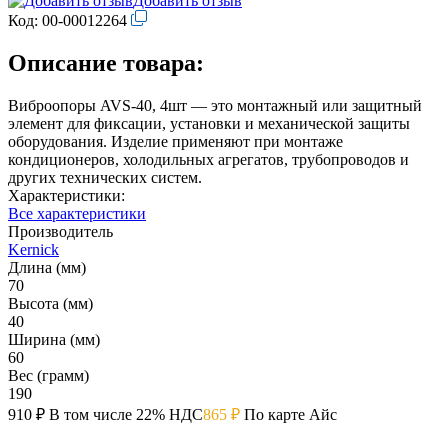
Добавить отзыв
Код:
00-00012264
Описание товара:
Виброопоры AVS-40, 4шт — это монтажный или защитный
элемент для фиксации, установки и механической защиты
оборудования. Изделие применяют при монтаже
кондиционеров, холодильных агрегатов, трубопроводов и
других технических систем.
Характеристики:
Все характеристики
Производитель
Kernick
Длина (мм)
70
Высота (мм)
40
Ширина (мм)
60
Вес (грамм)
190
910 ₽
В том числе 22% НДС
865 ₽
По карте Айс