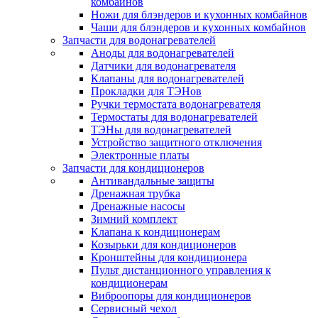
комбайнов
Ножи для блэндеров и кухонных комбайнов
Чаши для блэндеров и кухонных комбайнов
Запчасти для водонагревателей
Аноды для водонагревателей
Датчики для водонагревателя
Клапаны для водонагревателей
Прокладки для ТЭНов
Ручки термостата водонагревателя
Термостаты для водонагревателей
ТЭНы для водонагревателей
Устройство защитного отключения
Электронные платы
Запчасти для кондиционеров
Антивандальные защиты
Дренажная трубка
Дренажные насосы
Зимний комплект
Клапана к кондиционерам
Козырьки для кондиционеров
Кронштейны для кондиционера
Пульт дистанционного управления к
кондиционерам
Виброопоры для кондиционеров
Сервисный чехол