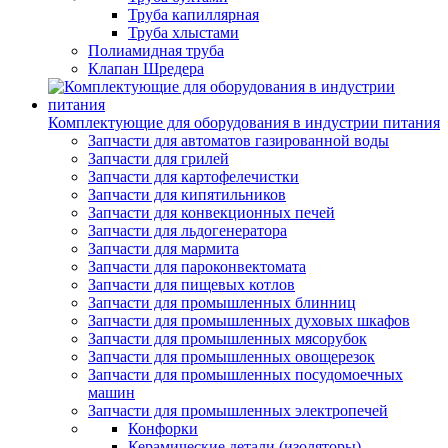
Труба капиллярная
Труба хлыстами
Полиамидная труба
Клапан Шредера
Комплектующие для оборудования в индустрии питания
Запчасти для автоматов газированной воды
Запчасти для грилей
Запчасти для картофелечистки
Запчасти для кипятильников
Запчасти для конвекционных печей
Запчасти для льдогенератора
Запчасти для мармита
Запчасти для пароконвектомата
Запчасти для пищевых котлов
Запчасти для промышленных блинниц
Запчасти для промышленных духовых шкафов
Запчасти для промышленных мясорубок
Запчасти для промышленных овощерезок
Запчасти для промышленных посудомоечных
машин
Запчасти для промышленных электропечей
Конфорки
Керамические детали (изоляторы)