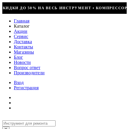
ТРУМЕНТ • КОМПРЕССОР JIAXIPERA T1114YB, 170ВТ, R
Главная
Каталог
Акции
Сервис
Доставка
Контакты
Магазины
Блог
Новости
Вопрос ответ
Производители
Вход
Регистрация