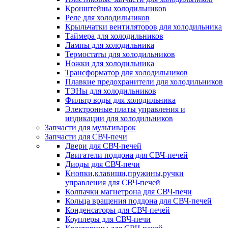
Кронштейны холодильников
Реле для холодильников
Крыльчатки вентиляторов для холодильника
Таймера для холодильников
Лампы для холодильника
Термостаты для холодильников
Ножки для холодильника
Трансформатор для холодильников
Плавкие предохранители для холодильников
ТЭНы для холодильников
Фильтр воды для холодильника
Электронные платы управления и
индикации для холодильников
Запчасти для мультиварок
Запчасти для СВЧ-печи
Двери для СВЧ-печей
Двигатели поддона для СВЧ-печей
Диоды для СВЧ-печи
Кнопки,клавиши,пружины,ручки
управления для СВЧ-печей
Колпачки магнетрона для СВЧ-печи
Кольца вращения поддона для СВЧ-печей
Конденсаторы для СВЧ-печей
Коуплеры для СВЧ-печи