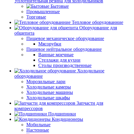
Уплотнительная резина для холодильников
Бытовые
Промышленные
Торговые
Тепловое оборудованние
Оборудование для
общепита
Пищевое механическое оборудование
Мясорубки
Пищевое нейтральное оборудование
Ванные моечные
Стеллажи для кухни
Столы производственные
Холодильное
оборудование
Морозильные лари
Холодильные камеры
Холодильные машины
Холодильные шкафы
Запчасти для
компрессоров
Подшипники
Кондиционеры
Мобильные
Настенные