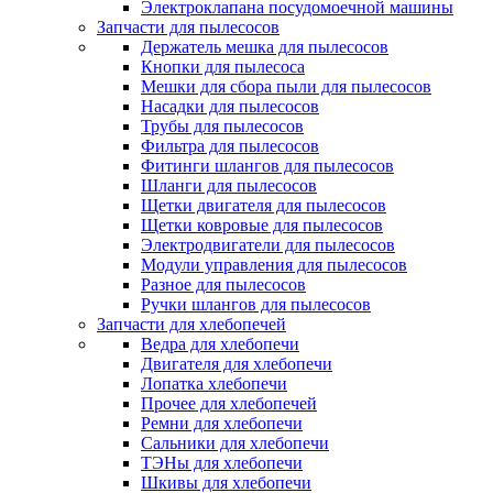
Электроклапана посудомоечной машины
Запчасти для пылесосов
Держатель мешка для пылесосов
Кнопки для пылесоса
Мешки для сбора пыли для пылесосов
Насадки для пылесосов
Трубы для пылесосов
Фильтра для пылесосов
Фитинги шлангов для пылесосов
Шланги для пылесосов
Щетки двигателя для пылесосов
Щетки ковровые для пылесосов
Электродвигатели для пылесосов
Модули управления для пылесосов
Разное для пылесосов
Ручки шлангов для пылесосов
Запчасти для хлебопечей
Ведра для хлебопечи
Двигателя для хлебопечи
Лопатка хлебопечи
Прочее для хлебопечей
Ремни для хлебопечи
Сальники для хлебопечи
ТЭНы для хлебопечи
Шкивы для хлебопечи