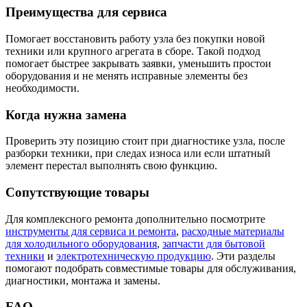
Преимущества для сервиса
Помогает восстановить работу узла без покупки новой
техники или крупного агрегата в сборе. Такой подход
помогает быстрее закрывать заявки, уменьшить простои
оборудования и не менять исправные элементы без
необходимости.
Когда нужна замена
Проверить эту позицию стоит при диагностике узла, после
разборки техники, при следах износа или если штатный
элемент перестал выполнять свою функцию.
Сопутствующие товары
Для комплексного ремонта дополнительно посмотрите
инструменты для сервиса и ремонта
,
расходные материалы
для холодильного оборудования
,
запчасти для бытовой
техники
и
электротехническую продукцию
. Эти разделы
помогают подобрать совместимые товары для обслуживания,
диагностики, монтажа и замены.
FAQ