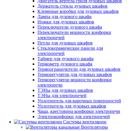
Двигатель вертела гриля духовых шкафов
Держатель стекла духовых шкафов
Клемнные коробки для духовых шкафов
Лампа для духового шкафа
Ножки для духовых шкафов
Переключатели духового шкафа
Переключатели мощности конфорки
электропечей
Петли для духовых шкафов
Стеклокерамические панели для
электропечей
Таймер для духового шкафа
Термометр духового шкафа
Термоограничители для духовых шкафов
Терморегулятор для духовых шкафов
Терморегулятор мощности конфорки
электропечи
ТЭНы для духовых шкафов
ТЭНы для электропечей
Уплотнитель для варочных поверхностей
Уплотнитель для духовых шкафов
Чаша, крестовина конфорки электропечи
Электроконфорки для электропечей
Системы вентиляции
Вентиляторы