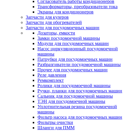
Согласователь работы кондиционеров
Трансформаторы, преобразователи тока
Экраны для кондиционеров
Запчасти для кулеров
Запчасти для обогревателей
Запчасти для посудомоечных машин
Дозаторы, емкости
Замки посудомоечной машины
Модули для посудомоечных машин
Насос циркуляционный посудомоечной
машины
Патрубки для посудомоечных машин
Разбразгиватели посудомоечной машины
Прочее для посудомоечных машин
Реле давления
Ремкомплект
Ролики для посудомоечной машины
Ручки, планки для посудомоечных машин
Сальник для посудомоечной машины
ТЭН для посудомоечной машины
Уплотнительная резина посудомоечной
машины
Фильтр насоса для посудомоечных машин
Фильтры очистки
Шланги для ПММ