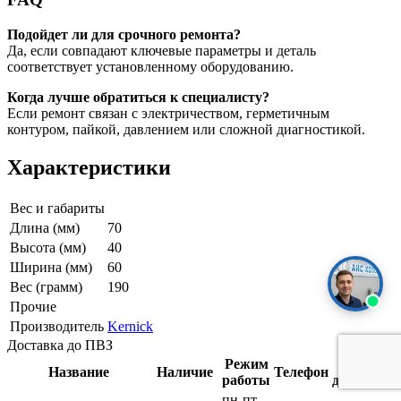
Подойдет ли для срочного ремонта?
Да, если совпадают ключевые параметры и деталь
соответствует установленному оборудованию.
Когда лучше обратиться к специалисту?
Если ремонт связан с электричеством, герметичным
контуром, пайкой, давлением или сложной диагностикой.
Характеристики
Вес и габариты
Длина (мм)
70
Высота (мм)
40
Ширина (мм)
60
Вес (грамм)
190
Прочие
Производитель
Kernick
Доставка до ПВЗ
Режим
Срок
Название
Наличие
Телефон
работы
доставки
пн-пт