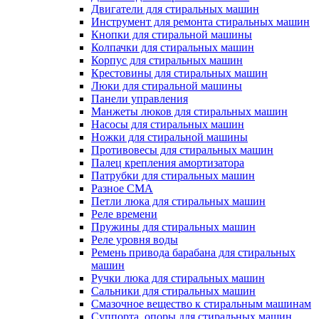
Двигатели для стиральных машин
Инструмент для ремонта стиральных машин
Кнопки для стиральной машины
Колпачки для стиральных машин
Корпус для стиральных машин
Крестовины для стиральных машин
Люки для стиральной машины
Панели управления
Манжеты люков для стиральных машин
Насосы для стиральных машин
Ножки для стиральной машины
Противовесы для стиральных машин
Палец крепления амортизатора
Патрубки для стиральных машин
Разное СМА
Петли люка для стиральных машин
Реле времени
Пружины для стиральных машин
Реле уровня воды
Ремень привода барабана для стиральных
машин
Ручки люка для стиральных машин
Сальники для стиральных машин
Смазочное вещество к стиральным машинам
Суппорта, опоры для стиральных машин