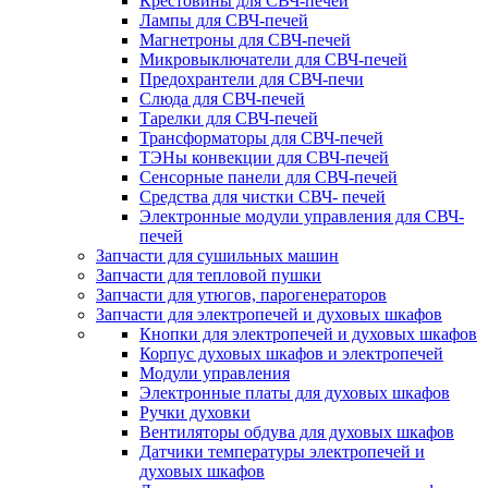
Крестовины для СВЧ-печей
Лампы для СВЧ-печей
Магнетроны для СВЧ-печей
Микровыключатели для СВЧ-печей
Предохрантели для СВЧ-печи
Слюда для СВЧ-печей
Тарелки для СВЧ-печей
Трансформаторы для СВЧ-печей
ТЭНы конвекции для СВЧ-печей
Сенсорные панели для СВЧ-печей
Средства для чистки СВЧ- печей
Электронные модули управления для СВЧ-
печей
Запчасти для сушильных машин
Запчасти для тепловой пушки
Запчасти для утюгов, парогенераторов
Запчасти для электропечей и духовых шкафов
Кнопки для электропечей и духовых шкафов
Корпус духовых шкафов и электропечей
Модули управления
Электронные платы для духовых шкафов
Ручки духовки
Вентиляторы обдува для духовых шкафов
Датчики температуры электропечей и
духовых шкафов