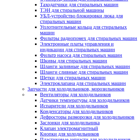
Таходатчики для стиральных машин
ТЭН для стиральной машины
УБЛ-устройство блокировки люка для
стиральных машин
Уплотнительные кольца для стиральных
машин
Фильтры радиопомех для стиральных машин
Электронные платы управления и
индикации для стиральных машин
Фильтр насоса для стиральных машин
Шкивы для стиральных машин
Шланги заливные для стиральных машин
Шланги сливные для стиральных машин
Щетки для стиральных машин
Электроклапана для стиральных машин
Запчасти для холодильников, морозильников
Вентиляторы для холодильников
Датчики температуры для холодильников
Испарители для холодильников
Конденсаторы для холодильников
Дефросторы разморозки для холодильников
Заслонки для холодильника
Клапан электромагнитный
Кнопки для холодильников
Пластиковые запчасти для холодильников