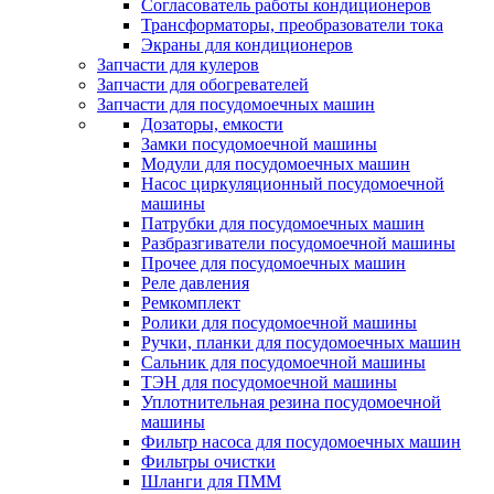
Согласователь работы кондиционеров
Трансформаторы, преобразователи тока
Экраны для кондиционеров
Запчасти для кулеров
Запчасти для обогревателей
Запчасти для посудомоечных машин
Дозаторы, емкости
Замки посудомоечной машины
Модули для посудомоечных машин
Насос циркуляционный посудомоечной
машины
Патрубки для посудомоечных машин
Разбразгиватели посудомоечной машины
Прочее для посудомоечных машин
Реле давления
Ремкомплект
Ролики для посудомоечной машины
Ручки, планки для посудомоечных машин
Сальник для посудомоечной машины
ТЭН для посудомоечной машины
Уплотнительная резина посудомоечной
машины
Фильтр насоса для посудомоечных машин
Фильтры очистки
Шланги для ПММ