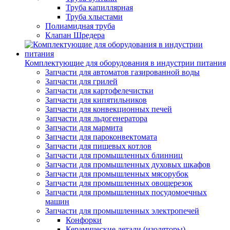
Труба капиллярная
Труба хлыстами
Полиамидная труба
Клапан Шредера
Комплектующие для оборудования в индустрии питания
Запчасти для автоматов газированной воды
Запчасти для грилей
Запчасти для картофелечистки
Запчасти для кипятильников
Запчасти для конвекционных печей
Запчасти для льдогенератора
Запчасти для мармита
Запчасти для пароконвектомата
Запчасти для пищевых котлов
Запчасти для промышленных блинниц
Запчасти для промышленных духовых шкафов
Запчасти для промышленных мясорубок
Запчасти для промышленных овощерезок
Запчасти для промышленных посудомоечных
машин
Запчасти для промышленных электропечей
Конфорки
Керамические детали (изоляторы)