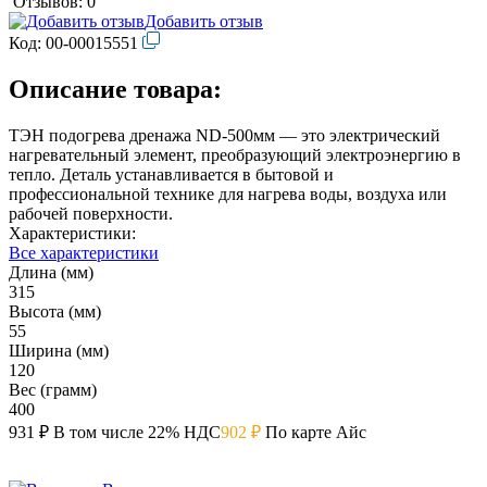
Отзывов: 0
Добавить отзыв
Код:
00-00015551
Описание товара:
ТЭН подогрева дренажа ND-500мм — это электрический
нагревательный элемент, преобразующий электроэнергию в
тепло. Деталь устанавливается в бытовой и
профессиональной технике для нагрева воды, воздуха или
рабочей поверхности.
Характеристики:
Все характеристики
Длина (мм)
315
Высота (мм)
55
Ширина (мм)
120
Вес (грамм)
400
931 ₽
В том числе 22% НДС
902 ₽
По карте Айс