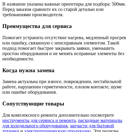
В названии указаны важные ориентиры для подбора: 500мм.
Перед заказом сравните их со старой деталью или
требованиями производителя.
Преимущества для сервиса
Помогает устранить отсутствие нагрева, медленный прогрев
или ошибку, связанную с неисправным элементом. Такой
подход помогает быстрее закрывать заявки, уменьшить
простои оборудования и не менять исправные элементы без
необходимости.
Когда нужна замена
Замена актуальна при износе, повреждении, нестабильной
работе, нарушении герметичности, плохом контакте, шуме
или ошибке оборудования.
Сопутствующие товары
Для комплексного ремонта дополнительно посмотрите
инструменты для сервиса и ремонта
,
расходные материалы
для холодильного оборудования
,
запчасти для бытовой
техники
и
электротехническую продукцию
. Эти разделы