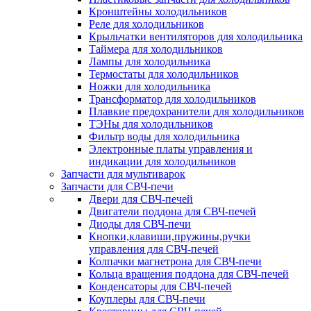
Кронштейны холодильников
Реле для холодильников
Крыльчатки вентиляторов для холодильника
Таймера для холодильников
Лампы для холодильника
Термостаты для холодильников
Ножки для холодильника
Трансформатор для холодильников
Плавкие предохранители для холодильников
ТЭНы для холодильников
Фильтр воды для холодильника
Электронные платы управления и
индикации для холодильников
Запчасти для мультиварок
Запчасти для СВЧ-печи
Двери для СВЧ-печей
Двигатели поддона для СВЧ-печей
Диоды для СВЧ-печи
Кнопки,клавиши,пружины,ручки
управления для СВЧ-печей
Колпачки магнетрона для СВЧ-печи
Кольца вращения поддона для СВЧ-печей
Конденсаторы для СВЧ-печей
Коуплеры для СВЧ-печи