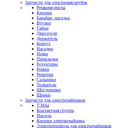
Запчасти для электромясорубок
Ремкомплекты
Кнопки
Барабан, насадка
Втулки
Гайки
Двигателя
Держатель
Корпус
Насадки
Ножи
Прокладки
Редукторы
Ремни
Решетки
Сальники
Толкатель
Шестеренки
Шнеки
Запчасти для электрочайников
ТЭНы
Контактная группа
Насосы
Кнопки электрочайника
Электропровода для электрочайников