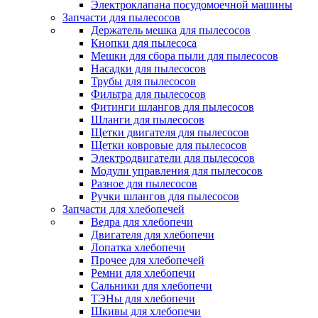
Электроклапана посудомоечной машины
Запчасти для пылесосов
Держатель мешка для пылесосов
Кнопки для пылесоса
Мешки для сбора пыли для пылесосов
Насадки для пылесосов
Трубы для пылесосов
Фильтра для пылесосов
Фитинги шлангов для пылесосов
Шланги для пылесосов
Щетки двигателя для пылесосов
Щетки ковровые для пылесосов
Электродвигатели для пылесосов
Модули управления для пылесосов
Разное для пылесосов
Ручки шлангов для пылесосов
Запчасти для хлебопечей
Ведра для хлебопечи
Двигателя для хлебопечи
Лопатка хлебопечи
Прочее для хлебопечей
Ремни для хлебопечи
Сальники для хлебопечи
ТЭНы для хлебопечи
Шкивы для хлебопечи