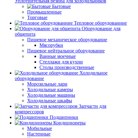
Уплотнительная резина для холодильников
Бытовые
Промышленные
Торговые
Тепловое оборудованние
Оборудование для
общепита
Пищевое механическое оборудование
Мясорубки
Пищевое нейтральное оборудование
Ванные моечные
Стеллажи для кухни
Столы производственные
Холодильное
оборудование
Морозильные лари
Холодильные камеры
Холодильные машины
Холодильные шкафы
Запчасти для
компрессоров
Подшипники
Кондиционеры
Мобильные
Настенные