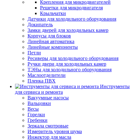
Крепления для микродвигателей
Решетки для микродвигателя
Крыльчатки
Датчики для холодильного оборудования
Докипатель
Замки дверей для холодильных камер
Корпусы для блоков
Линейная автоматика
Линейные компоненты
Петли
Ресиверы для холодильного оборудования
Ручки двери для холодильных камер
ТЭНы для холодильного оборудования
Маслоотделители
Пленка ПВХ
Инструменты
для сервиса и ремонта
Вакуумные насосы
Вальцовки
Весы
Горелки
Гребенки
Зеркала смотровые
Измеритель уровня шума
Инжектор для масла