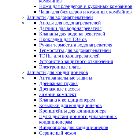
комбайнов
Ножи для блэндеров и кухонных комбайнов
Чаши для блэндеров и кухонных комбайнов
Запчасти для водонагревателей
Аноды для водонагревателей
Датчики для водонагревателя
Клапаны для водонагревателей
Прокладки для ТЭНов
Ручки термостата водонагревателя
Термостаты для водонагревателей
ТЭНы для водонагревателей
Устройство защитного отключения
Электронные платы
Запчасти для кондиционеров
Антивандальные защиты
Дренажная трубка
Дренажные насосы
Зимний комплект
Клапана к кондиционерам
Козырьки для кондиционеров
Кронштейны для кондиционера
Пульт дистанционного управления к
кондиционерам
Виброопоры для кондиционеров
Сервисный чехол