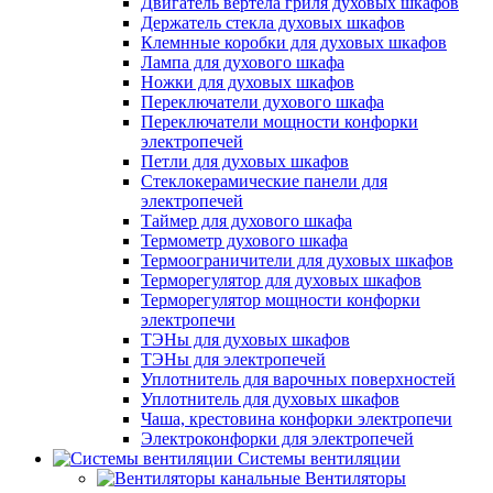
Двигатель вертела гриля духовых шкафов
Держатель стекла духовых шкафов
Клемнные коробки для духовых шкафов
Лампа для духового шкафа
Ножки для духовых шкафов
Переключатели духового шкафа
Переключатели мощности конфорки
электропечей
Петли для духовых шкафов
Стеклокерамические панели для
электропечей
Таймер для духового шкафа
Термометр духового шкафа
Термоограничители для духовых шкафов
Терморегулятор для духовых шкафов
Терморегулятор мощности конфорки
электропечи
ТЭНы для духовых шкафов
ТЭНы для электропечей
Уплотнитель для варочных поверхностей
Уплотнитель для духовых шкафов
Чаша, крестовина конфорки электропечи
Электроконфорки для электропечей
Системы вентиляции
Вентиляторы