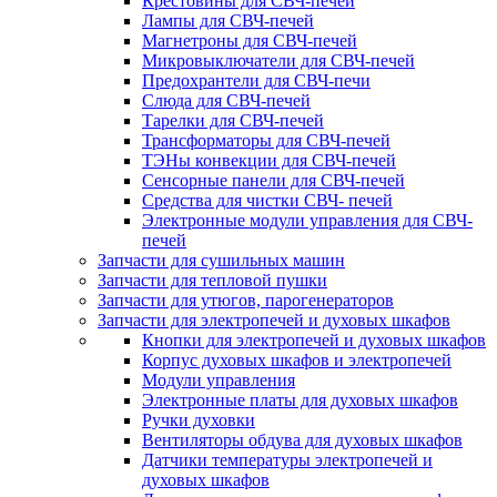
Крестовины для СВЧ-печей
Лампы для СВЧ-печей
Магнетроны для СВЧ-печей
Микровыключатели для СВЧ-печей
Предохрантели для СВЧ-печи
Слюда для СВЧ-печей
Тарелки для СВЧ-печей
Трансформаторы для СВЧ-печей
ТЭНы конвекции для СВЧ-печей
Сенсорные панели для СВЧ-печей
Средства для чистки СВЧ- печей
Электронные модули управления для СВЧ-
печей
Запчасти для сушильных машин
Запчасти для тепловой пушки
Запчасти для утюгов, парогенераторов
Запчасти для электропечей и духовых шкафов
Кнопки для электропечей и духовых шкафов
Корпус духовых шкафов и электропечей
Модули управления
Электронные платы для духовых шкафов
Ручки духовки
Вентиляторы обдува для духовых шкафов
Датчики температуры электропечей и
духовых шкафов