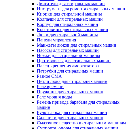
Двигатели для стиральных машин
Инструмент для ремонта стиральных машин
Кнопки для стиральной машины
Колпачки для стиральных машин
Корпус для стиральных машин
Крестовины для стиральных машин
Люки для стиральной машины
Панели управления
Манжеты люков для стиральных машин
Насосы для стиральных машин
Ножки для стиральной машины
Противовесы для стиральных машин
Палец крепления амортизатора
Патрубки для стиральных машин
Разное СМА
Петли люка для стиральных машин
Реле времени
Пружины для стиральных машин
Реле уровня воды
Ремень привода барабана для стиральных
машин
Ручки люка для стиральных машин
Сальники для стиральных машин
Смазочное вещество к стиральным машинам
Суппорта, опоры для стиральных машин