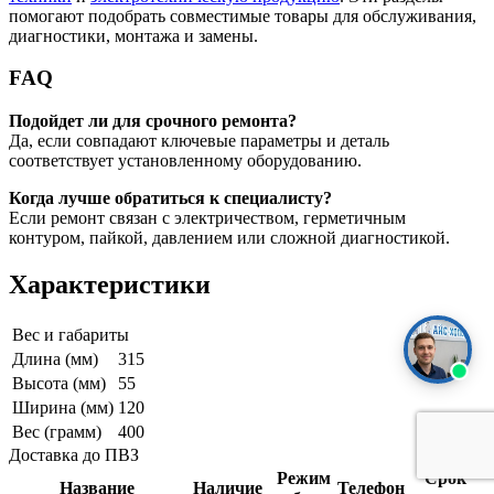
помогают подобрать совместимые товары для обслуживания,
диагностики, монтажа и замены.
FAQ
Подойдет ли для срочного ремонта?
Да, если совпадают ключевые параметры и деталь
соответствует установленному оборудованию.
Когда лучше обратиться к специалисту?
Если ремонт связан с электричеством, герметичным
контуром, пайкой, давлением или сложной диагностикой.
Характеристики
Вес и габариты
Длина (мм)
315
Высота (мм)
55
Ширина (мм)
120
Вес (грамм)
400
Доставка до ПВЗ
Режим
Срок
Название
Наличие
Телефон