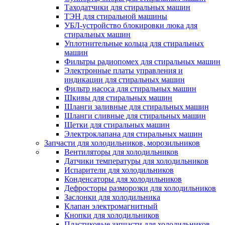
Таходатчики для стиральных машин
ТЭН для стиральной машины
УБЛ-устройство блокировки люка для
стиральных машин
Уплотнительные кольца для стиральных
машин
Фильтры радиопомех для стиральных машин
Электронные платы управления и
индикации для стиральных машин
Фильтр насоса для стиральных машин
Шкивы для стиральных машин
Шланги заливные для стиральных машин
Шланги сливные для стиральных машин
Щетки для стиральных машин
Электроклапана для стиральных машин
Запчасти для холодильников, морозильников
Вентиляторы для холодильников
Датчики температуры для холодильников
Испарители для холодильников
Конденсаторы для холодильников
Дефросторы разморозки для холодильников
Заслонки для холодильника
Клапан электромагнитный
Кнопки для холодильников
Пластиковые запчасти для холодильников