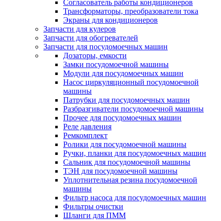
Согласователь работы кондиционеров
Трансформаторы, преобразователи тока
Экраны для кондиционеров
Запчасти для кулеров
Запчасти для обогревателей
Запчасти для посудомоечных машин
Дозаторы, емкости
Замки посудомоечной машины
Модули для посудомоечных машин
Насос циркуляционный посудомоечной
машины
Патрубки для посудомоечных машин
Разбразгиватели посудомоечной машины
Прочее для посудомоечных машин
Реле давления
Ремкомплект
Ролики для посудомоечной машины
Ручки, планки для посудомоечных машин
Сальник для посудомоечной машины
ТЭН для посудомоечной машины
Уплотнительная резина посудомоечной
машины
Фильтр насоса для посудомоечных машин
Фильтры очистки
Шланги для ПММ