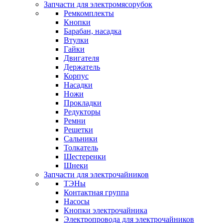
Запчасти для электромясорубок
Ремкомплекты
Кнопки
Барабан, насадка
Втулки
Гайки
Двигателя
Держатель
Корпус
Насадки
Ножи
Прокладки
Редукторы
Ремни
Решетки
Сальники
Толкатель
Шестеренки
Шнеки
Запчасти для электрочайников
ТЭНы
Контактная группа
Насосы
Кнопки электрочайника
Электропровода для электрочайников