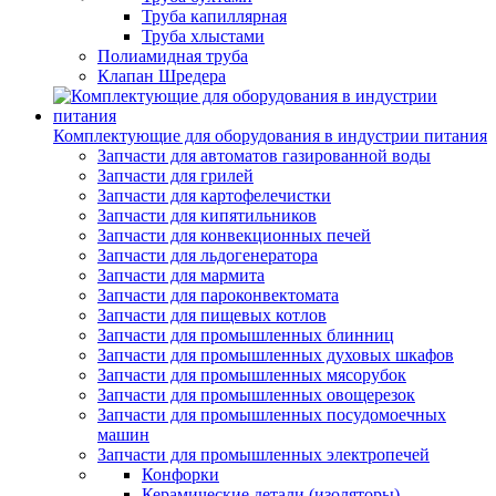
Труба капиллярная
Труба хлыстами
Полиамидная труба
Клапан Шредера
Комплектующие для оборудования в индустрии питания
Запчасти для автоматов газированной воды
Запчасти для грилей
Запчасти для картофелечистки
Запчасти для кипятильников
Запчасти для конвекционных печей
Запчасти для льдогенератора
Запчасти для мармита
Запчасти для пароконвектомата
Запчасти для пищевых котлов
Запчасти для промышленных блинниц
Запчасти для промышленных духовых шкафов
Запчасти для промышленных мясорубок
Запчасти для промышленных овощерезок
Запчасти для промышленных посудомоечных
машин
Запчасти для промышленных электропечей
Конфорки
Керамические детали (изоляторы)