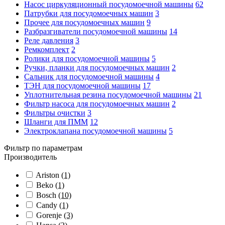
Насос циркуляционный посудомоечной машины
62
Патрубки для посудомоечных машин
3
Прочее для посудомоечных машин
9
Разбразгиватели посудомоечной машины
14
Реле давления
3
Ремкомплект
2
Ролики для посудомоечной машины
5
Ручки, планки для посудомоечных машин
2
Сальник для посудомоечной машины
4
ТЭН для посудомоечной машины
17
Уплотнительная резина посудомоечной машины
21
Фильтр насоса для посудомоечных машин
2
Фильтры очистки
3
Шланги для ПММ
12
Электроклапана посудомоечной машины
5
Фильтр по параметрам
Производитель
Ariston
(1)
Beko
(1)
Bosch
(10)
Candy
(1)
Gorenje
(3)