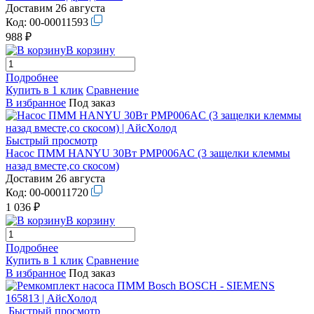
Доставим 26 августа
Код:
00-00011593
988 ₽
В корзину
Подробнее
Купить в 1 клик
Сравнение
В избранное
Под заказ
Быстрый просмотр
Насос ПММ HANYU 30Вт PMP006AC (3 защелки клеммы
назад вместе,со скосом)
Доставим 26 августа
Код:
00-00011720
1 036 ₽
В корзину
Подробнее
Купить в 1 клик
Сравнение
В избранное
Под заказ
Быстрый просмотр