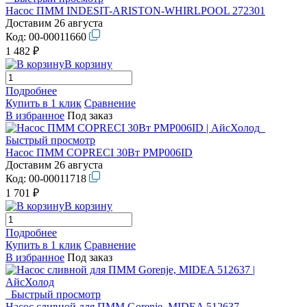
Насос ПММ INDESIT-ARISTON-WHIRLPOOL 272301
Доставим 26 августа
Код:
00-00011660
1 482 ₽
В корзину
Подробнее
Купить в 1 клик
Сравнение
В избранное
Под заказ
Быстрый просмотр
Насос ПММ COPRECI 30Вт PMP006ID
Доставим 26 августа
Код:
00-00011718
1 701 ₽
В корзину
Подробнее
Купить в 1 клик
Сравнение
В избранное
Под заказ
Быстрый просмотр
Насос сливной для ПММ Gorenje, MIDEA 512637