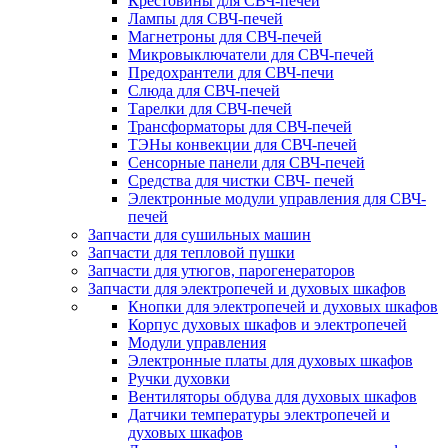
Крестовины для СВЧ-печей
Лампы для СВЧ-печей
Магнетроны для СВЧ-печей
Микровыключатели для СВЧ-печей
Предохрантели для СВЧ-печи
Слюда для СВЧ-печей
Тарелки для СВЧ-печей
Трансформаторы для СВЧ-печей
ТЭНы конвекции для СВЧ-печей
Сенсорные панели для СВЧ-печей
Средства для чистки СВЧ- печей
Электронные модули управления для СВЧ-
печей
Запчасти для сушильных машин
Запчасти для тепловой пушки
Запчасти для утюгов, парогенераторов
Запчасти для электропечей и духовых шкафов
Кнопки для электропечей и духовых шкафов
Корпус духовых шкафов и электропечей
Модули управления
Электронные платы для духовых шкафов
Ручки духовки
Вентиляторы обдува для духовых шкафов
Датчики температуры электропечей и
духовых шкафов