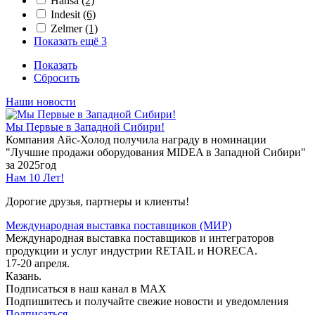
Hansa
(2)
Indesit
(6)
Zelmer
(1)
Показать ещё 3
Показать
Сбросить
Наши новости
Мы Первые в Западной Сибири!
Компания Айс-Холод получила награду в номинации
"Лучшие продажи оборудования MIDEA в Западной Сибири"
за 2025год
Нам 10 Лет!
Дорогие друзья, партнеры и клиенты!
Международная выставка поставщиков (МИР)
Международная выставка поставщиков и интеграторов
продукции и услуг индустрии RETAIL и HORECA.
17-20 апреля.
Казань.
Подписаться в наш канал в MAX
Подпишитесь и получайте свежие новости и уведомления
Подписаться