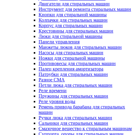
Двигатели для стиральных машин
Инструмент для ремонта стиральных машин
Кнопки для стиральной машины
Колпачки для стиральных машин
Корпус для стиральных машин
Крестовины для стиральных машин
Люки для стиральной машины
Панели управления
Манжеты люков для стиральных машин
Насосы для стиральных машин
Ножки для стиральной машины
Противовесы для стиральных машин
Палец крепления амортизатора
Патрубки для стиральных машин
Разное СМА
Петли люка для стиральных машин
Реле времени
Пружины для стиральных машин
Реле уровня воды
Ремень привода барабана для стиральных
машин
Ручки люка для стиральных машин
Сальники для стиральных машин
Смазочное вещество к стиральным машинам
Суппорта, опоры для стиральных машин