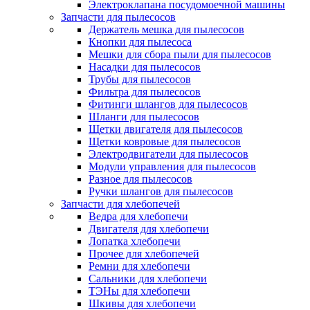
Электроклапана посудомоечной машины
Запчасти для пылесосов
Держатель мешка для пылесосов
Кнопки для пылесоса
Мешки для сбора пыли для пылесосов
Насадки для пылесосов
Трубы для пылесосов
Фильтра для пылесосов
Фитинги шлангов для пылесосов
Шланги для пылесосов
Щетки двигателя для пылесосов
Щетки ковровые для пылесосов
Электродвигатели для пылесосов
Модули управления для пылесосов
Разное для пылесосов
Ручки шлангов для пылесосов
Запчасти для хлебопечей
Ведра для хлебопечи
Двигателя для хлебопечи
Лопатка хлебопечи
Прочее для хлебопечей
Ремни для хлебопечи
Сальники для хлебопечи
ТЭНы для хлебопечи
Шкивы для хлебопечи