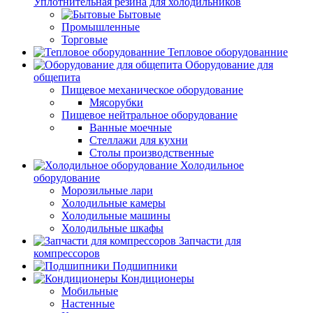
Уплотнительная резина для холодильников
Бытовые
Промышленные
Торговые
Тепловое оборудованние
Оборудование для
общепита
Пищевое механическое оборудование
Мясорубки
Пищевое нейтральное оборудование
Ванные моечные
Стеллажи для кухни
Столы производственные
Холодильное
оборудование
Морозильные лари
Холодильные камеры
Холодильные машины
Холодильные шкафы
Запчасти для
компрессоров
Подшипники
Кондиционеры
Мобильные
Настенные