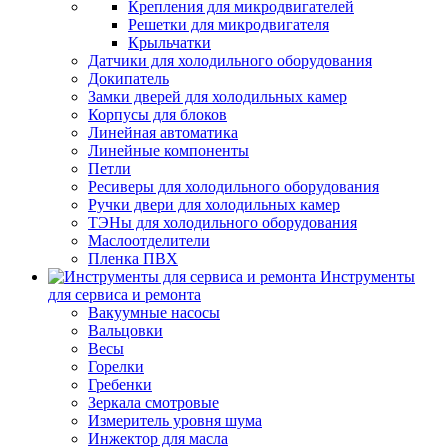
Крепления для микродвигателей
Решетки для микродвигателя
Крыльчатки
Датчики для холодильного оборудования
Докипатель
Замки дверей для холодильных камер
Корпусы для блоков
Линейная автоматика
Линейные компоненты
Петли
Ресиверы для холодильного оборудования
Ручки двери для холодильных камер
ТЭНы для холодильного оборудования
Маслоотделители
Пленка ПВХ
Инструменты
для сервиса и ремонта
Вакуумные насосы
Вальцовки
Весы
Горелки
Гребенки
Зеркала смотровые
Измеритель уровня шума
Инжектор для масла