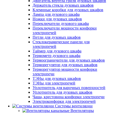
Двигатель вертела гриля духовых шкафов
Держатель стекла духовых шкафов
Клемнные коробки для духовых шкафов
Лампа для духового шкафа
Ножки для духовых шкафов
Переключатели духового шкафа
Переключатели мощности конфорки
электропечей
Петли для духовых шкафов
Стеклокерамические панели для
электропечей
Таймер для духового шкафа
Термометр духового шкафа
Термоограничители для духовых шкафов
Терморегулятор для духовых шкафов
Терморегулятор мощности конфорки
электропечи
ТЭНы для духовых шкафов
ТЭНы для электропечей
Уплотнитель для варочных поверхностей
Уплотнитель для духовых шкафов
Чаша, крестовина конфорки электропечи
Электроконфорки для электропечей
Системы вентиляции
Вентиляторы