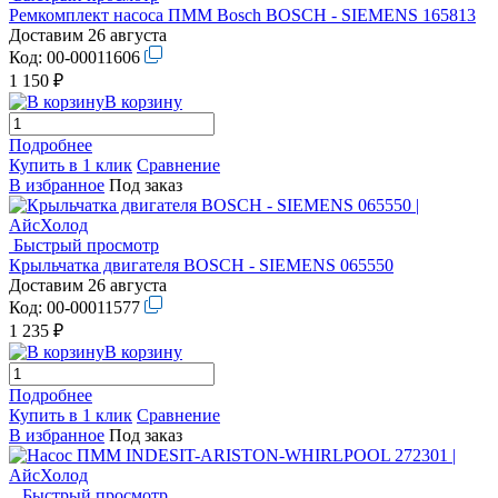
Ремкомплект насоса ПММ Bosch BOSCH - SIEMENS 165813
Доставим 26 августа
Код:
00-00011606
1 150 ₽
В корзину
Подробнее
Купить в 1 клик
Сравнение
В избранное
Под заказ
Быстрый просмотр
Крыльчатка двигателя BOSCH - SIEMENS 065550
Доставим 26 августа
Код:
00-00011577
1 235 ₽
В корзину
Подробнее
Купить в 1 клик
Сравнение
В избранное
Под заказ
Быстрый просмотр