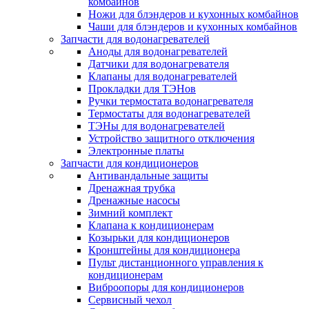
комбайнов
Ножи для блэндеров и кухонных комбайнов
Чаши для блэндеров и кухонных комбайнов
Запчасти для водонагревателей
Аноды для водонагревателей
Датчики для водонагревателя
Клапаны для водонагревателей
Прокладки для ТЭНов
Ручки термостата водонагревателя
Термостаты для водонагревателей
ТЭНы для водонагревателей
Устройство защитного отключения
Электронные платы
Запчасти для кондиционеров
Антивандальные защиты
Дренажная трубка
Дренажные насосы
Зимний комплект
Клапана к кондиционерам
Козырьки для кондиционеров
Кронштейны для кондиционера
Пульт дистанционного управления к
кондиционерам
Виброопоры для кондиционеров
Сервисный чехол