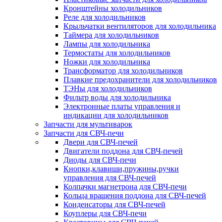
Кронштейны холодильников
Реле для холодильников
Крыльчатки вентиляторов для холодильника
Таймера для холодильников
Лампы для холодильника
Термостаты для холодильников
Ножки для холодильника
Трансформатор для холодильников
Плавкие предохранители для холодильников
ТЭНы для холодильников
Фильтр воды для холодильника
Электронные платы управления и
индикации для холодильников
Запчасти для мультиварок
Запчасти для СВЧ-печи
Двери для СВЧ-печей
Двигатели поддона для СВЧ-печей
Диоды для СВЧ-печи
Кнопки,клавиши,пружины,ручки
управления для СВЧ-печей
Колпачки магнетрона для СВЧ-печи
Кольца вращения поддона для СВЧ-печей
Конденсаторы для СВЧ-печей
Коуплеры для СВЧ-печи