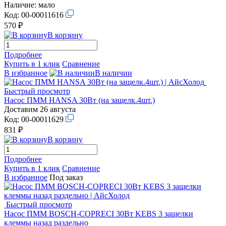
Наличие:
мало
Код:
00-00011616
570 ₽
В корзину
Подробнее
Купить в 1 клик
Сравнение
В избранное
В наличии
Быстрый просмотр
Насос ПММ HANSA 30Вт (на защелк.4шт.)
Доставим 26 августа
Код:
00-00011629
831 ₽
В корзину
Подробнее
Купить в 1 клик
Сравнение
В избранное
Под заказ
Быстрый просмотр
Насос ПММ BOSCH-COPRECI 30Вт KEBS 3 защелки
клеммы назад раздельно