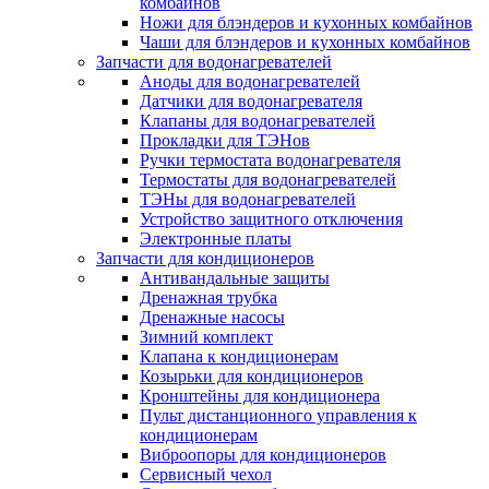
комбайнов
Ножи для блэндеров и кухонных комбайнов
Чаши для блэндеров и кухонных комбайнов
Запчасти для водонагревателей
Аноды для водонагревателей
Датчики для водонагревателя
Клапаны для водонагревателей
Прокладки для ТЭНов
Ручки термостата водонагревателя
Термостаты для водонагревателей
ТЭНы для водонагревателей
Устройство защитного отключения
Электронные платы
Запчасти для кондиционеров
Антивандальные защиты
Дренажная трубка
Дренажные насосы
Зимний комплект
Клапана к кондиционерам
Козырьки для кондиционеров
Кронштейны для кондиционера
Пульт дистанционного управления к
кондиционерам
Виброопоры для кондиционеров
Сервисный чехол