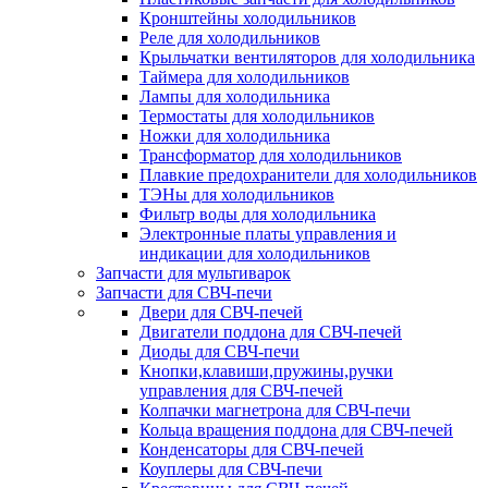
Кронштейны холодильников
Реле для холодильников
Крыльчатки вентиляторов для холодильника
Таймера для холодильников
Лампы для холодильника
Термостаты для холодильников
Ножки для холодильника
Трансформатор для холодильников
Плавкие предохранители для холодильников
ТЭНы для холодильников
Фильтр воды для холодильника
Электронные платы управления и
индикации для холодильников
Запчасти для мультиварок
Запчасти для СВЧ-печи
Двери для СВЧ-печей
Двигатели поддона для СВЧ-печей
Диоды для СВЧ-печи
Кнопки,клавиши,пружины,ручки
управления для СВЧ-печей
Колпачки магнетрона для СВЧ-печи
Кольца вращения поддона для СВЧ-печей
Конденсаторы для СВЧ-печей
Коуплеры для СВЧ-печи