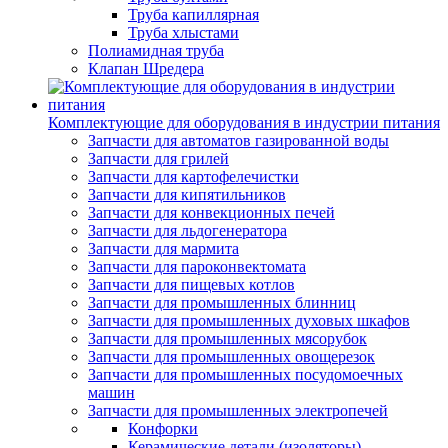
Труба капиллярная
Труба хлыстами
Полиамидная труба
Клапан Шредера
Комплектующие для оборудования в индустрии питания
Запчасти для автоматов газированной воды
Запчасти для грилей
Запчасти для картофелечистки
Запчасти для кипятильников
Запчасти для конвекционных печей
Запчасти для льдогенератора
Запчасти для мармита
Запчасти для пароконвектомата
Запчасти для пищевых котлов
Запчасти для промышленных блинниц
Запчасти для промышленных духовых шкафов
Запчасти для промышленных мясорубок
Запчасти для промышленных овощерезок
Запчасти для промышленных посудомоечных
машин
Запчасти для промышленных электропечей
Конфорки
Керамические детали (изоляторы)