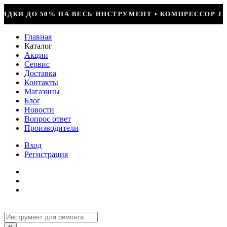
ТРУМЕНТ • КОМПРЕССОР JIAXIPERA T1114YB, 170ВТ, R
Главная
Каталог
Акции
Сервис
Доставка
Контакты
Магазины
Блог
Новости
Вопрос ответ
Производители
Вход
Регистрация