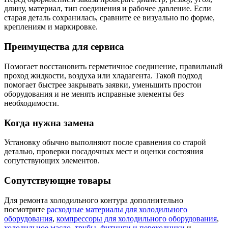
длину, материал, тип соединения и рабочее давление. Если
старая деталь сохранилась, сравните ее визуально по форме,
креплениям и маркировке.
Преимущества для сервиса
Помогает восстановить герметичное соединение, правильный
проход жидкости, воздуха или хладагента. Такой подход
помогает быстрее закрывать заявки, уменьшить простои
оборудования и не менять исправные элементы без
необходимости.
Когда нужна замена
Установку обычно выполняют после сравнения со старой
деталью, проверки посадочных мест и оценки состояния
сопутствующих элементов.
Сопутствующие товары
Для ремонта холодильного контура дополнительно
посмотрите
расходные материалы для холодильного
оборудования
,
компрессоры для холодильного оборудования
,
холодильное масло
,
трубы, фитинги и переходники
и