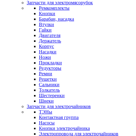
Запчасти для электромясорубок
Ремкомплекты
Кнопки
Барабан, насадка
Втулки
Гайки
Двигателя
Держатель
Корпус
Насадки
Ножи
Прокладки
Редукторы
Ремни
Решетки
Сальники
Толкатель
Шестеренки
Шнеки
Запчасти для электрочайников
ТЭНы
Контактная группа
Насосы
Кнопки электрочайника
Электропровода для электрочайников