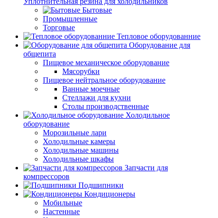
Уплотнительная резина для холодильников
Бытовые
Промышленные
Торговые
Тепловое оборудованние
Оборудование для
общепита
Пищевое механическое оборудование
Мясорубки
Пищевое нейтральное оборудование
Ванные моечные
Стеллажи для кухни
Столы производственные
Холодильное
оборудование
Морозильные лари
Холодильные камеры
Холодильные машины
Холодильные шкафы
Запчасти для
компрессоров
Подшипники
Кондиционеры
Мобильные
Настенные