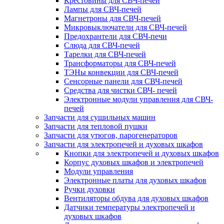
Крестовины для СВЧ-печей
Лампы для СВЧ-печей
Магнетроны для СВЧ-печей
Микровыключатели для СВЧ-печей
Предохрантели для СВЧ-печи
Слюда для СВЧ-печей
Тарелки для СВЧ-печей
Трансформаторы для СВЧ-печей
ТЭНы конвекции для СВЧ-печей
Сенсорные панели для СВЧ-печей
Средства для чистки СВЧ- печей
Электронные модули управления для СВЧ-
печей
Запчасти для сушильных машин
Запчасти для тепловой пушки
Запчасти для утюгов, парогенераторов
Запчасти для электропечей и духовых шкафов
Кнопки для электропечей и духовых шкафов
Корпус духовых шкафов и электропечей
Модули управления
Электронные платы для духовых шкафов
Ручки духовки
Вентиляторы обдува для духовых шкафов
Датчики температуры электропечей и
духовых шкафов