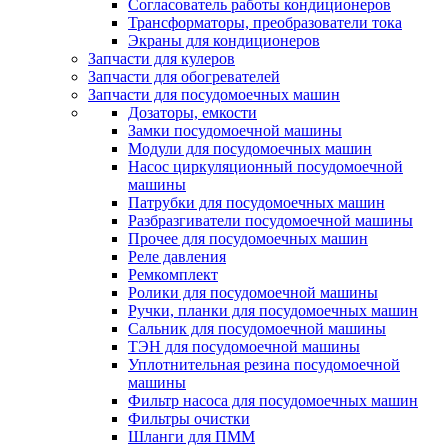
Согласователь работы кондиционеров
Трансформаторы, преобразователи тока
Экраны для кондиционеров
Запчасти для кулеров
Запчасти для обогревателей
Запчасти для посудомоечных машин
Дозаторы, емкости
Замки посудомоечной машины
Модули для посудомоечных машин
Насос циркуляционный посудомоечной
машины
Патрубки для посудомоечных машин
Разбразгиватели посудомоечной машины
Прочее для посудомоечных машин
Реле давления
Ремкомплект
Ролики для посудомоечной машины
Ручки, планки для посудомоечных машин
Сальник для посудомоечной машины
ТЭН для посудомоечной машины
Уплотнительная резина посудомоечной
машины
Фильтр насоса для посудомоечных машин
Фильтры очистки
Шланги для ПММ