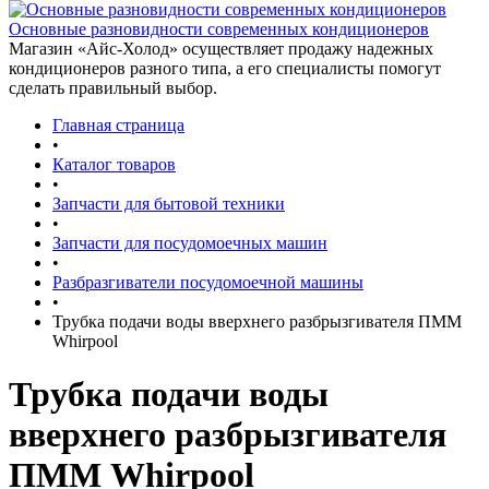
Основные разновидности современных кондиционеров
Магазин «Айс-Холод» осуществляет продажу надежных
кондиционеров разного типа, а его специалисты помогут
сделать правильный выбор.
Главная страница
•
Каталог товаров
•
Запчасти для бытовой техники
•
Запчасти для посудомоечных машин
•
Разбразгиватели посудомоечной машины
•
Трубка подачи воды вверхнего разбрызгивателя ПММ
Whirpool
Трубка подачи воды
вверхнего разбрызгивателя
ПММ Whirpool