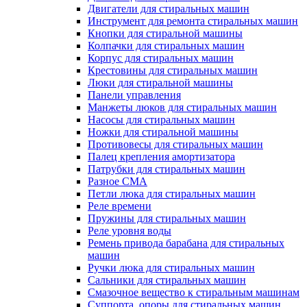
Двигатели для стиральных машин
Инструмент для ремонта стиральных машин
Кнопки для стиральной машины
Колпачки для стиральных машин
Корпус для стиральных машин
Крестовины для стиральных машин
Люки для стиральной машины
Панели управления
Манжеты люков для стиральных машин
Насосы для стиральных машин
Ножки для стиральной машины
Противовесы для стиральных машин
Палец крепления амортизатора
Патрубки для стиральных машин
Разное СМА
Петли люка для стиральных машин
Реле времени
Пружины для стиральных машин
Реле уровня воды
Ремень привода барабана для стиральных
машин
Ручки люка для стиральных машин
Сальники для стиральных машин
Смазочное вещество к стиральным машинам
Суппорта, опоры для стиральных машин