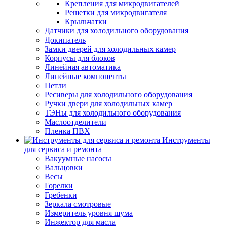
Крепления для микродвигателей
Решетки для микродвигателя
Крыльчатки
Датчики для холодильного оборудования
Докипатель
Замки дверей для холодильных камер
Корпусы для блоков
Линейная автоматика
Линейные компоненты
Петли
Ресиверы для холодильного оборудования
Ручки двери для холодильных камер
ТЭНы для холодильного оборудования
Маслоотделители
Пленка ПВХ
Инструменты
для сервиса и ремонта
Вакуумные насосы
Вальцовки
Весы
Горелки
Гребенки
Зеркала смотровые
Измеритель уровня шума
Инжектор для масла