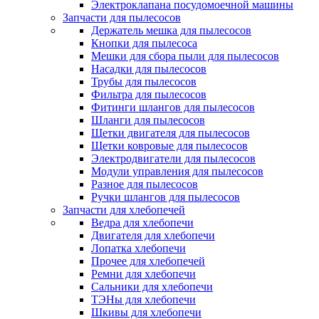
Электроклапана посудомоечной машины
Запчасти для пылесосов
Держатель мешка для пылесосов
Кнопки для пылесоса
Мешки для сбора пыли для пылесосов
Насадки для пылесосов
Трубы для пылесосов
Фильтра для пылесосов
Фитинги шлангов для пылесосов
Шланги для пылесосов
Щетки двигателя для пылесосов
Щетки ковровые для пылесосов
Электродвигатели для пылесосов
Модули управления для пылесосов
Разное для пылесосов
Ручки шлангов для пылесосов
Запчасти для хлебопечей
Ведра для хлебопечи
Двигателя для хлебопечи
Лопатка хлебопечи
Прочее для хлебопечей
Ремни для хлебопечи
Сальники для хлебопечи
ТЭНы для хлебопечи
Шкивы для хлебопечи