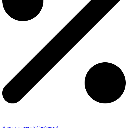
Нашли дешевле? Сообщите!