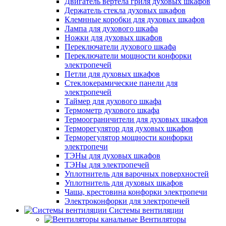
Двигатель вертела гриля духовых шкафов
Держатель стекла духовых шкафов
Клемнные коробки для духовых шкафов
Лампа для духового шкафа
Ножки для духовых шкафов
Переключатели духового шкафа
Переключатели мощности конфорки
электропечей
Петли для духовых шкафов
Стеклокерамические панели для
электропечей
Таймер для духового шкафа
Термометр духового шкафа
Термоограничители для духовых шкафов
Терморегулятор для духовых шкафов
Терморегулятор мощности конфорки
электропечи
ТЭНы для духовых шкафов
ТЭНы для электропечей
Уплотнитель для варочных поверхностей
Уплотнитель для духовых шкафов
Чаша, крестовина конфорки электропечи
Электроконфорки для электропечей
Системы вентиляции
Вентиляторы