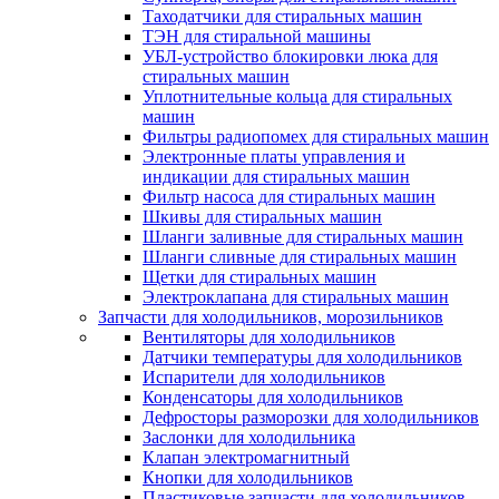
Таходатчики для стиральных машин
ТЭН для стиральной машины
УБЛ-устройство блокировки люка для
стиральных машин
Уплотнительные кольца для стиральных
машин
Фильтры радиопомех для стиральных машин
Электронные платы управления и
индикации для стиральных машин
Фильтр насоса для стиральных машин
Шкивы для стиральных машин
Шланги заливные для стиральных машин
Шланги сливные для стиральных машин
Щетки для стиральных машин
Электроклапана для стиральных машин
Запчасти для холодильников, морозильников
Вентиляторы для холодильников
Датчики температуры для холодильников
Испарители для холодильников
Конденсаторы для холодильников
Дефросторы разморозки для холодильников
Заслонки для холодильника
Клапан электромагнитный
Кнопки для холодильников
Пластиковые запчасти для холодильников