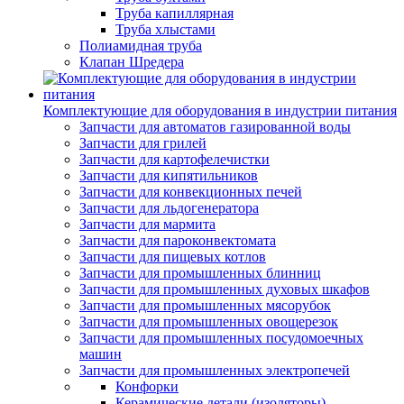
Труба капиллярная
Труба хлыстами
Полиамидная труба
Клапан Шредера
Комплектующие для оборудования в индустрии питания
Запчасти для автоматов газированной воды
Запчасти для грилей
Запчасти для картофелечистки
Запчасти для кипятильников
Запчасти для конвекционных печей
Запчасти для льдогенератора
Запчасти для мармита
Запчасти для пароконвектомата
Запчасти для пищевых котлов
Запчасти для промышленных блинниц
Запчасти для промышленных духовых шкафов
Запчасти для промышленных мясорубок
Запчасти для промышленных овощерезок
Запчасти для промышленных посудомоечных
машин
Запчасти для промышленных электропечей
Конфорки
Керамические детали (изоляторы)