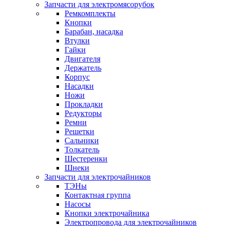
Запчасти для электромясорубок
Ремкомплекты
Кнопки
Барабан, насадка
Втулки
Гайки
Двигателя
Держатель
Корпус
Насадки
Ножи
Прокладки
Редукторы
Ремни
Решетки
Сальники
Толкатель
Шестеренки
Шнеки
Запчасти для электрочайников
ТЭНы
Контактная группа
Насосы
Кнопки электрочайника
Электропровода для электрочайников