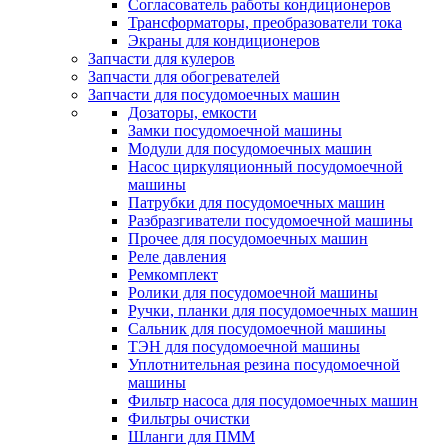
Согласователь работы кондиционеров
Трансформаторы, преобразователи тока
Экраны для кондиционеров
Запчасти для кулеров
Запчасти для обогревателей
Запчасти для посудомоечных машин
Дозаторы, емкости
Замки посудомоечной машины
Модули для посудомоечных машин
Насос циркуляционный посудомоечной
машины
Патрубки для посудомоечных машин
Разбразгиватели посудомоечной машины
Прочее для посудомоечных машин
Реле давления
Ремкомплект
Ролики для посудомоечной машины
Ручки, планки для посудомоечных машин
Сальник для посудомоечной машины
ТЭН для посудомоечной машины
Уплотнительная резина посудомоечной
машины
Фильтр насоса для посудомоечных машин
Фильтры очистки
Шланги для ПММ