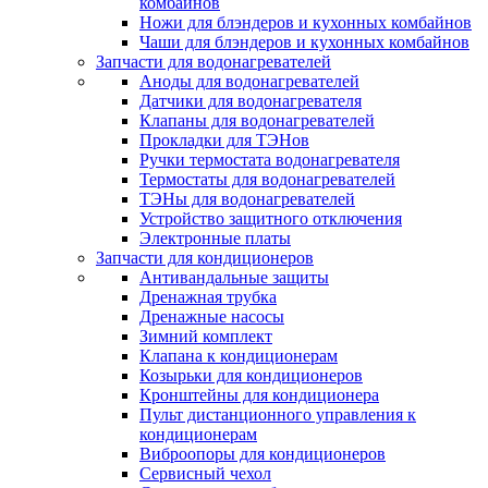
комбайнов
Ножи для блэндеров и кухонных комбайнов
Чаши для блэндеров и кухонных комбайнов
Запчасти для водонагревателей
Аноды для водонагревателей
Датчики для водонагревателя
Клапаны для водонагревателей
Прокладки для ТЭНов
Ручки термостата водонагревателя
Термостаты для водонагревателей
ТЭНы для водонагревателей
Устройство защитного отключения
Электронные платы
Запчасти для кондиционеров
Антивандальные защиты
Дренажная трубка
Дренажные насосы
Зимний комплект
Клапана к кондиционерам
Козырьки для кондиционеров
Кронштейны для кондиционера
Пульт дистанционного управления к
кондиционерам
Виброопоры для кондиционеров
Сервисный чехол