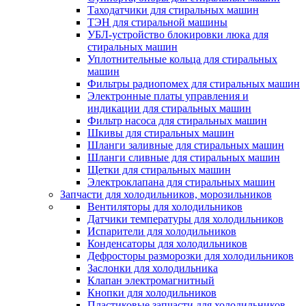
Таходатчики для стиральных машин
ТЭН для стиральной машины
УБЛ-устройство блокировки люка для
стиральных машин
Уплотнительные кольца для стиральных
машин
Фильтры радиопомех для стиральных машин
Электронные платы управления и
индикации для стиральных машин
Фильтр насоса для стиральных машин
Шкивы для стиральных машин
Шланги заливные для стиральных машин
Шланги сливные для стиральных машин
Щетки для стиральных машин
Электроклапана для стиральных машин
Запчасти для холодильников, морозильников
Вентиляторы для холодильников
Датчики температуры для холодильников
Испарители для холодильников
Конденсаторы для холодильников
Дефросторы разморозки для холодильников
Заслонки для холодильника
Клапан электромагнитный
Кнопки для холодильников
Пластиковые запчасти для холодильников