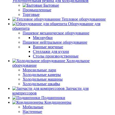
Уплотнительная резина для холодильников
Бытовые
Промышленные
Торговые
Тепловое оборудованние
Оборудование для
общепита
Пищевое механическое оборудование
Мясорубки
Пищевое нейтральное оборудование
Ванные моечные
Стеллажи для кухни
Столы производственные
Холодильное
оборудование
Морозильные лари
Холодильные камеры
Холодильные машины
Холодильные шкафы
Запчасти для
компрессоров
Подшипники
Кондиционеры
Мобильные
Настенные