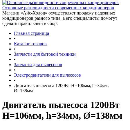
Основные разновидности современных кондиционеров
Магазин «Айс-Холод» осуществляет продажу надежных
кондиционеров разного типа, а его специалисты помогут
сделать правильный выбор.
Главная страница
•
Каталог товаров
•
Запчасти для бытовой техники
•
Запчасти для пылесосов
•
Электродвигатели для пылесосов
•
Двигатель пылесоса 1200Вт H=106мм, h=34мм,
Ø=138мм
Двигатель пылесоса 1200Вт
H=106мм, h=34мм, Ø=138мм