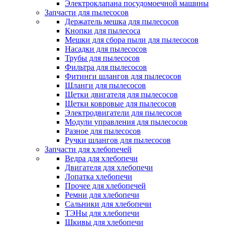
Электроклапана посудомоечной машины
Запчасти для пылесосов
Держатель мешка для пылесосов
Кнопки для пылесоса
Мешки для сбора пыли для пылесосов
Насадки для пылесосов
Трубы для пылесосов
Фильтра для пылесосов
Фитинги шлангов для пылесосов
Шланги для пылесосов
Щетки двигателя для пылесосов
Щетки ковровые для пылесосов
Электродвигатели для пылесосов
Модули управления для пылесосов
Разное для пылесосов
Ручки шлангов для пылесосов
Запчасти для хлебопечей
Ведра для хлебопечи
Двигателя для хлебопечи
Лопатка хлебопечи
Прочее для хлебопечей
Ремни для хлебопечи
Сальники для хлебопечи
ТЭНы для хлебопечи
Шкивы для хлебопечи