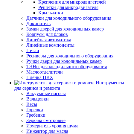
Крепления для микродвигателей
Решетки для микродвигателя
Крыльчатки
Датчики для холодильного оборудования
Докипатель
Замки дверей для холодильных камер
Корпусы для блоков
Линейная автоматика
Линейные компоненты
Петли
Ресиверы для холодильного оборудования
Ручки двери для холодильных камер
ТЭНы для холодильного оборудования
Маслоотделители
Пленка ПВХ
Инструменты
для сервиса и ремонта
Вакуумные насосы
Вальцовки
Весы
Горелки
Гребенки
Зеркала смотровые
Измеритель уровня шума
Инжектор для масла