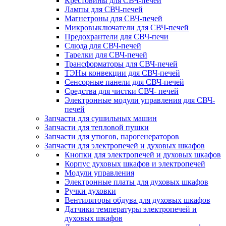
Крестовины для СВЧ-печей
Лампы для СВЧ-печей
Магнетроны для СВЧ-печей
Микровыключатели для СВЧ-печей
Предохрантели для СВЧ-печи
Слюда для СВЧ-печей
Тарелки для СВЧ-печей
Трансформаторы для СВЧ-печей
ТЭНы конвекции для СВЧ-печей
Сенсорные панели для СВЧ-печей
Средства для чистки СВЧ- печей
Электронные модули управления для СВЧ-
печей
Запчасти для сушильных машин
Запчасти для тепловой пушки
Запчасти для утюгов, парогенераторов
Запчасти для электропечей и духовых шкафов
Кнопки для электропечей и духовых шкафов
Корпус духовых шкафов и электропечей
Модули управления
Электронные платы для духовых шкафов
Ручки духовки
Вентиляторы обдува для духовых шкафов
Датчики температуры электропечей и
духовых шкафов