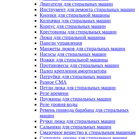
Двигатели для стиральных машин
Инструмент для ремонта стиральных машин
Кнопки для стиральной машины
Колпачки для стиральных машин
Корпус для стиральных машин
Крестовины для стиральных машин
Люки для стиральной машины
Панели управления
Манжеты люков для стиральных машин
Насосы для стиральных машин
Ножки для стиральной машины
Противовесы для стиральных машин
Палец крепления амортизатора
Патрубки для стиральных машин
Разное СМА
Петли люка для стиральных машин
Реле времени
Пружины для стиральных машин
Реле уровня воды
Ремень привода барабана для стиральных
машин
Ручки люка для стиральных машин
Сальники для стиральных машин
Смазочное вещество к стиральным машинам
Суппорта, опоры для стиральных машин