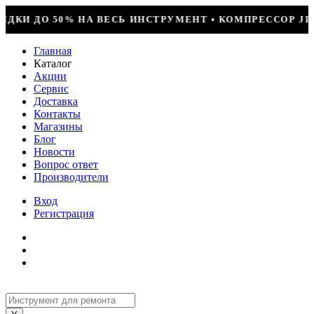
УМЕНТ • КОМПРЕССОР JIAXIPERA T1114YB, 170ВТ, R-60
Главная
Каталог
Акции
Сервис
Доставка
Контакты
Магазины
Блог
Новости
Вопрос ответ
Производители
Вход
Регистрация