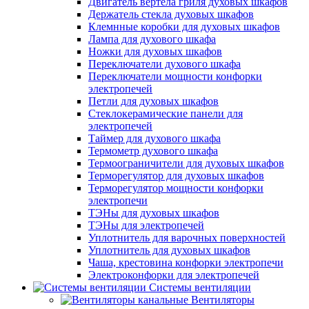
Двигатель вертела гриля духовых шкафов
Держатель стекла духовых шкафов
Клемнные коробки для духовых шкафов
Лампа для духового шкафа
Ножки для духовых шкафов
Переключатели духового шкафа
Переключатели мощности конфорки
электропечей
Петли для духовых шкафов
Стеклокерамические панели для
электропечей
Таймер для духового шкафа
Термометр духового шкафа
Термоограничители для духовых шкафов
Терморегулятор для духовых шкафов
Терморегулятор мощности конфорки
электропечи
ТЭНы для духовых шкафов
ТЭНы для электропечей
Уплотнитель для варочных поверхностей
Уплотнитель для духовых шкафов
Чаша, крестовина конфорки электропечи
Электроконфорки для электропечей
Системы вентиляции
Вентиляторы