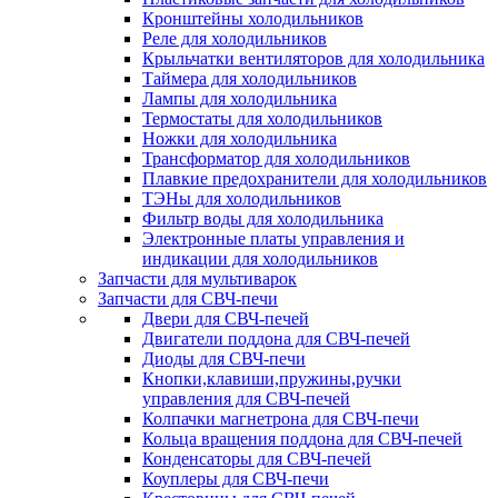
Кронштейны холодильников
Реле для холодильников
Крыльчатки вентиляторов для холодильника
Таймера для холодильников
Лампы для холодильника
Термостаты для холодильников
Ножки для холодильника
Трансформатор для холодильников
Плавкие предохранители для холодильников
ТЭНы для холодильников
Фильтр воды для холодильника
Электронные платы управления и
индикации для холодильников
Запчасти для мультиварок
Запчасти для СВЧ-печи
Двери для СВЧ-печей
Двигатели поддона для СВЧ-печей
Диоды для СВЧ-печи
Кнопки,клавиши,пружины,ручки
управления для СВЧ-печей
Колпачки магнетрона для СВЧ-печи
Кольца вращения поддона для СВЧ-печей
Конденсаторы для СВЧ-печей
Коуплеры для СВЧ-печи