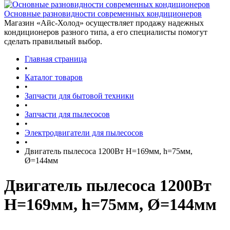
Основные разновидности современных кондиционеров
Магазин «Айс-Холод» осуществляет продажу надежных
кондиционеров разного типа, а его специалисты помогут
сделать правильный выбор.
Главная страница
•
Каталог товаров
•
Запчасти для бытовой техники
•
Запчасти для пылесосов
•
Электродвигатели для пылесосов
•
Двигатель пылесоса 1200Вт H=169мм, h=75мм,
Ø=144мм
Двигатель пылесоса 1200Вт
H=169мм, h=75мм, Ø=144мм