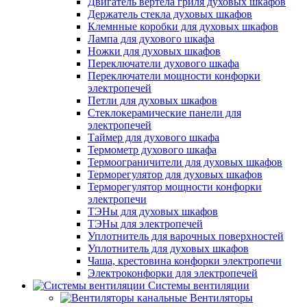
Двигатель вертела гриля духовых шкафов
Держатель стекла духовых шкафов
Клемнные коробки для духовых шкафов
Лампа для духового шкафа
Ножки для духовых шкафов
Переключатели духового шкафа
Переключатели мощности конфорки
электропечей
Петли для духовых шкафов
Стеклокерамические панели для
электропечей
Таймер для духового шкафа
Термометр духового шкафа
Термоограничители для духовых шкафов
Терморегулятор для духовых шкафов
Терморегулятор мощности конфорки
электропечи
ТЭНы для духовых шкафов
ТЭНы для электропечей
Уплотнитель для варочных поверхностей
Уплотнитель для духовых шкафов
Чаша, крестовина конфорки электропечи
Электроконфорки для электропечей
Системы вентиляции
Вентиляторы