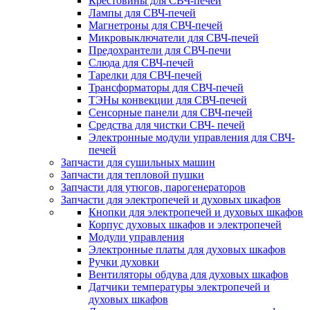
Крестовины для СВЧ-печей
Лампы для СВЧ-печей
Магнетроны для СВЧ-печей
Микровыключатели для СВЧ-печей
Предохрантели для СВЧ-печи
Слюда для СВЧ-печей
Тарелки для СВЧ-печей
Трансформаторы для СВЧ-печей
ТЭНы конвекции для СВЧ-печей
Сенсорные панели для СВЧ-печей
Средства для чистки СВЧ- печей
Электронные модули управления для СВЧ-
печей
Запчасти для сушильных машин
Запчасти для тепловой пушки
Запчасти для утюгов, парогенераторов
Запчасти для электропечей и духовых шкафов
Кнопки для электропечей и духовых шкафов
Корпус духовых шкафов и электропечей
Модули управления
Электронные платы для духовых шкафов
Ручки духовки
Вентиляторы обдува для духовых шкафов
Датчики температуры электропечей и
духовых шкафов