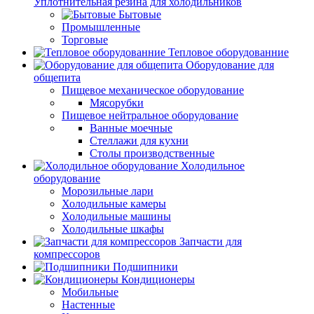
Уплотнительная резина для холодильников
Бытовые
Промышленные
Торговые
Тепловое оборудованние
Оборудование для
общепита
Пищевое механическое оборудование
Мясорубки
Пищевое нейтральное оборудование
Ванные моечные
Стеллажи для кухни
Столы производственные
Холодильное
оборудование
Морозильные лари
Холодильные камеры
Холодильные машины
Холодильные шкафы
Запчасти для
компрессоров
Подшипники
Кондиционеры
Мобильные
Настенные