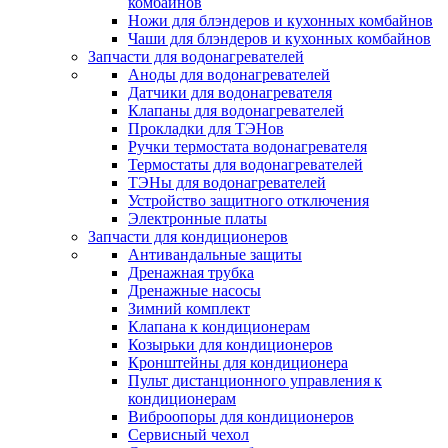
комбайнов
Ножи для блэндеров и кухонных комбайнов
Чаши для блэндеров и кухонных комбайнов
Запчасти для водонагревателей
Аноды для водонагревателей
Датчики для водонагревателя
Клапаны для водонагревателей
Прокладки для ТЭНов
Ручки термостата водонагревателя
Термостаты для водонагревателей
ТЭНы для водонагревателей
Устройство защитного отключения
Электронные платы
Запчасти для кондиционеров
Антивандальные защиты
Дренажная трубка
Дренажные насосы
Зимний комплект
Клапана к кондиционерам
Козырьки для кондиционеров
Кронштейны для кондиционера
Пульт дистанционного управления к
кондиционерам
Виброопоры для кондиционеров
Сервисный чехол