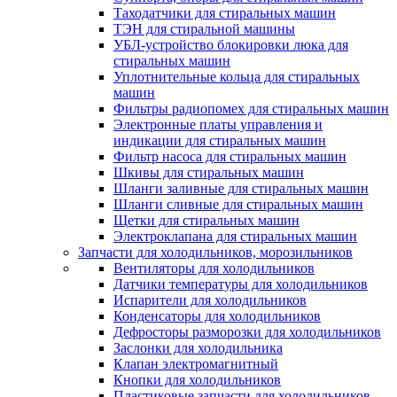
Таходатчики для стиральных машин
ТЭН для стиральной машины
УБЛ-устройство блокировки люка для
стиральных машин
Уплотнительные кольца для стиральных
машин
Фильтры радиопомех для стиральных машин
Электронные платы управления и
индикации для стиральных машин
Фильтр насоса для стиральных машин
Шкивы для стиральных машин
Шланги заливные для стиральных машин
Шланги сливные для стиральных машин
Щетки для стиральных машин
Электроклапана для стиральных машин
Запчасти для холодильников, морозильников
Вентиляторы для холодильников
Датчики температуры для холодильников
Испарители для холодильников
Конденсаторы для холодильников
Дефросторы разморозки для холодильников
Заслонки для холодильника
Клапан электромагнитный
Кнопки для холодильников
Пластиковые запчасти для холодильников