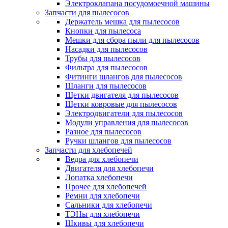
Электроклапана посудомоечной машины
Запчасти для пылесосов
Держатель мешка для пылесосов
Кнопки для пылесоса
Мешки для сбора пыли для пылесосов
Насадки для пылесосов
Трубы для пылесосов
Фильтра для пылесосов
Фитинги шлангов для пылесосов
Шланги для пылесосов
Щетки двигателя для пылесосов
Щетки ковровые для пылесосов
Электродвигатели для пылесосов
Модули управления для пылесосов
Разное для пылесосов
Ручки шлангов для пылесосов
Запчасти для хлебопечей
Ведра для хлебопечи
Двигателя для хлебопечи
Лопатка хлебопечи
Прочее для хлебопечей
Ремни для хлебопечи
Сальники для хлебопечи
ТЭНы для хлебопечи
Шкивы для хлебопечи