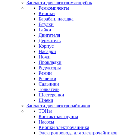
Запчасти для электромясорубок
Ремкомплекты
Кнопки
Барабан, насадка
Втулки
Гайки
Двигателя
Держатель
Корпус
Насадки
Ножи
Прокладки
Редукторы
Ремни
Решетки
Сальники
Толкатель
Шестеренки
Шнеки
Запчасти для электрочайников
ТЭНы
Контактная группа
Насосы
Кнопки электрочайника
Электропровода для электрочайников