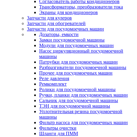
Согласователь работы кондиционеров
Трансформаторы, преобразователи тока
Экраны для кондиционеров
Запчасти для кулеров
Запчасти для обогревателей
Запчасти для посудомоечных машин
Дозаторы, емкости
Замки посудомоечной машины
Модули для посудомоечных машин
Насос циркуляционный посудомоечной
машины
Патрубки для посудомоечных машин
Разбразгиватели посудомоечной машины
Прочее для посудомоечных машин
Реле давления
Ремкомплект
Ролики для посудомоечной машины
Ручки, планки для посудомоечных машин
Сальник для посудомоечной машины
ТЭН для посудомоечной машины
Уплотнительная резина посудомоечной
машины
Фильтр насоса для посудомоечных машин
Фильтры очистки
Шланги для ПММ