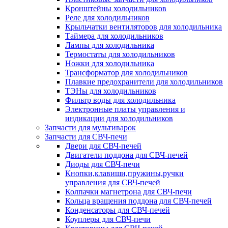
Кронштейны холодильников
Реле для холодильников
Крыльчатки вентиляторов для холодильника
Таймера для холодильников
Лампы для холодильника
Термостаты для холодильников
Ножки для холодильника
Трансформатор для холодильников
Плавкие предохранители для холодильников
ТЭНы для холодильников
Фильтр воды для холодильника
Электронные платы управления и
индикации для холодильников
Запчасти для мультиварок
Запчасти для СВЧ-печи
Двери для СВЧ-печей
Двигатели поддона для СВЧ-печей
Диоды для СВЧ-печи
Кнопки,клавиши,пружины,ручки
управления для СВЧ-печей
Колпачки магнетрона для СВЧ-печи
Кольца вращения поддона для СВЧ-печей
Конденсаторы для СВЧ-печей
Коуплеры для СВЧ-печи