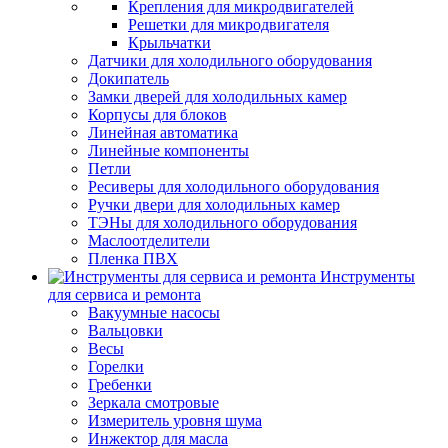
Крепления для микродвигателей
Решетки для микродвигателя
Крыльчатки
Датчики для холодильного оборудования
Докипатель
Замки дверей для холодильных камер
Корпусы для блоков
Линейная автоматика
Линейные компоненты
Петли
Ресиверы для холодильного оборудования
Ручки двери для холодильных камер
ТЭНы для холодильного оборудования
Маслоотделители
Пленка ПВХ
Инструменты
для сервиса и ремонта
Вакуумные насосы
Вальцовки
Весы
Горелки
Гребенки
Зеркала смотровые
Измеритель уровня шума
Инжектор для масла