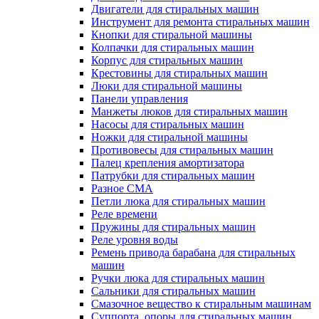
Двигатели для стиральных машин
Инструмент для ремонта стиральных машин
Кнопки для стиральной машины
Колпачки для стиральных машин
Корпус для стиральных машин
Крестовины для стиральных машин
Люки для стиральной машины
Панели управления
Манжеты люков для стиральных машин
Насосы для стиральных машин
Ножки для стиральной машины
Противовесы для стиральных машин
Палец крепления амортизатора
Патрубки для стиральных машин
Разное СМА
Петли люка для стиральных машин
Реле времени
Пружины для стиральных машин
Реле уровня воды
Ремень привода барабана для стиральных
машин
Ручки люка для стиральных машин
Сальники для стиральных машин
Смазочное вещество к стиральным машинам
Суппорта, опоры для стиральных машин