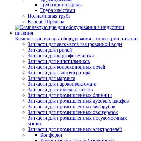
Труба капиллярная
Труба хлыстами
Полиамидная труба
Клапан Шредера
Комплектующие для оборудования в индустрии питания
Запчасти для автоматов газированной воды
Запчасти для грилей
Запчасти для картофелечистки
Запчасти для кипятильников
Запчасти для конвекционных печей
Запчасти для льдогенератора
Запчасти для мармита
Запчасти для пароконвектомата
Запчасти для пищевых котлов
Запчасти для промышленных блинниц
Запчасти для промышленных духовых шкафов
Запчасти для промышленных мясорубок
Запчасти для промышленных овощерезок
Запчасти для промышленных посудомоечных
машин
Запчасти для промышленных электропечей
Конфорки
Керамические детали (изоляторы)