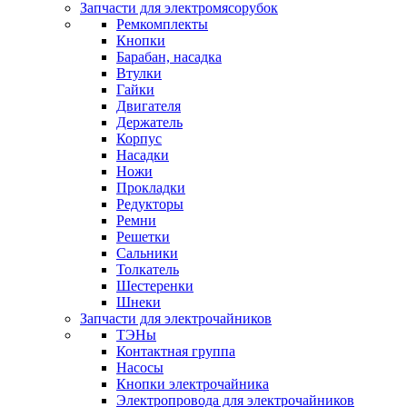
Запчасти для электромясорубок
Ремкомплекты
Кнопки
Барабан, насадка
Втулки
Гайки
Двигателя
Держатель
Корпус
Насадки
Ножи
Прокладки
Редукторы
Ремни
Решетки
Сальники
Толкатель
Шестеренки
Шнеки
Запчасти для электрочайников
ТЭНы
Контактная группа
Насосы
Кнопки электрочайника
Электропровода для электрочайников