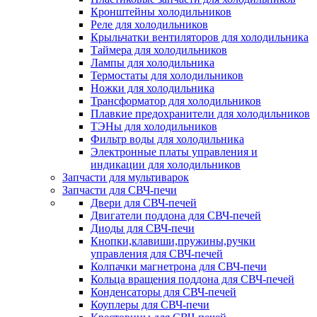
Кронштейны холодильников
Реле для холодильников
Крыльчатки вентиляторов для холодильника
Таймера для холодильников
Лампы для холодильника
Термостаты для холодильников
Ножки для холодильника
Трансформатор для холодильников
Плавкие предохранители для холодильников
ТЭНы для холодильников
Фильтр воды для холодильника
Электронные платы управления и
индикации для холодильников
Запчасти для мультиварок
Запчасти для СВЧ-печи
Двери для СВЧ-печей
Двигатели поддона для СВЧ-печей
Диоды для СВЧ-печи
Кнопки,клавиши,пружины,ручки
управления для СВЧ-печей
Колпачки магнетрона для СВЧ-печи
Кольца вращения поддона для СВЧ-печей
Конденсаторы для СВЧ-печей
Коуплеры для СВЧ-печи