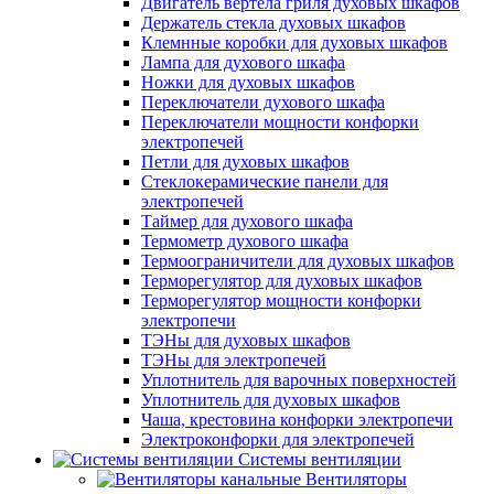
Двигатель вертела гриля духовых шкафов
Держатель стекла духовых шкафов
Клемнные коробки для духовых шкафов
Лампа для духового шкафа
Ножки для духовых шкафов
Переключатели духового шкафа
Переключатели мощности конфорки
электропечей
Петли для духовых шкафов
Стеклокерамические панели для
электропечей
Таймер для духового шкафа
Термометр духового шкафа
Термоограничители для духовых шкафов
Терморегулятор для духовых шкафов
Терморегулятор мощности конфорки
электропечи
ТЭНы для духовых шкафов
ТЭНы для электропечей
Уплотнитель для варочных поверхностей
Уплотнитель для духовых шкафов
Чаша, крестовина конфорки электропечи
Электроконфорки для электропечей
Системы вентиляции
Вентиляторы