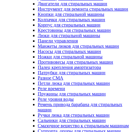
Двигатели для стиральных машин
Инструмент для ремонта стиральных машин
Кнопки для стиральной машины
Колпачки для стиральных машин
Корпус для стиральных машин
Крестовины для стиральных машин
Люки для стиральной машины
Панели управления
Манжеты люков для стиральных машин
Насосы для стиральных машин
Ножки для стиральной машины
Противовесы для стиральных машин
Палец крепления амортизатора
Патрубки для стиральных машин
Разное СМА
Петли люка для стиральных машин
Реле времени
Пружины для стиральных машин
Реле уровня воды
Ремень привода барабана для стиральных
машин
Ручки люка для стиральных машин
Сальники для стиральных машин
Смазочное вещество к стиральным машинам
Суппорта, опоры для стиральных машин