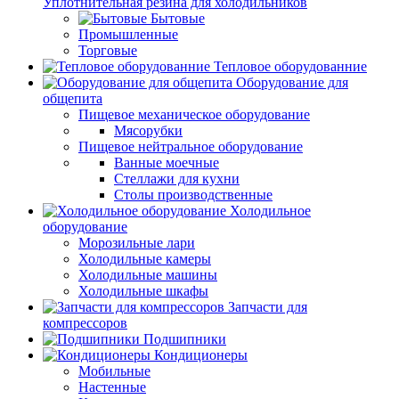
Уплотнительная резина для холодильников
Бытовые
Промышленные
Торговые
Тепловое оборудованние
Оборудование для
общепита
Пищевое механическое оборудование
Мясорубки
Пищевое нейтральное оборудование
Ванные моечные
Стеллажи для кухни
Столы производственные
Холодильное
оборудование
Морозильные лари
Холодильные камеры
Холодильные машины
Холодильные шкафы
Запчасти для
компрессоров
Подшипники
Кондиционеры
Мобильные
Настенные