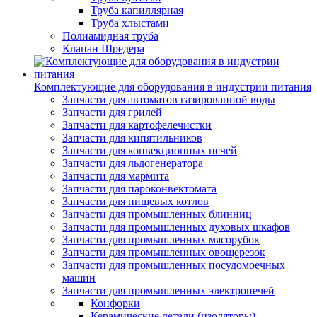
Труба капиллярная
Труба хлыстами
Полиамидная труба
Клапан Шредера
Комплектующие для оборудования в индустрии питания
Запчасти для автоматов газированной воды
Запчасти для грилей
Запчасти для картофелечистки
Запчасти для кипятильников
Запчасти для конвекционных печей
Запчасти для льдогенератора
Запчасти для мармита
Запчасти для пароконвектомата
Запчасти для пищевых котлов
Запчасти для промышленных блинниц
Запчасти для промышленных духовых шкафов
Запчасти для промышленных мясорубок
Запчасти для промышленных овощерезок
Запчасти для промышленных посудомоечных
машин
Запчасти для промышленных электропечей
Конфорки
Керамические детали (изоляторы)