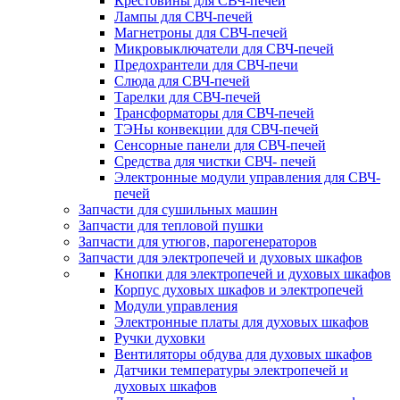
Крестовины для СВЧ-печей
Лампы для СВЧ-печей
Магнетроны для СВЧ-печей
Микровыключатели для СВЧ-печей
Предохрантели для СВЧ-печи
Слюда для СВЧ-печей
Тарелки для СВЧ-печей
Трансформаторы для СВЧ-печей
ТЭНы конвекции для СВЧ-печей
Сенсорные панели для СВЧ-печей
Средства для чистки СВЧ- печей
Электронные модули управления для СВЧ-
печей
Запчасти для сушильных машин
Запчасти для тепловой пушки
Запчасти для утюгов, парогенераторов
Запчасти для электропечей и духовых шкафов
Кнопки для электропечей и духовых шкафов
Корпус духовых шкафов и электропечей
Модули управления
Электронные платы для духовых шкафов
Ручки духовки
Вентиляторы обдува для духовых шкафов
Датчики температуры электропечей и
духовых шкафов