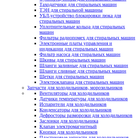
Таходатчики для стиральных машин
ТЭН для стиральной машины
УБЛ-устройство блокировки люка для
стиральных машин
Уплотнительные кольца для стиральных
машин
Фильтры радиопомех для стиральных машин
Электронные платы управления и
индикации для стиральных машин
Фильтр насоса для стиральных машин
Шкивы для стиральных машин
Шланги заливные для стиральных машин
Шланги сливные для стиральных машин
Щетки для стиральных машин
Электроклапана для стиральных машин
Запчасти для холодильников, морозильников
Вентиляторы для холодильников
Датчики температуры для холодильников
Испарители для холодильников
Конденсаторы для холодильников
Дефросторы разморозки для холодильников
Заслонки для холодильника
Клапан электромагнитный
Кнопки для холодильников
Пластиковые запчасти для холодильников