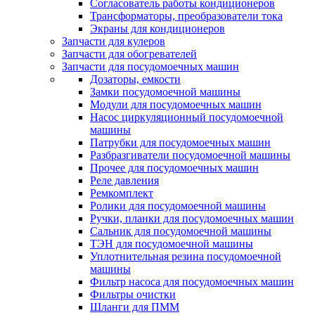
Согласователь работы кондиционеров
Трансформаторы, преобразователи тока
Экраны для кондиционеров
Запчасти для кулеров
Запчасти для обогревателей
Запчасти для посудомоечных машин
Дозаторы, емкости
Замки посудомоечной машины
Модули для посудомоечных машин
Насос циркуляционный посудомоечной
машины
Патрубки для посудомоечных машин
Разбразгиватели посудомоечной машины
Прочее для посудомоечных машин
Реле давления
Ремкомплект
Ролики для посудомоечной машины
Ручки, планки для посудомоечных машин
Сальник для посудомоечной машины
ТЭН для посудомоечной машины
Уплотнительная резина посудомоечной
машины
Фильтр насоса для посудомоечных машин
Фильтры очистки
Шланги для ПММ