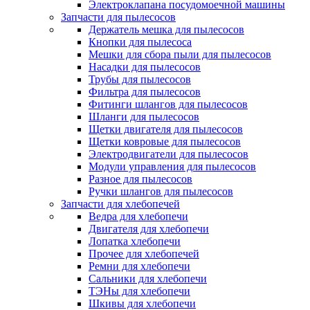
Электроклапана посудомоечной машины
Запчасти для пылесосов
Держатель мешка для пылесосов
Кнопки для пылесоса
Мешки для сбора пыли для пылесосов
Насадки для пылесосов
Трубы для пылесосов
Фильтра для пылесосов
Фитинги шлангов для пылесосов
Шланги для пылесосов
Щетки двигателя для пылесосов
Щетки ковровые для пылесосов
Электродвигатели для пылесосов
Модули управления для пылесосов
Разное для пылесосов
Ручки шлангов для пылесосов
Запчасти для хлебопечей
Ведра для хлебопечи
Двигателя для хлебопечи
Лопатка хлебопечи
Прочее для хлебопечей
Ремни для хлебопечи
Сальники для хлебопечи
ТЭНы для хлебопечи
Шкивы для хлебопечи