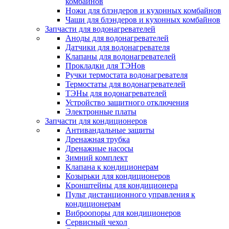
комбайнов
Ножи для блэндеров и кухонных комбайнов
Чаши для блэндеров и кухонных комбайнов
Запчасти для водонагревателей
Аноды для водонагревателей
Датчики для водонагревателя
Клапаны для водонагревателей
Прокладки для ТЭНов
Ручки термостата водонагревателя
Термостаты для водонагревателей
ТЭНы для водонагревателей
Устройство защитного отключения
Электронные платы
Запчасти для кондиционеров
Антивандальные защиты
Дренажная трубка
Дренажные насосы
Зимний комплект
Клапана к кондиционерам
Козырьки для кондиционеров
Кронштейны для кондиционера
Пульт дистанционного управления к
кондиционерам
Виброопоры для кондиционеров
Сервисный чехол