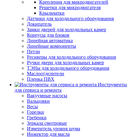
Крепления для микродвигателей
Решетки для микродвигателя
Крыльчатки
Датчики для холодильного оборудования
Докипатель
Замки дверей для холодильных камер
Корпусы для блоков
Линейная автоматика
Линейные компоненты
Петли
Ресиверы для холодильного оборудования
Ручки двери для холодильных камер
ТЭНы для холодильного оборудования
Маслоотделители
Пленка ПВХ
Инструменты
для сервиса и ремонта
Вакуумные насосы
Вальцовки
Весы
Горелки
Гребенки
Зеркала смотровые
Измеритель уровня шума
Инжектор для масла