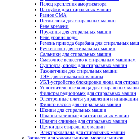
Палец крепления амортизатора
Патрубки для стиральных машин
Разное СМА
Петли люка для стиральных машин
Реле времени
Пружины для стиральных машин
Реле уровня воды
Ремень привода барабана для стиральных ма
Ручки люка для стиральных машин
Сальники для стиральных машин
Смазочное вещество к стиральным машинам
Суппорта, опоры для стиральных машин
Таходатчики для стиральных машин
ТЭН для стиральной машины
УБЛ-устройство блокировки люка для стира
Уплотнительные кольца для стиральных маш
Фильтры радиопомех для стиральных машин
Электронные платы управления и индикации
Фильтр насоса для стиральных машин
Шкивы для стиральных машин
Шланги заливные для стиральных машин
Шланги сливные для стиральных машин
Щетки для стиральных машин
Электроклапана для стиральных машин
Запчасти для холодильников, морозильников