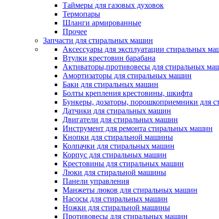
Таймеры для газовых духовок
Термопары
Шланги армированные
Прочее
Запчасти для стиральных машин
Аксессуары для эксплуатации стиральных м
Втулки крестовин барабана
Активаторы,противовесы для стиральных ма
Амортизаторы для стиральных машин
Баки для стиральных машин
Болты крепления крестовины, шкифта
Бункеры, дозаторы, порошкоприемники для 
Датчики для стиральных машин
Двигатели для стиральных машин
Инструмент для ремонта стиральных машин
Кнопки для стиральной машины
Колпачки для стиральных машин
Корпус для стиральных машин
Крестовины для стиральных машин
Люки для стиральной машины
Панели управления
Манжеты люков для стиральных машин
Насосы для стиральных машин
Ножки для стиральной машины
Противовесы для стиральных машин