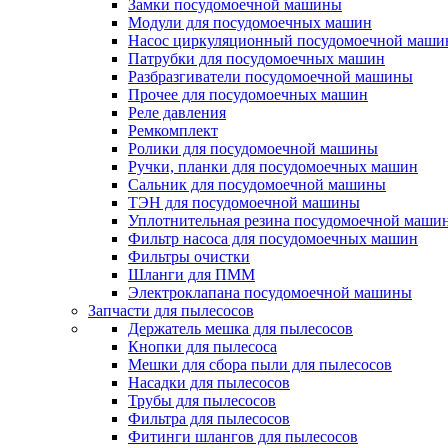
Замки посудомоечной машины
Модули для посудомоечных машин
Насос циркуляционный посудомоечной маш
Патрубки для посудомоечных машин
Разбразгиватели посудомоечной машины
Прочее для посудомоечных машин
Реле давления
Ремкомплект
Ролики для посудомоечной машины
Ручки, планки для посудомоечных машин
Сальник для посудомоечной машины
ТЭН для посудомоечной машины
Уплотнительная резина посудомоечной маши
Фильтр насоса для посудомоечных машин
Фильтры очистки
Шланги для ПММ
Электроклапана посудомоечной машины
Запчасти для пылесосов
Держатель мешка для пылесосов
Кнопки для пылесоса
Мешки для сбора пыли для пылесосов
Насадки для пылесосов
Трубы для пылесосов
Фильтра для пылесосов
Фитинги шлангов для пылесосов