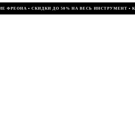
50% НА ВЕСЬ ИНСТРУМЕНТ • КОМПРЕССОР JIAXIPERA T1