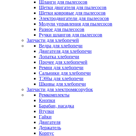
Шланги для пылесосов
Щетки двигателя для пылесосов
Щетки ковровые для пылесосов
Электродвигатели для пылесосов
Модули управления для пылесосов
Разное для пылесосов
Ручки шлангов для пылесосов
Запчасти для хлебопечей
Ведра для хлебопечи
Двигателя для хлебопечи
Лопатка хлебопечи
Прочее для хлебопечей
Ремни для хлебопечи
Сальники для хлебопечи
ТЭНы для хлебопечи
Шкивы для хлебопечи
Запчасти для электромясорубок
Ремкомплекты
Кнопки
Барабан, насадка
Втулки
Гайки
Двигателя
Держатель
Корпус