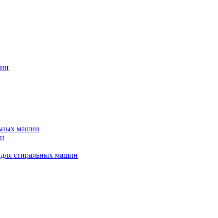
шин
льных машин
ин
 для стиральных машин