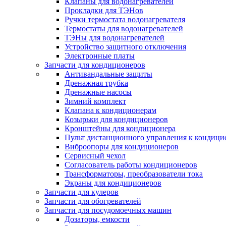
Клапаны для водонагревателей
Прокладки для ТЭНов
Ручки термостата водонагревателя
Термостаты для водонагревателей
ТЭНы для водонагревателей
Устройство защитного отключения
Электронные платы
Запчасти для кондиционеров
Антивандальные защиты
Дренажная трубка
Дренажные насосы
Зимний комплект
Клапана к кондиционерам
Козырьки для кондиционеров
Кронштейны для кондиционера
Пульт дистанционного управления к кондици
Виброопоры для кондиционеров
Сервисный чехол
Согласователь работы кондиционеров
Трансформаторы, преобразователи тока
Экраны для кондиционеров
Запчасти для кулеров
Запчасти для обогревателей
Запчасти для посудомоечных машин
Дозаторы, емкости