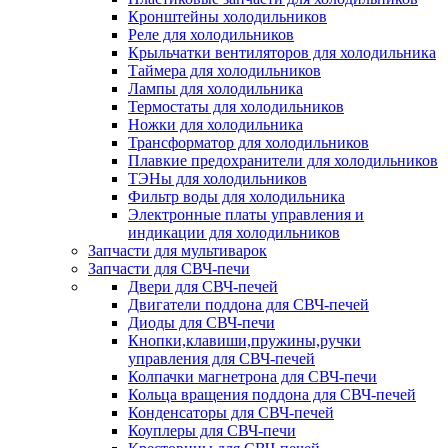
Кронштейны холодильников
Реле для холодильников
Крыльчатки вентиляторов для холодильника
Таймера для холодильников
Лампы для холодильника
Термостаты для холодильников
Ножки для холодильника
Трансформатор для холодильников
Плавкие предохранители для холодильников
ТЭНы для холодильников
Фильтр воды для холодильника
Электронные платы управления и
индикации для холодильников
Запчасти для мультиварок
Запчасти для СВЧ-печи
Двери для СВЧ-печей
Двигатели поддона для СВЧ-печей
Диоды для СВЧ-печи
Кнопки,клавиши,пружины,ручки
управления для СВЧ-печей
Колпачки магнетрона для СВЧ-печи
Кольца вращения поддона для СВЧ-печей
Конденсаторы для СВЧ-печей
Коуплеры для СВЧ-печи