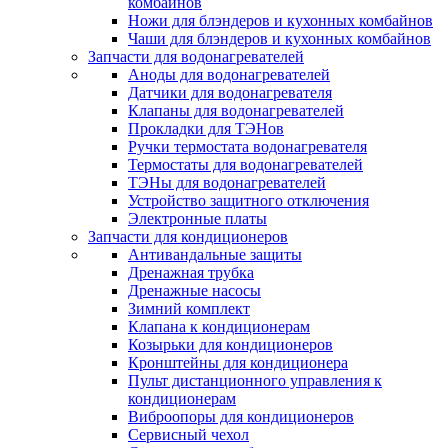
комбайнов
Ножи для блэндеров и кухонных комбайнов
Чаши для блэндеров и кухонных комбайнов
Запчасти для водонагревателей
Аноды для водонагревателей
Датчики для водонагревателя
Клапаны для водонагревателей
Прокладки для ТЭНов
Ручки термостата водонагревателя
Термостаты для водонагревателей
ТЭНы для водонагревателей
Устройство защитного отключения
Электронные платы
Запчасти для кондиционеров
Антивандальные защиты
Дренажная трубка
Дренажные насосы
Зимний комплект
Клапана к кондиционерам
Козырьки для кондиционеров
Кронштейны для кондиционера
Пульт дистанционного управления к
кондиционерам
Виброопоры для кондиционеров
Сервисный чехол