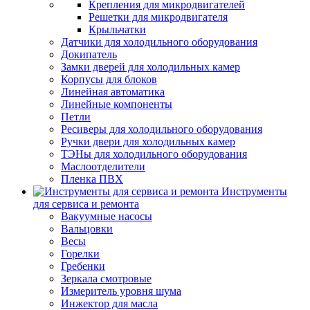
Крепления для микродвигателей
Решетки для микродвигателя
Крыльчатки
Датчики для холодильного оборудования
Докипатель
Замки дверей для холодильных камер
Корпусы для блоков
Линейная автоматика
Линейные компоненты
Петли
Ресиверы для холодильного оборудования
Ручки двери для холодильных камер
ТЭНы для холодильного оборудования
Маслоотделители
Пленка ПВХ
Инструменты
для сервиса и ремонта
Вакуумные насосы
Вальцовки
Весы
Горелки
Гребенки
Зеркала смотровые
Измеритель уровня шума
Инжектор для масла