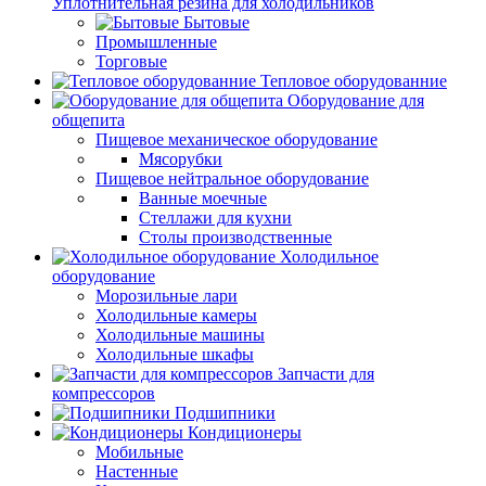
Уплотнительная резина для холодильников
Бытовые
Промышленные
Торговые
Тепловое оборудованние
Оборудование для
общепита
Пищевое механическое оборудование
Мясорубки
Пищевое нейтральное оборудование
Ванные моечные
Стеллажи для кухни
Столы производственные
Холодильное
оборудование
Морозильные лари
Холодильные камеры
Холодильные машины
Холодильные шкафы
Запчасти для
компрессоров
Подшипники
Кондиционеры
Мобильные
Настенные