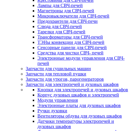
Крестовины для СВЧ-печей
Лампы для СВЧ-печей
Магнетроны для СВЧ-печей
Микровыключатели для СВЧ-печей
Предохрантели для СВЧ-печи
Слюда для СВЧ-печей
Тарелки для СВЧ-печей
Трансформаторы для СВЧ-печей
ТЭНы конвекции для СВЧ-печей
Сенсорные панели для СВЧ-печей
Средства для чистки СВЧ- печей
Электронные модули управления для СВЧ-
печей
Запчасти для сушильных машин
Запчасти для тепловой пушки
Запчасти для утюгов, парогенераторов
Запчасти для электропечей и духовых шкафов
Кнопки для электропечей и духовых шкафов
Корпус духовых шкафов и электропечей
Модули управления
Электронные платы для духовых шкафов
Ручки духовки
Вентиляторы обдува для духовых шкафов
Датчики температуры электропечей и
духовых шкафов