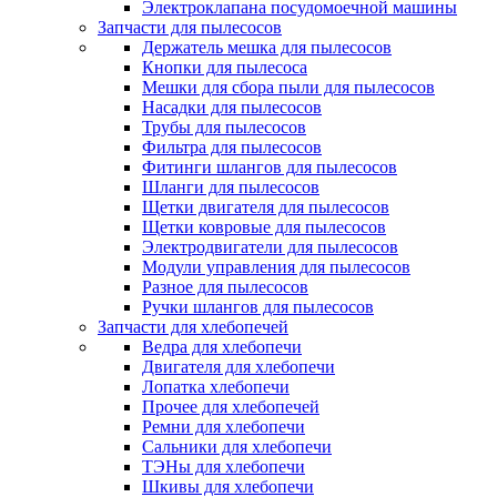
Электроклапана посудомоечной машины
Запчасти для пылесосов
Держатель мешка для пылесосов
Кнопки для пылесоса
Мешки для сбора пыли для пылесосов
Насадки для пылесосов
Трубы для пылесосов
Фильтра для пылесосов
Фитинги шлангов для пылесосов
Шланги для пылесосов
Щетки двигателя для пылесосов
Щетки ковровые для пылесосов
Электродвигатели для пылесосов
Модули управления для пылесосов
Разное для пылесосов
Ручки шлангов для пылесосов
Запчасти для хлебопечей
Ведра для хлебопечи
Двигателя для хлебопечи
Лопатка хлебопечи
Прочее для хлебопечей
Ремни для хлебопечи
Сальники для хлебопечи
ТЭНы для хлебопечи
Шкивы для хлебопечи