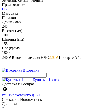
Зеленый, белый, черный
Производитель
LG
Материал
Паралон
Длина (мм)
245
Высота (мм)
100
Ширина (мм)
155
Вес (грамм)
1800
240 ₽
В том числе 22% НДС
228 ₽
По карте Айс
В корзину
Купить в 1 клик
Доставка и Возврат
ул. Циолковского д. 50
Со склада, Новокузнецк
Доставка