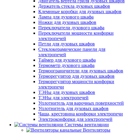
Двигатель вертела гриля духовых шкафов
Держатель стекла духовых шкафов
Клемнные коробки для духовых шкафов
Лампа для духового шкафа
Ножки для духовых шкафов
Переключатели духового шкафа
Переключатели мощности конфорки
электропечей
Петли для духовых шкафов
Стеклокерамические панели для
электропечей
Таймер для духового шкафа
Термометр духового шкафа
Термоограничители для духовых шкафов
Терморегулятор для духовых шкафов
Терморегулятор мощности конфорки
электропечи
ТЭНы для духовых шкафов
ТЭНы для электропечей
Уплотнитель для варочных поверхностей
Уплотнитель для духовых шкафов
Чаша, крестовина конфорки электропечи
Электроконфорки для электропечей
Системы вентиляции
Вентиляторы