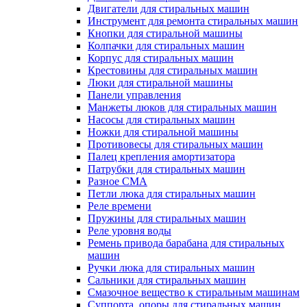
Двигатели для стиральных машин
Инструмент для ремонта стиральных машин
Кнопки для стиральной машины
Колпачки для стиральных машин
Корпус для стиральных машин
Крестовины для стиральных машин
Люки для стиральной машины
Панели управления
Манжеты люков для стиральных машин
Насосы для стиральных машин
Ножки для стиральной машины
Противовесы для стиральных машин
Палец крепления амортизатора
Патрубки для стиральных машин
Разное СМА
Петли люка для стиральных машин
Реле времени
Пружины для стиральных машин
Реле уровня воды
Ремень привода барабана для стиральных
машин
Ручки люка для стиральных машин
Сальники для стиральных машин
Смазочное вещество к стиральным машинам
Суппорта, опоры для стиральных машин