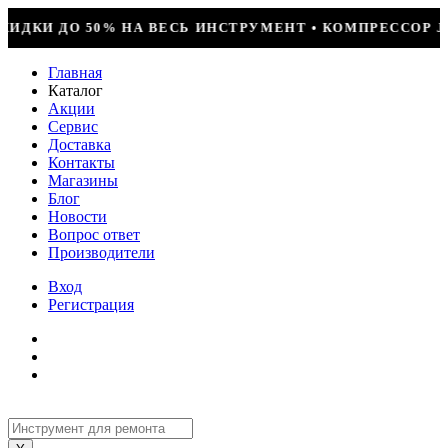
ТРУМЕНТ • КОМПРЕССОР JIAXIPERA T1114YB, 170ВТ, R
Главная
Каталог
Акции
Сервис
Доставка
Контакты
Магазины
Блог
Новости
Вопрос ответ
Производители
Вход
Регистрация