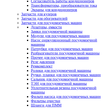
Согласователь работы кондиционеров
Трансформаторы, преобразователи тока
Экраны для кондиционеров
Запчасти для кулеров
Запчасти для обогревателей
Запчасти для посудомоечных машин
Дозаторы, емкости
Замки посудомоечной машины
Модули для посудомоечных машин
Насос циркуляционный посудомоечной
машины
Патрубки для посудомоечных машин
Разбразгиватели посудомоечной машины
Прочее для посудомоечных машин
Реле давления
Ремкомплект
Ролики для посудомоечной машины
Ручки, планки для посудомоечных машин
Сальник для посудомоечной машины
ТЭН для посудомоечной машины
Уплотнительная резина посудомоечной
машины
Фильтр насоса для посудомоечных машин
Фильтры очистки
Шланги для ПММ