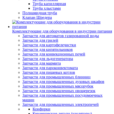
Труба капиллярная
Труба хлыстами
Полиамидная труба
Клапан Шредера
Комплектующие для оборудования в индустрии питания
Запчасти для автоматов газированной воды
Запчасти для грилей
Запчасти для картофелечистки
Запчасти для кипятильников
Запчасти для конвекционных печей
Запчасти для льдогенератора
Запчасти для мармита
Запчасти для пароконвектомата
Запчасти для пищевых котлов
Запчасти для промышленных блинниц
Запчасти для промышленных духовых шкафов
Запчасти для промышленных мясорубок
Запчасти для промышленных овощерезок
Запчасти для промышленных посудомоечных
машин
Запчасти для промышленных электропечей
Конфорки
Керамические детали (изоляторы)