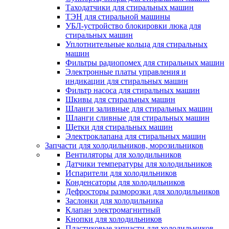
Таходатчики для стиральных машин
ТЭН для стиральной машины
УБЛ-устройство блокировки люка для
стиральных машин
Уплотнительные кольца для стиральных
машин
Фильтры радиопомех для стиральных машин
Электронные платы управления и
индикации для стиральных машин
Фильтр насоса для стиральных машин
Шкивы для стиральных машин
Шланги заливные для стиральных машин
Шланги сливные для стиральных машин
Щетки для стиральных машин
Электроклапана для стиральных машин
Запчасти для холодильников, морозильников
Вентиляторы для холодильников
Датчики температуры для холодильников
Испарители для холодильников
Конденсаторы для холодильников
Дефросторы разморозки для холодильников
Заслонки для холодильника
Клапан электромагнитный
Кнопки для холодильников
Пластиковые запчасти для холодильников