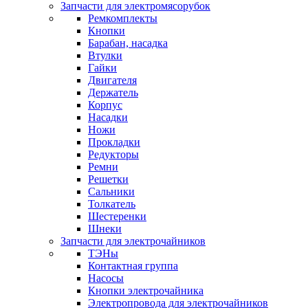
Запчасти для электромясорубок
Ремкомплекты
Кнопки
Барабан, насадка
Втулки
Гайки
Двигателя
Держатель
Корпус
Насадки
Ножи
Прокладки
Редукторы
Ремни
Решетки
Сальники
Толкатель
Шестеренки
Шнеки
Запчасти для электрочайников
ТЭНы
Контактная группа
Насосы
Кнопки электрочайника
Электропровода для электрочайников