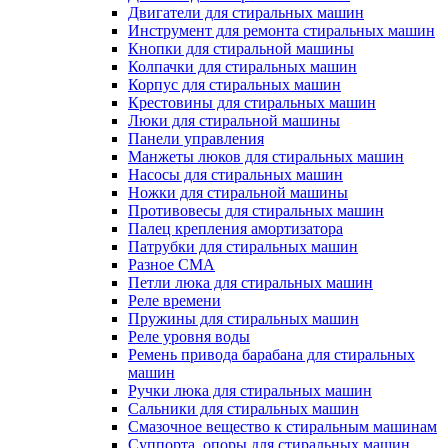
Двигатели для стиральных машин
Инструмент для ремонта стиральных машин
Кнопки для стиральной машины
Колпачки для стиральных машин
Корпус для стиральных машин
Крестовины для стиральных машин
Люки для стиральной машины
Панели управления
Манжеты люков для стиральных машин
Насосы для стиральных машин
Ножки для стиральной машины
Противовесы для стиральных машин
Палец крепления амортизатора
Патрубки для стиральных машин
Разное СМА
Петли люка для стиральных машин
Реле времени
Пружины для стиральных машин
Реле уровня воды
Ремень привода барабана для стиральных
машин
Ручки люка для стиральных машин
Сальники для стиральных машин
Смазочное вещество к стиральным машинам
Суппорта, опоры для стиральных машин