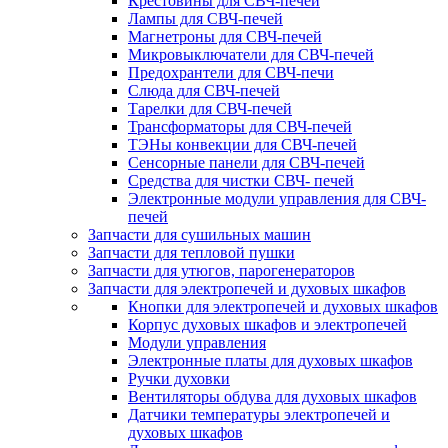
Крестовины для СВЧ-печей
Лампы для СВЧ-печей
Магнетроны для СВЧ-печей
Микровыключатели для СВЧ-печей
Предохрантели для СВЧ-печи
Слюда для СВЧ-печей
Тарелки для СВЧ-печей
Трансформаторы для СВЧ-печей
ТЭНы конвекции для СВЧ-печей
Сенсорные панели для СВЧ-печей
Средства для чистки СВЧ- печей
Электронные модули управления для СВЧ-
печей
Запчасти для сушильных машин
Запчасти для тепловой пушки
Запчасти для утюгов, парогенераторов
Запчасти для электропечей и духовых шкафов
Кнопки для электропечей и духовых шкафов
Корпус духовых шкафов и электропечей
Модули управления
Электронные платы для духовых шкафов
Ручки духовки
Вентиляторы обдува для духовых шкафов
Датчики температуры электропечей и
духовых шкафов