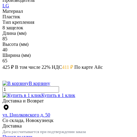
Производитель
LG
Материал
Пластик
Тип крепления
8 защелок
Длина (мм)
85
Высота (мм)
40
Ширина (мм)
65
425 ₽
В том числе 22% НДС
411 ₽
По карте Айс
В корзину
Купить в 1 клик
Доставка и Возврат
ул. Циолковского д. 50
Со склада, Новокузнецк
Доставка
Дата рассчитывается при подтверждении заказа
Пункт выдачи