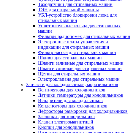
Таходатчики для стиральных машин
ТЭН для стиральной машины
УБЛ-устройство блокировки люка для
стиральных машин
Уплотнительные кольца для стиральных
машин
Фильтры радиопомех для стиральных машин
Электронные платы управления и
индикации для стиральных машин
Фильтр насоса для стиральных машин
Шкивы для стиральных машин
Шланги заливные для стиральных машин
Шланги сливные для стиральных машин
Щетки для стиральных машин
Электроклапана для стиральных машин
Запчасти для холодильников, морозильников
Вентиляторы для холодильников
Датчики температуры для холодильников
Испарители для холодильников
Конденсаторы для холодильников
Дефросторы разморозки для холодильников
Заслонки для холодильника
Клапан электромагнитный
Кнопки для холодильников
Пластиковые запчасти для холодильников