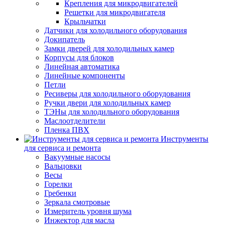
Крепления для микродвигателей
Решетки для микродвигателя
Крыльчатки
Датчики для холодильного оборудования
Докипатель
Замки дверей для холодильных камер
Корпусы для блоков
Линейная автоматика
Линейные компоненты
Петли
Ресиверы для холодильного оборудования
Ручки двери для холодильных камер
ТЭНы для холодильного оборудования
Маслоотделители
Пленка ПВХ
Инструменты
для сервиса и ремонта
Вакуумные насосы
Вальцовки
Весы
Горелки
Гребенки
Зеркала смотровые
Измеритель уровня шума
Инжектор для масла