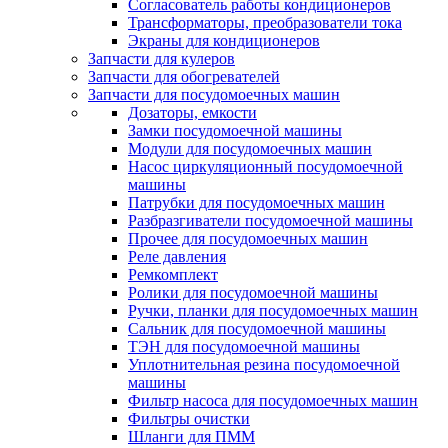
Согласователь работы кондиционеров
Трансформаторы, преобразователи тока
Экраны для кондиционеров
Запчасти для кулеров
Запчасти для обогревателей
Запчасти для посудомоечных машин
Дозаторы, емкости
Замки посудомоечной машины
Модули для посудомоечных машин
Насос циркуляционный посудомоечной
машины
Патрубки для посудомоечных машин
Разбразгиватели посудомоечной машины
Прочее для посудомоечных машин
Реле давления
Ремкомплект
Ролики для посудомоечной машины
Ручки, планки для посудомоечных машин
Сальник для посудомоечной машины
ТЭН для посудомоечной машины
Уплотнительная резина посудомоечной
машины
Фильтр насоса для посудомоечных машин
Фильтры очистки
Шланги для ПММ