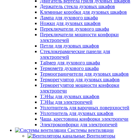
Двигатель вертела гриля духовых шкафов
Держатель стекла духовых шкафов
Клемнные коробки для духовых шкафов
Лампа для духового шкафа
Ножки для духовых шкафов
Переключатели духового шкафа
Переключатели мощности конфорки
электропечей
Петли для духовых шкафов
Стеклокерамические панели для
электропечей
Таймер для духового шкафа
Термометр духового шкафа
Термоограничители для духовых шкафов
Терморегулятор для духовых шкафов
Терморегулятор мощности конфорки
электропечи
ТЭНы для духовых шкафов
ТЭНы для электропечей
Уплотнитель для варочных поверхностей
Уплотнитель для духовых шкафов
Чаша, крестовина конфорки электропечи
Электроконфорки для электропечей
Системы вентиляции
Вентиляторы