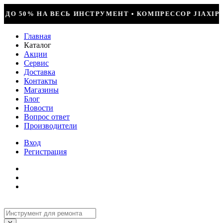
Т • КОМПРЕССОР JIAXIPERA T1114YB, 170ВТ, R-600 =
Главная
Каталог
Акции
Сервис
Доставка
Контакты
Магазины
Блог
Новости
Вопрос ответ
Производители
Вход
Регистрация