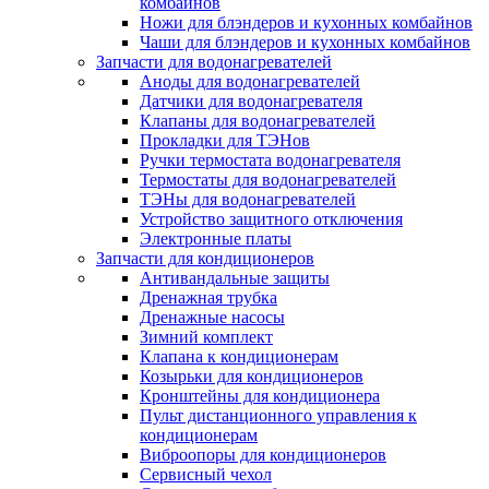
комбайнов
Ножи для блэндеров и кухонных комбайнов
Чаши для блэндеров и кухонных комбайнов
Запчасти для водонагревателей
Аноды для водонагревателей
Датчики для водонагревателя
Клапаны для водонагревателей
Прокладки для ТЭНов
Ручки термостата водонагревателя
Термостаты для водонагревателей
ТЭНы для водонагревателей
Устройство защитного отключения
Электронные платы
Запчасти для кондиционеров
Антивандальные защиты
Дренажная трубка
Дренажные насосы
Зимний комплект
Клапана к кондиционерам
Козырьки для кондиционеров
Кронштейны для кондиционера
Пульт дистанционного управления к
кондиционерам
Виброопоры для кондиционеров
Сервисный чехол