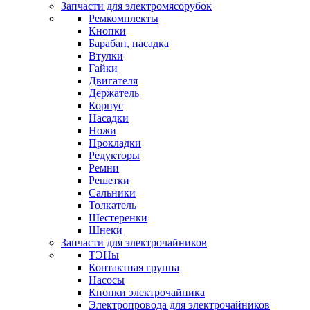
Запчасти для электромясорубок
Ремкомплекты
Кнопки
Барабан, насадка
Втулки
Гайки
Двигателя
Держатель
Корпус
Насадки
Ножи
Прокладки
Редукторы
Ремни
Решетки
Сальники
Толкатель
Шестеренки
Шнеки
Запчасти для электрочайников
ТЭНы
Контактная группа
Насосы
Кнопки электрочайника
Электропровода для электрочайников