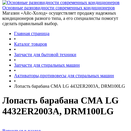
Основные разновидности современных кондиционеров
Магазин «Айс-Холод» осуществляет продажу надежных
кондиционеров разного типа, а его специалисты помогут
сделать правильный выбор.
Главная страница
•
Каталог товаров
•
Запчасти для бытовой техники
•
Запчасти для стиральных машин
•
Активаторы,противовесы для стиральных машин
•
Лопасть барабана СМА LG 4432ER2003A, DRM100LG
Лопасть барабана СМА LG
4432ER2003A, DRM100LG
Вернуться в раздел