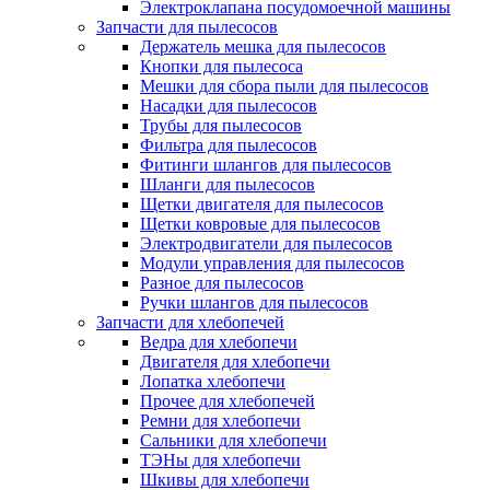
Электроклапана посудомоечной машины
Запчасти для пылесосов
Держатель мешка для пылесосов
Кнопки для пылесоса
Мешки для сбора пыли для пылесосов
Насадки для пылесосов
Трубы для пылесосов
Фильтра для пылесосов
Фитинги шлангов для пылесосов
Шланги для пылесосов
Щетки двигателя для пылесосов
Щетки ковровые для пылесосов
Электродвигатели для пылесосов
Модули управления для пылесосов
Разное для пылесосов
Ручки шлангов для пылесосов
Запчасти для хлебопечей
Ведра для хлебопечи
Двигателя для хлебопечи
Лопатка хлебопечи
Прочее для хлебопечей
Ремни для хлебопечи
Сальники для хлебопечи
ТЭНы для хлебопечи
Шкивы для хлебопечи