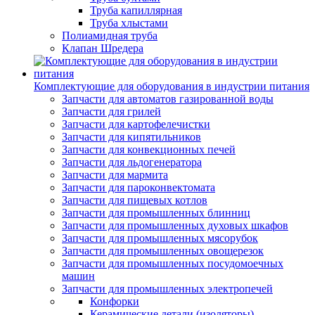
Труба капиллярная
Труба хлыстами
Полиамидная труба
Клапан Шредера
Комплектующие для оборудования в индустрии питания
Запчасти для автоматов газированной воды
Запчасти для грилей
Запчасти для картофелечистки
Запчасти для кипятильников
Запчасти для конвекционных печей
Запчасти для льдогенератора
Запчасти для мармита
Запчасти для пароконвектомата
Запчасти для пищевых котлов
Запчасти для промышленных блинниц
Запчасти для промышленных духовых шкафов
Запчасти для промышленных мясорубок
Запчасти для промышленных овощерезок
Запчасти для промышленных посудомоечных
машин
Запчасти для промышленных электропечей
Конфорки
Керамические детали (изоляторы)