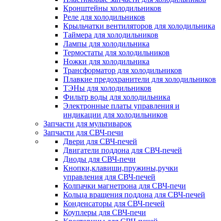
Кронштейны холодильников
Реле для холодильников
Крыльчатки вентиляторов для холодильника
Таймера для холодильников
Лампы для холодильника
Термостаты для холодильников
Ножки для холодильника
Трансформатор для холодильников
Плавкие предохранители для холодильников
ТЭНы для холодильников
Фильтр воды для холодильника
Электронные платы управления и
индикации для холодильников
Запчасти для мультиварок
Запчасти для СВЧ-печи
Двери для СВЧ-печей
Двигатели поддона для СВЧ-печей
Диоды для СВЧ-печи
Кнопки,клавиши,пружины,ручки
управления для СВЧ-печей
Колпачки магнетрона для СВЧ-печи
Кольца вращения поддона для СВЧ-печей
Конденсаторы для СВЧ-печей
Коуплеры для СВЧ-печи