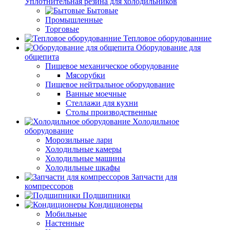
Уплотнительная резина для холодильников
Бытовые
Промышленные
Торговые
Тепловое оборудованние
Оборудование для
общепита
Пищевое механическое оборудование
Мясорубки
Пищевое нейтральное оборудование
Ванные моечные
Стеллажи для кухни
Столы производственные
Холодильное
оборудование
Морозильные лари
Холодильные камеры
Холодильные машины
Холодильные шкафы
Запчасти для
компрессоров
Подшипники
Кондиционеры
Мобильные
Настенные