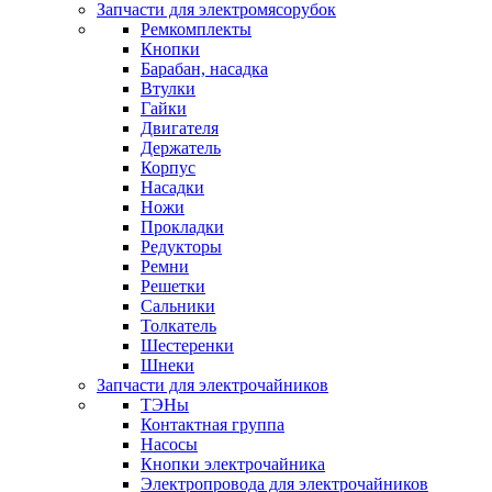
Запчасти для электромясорубок
Ремкомплекты
Кнопки
Барабан, насадка
Втулки
Гайки
Двигателя
Держатель
Корпус
Насадки
Ножи
Прокладки
Редукторы
Ремни
Решетки
Сальники
Толкатель
Шестеренки
Шнеки
Запчасти для электрочайников
ТЭНы
Контактная группа
Насосы
Кнопки электрочайника
Электропровода для электрочайников