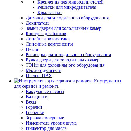
Крепления для микродвигателей
Решетки для микродвигателя
Крыльчатки
Датчики для холодильного оборудования
Докипатель
Замки дверей для холодильных камер
Корпусы для блоков
Линейная автоматика
Линейные компоненты
Петли
Ресиверы для холодильного оборудования
Ручки двери для холодильных камер
ТЭНы для холодильного оборудования
Маслоотделители
Пленка ПВХ
Инструменты
для сервиса и ремонта
Вакуумные насосы
Вальцовки
Весы
Горелки
Гребенки
Зеркала смотровые
Измеритель уровня шума
Инжектор для масла