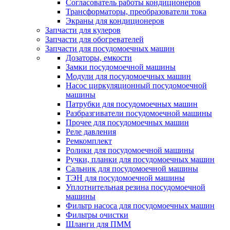
Согласователь работы кондиционеров
Трансформаторы, преобразователи тока
Экраны для кондиционеров
Запчасти для кулеров
Запчасти для обогревателей
Запчасти для посудомоечных машин
Дозаторы, емкости
Замки посудомоечной машины
Модули для посудомоечных машин
Насос циркуляционный посудомоечной
машины
Патрубки для посудомоечных машин
Разбразгиватели посудомоечной машины
Прочее для посудомоечных машин
Реле давления
Ремкомплект
Ролики для посудомоечной машины
Ручки, планки для посудомоечных машин
Сальник для посудомоечной машины
ТЭН для посудомоечной машины
Уплотнительная резина посудомоечной
машины
Фильтр насоса для посудомоечных машин
Фильтры очистки
Шланги для ПММ