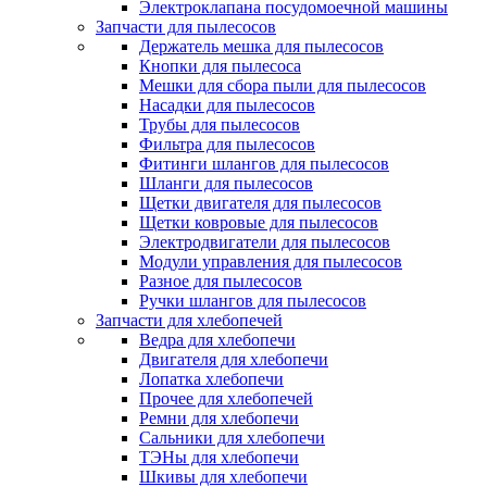
Электроклапана посудомоечной машины
Запчасти для пылесосов
Держатель мешка для пылесосов
Кнопки для пылесоса
Мешки для сбора пыли для пылесосов
Насадки для пылесосов
Трубы для пылесосов
Фильтра для пылесосов
Фитинги шлангов для пылесосов
Шланги для пылесосов
Щетки двигателя для пылесосов
Щетки ковровые для пылесосов
Электродвигатели для пылесосов
Модули управления для пылесосов
Разное для пылесосов
Ручки шлангов для пылесосов
Запчасти для хлебопечей
Ведра для хлебопечи
Двигателя для хлебопечи
Лопатка хлебопечи
Прочее для хлебопечей
Ремни для хлебопечи
Сальники для хлебопечи
ТЭНы для хлебопечи
Шкивы для хлебопечи