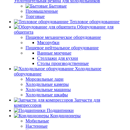
Уплотнительная резина для холодильников
Бытовые
Промышленные
Торговые
Тепловое оборудованние
Оборудование для
общепита
Пищевое механическое оборудование
Мясорубки
Пищевое нейтральное оборудование
Ванные моечные
Стеллажи для кухни
Столы производственные
Холодильное
оборудование
Морозильные лари
Холодильные камеры
Холодильные машины
Холодильные шкафы
Запчасти для
компрессоров
Подшипники
Кондиционеры
Мобильные
Настенные