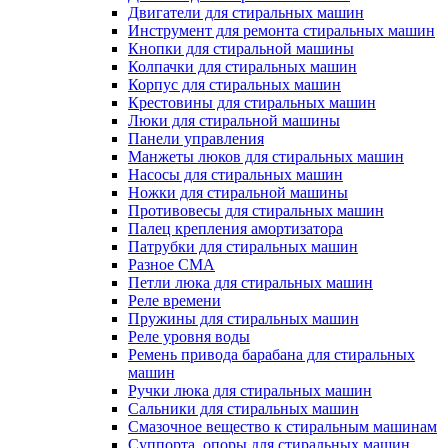
Двигатели для стиральных машин
Инструмент для ремонта стиральных машин
Кнопки для стиральной машины
Колпачки для стиральных машин
Корпус для стиральных машин
Крестовины для стиральных машин
Люки для стиральной машины
Панели управления
Манжеты люков для стиральных машин
Насосы для стиральных машин
Ножки для стиральной машины
Противовесы для стиральных машин
Палец крепления амортизатора
Патрубки для стиральных машин
Разное СМА
Петли люка для стиральных машин
Реле времени
Пружины для стиральных машин
Реле уровня воды
Ремень привода барабана для стиральных
машин
Ручки люка для стиральных машин
Сальники для стиральных машин
Смазочное вещество к стиральным машинам
Суппорта, опоры для стиральных машин