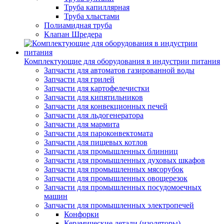
Труба капиллярная
Труба хлыстами
Полиамидная труба
Клапан Шредера
Комплектующие для оборудования в индустрии питания
Запчасти для автоматов газированной воды
Запчасти для грилей
Запчасти для картофелечистки
Запчасти для кипятильников
Запчасти для конвекционных печей
Запчасти для льдогенератора
Запчасти для мармита
Запчасти для пароконвектомата
Запчасти для пищевых котлов
Запчасти для промышленных блинниц
Запчасти для промышленных духовых шкафов
Запчасти для промышленных мясорубок
Запчасти для промышленных овощерезок
Запчасти для промышленных посудомоечных
машин
Запчасти для промышленных электропечей
Конфорки
Керамические детали (изоляторы)