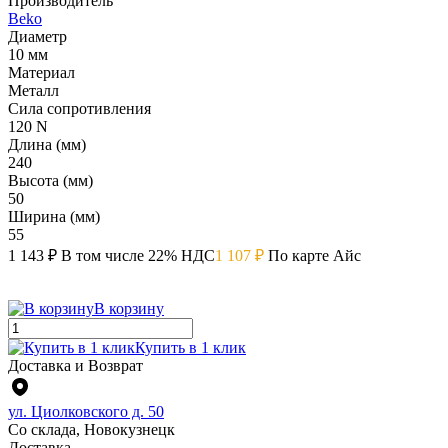
Производитель
Beko
Диаметр
10 мм
Материал
Металл
Сила сопротивления
120 N
Длина (мм)
240
Высота (мм)
50
Ширина (мм)
55
1 143 ₽
В том числе 22% НДС
1 107 ₽
По карте Айс
В корзину
Купить в 1 клик
Доставка и Возврат
ул. Циолковского д. 50
Со склада, Новокузнецк
Доставка