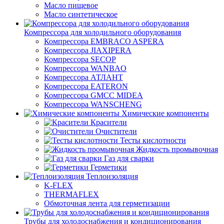
Масло пищевое
Масло синтетическое
Компрессора для холодильного оборудования
Компрессора EMBRACO ASPERA
Компрессора JIAXIPERA
Компрессора SECOP
Компрессора WANBAO
Компрессора АТЛАНТ
Компрессора EATERON
Компрессора GMCC MIDEA
Компрессора WANSCHENG
Химические компоненты
Красители
Очистители
Тесты кислотности
Жидкость промывочная
Газ для сварки
Герметики
Теплоизоляция
K-FLEX
THERMAFLEX
Обмоточная лента для герметизации
Трубы для холодоснабжения и кондиционирования