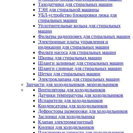
Таходатчики для стиральных машин
ТЭН для стиральной машины
УБЛ-устройство блокировки люка для
стиральных машин
Уплотнительные кольца для стиральных
машин
Фильтры радиопомех для стиральных машин
Электронные платы управления и
индикации для стиральных машин
Фильтр насоса для стиральных машин
Шкивы для стиральных машин
Шланги заливные для стиральных машин
Шланги сливные для стиральных машин
Щетки для стиральных машин
Электроклапана для стиральных машин
Запчасти для холодильников, морозильников
Вентиляторы для холодильников
Датчики температуры для холодильников
Испарители для холодильников
Конденсаторы для холодильников
Дефросторы разморозки для холодильников
Заслонки для холодильника
Клапан электромагнитный
Кнопки для холодильников
Пластиковые запчасти для холодильников