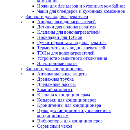
комбайнов
Ножи для блэндеров и кухонных комбайнов
Чаши для блэндеров и кухонных комбайнов
Запчасти для водонагревателей
Аноды для водонагревателей
Датчики для водонагревателя
Клапаны для водонагревателей
Прокладки для ТЭНов
Ручки термостата водонагревателя
Термостаты для водонагревателей
ТЭНы для водонагревателей
Устройство защитного отключения
Электронные платы
Запчасти для кондиционеров
Антивандальные защиты
Дренажная трубка
Дренажные насосы
Зимний комплект
Клапана к кондиционерам
Козырьки для кондиционеров
Кронштейны для кондиционера
Пульт дистанционного управления к
кондиционерам
Виброопоры для кондиционеров
Сервисный чехол