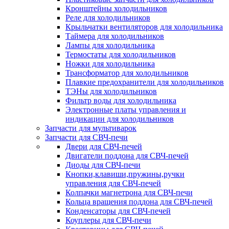
Кронштейны холодильников
Реле для холодильников
Крыльчатки вентиляторов для холодильника
Таймера для холодильников
Лампы для холодильника
Термостаты для холодильников
Ножки для холодильника
Трансформатор для холодильников
Плавкие предохранители для холодильников
ТЭНы для холодильников
Фильтр воды для холодильника
Электронные платы управления и
индикации для холодильников
Запчасти для мультиварок
Запчасти для СВЧ-печи
Двери для СВЧ-печей
Двигатели поддона для СВЧ-печей
Диоды для СВЧ-печи
Кнопки,клавиши,пружины,ручки
управления для СВЧ-печей
Колпачки магнетрона для СВЧ-печи
Кольца вращения поддона для СВЧ-печей
Конденсаторы для СВЧ-печей
Коуплеры для СВЧ-печи