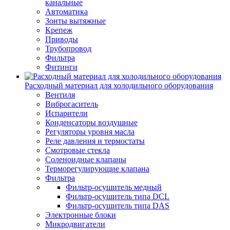
канальные
Автоматика
Зонты вытяжные
Крепеж
Приводы
Трубопровод
Фильтра
Фитинги
Расходный материал для холодильного оборудования
Вентиля
Виброгаситель
Испарители
Конденсаторы воздушные
Регуляторы уровня масла
Реле давления и термостаты
Смотровые стекла
Соленоидные клапаны
Терморегулирующие клапана
Фильтра
Фильтр-осушитель медный
Фильтр-осушитель типа DCL
Фильтр-осушитель типа DAS
Электронные блоки
Микродвигатели