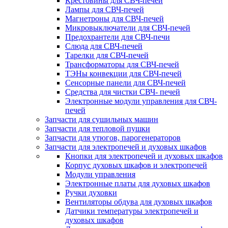
Крестовины для СВЧ-печей
Лампы для СВЧ-печей
Магнетроны для СВЧ-печей
Микровыключатели для СВЧ-печей
Предохрантели для СВЧ-печи
Слюда для СВЧ-печей
Тарелки для СВЧ-печей
Трансформаторы для СВЧ-печей
ТЭНы конвекции для СВЧ-печей
Сенсорные панели для СВЧ-печей
Средства для чистки СВЧ- печей
Электронные модули управления для СВЧ-
печей
Запчасти для сушильных машин
Запчасти для тепловой пушки
Запчасти для утюгов, парогенераторов
Запчасти для электропечей и духовых шкафов
Кнопки для электропечей и духовых шкафов
Корпус духовых шкафов и электропечей
Модули управления
Электронные платы для духовых шкафов
Ручки духовки
Вентиляторы обдува для духовых шкафов
Датчики температуры электропечей и
духовых шкафов