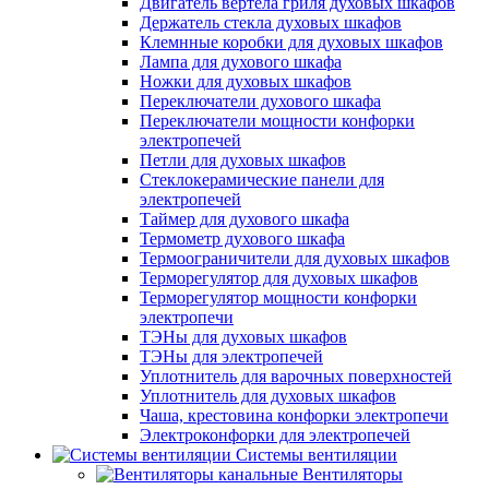
Двигатель вертела гриля духовых шкафов
Держатель стекла духовых шкафов
Клемнные коробки для духовых шкафов
Лампа для духового шкафа
Ножки для духовых шкафов
Переключатели духового шкафа
Переключатели мощности конфорки
электропечей
Петли для духовых шкафов
Стеклокерамические панели для
электропечей
Таймер для духового шкафа
Термометр духового шкафа
Термоограничители для духовых шкафов
Терморегулятор для духовых шкафов
Терморегулятор мощности конфорки
электропечи
ТЭНы для духовых шкафов
ТЭНы для электропечей
Уплотнитель для варочных поверхностей
Уплотнитель для духовых шкафов
Чаша, крестовина конфорки электропечи
Электроконфорки для электропечей
Системы вентиляции
Вентиляторы