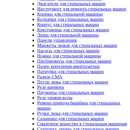
Двигатели для стиральных машин
Инструмент для ремонта стиральных машин
Кнопки для стиральной машины
Колпачки для стиральных машин
Корпус для стиральных машин
Крестовины для стиральных машин
Люки для стиральной машины
Панели управления
Манжеты люков для стиральных машин
Насосы для стиральных машин
Ножки для стиральной машины
Противовесы для стиральных машин
Палец крепления амортизатора
Патрубки для стиральных машин
Разное СМА
Петли люка для стиральных машин
Реле времени
Пружины для стиральных машин
Реле уровня воды
Ремень привода барабана для стиральных
машин
Ручки люка для стиральных машин
Сальники для стиральных машин
Смазочное вещество к стиральным машинам
Суппорта, опоры для стиральных машин