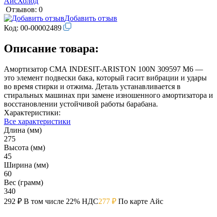
Отзывов: 0
Добавить отзыв
Код:
00-00002489
Описание товара:
Амортизатор СМА INDESIT-ARISTON 100N 309597 M6 —
это элемент подвески бака, который гасит вибрации и удары
во время стирки и отжима. Деталь устанавливается в
стиральных машинах при замене изношенного амортизатора и
восстановлении устойчивой работы барабана.
Характеристики:
Все характеристики
Длина (мм)
275
Высота (мм)
45
Ширина (мм)
60
Вес (грамм)
340
292 ₽
В том числе 22% НДС
277 ₽
По карте Айс