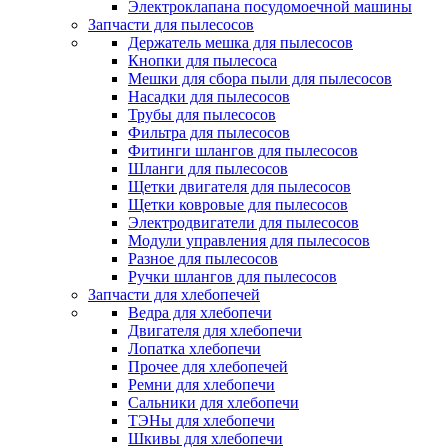
Электроклапана посудомоечной машины
Запчасти для пылесосов
Держатель мешка для пылесосов
Кнопки для пылесоса
Мешки для сбора пыли для пылесосов
Насадки для пылесосов
Трубы для пылесосов
Фильтра для пылесосов
Фитинги шлангов для пылесосов
Шланги для пылесосов
Щетки двигателя для пылесосов
Щетки ковровые для пылесосов
Электродвигатели для пылесосов
Модули управления для пылесосов
Разное для пылесосов
Ручки шлангов для пылесосов
Запчасти для хлебопечей
Ведра для хлебопечи
Двигателя для хлебопечи
Лопатка хлебопечи
Прочее для хлебопечей
Ремни для хлебопечи
Сальники для хлебопечи
ТЭНы для хлебопечи
Шкивы для хлебопечи