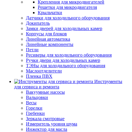
Крепления для микродвигателей
Решетки для микродвигателя
Крыльчатки
Датчики для холодильного оборудования
Докипатель
Замки дверей для холодильных камер
Корпусы для блоков
Линейная автоматика
Линейные компоненты
Петли
Ресиверы для холодильного оборудования
Ручки двери для холодильных камер
ТЭНы для холодильного оборудования
Маслоотделители
Пленка ПВХ
Инструменты
для сервиса и ремонта
Вакуумные насосы
Вальцовки
Весы
Горелки
Гребенки
Зеркала смотровые
Измеритель уровня шума
Инжектор для масла