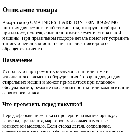
Описание товара
Амортизатор СМА INDESIT-ARISTON 100N 309597 M6 —
позиция для ремонта и обслуживания, которую подбирают
при износе, повреждении или отказе элемента стиральной
машины. При правильном подборе деталь помогает устранить
типовую неисправность и снизить риск повторного
обращения клиента.
Назначение
Используют при ремонте, обслуживании или замене
изношенного элемента оборудования. Товар подходит для
стиральных машин и может применяться при плановом
обслуживании, ремонте после диагностики или комплектации
сервисного запаса.
Что проверить перед покупкой
Перед оформлением заказа проверьте название, артикул,
размеры, крепления, маркировку и совместимость с
конкретной моделью. Если старая деталь сохранилась,
сравните ее визуально по форме, креплениям и маркировке.