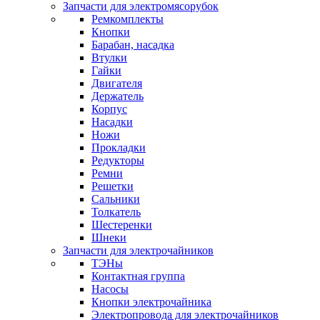
Запчасти для электромясорубок
Ремкомплекты
Кнопки
Барабан, насадка
Втулки
Гайки
Двигателя
Держатель
Корпус
Насадки
Ножи
Прокладки
Редукторы
Ремни
Решетки
Сальники
Толкатель
Шестеренки
Шнеки
Запчасти для электрочайников
ТЭНы
Контактная группа
Насосы
Кнопки электрочайника
Электропровода для электрочайников