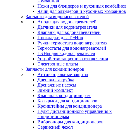
комбайнов
Ножи для блэндеров и кухонных комбайнов
Чаши для блэндеров и кухонных комбайнов
Запчасти для водонагревателей
Аноды для водонагревателей
Датчики для водонагревателя
Клапаны для водонагревателей
Прокладки для ТЭНов
Ручки термостата водонагревателя
Термостаты для водонагревателей
ТЭНы для водонагревателей
Устройство защитного отключения
Электронные платы
Запчасти для кондиционеров
Антивандальные защиты
Дренажная трубка
Дренажные насосы
Зимний комплект
Клапана к кондиционерам
Козырьки для кондиционеров
Кронштейны для кондиционера
Пульт дистанционного управления к
кондиционерам
Виброопоры для кондиционеров
Сервисный чехол