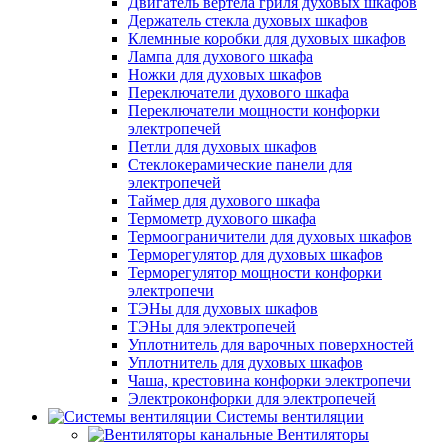
Двигатель вертела гриля духовых шкафов
Держатель стекла духовых шкафов
Клемнные коробки для духовых шкафов
Лампа для духового шкафа
Ножки для духовых шкафов
Переключатели духового шкафа
Переключатели мощности конфорки
электропечей
Петли для духовых шкафов
Стеклокерамические панели для
электропечей
Таймер для духового шкафа
Термометр духового шкафа
Термоограничители для духовых шкафов
Терморегулятор для духовых шкафов
Терморегулятор мощности конфорки
электропечи
ТЭНы для духовых шкафов
ТЭНы для электропечей
Уплотнитель для варочных поверхностей
Уплотнитель для духовых шкафов
Чаша, крестовина конфорки электропечи
Электроконфорки для электропечей
Системы вентиляции
Вентиляторы