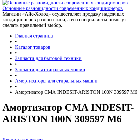
Основные разновидности современных кондиционеров
Магазин «Айс-Холод» осуществляет продажу надежных
кондиционеров разного типа, а его специалисты помогут
сделать правильный выбор.
Главная страница
•
Каталог товаров
•
Запчасти для бытовой техники
•
Запчасти для стиральных машин
•
Амортизаторы для стиральных машин
•
Амортизатор СМА INDESIT-ARISTON 100N 309597 M6
Амортизатор СМА INDESIT-
ARISTON 100N 309597 M6
Вернуться в раздел