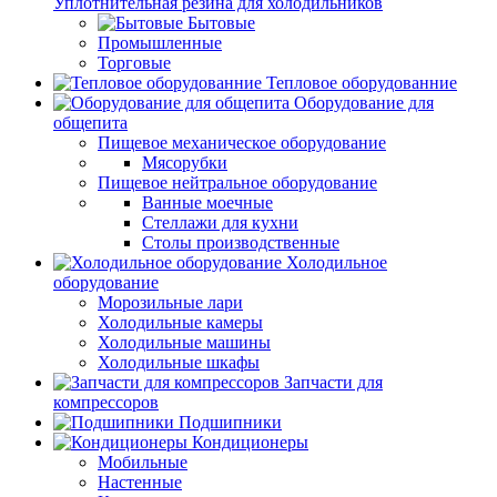
Уплотнительная резина для холодильников
Бытовые
Промышленные
Торговые
Тепловое оборудованние
Оборудование для
общепита
Пищевое механическое оборудование
Мясорубки
Пищевое нейтральное оборудование
Ванные моечные
Стеллажи для кухни
Столы производственные
Холодильное
оборудование
Морозильные лари
Холодильные камеры
Холодильные машины
Холодильные шкафы
Запчасти для
компрессоров
Подшипники
Кондиционеры
Мобильные
Настенные