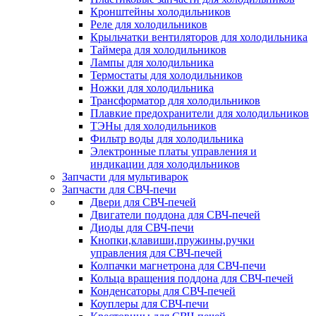
Кронштейны холодильников
Реле для холодильников
Крыльчатки вентиляторов для холодильника
Таймера для холодильников
Лампы для холодильника
Термостаты для холодильников
Ножки для холодильника
Трансформатор для холодильников
Плавкие предохранители для холодильников
ТЭНы для холодильников
Фильтр воды для холодильника
Электронные платы управления и
индикации для холодильников
Запчасти для мультиварок
Запчасти для СВЧ-печи
Двери для СВЧ-печей
Двигатели поддона для СВЧ-печей
Диоды для СВЧ-печи
Кнопки,клавиши,пружины,ручки
управления для СВЧ-печей
Колпачки магнетрона для СВЧ-печи
Кольца вращения поддона для СВЧ-печей
Конденсаторы для СВЧ-печей
Коуплеры для СВЧ-печи