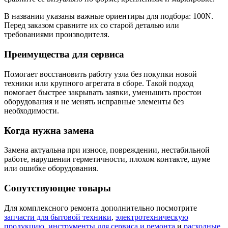
В названии указаны важные ориентиры для подбора: 100N.
Перед заказом сравните их со старой деталью или
требованиями производителя.
Преимущества для сервиса
Помогает восстановить работу узла без покупки новой
техники или крупного агрегата в сборе. Такой подход
помогает быстрее закрывать заявки, уменьшить простои
оборудования и не менять исправные элементы без
необходимости.
Когда нужна замена
Замена актуальна при износе, повреждении, нестабильной
работе, нарушении герметичности, плохом контакте, шуме
или ошибке оборудования.
Сопутствующие товары
Для комплексного ремонта дополнительно посмотрите
запчасти для бытовой техники
,
электротехническую
продукцию
,
инструменты для сервиса и ремонта
и
расходные