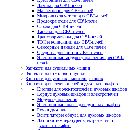
Крестовины для СВЧ-печей
Лампы для СВЧ-печей
Магнетроны для СВЧ-печей
Микровыключатели для СВЧ-печей
Предохрантели для СВЧ-печи
Слюда для СВЧ-печей
Тарелки для СВЧ-печей
Трансформаторы для СВЧ-печей
ТЭНы конвекции для СВЧ-печей
Сенсорные панели для СВЧ-печей
Средства для чистки СВЧ- печей
Электронные модули управления для СВЧ-
печей
Запчасти для сушильных машин
Запчасти для тепловой пушки
Запчасти для утюгов, парогенераторов
Запчасти для электропечей и духовых шкафов
Кнопки для электропечей и духовых шкафов
Корпус духовых шкафов и электропечей
Модули управления
Электронные платы для духовых шкафов
Ручки духовки
Вентиляторы обдува для духовых шкафов
Датчики температуры электропечей и
духовых шкафов