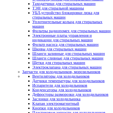
Таходатчики для стиральных машин
ТЭН для стиральной машины
УБЛ-устройство блокировки люка для
стиральных машин
Уплотнительные кольца для стиральных
машин
Фильтры радиопомех для стиральных машин
Электронные платы управления и
индикации для стиральных машин
Фильтр насоса для стиральных машин
Шкивы для стиральных машин
Шланги заливные для стиральных машин
Шланги сливные для стиральных машин
Щетки для стиральных машин
Электроклапана для стиральных машин
Запчасти для холодильников, морозильников
Вентиляторы для холодильников
Датчики температуры для холодильников
Испарители для холодильников
Конденсаторы для холодильников
Дефросторы разморозки для холодильников
Заслонки для холодильника
Клапан электромагнитный
Кнопки для холодильников
Пластиковые запчасти для холодильников