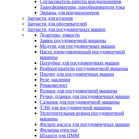
Согласователь работы кондиционеров
Трансформаторы, преобразователи тока
Экраны для кондиционеров
Запчасти для кулеров
Запчасти для обогревателей
Запчасти для посудомоечных машин
Дозаторы, емкости
Замки посудомоечной машины
Модули для посудомоечных машин
Насос циркуляционный посудомоечной
машины
Патрубки для посудомоечных машин
Разбразгиватели посудомоечной машины
Прочее для посудомоечных машин
Реле давления
Ремкомплект
Ролики для посудомоечной машины
Ручки, планки для посудомоечных машин
Сальник для посудомоечной машины
ТЭН для посудомоечной машины
Уплотнительная резина посудомоечной
машины
Фильтр насоса для посудомоечных машин
Фильтры очистки
Шланги для ПММ