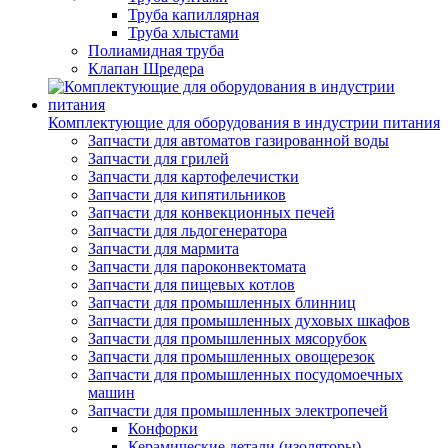
Труба капиллярная
Труба хлыстами
Полиамидная труба
Клапан Шредера
Комплектующие для оборудования в индустрии питания
Запчасти для автоматов газированной воды
Запчасти для грилей
Запчасти для картофелечистки
Запчасти для кипятильников
Запчасти для конвекционных печей
Запчасти для льдогенератора
Запчасти для мармита
Запчасти для пароконвектомата
Запчасти для пищевых котлов
Запчасти для промышленных блинниц
Запчасти для промышленных духовых шкафов
Запчасти для промышленных мясорубок
Запчасти для промышленных овощерезок
Запчасти для промышленных посудомоечных
машин
Запчасти для промышленных электропечей
Конфорки
Керамические детали (изоляторы)