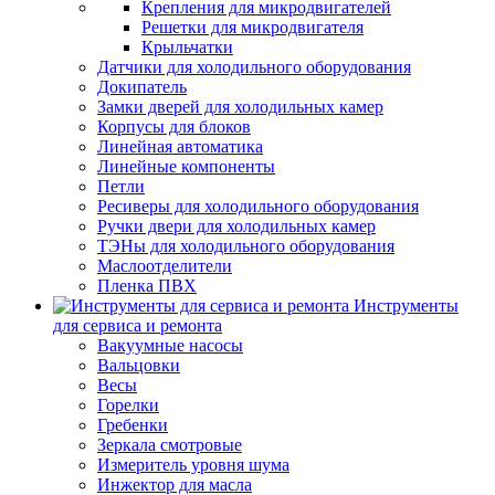
Крепления для микродвигателей
Решетки для микродвигателя
Крыльчатки
Датчики для холодильного оборудования
Докипатель
Замки дверей для холодильных камер
Корпусы для блоков
Линейная автоматика
Линейные компоненты
Петли
Ресиверы для холодильного оборудования
Ручки двери для холодильных камер
ТЭНы для холодильного оборудования
Маслоотделители
Пленка ПВХ
Инструменты
для сервиса и ремонта
Вакуумные насосы
Вальцовки
Весы
Горелки
Гребенки
Зеркала смотровые
Измеритель уровня шума
Инжектор для масла