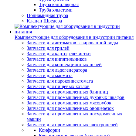
Труба капиллярная
Труба хлыстами
Полиамидная труба
Клапан Шредера
Комплектующие для оборудования в индустрии питания
Запчасти для автоматов газированной воды
Запчасти для грилей
Запчасти для картофелечистки
Запчасти для кипятильников
Запчасти для конвекционных печей
Запчасти для льдогенератора
Запчасти для мармита
Запчасти для пароконвектомата
Запчасти для пищевых котлов
Запчасти для промышленных блинниц
Запчасти для промышленных духовых шкафов
Запчасти для промышленных мясорубок
Запчасти для промышленных овощерезок
Запчасти для промышленных посудомоечных
машин
Запчасти для промышленных электропечей
Конфорки
Керамические детали (изоляторы)