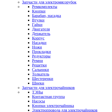
Запчасти для электромясорубок
Ремкомплекты
Кнопки
Барабан, насадка
Втулки
Гайки
Двигателя
Держатель
Корпус
Насадки
Ножи
Прокладки
Редукторы
Ремни
Решетки
Сальники
Толкатель
Шестеренки
Шнеки
Запчасти для электрочайников
ТЭНы
Контактная группа
Насосы
Кнопки электрочайника
Электропровода для электрочайников