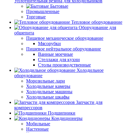
Уплотнительная резина для холодильников
Бытовые
Промышленные
Торговые
Тепловое оборудованние
Оборудование для
общепита
Пищевое механическое оборудование
Мясорубки
Пищевое нейтральное оборудование
Ванные моечные
Стеллажи для кухни
Столы производственные
Холодильное
оборудование
Морозильные лари
Холодильные камеры
Холодильные машины
Холодильные шкафы
Запчасти для
компрессоров
Подшипники
Кондиционеры
Мобильные
Настенные