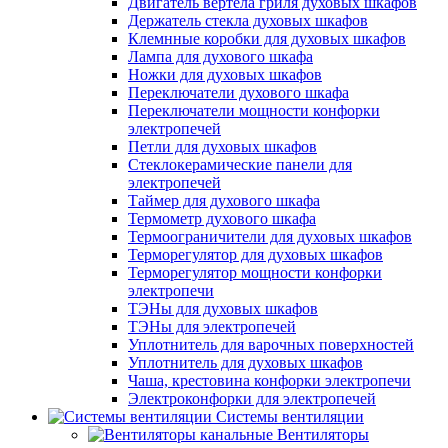
Двигатель вертела гриля духовых шкафов
Держатель стекла духовых шкафов
Клемнные коробки для духовых шкафов
Лампа для духового шкафа
Ножки для духовых шкафов
Переключатели духового шкафа
Переключатели мощности конфорки
электропечей
Петли для духовых шкафов
Стеклокерамические панели для
электропечей
Таймер для духового шкафа
Термометр духового шкафа
Термоограничители для духовых шкафов
Терморегулятор для духовых шкафов
Терморегулятор мощности конфорки
электропечи
ТЭНы для духовых шкафов
ТЭНы для электропечей
Уплотнитель для варочных поверхностей
Уплотнитель для духовых шкафов
Чаша, крестовина конфорки электропечи
Электроконфорки для электропечей
Системы вентиляции
Вентиляторы