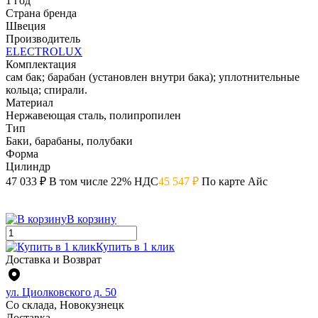
1 год
Страна бренда
Швеция
Производитель
ELECTROLUX
Комплектация
сам бак; барабан (установлен внутри бака); уплотнительные
кольца; спирали.
Материал
Нержавеющая сталь, полипропилен
Тип
Баки, барабаны, полубаки
Форма
Цилиндр
47 033 ₽
В том числе 22% НДС
45 547 ₽
По карте Айс
В корзину
Купить в 1 клик
Доставка и Возврат
ул. Циолковского д. 50
Со склада, Новокузнецк
Доставка