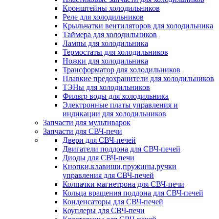
Кронштейны холодильников
Реле для холодильников
Крыльчатки вентиляторов для холодильника
Таймера для холодильников
Лампы для холодильника
Термостаты для холодильников
Ножки для холодильника
Трансформатор для холодильников
Плавкие предохранители для холодильников
ТЭНы для холодильников
Фильтр воды для холодильника
Электронные платы управления и
индикации для холодильников
Запчасти для мультиварок
Запчасти для СВЧ-печи
Двери для СВЧ-печей
Двигатели поддона для СВЧ-печей
Диоды для СВЧ-печи
Кнопки,клавиши,пружины,ручки
управления для СВЧ-печей
Колпачки магнетрона для СВЧ-печи
Кольца вращения поддона для СВЧ-печей
Конденсаторы для СВЧ-печей
Коуплеры для СВЧ-печи