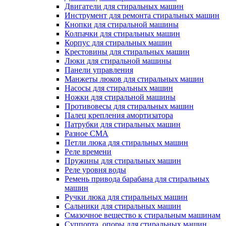
Двигатели для стиральных машин
Инструмент для ремонта стиральных машин
Кнопки для стиральной машины
Колпачки для стиральных машин
Корпус для стиральных машин
Крестовины для стиральных машин
Люки для стиральной машины
Панели управления
Манжеты люков для стиральных машин
Насосы для стиральных машин
Ножки для стиральной машины
Противовесы для стиральных машин
Палец крепления амортизатора
Патрубки для стиральных машин
Разное СМА
Петли люка для стиральных машин
Реле времени
Пружины для стиральных машин
Реле уровня воды
Ремень привода барабана для стиральных
машин
Ручки люка для стиральных машин
Сальники для стиральных машин
Смазочное вещество к стиральным машинам
Суппорта, опоры для стиральных машин