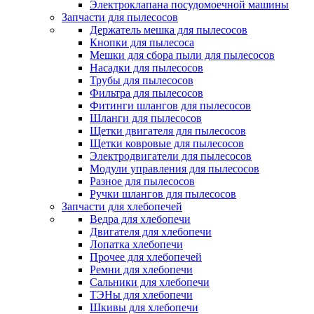
Электроклапана посудомоечной машины
Запчасти для пылесосов
Держатель мешка для пылесосов
Кнопки для пылесоса
Мешки для сбора пыли для пылесосов
Насадки для пылесосов
Трубы для пылесосов
Фильтра для пылесосов
Фитинги шлангов для пылесосов
Шланги для пылесосов
Щетки двигателя для пылесосов
Щетки ковровые для пылесосов
Электродвигатели для пылесосов
Модули управления для пылесосов
Разное для пылесосов
Ручки шлангов для пылесосов
Запчасти для хлебопечей
Ведра для хлебопечи
Двигателя для хлебопечи
Лопатка хлебопечи
Прочее для хлебопечей
Ремни для хлебопечи
Сальники для хлебопечи
ТЭНы для хлебопечи
Шкивы для хлебопечи