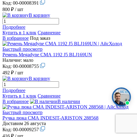
Код:
00-00008391
800 ₽
/ шт
В корзину
Подробнее
Купить в 1 клик
Сравнение
В избранное
Под заказ
Быстрый просмотр
Ремень Megadyne СМА 1192 J5 BLJ169UN
Наличие:
мало
Код:
00-00008755
492 ₽
/ шт
В корзину
Подробнее
Купить в 1 клик
Сравнение
В избранное
В наличии
Быстрый просмотр
Ручка люка СМА INDESIT-ARISTON 288568
Доставим 26 августа
Код:
00-00009257
416 ₽
/ шт