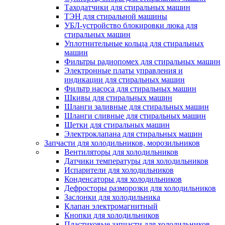
Таходатчики для стиральных машин
ТЭН для стиральной машины
УБЛ-устройство блокировки люка для
стиральных машин
Уплотнительные кольца для стиральных
машин
Фильтры радиопомех для стиральных машин
Электронные платы управления и
индикации для стиральных машин
Фильтр насоса для стиральных машин
Шкивы для стиральных машин
Шланги заливные для стиральных машин
Шланги сливные для стиральных машин
Щетки для стиральных машин
Электроклапана для стиральных машин
Запчасти для холодильников, морозильников
Вентиляторы для холодильников
Датчики температуры для холодильников
Испарители для холодильников
Конденсаторы для холодильников
Дефросторы разморозки для холодильников
Заслонки для холодильника
Клапан электромагнитный
Кнопки для холодильников
Пластиковые запчасти для холодильников