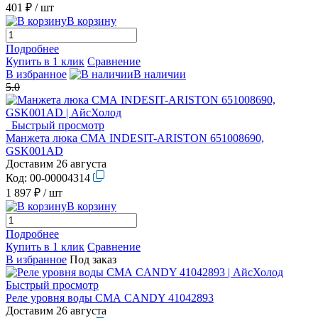
401 ₽
/ шт
В корзину
Подробнее
Купить в 1 клик
Сравнение
В избранное
В наличии
5.0
Быстрый просмотр
Манжета люка СМА INDESIT-ARISTON 651008690,
GSK001AD
Доставим 26 августа
Код:
00-00004314
1 897 ₽
/ шт
В корзину
Подробнее
Купить в 1 клик
Сравнение
В избранное
Под заказ
Быстрый просмотр
Реле уровня воды СМА СANDY 41042893
Доставим 26 августа