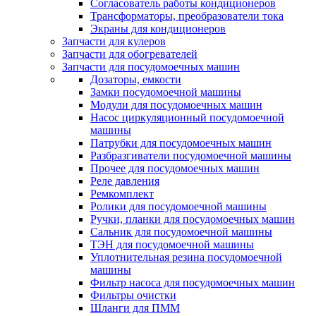
Согласователь работы кондиционеров
Трансформаторы, преобразователи тока
Экраны для кондиционеров
Запчасти для кулеров
Запчасти для обогревателей
Запчасти для посудомоечных машин
Дозаторы, емкости
Замки посудомоечной машины
Модули для посудомоечных машин
Насос циркуляционный посудомоечной
машины
Патрубки для посудомоечных машин
Разбразгиватели посудомоечной машины
Прочее для посудомоечных машин
Реле давления
Ремкомплект
Ролики для посудомоечной машины
Ручки, планки для посудомоечных машин
Сальник для посудомоечной машины
ТЭН для посудомоечной машины
Уплотнительная резина посудомоечной
машины
Фильтр насоса для посудомоечных машин
Фильтры очистки
Шланги для ПММ