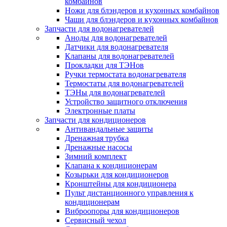
комбайнов
Ножи для блэндеров и кухонных комбайнов
Чаши для блэндеров и кухонных комбайнов
Запчасти для водонагревателей
Аноды для водонагревателей
Датчики для водонагревателя
Клапаны для водонагревателей
Прокладки для ТЭНов
Ручки термостата водонагревателя
Термостаты для водонагревателей
ТЭНы для водонагревателей
Устройство защитного отключения
Электронные платы
Запчасти для кондиционеров
Антивандальные защиты
Дренажная трубка
Дренажные насосы
Зимний комплект
Клапана к кондиционерам
Козырьки для кондиционеров
Кронштейны для кондиционера
Пульт дистанционного управления к
кондиционерам
Виброопоры для кондиционеров
Сервисный чехол