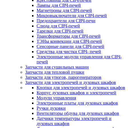
Крестовины для СВЧ-печей
Лампы для СВЧ-печей
Магнетроны для СВЧ-печей
Микровыключатели для СВЧ-печей
Предохрантели для СВЧ-печи
Слюда для СВЧ-печей
Тарелки для СВЧ-печей
Трансформаторы для СВЧ-печей
ТЭНы конвекции для СВЧ-печей
Сенсорные панели для СВЧ-печей
Средства для чистки СВЧ- печей
Электронные модули управления для СВЧ-
печей
Запчасти для сушильных машин
Запчасти для тепловой пушки
Запчасти для утюгов, парогенераторов
Запчасти для электропечей и духовых шкафов
Кнопки для электропечей и духовых шкафов
Корпус духовых шкафов и электропечей
Модули управления
Электронные платы для духовых шкафов
Ручки духовки
Вентиляторы обдува для духовых шкафов
Датчики температуры электропечей и
духовых шкафов