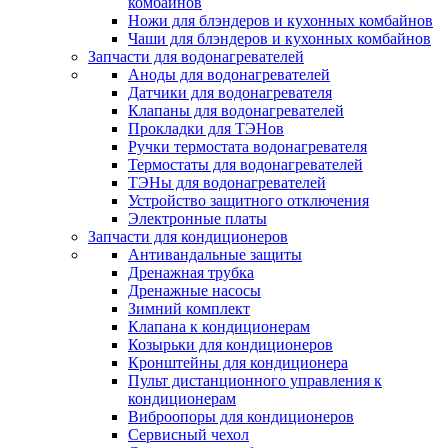
комбайнов
Ножи для блэндеров и кухонных комбайнов
Чаши для блэндеров и кухонных комбайнов
Запчасти для водонагревателей
Аноды для водонагревателей
Датчики для водонагревателя
Клапаны для водонагревателей
Прокладки для ТЭНов
Ручки термостата водонагревателя
Термостаты для водонагревателей
ТЭНы для водонагревателей
Устройство защитного отключения
Электронные платы
Запчасти для кондиционеров
Антивандальные защиты
Дренажная трубка
Дренажные насосы
Зимний комплект
Клапана к кондиционерам
Козырьки для кондиционеров
Кронштейны для кондиционера
Пульт дистанционного управления к
кондиционерам
Виброопоры для кондиционеров
Сервисный чехол