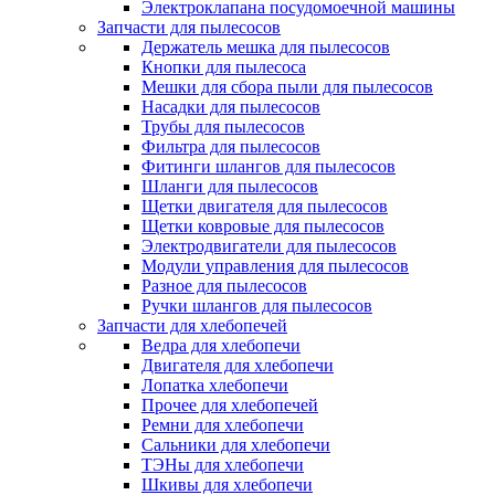
Электроклапана посудомоечной машины
Запчасти для пылесосов
Держатель мешка для пылесосов
Кнопки для пылесоса
Мешки для сбора пыли для пылесосов
Насадки для пылесосов
Трубы для пылесосов
Фильтра для пылесосов
Фитинги шлангов для пылесосов
Шланги для пылесосов
Щетки двигателя для пылесосов
Щетки ковровые для пылесосов
Электродвигатели для пылесосов
Модули управления для пылесосов
Разное для пылесосов
Ручки шлангов для пылесосов
Запчасти для хлебопечей
Ведра для хлебопечи
Двигателя для хлебопечи
Лопатка хлебопечи
Прочее для хлебопечей
Ремни для хлебопечи
Сальники для хлебопечи
ТЭНы для хлебопечи
Шкивы для хлебопечи