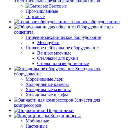
Уплотнительная резина для холодильников
Бытовые
Промышленные
Торговые
Тепловое оборудованние
Оборудование для
общепита
Пищевое механическое оборудование
Мясорубки
Пищевое нейтральное оборудование
Ванные моечные
Стеллажи для кухни
Столы производственные
Холодильное
оборудование
Морозильные лари
Холодильные камеры
Холодильные машины
Холодильные шкафы
Запчасти для
компрессоров
Подшипники
Кондиционеры
Мобильные
Настенные