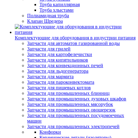
Труба капиллярная
Труба хлыстами
Полиамидная труба
Клапан Шредера
Комплектующие для оборудования в индустрии питания
Запчасти для автоматов газированной воды
Запчасти для грилей
Запчасти для картофелечистки
Запчасти для кипятильников
Запчасти для конвекционных печей
Запчасти для льдогенератора
Запчасти для мармита
Запчасти для пароконвектомата
Запчасти для пищевых котлов
Запчасти для промышленных блинниц
Запчасти для промышленных духовых шкафов
Запчасти для промышленных мясорубок
Запчасти для промышленных овощерезок
Запчасти для промышленных посудомоечных
машин
Запчасти для промышленных электропечей
Конфорки
Керамические детали (изоляторы)