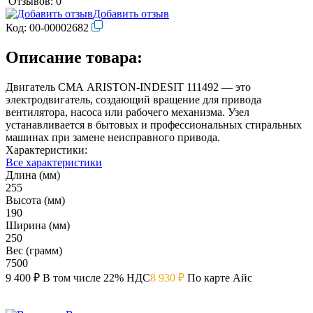
Отзывов: 0
Добавить отзыв
Код:
00-00002682
Описание товара:
Двигатель СМА ARISTON-INDESIT 111492 — это
электродвигатель, создающий вращение для привода
вентилятора, насоса или рабочего механизма. Узел
устанавливается в бытовых и профессиональных стиральных
машинах при замене неисправного привода.
Характеристики:
Все характеристики
Длина (мм)
255
Высота (мм)
190
Ширина (мм)
250
Вес (грамм)
7500
9 400 ₽
В том числе 22% НДС
8 930 ₽
По карте Айс