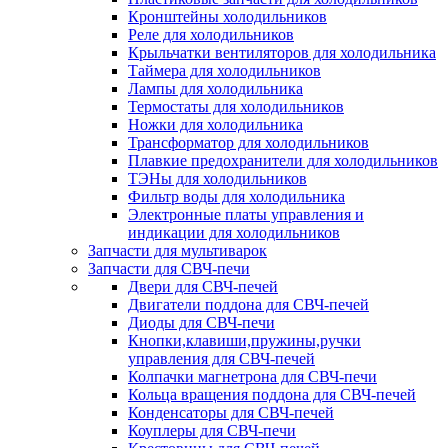
Кронштейны холодильников
Реле для холодильников
Крыльчатки вентиляторов для холодильника
Таймера для холодильников
Лампы для холодильника
Термостаты для холодильников
Ножки для холодильника
Трансформатор для холодильников
Плавкие предохранители для холодильников
ТЭНы для холодильников
Фильтр воды для холодильника
Электронные платы управления и
индикации для холодильников
Запчасти для мультиварок
Запчасти для СВЧ-печи
Двери для СВЧ-печей
Двигатели поддона для СВЧ-печей
Диоды для СВЧ-печи
Кнопки,клавиши,пружины,ручки
управления для СВЧ-печей
Колпачки магнетрона для СВЧ-печи
Кольца вращения поддона для СВЧ-печей
Конденсаторы для СВЧ-печей
Коуплеры для СВЧ-печи