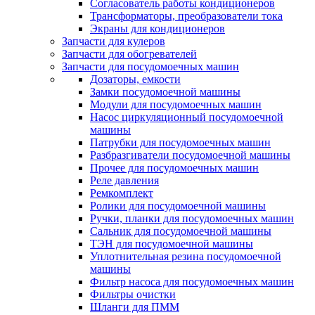
Согласователь работы кондиционеров
Трансформаторы, преобразователи тока
Экраны для кондиционеров
Запчасти для кулеров
Запчасти для обогревателей
Запчасти для посудомоечных машин
Дозаторы, емкости
Замки посудомоечной машины
Модули для посудомоечных машин
Насос циркуляционный посудомоечной
машины
Патрубки для посудомоечных машин
Разбразгиватели посудомоечной машины
Прочее для посудомоечных машин
Реле давления
Ремкомплект
Ролики для посудомоечной машины
Ручки, планки для посудомоечных машин
Сальник для посудомоечной машины
ТЭН для посудомоечной машины
Уплотнительная резина посудомоечной
машины
Фильтр насоса для посудомоечных машин
Фильтры очистки
Шланги для ПММ