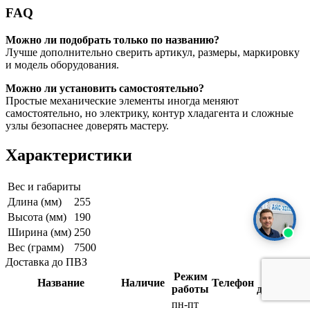
FAQ
Можно ли подобрать только по названию?
Лучше дополнительно сверить артикул, размеры, маркировку
и модель оборудования.
Можно ли установить самостоятельно?
Простые механические элементы иногда меняют
самостоятельно, но электрику, контур хладагента и сложные
узлы безопаснее доверять мастеру.
Характеристики
Вес и габариты
Длина (мм)
255
Высота (мм)
190
Ширина (мм)
250
Вес (грамм)
7500
Доставка до ПВЗ
Режим
Срок
Название
Наличие
Телефон
работы
доставки
пн-пт