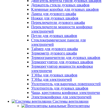
Двигатель вертела гриля духовых шкафов
Держатель стекла духовых шкафов
Клемнные коробки для духовых шкафов
Лампа для духового шкафа
Ножки для духовых шкафов
Переключатели духового шкафа
Переключатели мощности конфорки
электропечей
Петли для духовых шкафов
Стеклокерамические панели для
электропечей
Таймер для духового шкафа
Термометр духового шкафа
Термоограничители для духовых шкафов
Терморегулятор для духовых шкафов
Терморегулятор мощности конфорки
электропечи
ТЭНы для духовых шкафов
ТЭНы для электропечей
Уплотнитель для варочных поверхностей
Уплотнитель для духовых шкафов
Чаша, крестовина конфорки электропечи
Электроконфорки для электропечей
Системы вентиляции
Вентиляторы