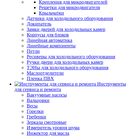
Крепления для микродвигателей
Решетки для микродвигателя
Крыльчатки
Датчики для холодильного оборудования
Докипатель
Замки дверей для холодильных камер
Корпусы для блоков
Линейная автоматика
Линейные компоненты
Петли
Ресиверы для холодильного оборудования
Ручки двери для холодильных камер
ТЭНы для холодильного оборудования
Маслоотделители
Пленка ПВХ
Инструменты
для сервиса и ремонта
Вакуумные насосы
Вальцовки
Весы
Горелки
Гребенки
Зеркала смотровые
Измеритель уровня шума
Инжектор для масла