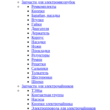
Запчасти для электромясорубок
Ремкомплекты
Кнопки
Барабан, насадка
Втулки
Гайки
Двигателя
Держатель
Корпус
Насадки
Ножи
Прокладки
Редукторы
Ремни
Решетки
Сальники
Толкатель
Шестеренки
Шнеки
Запчасти для электрочайников
ТЭНы
Контактная группа
Насосы
Кнопки электрочайника
Электропровода для электрочайников