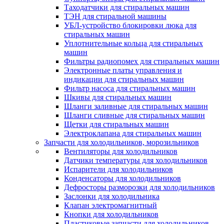
Таходатчики для стиральных машин
ТЭН для стиральной машины
УБЛ-устройство блокировки люка для
стиральных машин
Уплотнительные кольца для стиральных
машин
Фильтры радиопомех для стиральных машин
Электронные платы управления и
индикации для стиральных машин
Фильтр насоса для стиральных машин
Шкивы для стиральных машин
Шланги заливные для стиральных машин
Шланги сливные для стиральных машин
Щетки для стиральных машин
Электроклапана для стиральных машин
Запчасти для холодильников, морозильников
Вентиляторы для холодильников
Датчики температуры для холодильников
Испарители для холодильников
Конденсаторы для холодильников
Дефросторы разморозки для холодильников
Заслонки для холодильника
Клапан электромагнитный
Кнопки для холодильников
Пластиковые запчасти для холодильников