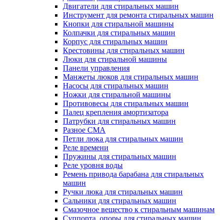
Двигатели для стиральных машин
Инструмент для ремонта стиральных машин
Кнопки для стиральной машины
Колпачки для стиральных машин
Корпус для стиральных машин
Крестовины для стиральных машин
Люки для стиральной машины
Панели управления
Манжеты люков для стиральных машин
Насосы для стиральных машин
Ножки для стиральной машины
Противовесы для стиральных машин
Палец крепления амортизатора
Патрубки для стиральных машин
Разное СМА
Петли люка для стиральных машин
Реле времени
Пружины для стиральных машин
Реле уровня воды
Ремень привода барабана для стиральных
машин
Ручки люка для стиральных машин
Сальники для стиральных машин
Смазочное вещество к стиральным машинам
Суппорта, опоры для стиральных машин