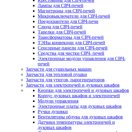
Крестовины для СВЧ-печей
Лампы для СВЧ-печей
Магнетроны для СВЧ-печей
Микровыключатели для СВЧ-печей
Предохрантели для СВЧ-печи
Слюда для СВЧ-печей
Тарелки для СВЧ-печей
Трансформаторы для СВЧ-печей
ТЭНы конвекции для СВЧ-печей
Сенсорные панели для СВЧ-печей
Средства для чистки СВЧ- печей
Электронные модули управления для СВЧ-
печей
Запчасти для сушильных машин
Запчасти для тепловой пушки
Запчасти для утюгов, парогенераторов
Запчасти для электропечей и духовых шкафов
Кнопки для электропечей и духовых шкафов
Корпус духовых шкафов и электропечей
Модули управления
Электронные платы для духовых шкафов
Ручки духовки
Вентиляторы обдува для духовых шкафов
Датчики температуры электропечей и
духовых шкафов