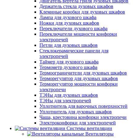
Двигатель вертела гриля духовых шкафов
Держатель стекла духовых шкафов
Клемнные коробки для духовых шкафов
Лампа для духового шкафа
Ножки для духовых шкафов
Переключатели духового шкафа
Переключатели мощности конфорки
электропечей
Петли для духовых шкафов
Стеклокерамические панели для
электропечей
Таймер для духового шкафа
Термометр духового шкафа
Термоограничители для духовых шкафов
Терморегулятор для духовых шкафов
Терморегулятор мощности конфорки
электропечи
ТЭНы для духовых шкафов
ТЭНы для электропечей
Уплотнитель для варочных поверхностей
Уплотнитель для духовых шкафов
Чаша, крестовина конфорки электропечи
Электроконфорки для электропечей
Системы вентиляции
Вентиляторы