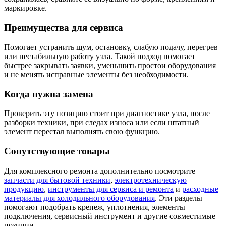
маркировке.
Преимущества для сервиса
Помогает устранить шум, остановку, слабую подачу, перегрев
или нестабильную работу узла. Такой подход помогает
быстрее закрывать заявки, уменьшить простои оборудования
и не менять исправные элементы без необходимости.
Когда нужна замена
Проверить эту позицию стоит при диагностике узла, после
разборки техники, при следах износа или если штатный
элемент перестал выполнять свою функцию.
Сопутствующие товары
Для комплексного ремонта дополнительно посмотрите
запчасти для бытовой техники
,
электротехническую
продукцию
,
инструменты для сервиса и ремонта
и
расходные
материалы для холодильного оборудования
. Эти разделы
помогают подобрать крепеж, уплотнения, элементы
подключения, сервисный инструмент и другие совместимые
позиции.