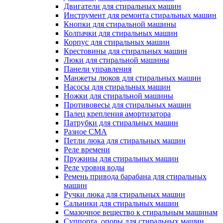
Двигатели для стиральных машин
Инструмент для ремонта стиральных машин
Кнопки для стиральной машины
Колпачки для стиральных машин
Корпус для стиральных машин
Крестовины для стиральных машин
Люки для стиральной машины
Панели управления
Манжеты люков для стиральных машин
Насосы для стиральных машин
Ножки для стиральной машины
Противовесы для стиральных машин
Палец крепления амортизатора
Патрубки для стиральных машин
Разное СМА
Петли люка для стиральных машин
Реле времени
Пружины для стиральных машин
Реле уровня воды
Ремень привода барабана для стиральных
машин
Ручки люка для стиральных машин
Сальники для стиральных машин
Смазочное вещество к стиральным машинам
Суппорта, опоры для стиральных машин