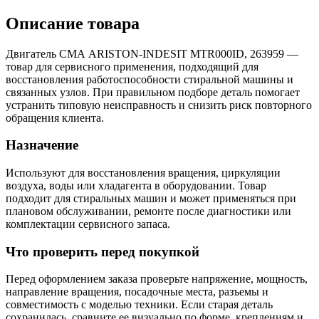
Описание товара
Двигатель СМА ARISTON-INDESIT MTR000ID, 263959 —
товар для сервисного применения, подходящий для
восстановления работоспособности стиральной машины и
связанных узлов. При правильном подборе деталь помогает
устранить типовую неисправность и снизить риск повторного
обращения клиента.
Назначение
Используют для восстановления вращения, циркуляции
воздуха, воды или хладагента в оборудовании. Товар
подходит для стиральных машин и может применяться при
плановом обслуживании, ремонте после диагностики или
комплектации сервисного запаса.
Что проверить перед покупкой
Перед оформлением заказа проверьте напряжение, мощность,
направление вращения, посадочные места, разъемы и
совместимость с моделью техники. Если старая деталь
сохранилась, сравните ее визуально по форме, креплениям и