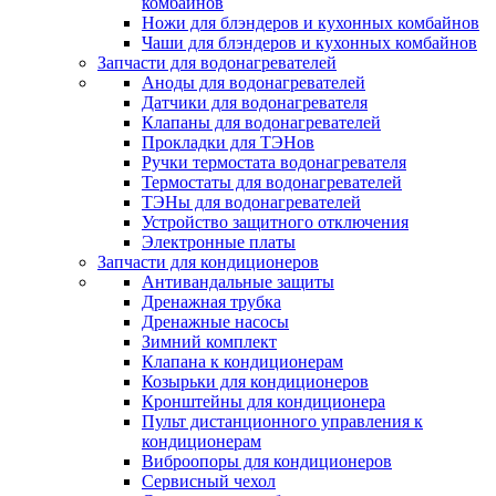
комбайнов
Ножи для блэндеров и кухонных комбайнов
Чаши для блэндеров и кухонных комбайнов
Запчасти для водонагревателей
Аноды для водонагревателей
Датчики для водонагревателя
Клапаны для водонагревателей
Прокладки для ТЭНов
Ручки термостата водонагревателя
Термостаты для водонагревателей
ТЭНы для водонагревателей
Устройство защитного отключения
Электронные платы
Запчасти для кондиционеров
Антивандальные защиты
Дренажная трубка
Дренажные насосы
Зимний комплект
Клапана к кондиционерам
Козырьки для кондиционеров
Кронштейны для кондиционера
Пульт дистанционного управления к
кондиционерам
Виброопоры для кондиционеров
Сервисный чехол