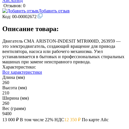
Отзывов: 0
Добавить отзыв
Код:
00-00002672
Описание товара:
Двигатель СМА ARISTON-INDESIT MTR000ID, 263959 —
это электродвигатель, создающий вращение для привода
вентилятора, насоса или рабочего механизма. Узел
устанавливается в бытовых и профессиональных стиральных
машинах при замене неисправного привода.
Характеристики:
Все характеристики
Длина (мм)
260
Высота (мм)
210
Ширина (мм)
260
Вес (грамм)
9400
13 000 ₽
В том числе 22% НДС
12 350 ₽
По карте Айс