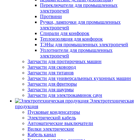
Переключатели для промышленных
электропечей
Протвини
Ручки, лампочки для промышленных
электропечей
Спирали для конфорок
Теплоизоляция для конфорок
ТЭНы для промышленных электропечей
Уплотнители для промышленных
электропечей
Запчасти для протирочных машин
Запчасти для сковород
Запчасти для титанов
Запчасти для универсальнных кухонных машин
Запчасти для фритюры
Запчасти для шаурмы
Запчасти для электрокаминок саун
Электротехническая
продукция
Пусковые конденсаторы
Электрический кабель
Автоматические выключатели
Вилки электрические
Кабель канал