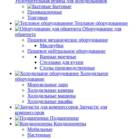
Уплотнительная резина для холодильников
Бытовые
Промышленные
Торговые
Тепловое оборудованние
Оборудование для
общепита
Пищевое механическое оборудование
Мясорубки
Пищевое нейтральное оборудование
Ванные моечные
Стеллажи для кухни
Столы производственные
Холодильное
оборудование
Морозильные лари
Холодильные камеры
Холодильные машины
Холодильные шкафы
Запчасти для
компрессоров
Подшипники
Кондиционеры
Мобильные
Настенные