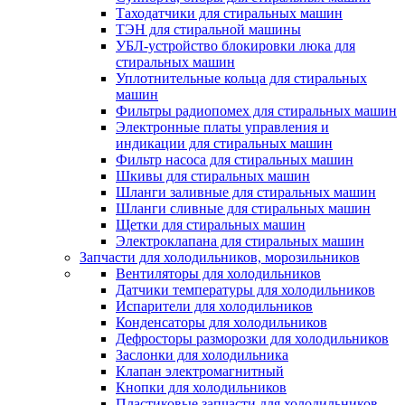
Таходатчики для стиральных машин
ТЭН для стиральной машины
УБЛ-устройство блокировки люка для
стиральных машин
Уплотнительные кольца для стиральных
машин
Фильтры радиопомех для стиральных машин
Электронные платы управления и
индикации для стиральных машин
Фильтр насоса для стиральных машин
Шкивы для стиральных машин
Шланги заливные для стиральных машин
Шланги сливные для стиральных машин
Щетки для стиральных машин
Электроклапана для стиральных машин
Запчасти для холодильников, морозильников
Вентиляторы для холодильников
Датчики температуры для холодильников
Испарители для холодильников
Конденсаторы для холодильников
Дефросторы разморозки для холодильников
Заслонки для холодильника
Клапан электромагнитный
Кнопки для холодильников
Пластиковые запчасти для холодильников