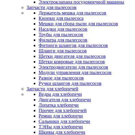
Электроклапана посудомоечной машины
Запчасти для пылесосов
Держатель мешка для пылесосов
Кнопки для пылесоса
Мешки для сбора пыли для пылесосов
Насадки для пылесосов
Трубы для пылесосов
Фильтра для пылесосов
Фитинги шлангов для пылесосов
Шланги для пылесосов
Щетки двигателя для пылесосов
Щетки ковровые для пылесосов
Электродвигатели для пылесосов
Модули управления для пылесосов
Разное для пылесосов
Ручки шлангов для пылесосов
Запчасти для хлебопечей
Ведра для хлебопечи
Двигателя для хлебопечи
Лопатка хлебопечи
Прочее для хлебопечей
Ремни для хлебопечи
Сальники для хлебопечи
ТЭНы для хлебопечи
Шкивы для хлебопечи