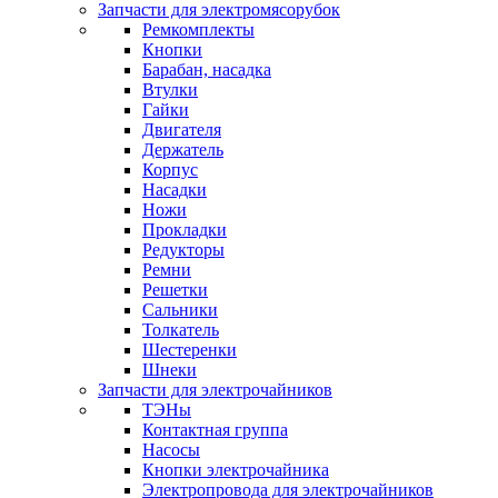
Запчасти для электромясорубок
Ремкомплекты
Кнопки
Барабан, насадка
Втулки
Гайки
Двигателя
Держатель
Корпус
Насадки
Ножи
Прокладки
Редукторы
Ремни
Решетки
Сальники
Толкатель
Шестеренки
Шнеки
Запчасти для электрочайников
ТЭНы
Контактная группа
Насосы
Кнопки электрочайника
Электропровода для электрочайников