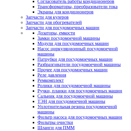
Согласователь работы кондиционеров
Трансформаторы, преобразователи тока
Экраны для кондиционеров
Запчасти для кулеров
Запчасти для обогревателей
Запчасти для посудомоечных машин
Дозаторы, емкости
Замки посудомоечной машины
Модули для посудомоечных машин
Насос циркуляционный посудомоечной
машины
Патрубки для посудомоечных машин
Разбразгиватели посудомоечной машины
Прочее для посудомоечных машин
Реле давления
Ремкомплект
Ролики для посудомоечной машины
Ручки, планки для посудомоечных машин
Сальник для посудомоечной машины
ТЭН для посудомоечной машины
Уплотнительная резина посудомоечной
машины
Фильтр насоса для посудомоечных машин
Фильтры очистки
Шланги для ПММ