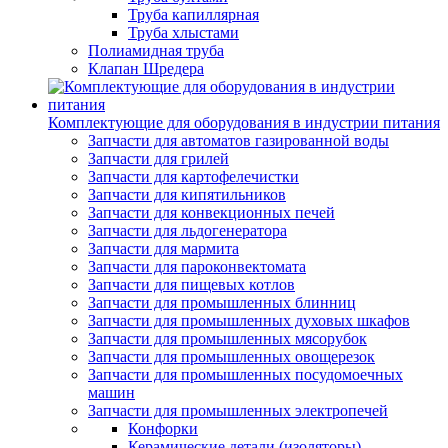
Труба капиллярная
Труба хлыстами
Полиамидная труба
Клапан Шредера
Комплектующие для оборудования в индустрии питания
Запчасти для автоматов газированной воды
Запчасти для грилей
Запчасти для картофелечистки
Запчасти для кипятильников
Запчасти для конвекционных печей
Запчасти для льдогенератора
Запчасти для мармита
Запчасти для пароконвектомата
Запчасти для пищевых котлов
Запчасти для промышленных блинниц
Запчасти для промышленных духовых шкафов
Запчасти для промышленных мясорубок
Запчасти для промышленных овощерезок
Запчасти для промышленных посудомоечных
машин
Запчасти для промышленных электропечей
Конфорки
Керамические детали (изоляторы)