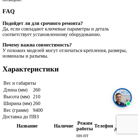
FAQ
Подойдет ли для срочного ремонта?
Да, если совпадают ключевые параметры и деталь
соответствует установленному оборудованию.
Почему важна совместимость?
У похожих моделей могут отличаться крепления, размеры,
номиналы и разъемы.
Характеристики
Вес и габариты
Длина (мм)
260
Высота (мм)
210
Ширина (мм)
260
Вес (грамм)
9400
Доставка до ПВЗ
Режим
Срок
Название
Наличие
Телефон
работы
доставки
пн-пт