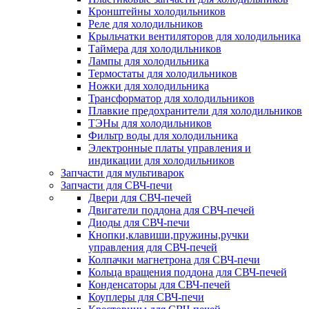
Кронштейны холодильников
Реле для холодильников
Крыльчатки вентиляторов для холодильника
Таймера для холодильников
Лампы для холодильника
Термостаты для холодильников
Ножки для холодильника
Трансформатор для холодильников
Плавкие предохранители для холодильников
ТЭНы для холодильников
Фильтр воды для холодильника
Электронные платы управления и
индикации для холодильников
Запчасти для мультиварок
Запчасти для СВЧ-печи
Двери для СВЧ-печей
Двигатели поддона для СВЧ-печей
Диоды для СВЧ-печи
Кнопки,клавиши,пружины,ручки
управления для СВЧ-печей
Колпачки магнетрона для СВЧ-печи
Кольца вращения поддона для СВЧ-печей
Конденсаторы для СВЧ-печей
Коуплеры для СВЧ-печи