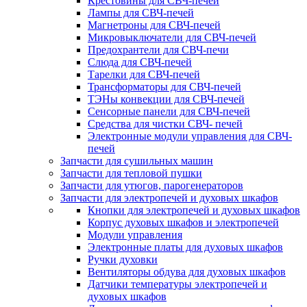
Крестовины для СВЧ-печей
Лампы для СВЧ-печей
Магнетроны для СВЧ-печей
Микровыключатели для СВЧ-печей
Предохрантели для СВЧ-печи
Слюда для СВЧ-печей
Тарелки для СВЧ-печей
Трансформаторы для СВЧ-печей
ТЭНы конвекции для СВЧ-печей
Сенсорные панели для СВЧ-печей
Средства для чистки СВЧ- печей
Электронные модули управления для СВЧ-
печей
Запчасти для сушильных машин
Запчасти для тепловой пушки
Запчасти для утюгов, парогенераторов
Запчасти для электропечей и духовых шкафов
Кнопки для электропечей и духовых шкафов
Корпус духовых шкафов и электропечей
Модули управления
Электронные платы для духовых шкафов
Ручки духовки
Вентиляторы обдува для духовых шкафов
Датчики температуры электропечей и
духовых шкафов