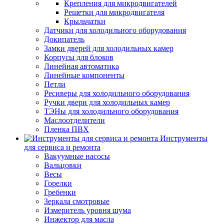
Крепления для микродвигателей
Решетки для микродвигателя
Крыльчатки
Датчики для холодильного оборудования
Докипатель
Замки дверей для холодильных камер
Корпусы для блоков
Линейная автоматика
Линейные компоненты
Петли
Ресиверы для холодильного оборудования
Ручки двери для холодильных камер
ТЭНы для холодильного оборудования
Маслоотделители
Пленка ПВХ
Инструменты
для сервиса и ремонта
Вакуумные насосы
Вальцовки
Весы
Горелки
Гребенки
Зеркала смотровые
Измеритель уровня шума
Инжектор для масла