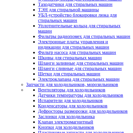
Таходатчики для стиральных машин
ТЭН для стиральной машины
УБЛ-устройство блокировки люка для
стиральных машин
Уплотнительные кольца для стиральных
машин
Фильтры радиопомех для стиральных машин
Электронные платы управления и
индикации для стиральных машин
Фильтр насоса для стиральных машин
Шкивы для стиральных машин
Шланги заливные для стиральных машин
Шланги сливные для стиральных машин
Щетки для стиральных машин
Электроклапана для стиральных машин
Запчасти для холодильников, морозильников
Вентиляторы для холодильников
Датчики температуры для холодильников
Испарители для холодильников
Конденсаторы для холодильников
Дефросторы разморозки для холодильников
Заслонки для холодильника
Клапан электромагнитный
Кнопки для холодильников
Пластиковые запчасти для холодильников