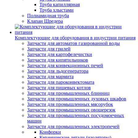
Труба капиллярная
Труба хлыстами
Полиамидная труба
Клапан Шредера
Комплектующие для оборудования в индустрии питания
Запчасти для автоматов газированной воды
Запчасти для грилей
Запчасти для картофелечистки
Запчасти для кипятильников
Запчасти для конвекционных печей
Запчасти для льдогенератора
Запчасти для мармита
Запчасти для пароконвектомата
Запчасти для пищевых котлов
Запчасти для промышленных блинниц
Запчасти для промышленных духовых шкафов
Запчасти для промышленных мясорубок
Запчасти для промышленных овощерезок
Запчасти для промышленных посудомоечных
машин
Запчасти для промышленных электропечей
Конфорки
Керамические детали (изоляторы)