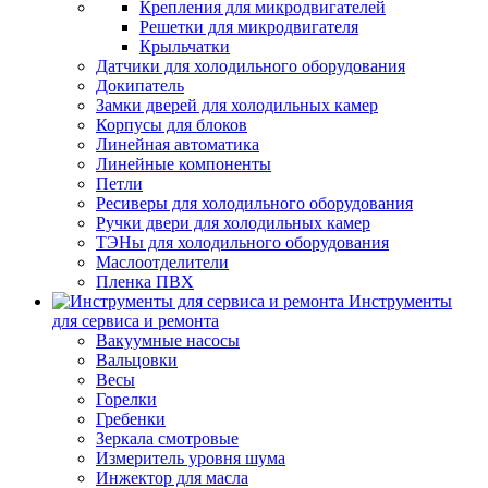
Крепления для микродвигателей
Решетки для микродвигателя
Крыльчатки
Датчики для холодильного оборудования
Докипатель
Замки дверей для холодильных камер
Корпусы для блоков
Линейная автоматика
Линейные компоненты
Петли
Ресиверы для холодильного оборудования
Ручки двери для холодильных камер
ТЭНы для холодильного оборудования
Маслоотделители
Пленка ПВХ
Инструменты
для сервиса и ремонта
Вакуумные насосы
Вальцовки
Весы
Горелки
Гребенки
Зеркала смотровые
Измеритель уровня шума
Инжектор для масла