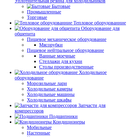
Уплотнительная резина для холодильников
Бытовые
Промышленные
Торговые
Тепловое оборудованние
Оборудование для
общепита
Пищевое механическое оборудование
Мясорубки
Пищевое нейтральное оборудование
Ванные моечные
Стеллажи для кухни
Столы производственные
Холодильное
оборудование
Морозильные лари
Холодильные камеры
Холодильные машины
Холодильные шкафы
Запчасти для
компрессоров
Подшипники
Кондиционеры
Мобильные
Настенные