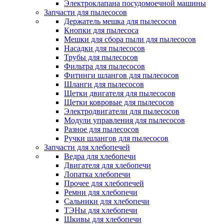
Электроклапана посудомоечной машины
Запчасти для пылесосов
Держатель мешка для пылесосов
Кнопки для пылесоса
Мешки для сбора пыли для пылесосов
Насадки для пылесосов
Трубы для пылесосов
Фильтра для пылесосов
Фитинги шлангов для пылесосов
Шланги для пылесосов
Щетки двигателя для пылесосов
Щетки ковровые для пылесосов
Электродвигатели для пылесосов
Модули управления для пылесосов
Разное для пылесосов
Ручки шлангов для пылесосов
Запчасти для хлебопечей
Ведра для хлебопечи
Двигателя для хлебопечи
Лопатка хлебопечи
Прочее для хлебопечей
Ремни для хлебопечи
Сальники для хлебопечи
ТЭНы для хлебопечи
Шкивы для хлебопечи