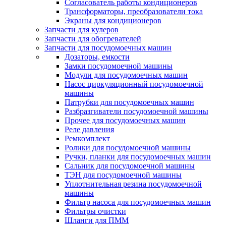
Согласователь работы кондиционеров
Трансформаторы, преобразователи тока
Экраны для кондиционеров
Запчасти для кулеров
Запчасти для обогревателей
Запчасти для посудомоечных машин
Дозаторы, емкости
Замки посудомоечной машины
Модули для посудомоечных машин
Насос циркуляционный посудомоечной
машины
Патрубки для посудомоечных машин
Разбразгиватели посудомоечной машины
Прочее для посудомоечных машин
Реле давления
Ремкомплект
Ролики для посудомоечной машины
Ручки, планки для посудомоечных машин
Сальник для посудомоечной машины
ТЭН для посудомоечной машины
Уплотнительная резина посудомоечной
машины
Фильтр насоса для посудомоечных машин
Фильтры очистки
Шланги для ПММ