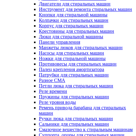
Двигатели для стиральных машин
Инструмент для ремонта стиральных машин
Кнопки для стиральной машины
Колпачки для стиральных машин
Корпус для стиральных машин
Крестовины для стиральных машин
Люки для стиральной машины
Панели управления
Манжеты люков для стиральных машин
Насосы для стиральных машин
Ножки для стиральной машины
Противовесы для стиральных машин
Палец крепления амортизатора
Патрубки для стиральных машин
Разное СМА
Петли люка для стиральных машин
Реле времени
Пружины для стиральных машин
Реле уровня воды
Ремень привода барабана для стиральных
машин
Ручки люка для стиральных машин
Сальники для стиральных машин
Смазочное вещество к стиральным машинам
Суппорта, опоры для стиральных машин