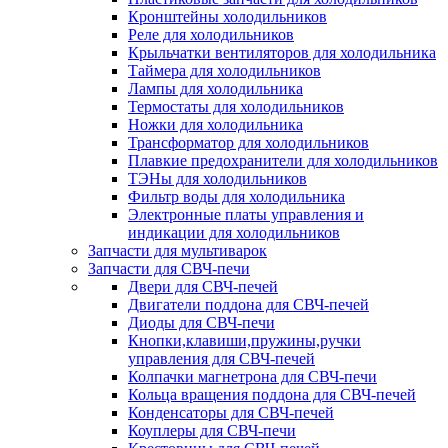
Кронштейны холодильников
Реле для холодильников
Крыльчатки вентиляторов для холодильника
Таймера для холодильников
Лампы для холодильника
Термостаты для холодильников
Ножки для холодильника
Трансформатор для холодильников
Плавкие предохранители для холодильников
ТЭНы для холодильников
Фильтр воды для холодильника
Электронные платы управления и
индикации для холодильников
Запчасти для мультиварок
Запчасти для СВЧ-печи
Двери для СВЧ-печей
Двигатели поддона для СВЧ-печей
Диоды для СВЧ-печи
Кнопки,клавиши,пружины,ручки
управления для СВЧ-печей
Колпачки магнетрона для СВЧ-печи
Кольца вращения поддона для СВЧ-печей
Конденсаторы для СВЧ-печей
Коуплеры для СВЧ-печи