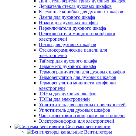
Двигатель вертела гриля духовых шкафов
Держатель стекла духовых шкафов
Клемнные коробки для духовых шкафов
Лампа для духового шкафа
Ножки для духовых шкафов
Переключатели духового шкафа
Переключатели мощности конфорки
электропечей
Петли для духовых шкафов
Стеклокерамические панели для
электропечей
Таймер для духового шкафа
Термометр духового шкафа
Термоограничители для духовых шкафов
Терморегулятор для духовых шкафов
Терморегулятор мощности конфорки
электропечи
ТЭНы для духовых шкафов
ТЭНы для электропечей
Уплотнитель для варочных поверхностей
Уплотнитель для духовых шкафов
Чаша, крестовина конфорки электропечи
Электроконфорки для электропечей
Системы вентиляции
Вентиляторы