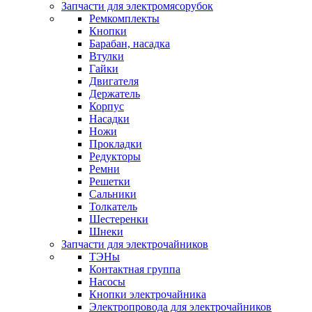
Запчасти для электромясорубок
Ремкомплекты
Кнопки
Барабан, насадка
Втулки
Гайки
Двигателя
Держатель
Корпус
Насадки
Ножи
Прокладки
Редукторы
Ремни
Решетки
Сальники
Толкатель
Шестеренки
Шнеки
Запчасти для электрочайников
ТЭНы
Контактная группа
Насосы
Кнопки электрочайника
Электропровода для электрочайников