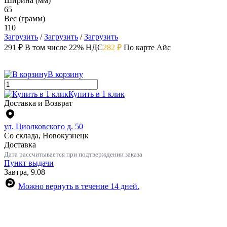
Ширина (мм)
65
Вес (грамм)
110
Загрузить
/
Загрузить
/
Загрузить
291 ₽
В том числе 22% НДС
282 ₽
По карте Айс
В корзину
Купить в 1 клик
Доставка и Возврат
ул. Циолковского д. 50
Со склада, Новокузнецк
Доставка
Дата рассчитывается при подтверждении заказа
Пункт выдачи
Завтра, 9.08
Можно вернуть в течение 14 дней.