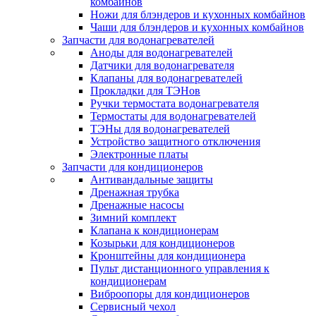
комбайнов
Ножи для блэндеров и кухонных комбайнов
Чаши для блэндеров и кухонных комбайнов
Запчасти для водонагревателей
Аноды для водонагревателей
Датчики для водонагревателя
Клапаны для водонагревателей
Прокладки для ТЭНов
Ручки термостата водонагревателя
Термостаты для водонагревателей
ТЭНы для водонагревателей
Устройство защитного отключения
Электронные платы
Запчасти для кондиционеров
Антивандальные защиты
Дренажная трубка
Дренажные насосы
Зимний комплект
Клапана к кондиционерам
Козырьки для кондиционеров
Кронштейны для кондиционера
Пульт дистанционного управления к
кондиционерам
Виброопоры для кондиционеров
Сервисный чехол