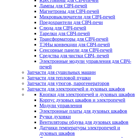
Крестовины для СВЧ-печей
Лампы для СВЧ-печей
Магнетроны для СВЧ-печей
Микровыключатели для СВЧ-печей
Предохрантели для СВЧ-печи
Слюда для СВЧ-печей
Тарелки для СВЧ-печей
Трансформаторы для СВЧ-печей
ТЭНы конвекции для СВЧ-печей
Сенсорные панели для СВЧ-печей
Средства для чистки СВЧ- печей
Электронные модули управления для СВЧ-
печей
Запчасти для сушильных машин
Запчасти для тепловой пушки
Запчасти для утюгов, парогенераторов
Запчасти для электропечей и духовых шкафов
Кнопки для электропечей и духовых шкафов
Корпус духовых шкафов и электропечей
Модули управления
Электронные платы для духовых шкафов
Ручки духовки
Вентиляторы обдува для духовых шкафов
Датчики температуры электропечей и
духовых шкафов