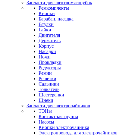
Запчасти для электромясорубок
Ремкомплекты
Кнопки
Барабан, насадка
Втулки
Гайки
Двигателя
Держатель
Корпус
Насадки
Ножи
Прокладки
Редукторы
Ремни
Решетки
Сальники
Толкатель
Шестеренки
Шнеки
Запчасти для электрочайников
ТЭНы
Контактная группа
Насосы
Кнопки электрочайника
Электропровода для электрочайников