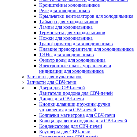
Кронштейны холодильников
Реле для холодильников
Крыльчатки вентиляторов для холодильника
Таймера для холодильников
Лампы для холодильника
Термостаты для холодильников
Ножки для холодильника
Трансформатор для холодильников
Плавкие предохранители для холодильников
ТЭНы для холодильников
Фильтр воды для холодильника
Электронные платы управления и
индикации для холодильников
Запчасти для мультиварок
Запчасти для СВЧ-печи
Двери для СВЧ-печей
Двигатели поддона для СВЧ-печей
Диоды для СВЧ-печи
Кнопки,клавиши,пружины,ручки
управления для СВЧ-печей
Колпачки магнетрона для СВЧ-печи
Кольца вращения поддона для СВЧ-печей
Конденсаторы для СВЧ-печей
Коуплеры для СВЧ-печи