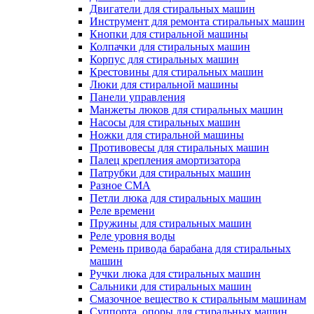
Двигатели для стиральных машин
Инструмент для ремонта стиральных машин
Кнопки для стиральной машины
Колпачки для стиральных машин
Корпус для стиральных машин
Крестовины для стиральных машин
Люки для стиральной машины
Панели управления
Манжеты люков для стиральных машин
Насосы для стиральных машин
Ножки для стиральной машины
Противовесы для стиральных машин
Палец крепления амортизатора
Патрубки для стиральных машин
Разное СМА
Петли люка для стиральных машин
Реле времени
Пружины для стиральных машин
Реле уровня воды
Ремень привода барабана для стиральных
машин
Ручки люка для стиральных машин
Сальники для стиральных машин
Смазочное вещество к стиральным машинам
Суппорта, опоры для стиральных машин