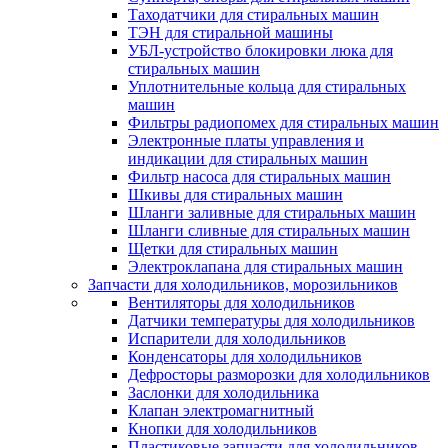
Таходатчики для стиральных машин
ТЭН для стиральной машины
УБЛ-устройство блокировки люка для
стиральных машин
Уплотнительные кольца для стиральных
машин
Фильтры радиопомех для стиральных машин
Электронные платы управления и
индикации для стиральных машин
Фильтр насоса для стиральных машин
Шкивы для стиральных машин
Шланги заливные для стиральных машин
Шланги сливные для стиральных машин
Щетки для стиральных машин
Электроклапана для стиральных машин
Запчасти для холодильников, морозильников
Вентиляторы для холодильников
Датчики температуры для холодильников
Испарители для холодильников
Конденсаторы для холодильников
Дефросторы разморозки для холодильников
Заслонки для холодильника
Клапан электромагнитный
Кнопки для холодильников
Пластиковые запчасти для холодильников