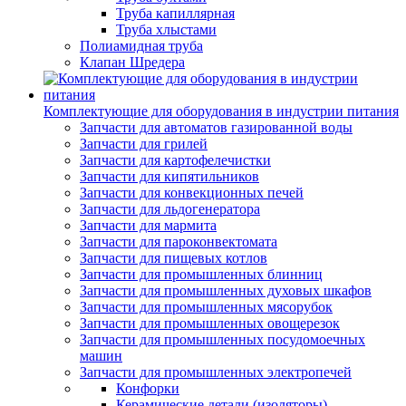
Труба капиллярная
Труба хлыстами
Полиамидная труба
Клапан Шредера
Комплектующие для оборудования в индустрии питания
Запчасти для автоматов газированной воды
Запчасти для грилей
Запчасти для картофелечистки
Запчасти для кипятильников
Запчасти для конвекционных печей
Запчасти для льдогенератора
Запчасти для мармита
Запчасти для пароконвектомата
Запчасти для пищевых котлов
Запчасти для промышленных блинниц
Запчасти для промышленных духовых шкафов
Запчасти для промышленных мясорубок
Запчасти для промышленных овощерезок
Запчасти для промышленных посудомоечных
машин
Запчасти для промышленных электропечей
Конфорки
Керамические детали (изоляторы)