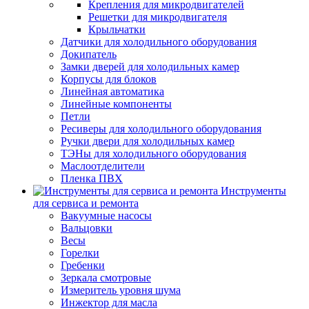
Крепления для микродвигателей
Решетки для микродвигателя
Крыльчатки
Датчики для холодильного оборудования
Докипатель
Замки дверей для холодильных камер
Корпусы для блоков
Линейная автоматика
Линейные компоненты
Петли
Ресиверы для холодильного оборудования
Ручки двери для холодильных камер
ТЭНы для холодильного оборудования
Маслоотделители
Пленка ПВХ
Инструменты
для сервиса и ремонта
Вакуумные насосы
Вальцовки
Весы
Горелки
Гребенки
Зеркала смотровые
Измеритель уровня шума
Инжектор для масла