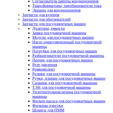
Согласователь работы кондиционеров
Трансформаторы, преобразователи тока
Экраны для кондиционеров
Запчасти для кулеров
Запчасти для обогревателей
Запчасти для посудомоечных машин
Дозаторы, емкости
Замки посудомоечной машины
Модули для посудомоечных машин
Насос циркуляционный посудомоечной
машины
Патрубки для посудомоечных машин
Разбразгиватели посудомоечной машины
Прочее для посудомоечных машин
Реле давления
Ремкомплект
Ролики для посудомоечной машины
Ручки, планки для посудомоечных машин
Сальник для посудомоечной машины
ТЭН для посудомоечной машины
Уплотнительная резина посудомоечной
машины
Фильтр насоса для посудомоечных машин
Фильтры очистки
Шланги для ПММ