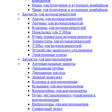
комбайнов
Ножи для блэндеров и кухонных комбайнов
Чаши для блэндеров и кухонных комбайнов
Запчасти для водонагревателей
Аноды для водонагревателей
Датчики для водонагревателя
Клапаны для водонагревателей
Прокладки для ТЭНов
Ручки термостата водонагревателя
Термостаты для водонагревателей
ТЭНы для водонагревателей
Устройство защитного отключения
Электронные платы
Запчасти для кондиционеров
Антивандальные защиты
Дренажная трубка
Дренажные насосы
Зимний комплект
Клапана к кондиционерам
Козырьки для кондиционеров
Кронштейны для кондиционера
Пульт дистанционного управления к
кондиционерам
Виброопоры для кондиционеров
Сервисный чехол