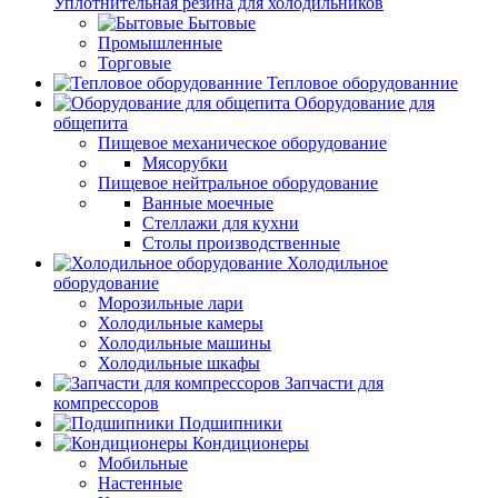
Уплотнительная резина для холодильников
Бытовые
Промышленные
Торговые
Тепловое оборудованние
Оборудование для
общепита
Пищевое механическое оборудование
Мясорубки
Пищевое нейтральное оборудование
Ванные моечные
Стеллажи для кухни
Столы производственные
Холодильное
оборудование
Морозильные лари
Холодильные камеры
Холодильные машины
Холодильные шкафы
Запчасти для
компрессоров
Подшипники
Кондиционеры
Мобильные
Настенные