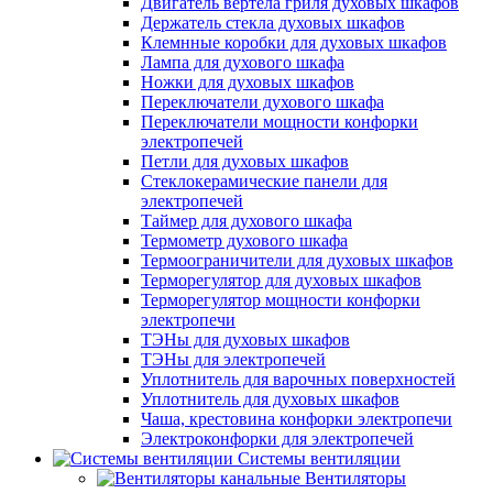
Двигатель вертела гриля духовых шкафов
Держатель стекла духовых шкафов
Клемнные коробки для духовых шкафов
Лампа для духового шкафа
Ножки для духовых шкафов
Переключатели духового шкафа
Переключатели мощности конфорки
электропечей
Петли для духовых шкафов
Стеклокерамические панели для
электропечей
Таймер для духового шкафа
Термометр духового шкафа
Термоограничители для духовых шкафов
Терморегулятор для духовых шкафов
Терморегулятор мощности конфорки
электропечи
ТЭНы для духовых шкафов
ТЭНы для электропечей
Уплотнитель для варочных поверхностей
Уплотнитель для духовых шкафов
Чаша, крестовина конфорки электропечи
Электроконфорки для электропечей
Системы вентиляции
Вентиляторы