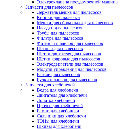
Электроклапана посудомоечной машины
Запчасти для пылесосов
Держатель мешка для пылесосов
Кнопки для пылесоса
Мешки для сбора пыли для пылесосов
Насадки для пылесосов
Трубы для пылесосов
Фильтра для пылесосов
Фитинги шлангов для пылесосов
Шланги для пылесосов
Щетки двигателя для пылесосов
Щетки ковровые для пылесосов
Электродвигатели для пылесосов
Модули управления для пылесосов
Разное для пылесосов
Ручки шлангов для пылесосов
Запчасти для хлебопечей
Ведра для хлебопечи
Двигателя для хлебопечи
Лопатка хлебопечи
Прочее для хлебопечей
Ремни для хлебопечи
Сальники для хлебопечи
ТЭНы для хлебопечи
Шкивы для хлебопечи