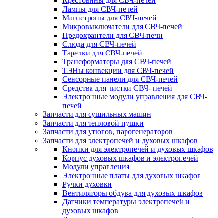
Крестовины для СВЧ-печей
Лампы для СВЧ-печей
Магнетроны для СВЧ-печей
Микровыключатели для СВЧ-печей
Предохрантели для СВЧ-печи
Слюда для СВЧ-печей
Тарелки для СВЧ-печей
Трансформаторы для СВЧ-печей
ТЭНы конвекции для СВЧ-печей
Сенсорные панели для СВЧ-печей
Средства для чистки СВЧ- печей
Электронные модули управления для СВЧ-
печей
Запчасти для сушильных машин
Запчасти для тепловой пушки
Запчасти для утюгов, парогенераторов
Запчасти для электропечей и духовых шкафов
Кнопки для электропечей и духовых шкафов
Корпус духовых шкафов и электропечей
Модули управления
Электронные платы для духовых шкафов
Ручки духовки
Вентиляторы обдува для духовых шкафов
Датчики температуры электропечей и
духовых шкафов