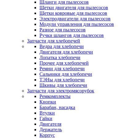
Шланги для пылесосов
Щетки двигателя для пылесосов
Щетки ковровые для пылесосов
Электродвигатели для пылесосов
Модули управления для пылесосов
Разное для пылесосов
Ручки шлангов для пылесосов
Запчасти для хлебопечей
Ведра для хлебопечи
Двигателя для хлебопечи
Лопатка хлебопечи
Прочее для хлебопечей
Ремни для хлебопечи
Сальники для хлебопечи
ТЭНы для хлебопечи
Шкивы для хлебопечи
Запчасти для электромясорубок
Ремкомплекты
Кнопки
Барабан, насадка
Втулки
Гайки
Двигателя
Держатель
Корпус