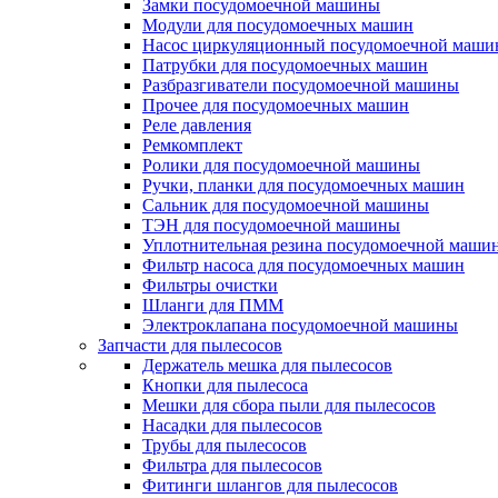
Замки посудомоечной машины
Модули для посудомоечных машин
Насос циркуляционный посудомоечной маш
Патрубки для посудомоечных машин
Разбразгиватели посудомоечной машины
Прочее для посудомоечных машин
Реле давления
Ремкомплект
Ролики для посудомоечной машины
Ручки, планки для посудомоечных машин
Сальник для посудомоечной машины
ТЭН для посудомоечной машины
Уплотнительная резина посудомоечной маши
Фильтр насоса для посудомоечных машин
Фильтры очистки
Шланги для ПММ
Электроклапана посудомоечной машины
Запчасти для пылесосов
Держатель мешка для пылесосов
Кнопки для пылесоса
Мешки для сбора пыли для пылесосов
Насадки для пылесосов
Трубы для пылесосов
Фильтра для пылесосов
Фитинги шлангов для пылесосов