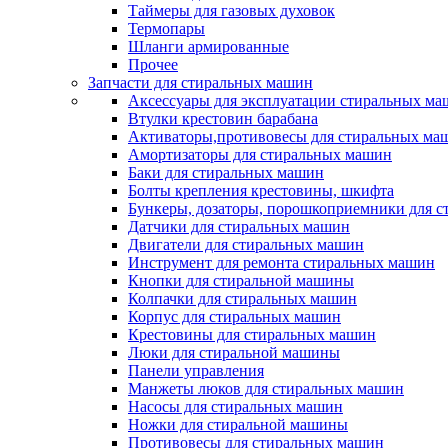
Таймеры для газовых духовок
Термопары
Шланги армированные
Прочее
Запчасти для стиральных машин
Аксессуары для эксплуатации стиральных м
Втулки крестовин барабана
Активаторы,противовесы для стиральных ма
Амортизаторы для стиральных машин
Баки для стиральных машин
Болты крепления крестовины, шкифта
Бункеры, дозаторы, порошкоприемники для 
Датчики для стиральных машин
Двигатели для стиральных машин
Инструмент для ремонта стиральных машин
Кнопки для стиральной машины
Колпачки для стиральных машин
Корпус для стиральных машин
Крестовины для стиральных машин
Люки для стиральной машины
Панели управления
Манжеты люков для стиральных машин
Насосы для стиральных машин
Ножки для стиральной машины
Противовесы для стиральных машин