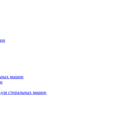
шин
льных машин
ин
 для стиральных машин