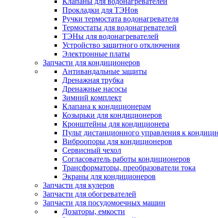
Клапаны для водонагревателей
Прокладки для ТЭНов
Ручки термостата водонагревателя
Термостаты для водонагревателей
ТЭНы для водонагревателей
Устройство защитного отключения
Электронные платы
Запчасти для кондиционеров
Антивандальные защиты
Дренажная трубка
Дренажные насосы
Зимний комплект
Клапана к кондиционерам
Козырьки для кондиционеров
Кронштейны для кондиционера
Пульт дистанционного управления к кондици
Виброопоры для кондиционеров
Сервисный чехол
Согласователь работы кондиционеров
Трансформаторы, преобразователи тока
Экраны для кондиционеров
Запчасти для кулеров
Запчасти для обогревателей
Запчасти для посудомоечных машин
Дозаторы, емкости