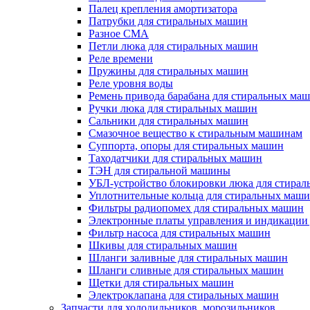
Палец крепления амортизатора
Патрубки для стиральных машин
Разное СМА
Петли люка для стиральных машин
Реле времени
Пружины для стиральных машин
Реле уровня воды
Ремень привода барабана для стиральных ма
Ручки люка для стиральных машин
Сальники для стиральных машин
Смазочное вещество к стиральным машинам
Суппорта, опоры для стиральных машин
Таходатчики для стиральных машин
ТЭН для стиральной машины
УБЛ-устройство блокировки люка для стира
Уплотнительные кольца для стиральных маш
Фильтры радиопомех для стиральных машин
Электронные платы управления и индикации
Фильтр насоса для стиральных машин
Шкивы для стиральных машин
Шланги заливные для стиральных машин
Шланги сливные для стиральных машин
Щетки для стиральных машин
Электроклапана для стиральных машин
Запчасти для холодильников, морозильников