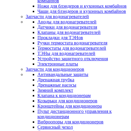
комбайнов
Ножи для блэндеров и кухонных комбайнов
Чаши для блэндеров и кухонных комбайнов
Запчасти для водонагревателей
Аноды для водонагревателей
Датчики для водонагревателя
Клапаны для водонагревателей
Прокладки для ТЭНов
Ручки термостата водонагревателя
Термостаты для водонагревателей
ТЭНы для водонагревателей
Устройство защитного отключения
Электронные платы
Запчасти для кондиционеров
Антивандальные защиты
Дренажная трубка
Дренажные насосы
Зимний комплект
Клапана к кондиционерам
Козырьки для кондиционеров
Кронштейны для кондиционера
Пульт дистанционного управления к
кондиционерам
Виброопоры для кондиционеров
Сервисный чехол