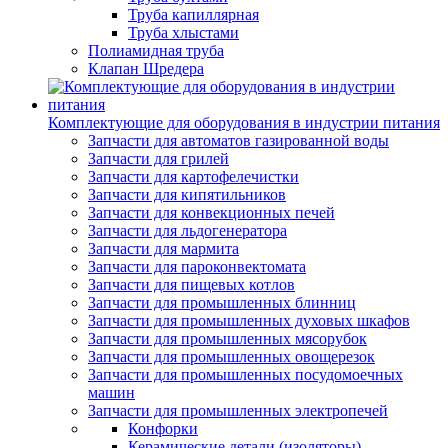
Труба капиллярная
Труба хлыстами
Полиамидная труба
Клапан Шредера
Комплектующие для оборудования в индустрии питания
Запчасти для автоматов газированной воды
Запчасти для грилей
Запчасти для картофелечистки
Запчасти для кипятильников
Запчасти для конвекционных печей
Запчасти для льдогенератора
Запчасти для мармита
Запчасти для пароконвектомата
Запчасти для пищевых котлов
Запчасти для промышленных блинниц
Запчасти для промышленных духовых шкафов
Запчасти для промышленных мясорубок
Запчасти для промышленных овощерезок
Запчасти для промышленных посудомоечных
машин
Запчасти для промышленных электропечей
Конфорки
Керамические детали (изоляторы)