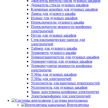
Двигатель вертела гриля духовых шкафов
Держатель стекла духовых шкафов
Клемнные коробки для духовых шкафов
Лампа для духового шкафа
Ножки для духовых шкафов
Переключатели духового шкафа
Переключатели мощности конфорки
электропечей
Петли для духовых шкафов
Стеклокерамические панели для
электропечей
Таймер для духового шкафа
Термометр духового шкафа
Термоограничители для духовых шкафов
Терморегулятор для духовых шкафов
Терморегулятор мощности конфорки
электропечи
ТЭНы для духовых шкафов
ТЭНы для электропечей
Уплотнитель для варочных поверхностей
Уплотнитель для духовых шкафов
Чаша, крестовина конфорки электропечи
Электроконфорки для электропечей
Системы вентиляции
Вентиляторы