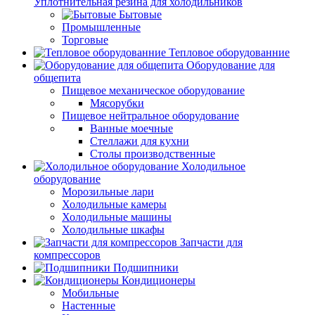
Уплотнительная резина для холодильников
Бытовые
Промышленные
Торговые
Тепловое оборудованние
Оборудование для
общепита
Пищевое механическое оборудование
Мясорубки
Пищевое нейтральное оборудование
Ванные моечные
Стеллажи для кухни
Столы производственные
Холодильное
оборудование
Морозильные лари
Холодильные камеры
Холодильные машины
Холодильные шкафы
Запчасти для
компрессоров
Подшипники
Кондиционеры
Мобильные
Настенные