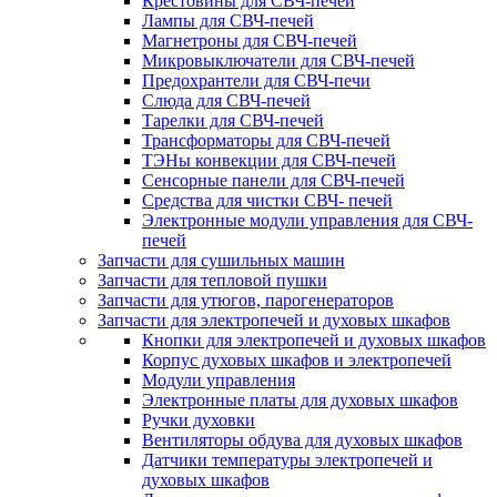
Крестовины для СВЧ-печей
Лампы для СВЧ-печей
Магнетроны для СВЧ-печей
Микровыключатели для СВЧ-печей
Предохрантели для СВЧ-печи
Слюда для СВЧ-печей
Тарелки для СВЧ-печей
Трансформаторы для СВЧ-печей
ТЭНы конвекции для СВЧ-печей
Сенсорные панели для СВЧ-печей
Средства для чистки СВЧ- печей
Электронные модули управления для СВЧ-
печей
Запчасти для сушильных машин
Запчасти для тепловой пушки
Запчасти для утюгов, парогенераторов
Запчасти для электропечей и духовых шкафов
Кнопки для электропечей и духовых шкафов
Корпус духовых шкафов и электропечей
Модули управления
Электронные платы для духовых шкафов
Ручки духовки
Вентиляторы обдува для духовых шкафов
Датчики температуры электропечей и
духовых шкафов