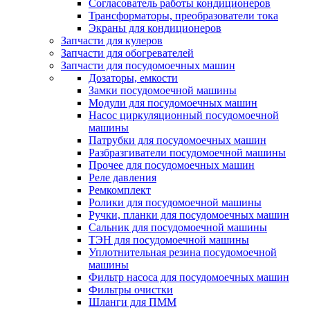
Согласователь работы кондиционеров
Трансформаторы, преобразователи тока
Экраны для кондиционеров
Запчасти для кулеров
Запчасти для обогревателей
Запчасти для посудомоечных машин
Дозаторы, емкости
Замки посудомоечной машины
Модули для посудомоечных машин
Насос циркуляционный посудомоечной
машины
Патрубки для посудомоечных машин
Разбразгиватели посудомоечной машины
Прочее для посудомоечных машин
Реле давления
Ремкомплект
Ролики для посудомоечной машины
Ручки, планки для посудомоечных машин
Сальник для посудомоечной машины
ТЭН для посудомоечной машины
Уплотнительная резина посудомоечной
машины
Фильтр насоса для посудомоечных машин
Фильтры очистки
Шланги для ПММ