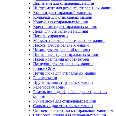
Двигатели для стиральных машин
Инструмент для ремонта стиральных машин
Кнопки для стиральной машины
Колпачки для стиральных машин
Корпус для стиральных машин
Крестовины для стиральных машин
Люки для стиральной машины
Панели управления
Манжеты люков для стиральных машин
Насосы для стиральных машин
Ножки для стиральной машины
Противовесы для стиральных машин
Палец крепления амортизатора
Патрубки для стиральных машин
Разное СМА
Петли люка для стиральных машин
Реле времени
Пружины для стиральных машин
Реле уровня воды
Ремень привода барабана для стиральных
машин
Ручки люка для стиральных машин
Сальники для стиральных машин
Смазочное вещество к стиральным машинам
Суппорта, опоры для стиральных машин