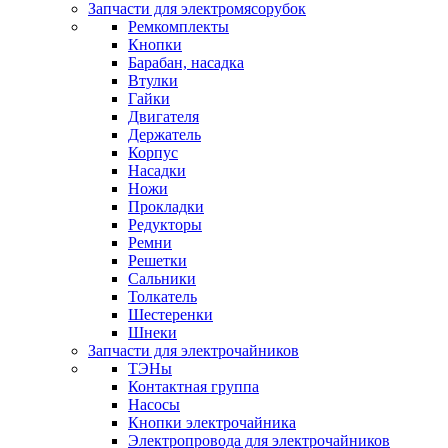
Запчасти для электромясорубок
Ремкомплекты
Кнопки
Барабан, насадка
Втулки
Гайки
Двигателя
Держатель
Корпус
Насадки
Ножи
Прокладки
Редукторы
Ремни
Решетки
Сальники
Толкатель
Шестеренки
Шнеки
Запчасти для электрочайников
ТЭНы
Контактная группа
Насосы
Кнопки электрочайника
Электропровода для электрочайников