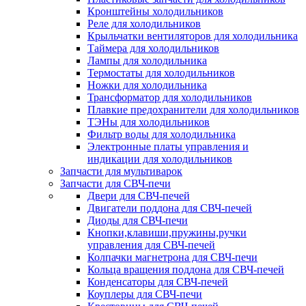
Кронштейны холодильников
Реле для холодильников
Крыльчатки вентиляторов для холодильника
Таймера для холодильников
Лампы для холодильника
Термостаты для холодильников
Ножки для холодильника
Трансформатор для холодильников
Плавкие предохранители для холодильников
ТЭНы для холодильников
Фильтр воды для холодильника
Электронные платы управления и
индикации для холодильников
Запчасти для мультиварок
Запчасти для СВЧ-печи
Двери для СВЧ-печей
Двигатели поддона для СВЧ-печей
Диоды для СВЧ-печи
Кнопки,клавиши,пружины,ручки
управления для СВЧ-печей
Колпачки магнетрона для СВЧ-печи
Кольца вращения поддона для СВЧ-печей
Конденсаторы для СВЧ-печей
Коуплеры для СВЧ-печи