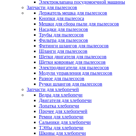
Электроклапана посудомоечной машины
Запчасти для пылесосов
Держатель мешка для пылесосов
Кнопки для пылесоса
Мешки для сбора пыли для пылесосов
Насадки для пылесосов
Трубы для пылесосов
Фильтра для пылесосов
Фитинги шлангов для пылесосов
Шланги для пылесосов
Щетки двигателя для пылесосов
Щетки ковровые для пылесосов
Электродвигатели для пылесосов
Модули управления для пылесосов
Разное для пылесосов
Ручки шлангов для пылесосов
Запчасти для хлебопечей
Ведра для хлебопечи
Двигателя для хлебопечи
Лопатка хлебопечи
Прочее для хлебопечей
Ремни для хлебопечи
Сальники для хлебопечи
ТЭНы для хлебопечи
Шкивы для хлебопечи