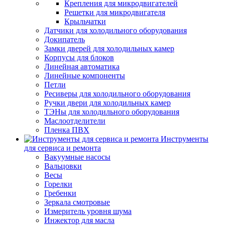
Крепления для микродвигателей
Решетки для микродвигателя
Крыльчатки
Датчики для холодильного оборудования
Докипатель
Замки дверей для холодильных камер
Корпусы для блоков
Линейная автоматика
Линейные компоненты
Петли
Ресиверы для холодильного оборудования
Ручки двери для холодильных камер
ТЭНы для холодильного оборудования
Маслоотделители
Пленка ПВХ
Инструменты
для сервиса и ремонта
Вакуумные насосы
Вальцовки
Весы
Горелки
Гребенки
Зеркала смотровые
Измеритель уровня шума
Инжектор для масла