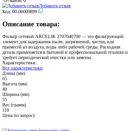
Отзывов: 0
Добавить отзыв
Код:
00-00009899
Описание товара:
Фильтр сетевой ARCELIK 2707040700 — это фильтрующий
элемент для задержания пыли, загрязнений, частиц или
примесей из воздуха, воды либо рабочей среды. Расходная
деталь применяется в бытовой и профессиональной технике и
требует периодической очистки или замены.
Характеристики:
Все характеристики
Длина (мм)
65
Высота (мм)
40
Ширина (мм)
55
Вес (грамм)
110
Цена по запросу
Запросить цену