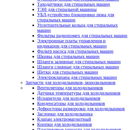
Таходатчики для стиральных машин
ТЭН для стиральной машины
УБЛ-устройство блокировки люка для
стиральных машин
Уплотнительные кольца для стиральных
машин
Фильтры радиопомех для стиральных машин
Электронные платы управления и
индикации для стиральных машин
Фильтр насоса для стиральных машин
Шкивы для стиральных машин
Шланги заливные для стиральных машин
Шланги сливные для стиральных машин
Щетки для стиральных машин
Электроклапана для стиральных машин
Запчасти для холодильников, морозильников
Вентиляторы для холодильников
Датчики температуры для холодильников
Испарители для холодильников
Конденсаторы для холодильников
Дефросторы разморозки для холодильников
Заслонки для холодильника
Клапан электромагнитный
Кнопки для холодильников
Пластиковые запчасти для холодильников