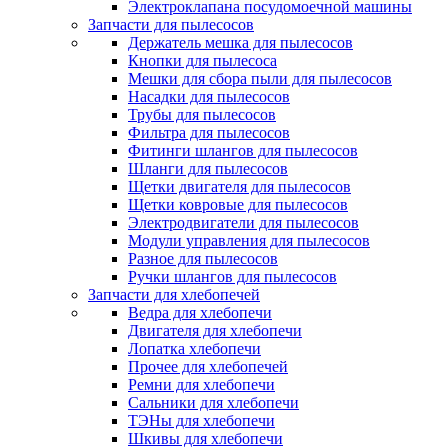
Электроклапана посудомоечной машины
Запчасти для пылесосов
Держатель мешка для пылесосов
Кнопки для пылесоса
Мешки для сбора пыли для пылесосов
Насадки для пылесосов
Трубы для пылесосов
Фильтра для пылесосов
Фитинги шлангов для пылесосов
Шланги для пылесосов
Щетки двигателя для пылесосов
Щетки ковровые для пылесосов
Электродвигатели для пылесосов
Модули управления для пылесосов
Разное для пылесосов
Ручки шлангов для пылесосов
Запчасти для хлебопечей
Ведра для хлебопечи
Двигателя для хлебопечи
Лопатка хлебопечи
Прочее для хлебопечей
Ремни для хлебопечи
Сальники для хлебопечи
ТЭНы для хлебопечи
Шкивы для хлебопечи