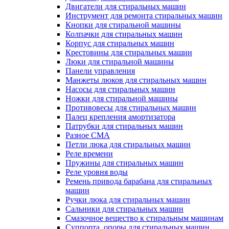
Двигатели для стиральных машин
Инструмент для ремонта стиральных машин
Кнопки для стиральной машины
Колпачки для стиральных машин
Корпус для стиральных машин
Крестовины для стиральных машин
Люки для стиральной машины
Панели управления
Манжеты люков для стиральных машин
Насосы для стиральных машин
Ножки для стиральной машины
Противовесы для стиральных машин
Палец крепления амортизатора
Патрубки для стиральных машин
Разное СМА
Петли люка для стиральных машин
Реле времени
Пружины для стиральных машин
Реле уровня воды
Ремень привода барабана для стиральных
машин
Ручки люка для стиральных машин
Сальники для стиральных машин
Смазочное вещество к стиральным машинам
Суппорта, опоры для стиральных машин