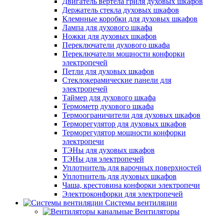
Двигатель вертела гриля духовых шкафов
Держатель стекла духовых шкафов
Клемнные коробки для духовых шкафов
Лампа для духового шкафа
Ножки для духовых шкафов
Переключатели духового шкафа
Переключатели мощности конфорки
электропечей
Петли для духовых шкафов
Стеклокерамические панели для
электропечей
Таймер для духового шкафа
Термометр духового шкафа
Термоограничители для духовых шкафов
Терморегулятор для духовых шкафов
Терморегулятор мощности конфорки
электропечи
ТЭНы для духовых шкафов
ТЭНы для электропечей
Уплотнитель для варочных поверхностей
Уплотнитель для духовых шкафов
Чаша, крестовина конфорки электропечи
Электроконфорки для электропечей
Системы вентиляции
Вентиляторы