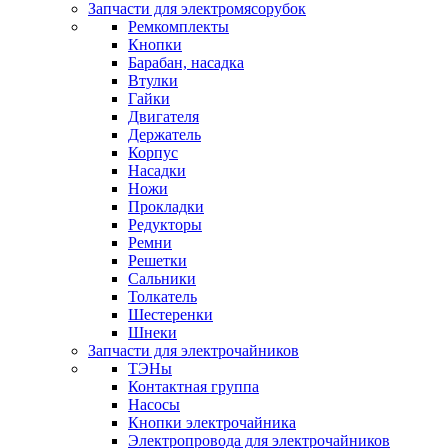
Запчасти для электромясорубок
Ремкомплекты
Кнопки
Барабан, насадка
Втулки
Гайки
Двигателя
Держатель
Корпус
Насадки
Ножи
Прокладки
Редукторы
Ремни
Решетки
Сальники
Толкатель
Шестеренки
Шнеки
Запчасти для электрочайников
ТЭНы
Контактная группа
Насосы
Кнопки электрочайника
Электропровода для электрочайников