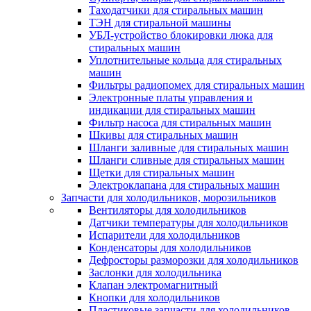
Таходатчики для стиральных машин
ТЭН для стиральной машины
УБЛ-устройство блокировки люка для
стиральных машин
Уплотнительные кольца для стиральных
машин
Фильтры радиопомех для стиральных машин
Электронные платы управления и
индикации для стиральных машин
Фильтр насоса для стиральных машин
Шкивы для стиральных машин
Шланги заливные для стиральных машин
Шланги сливные для стиральных машин
Щетки для стиральных машин
Электроклапана для стиральных машин
Запчасти для холодильников, морозильников
Вентиляторы для холодильников
Датчики температуры для холодильников
Испарители для холодильников
Конденсаторы для холодильников
Дефросторы разморозки для холодильников
Заслонки для холодильника
Клапан электромагнитный
Кнопки для холодильников
Пластиковые запчасти для холодильников