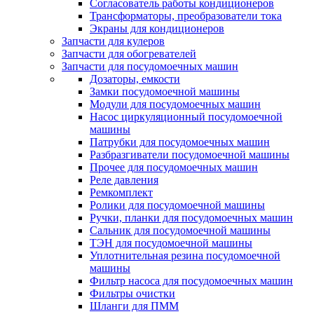
Согласователь работы кондиционеров
Трансформаторы, преобразователи тока
Экраны для кондиционеров
Запчасти для кулеров
Запчасти для обогревателей
Запчасти для посудомоечных машин
Дозаторы, емкости
Замки посудомоечной машины
Модули для посудомоечных машин
Насос циркуляционный посудомоечной
машины
Патрубки для посудомоечных машин
Разбразгиватели посудомоечной машины
Прочее для посудомоечных машин
Реле давления
Ремкомплект
Ролики для посудомоечной машины
Ручки, планки для посудомоечных машин
Сальник для посудомоечной машины
ТЭН для посудомоечной машины
Уплотнительная резина посудомоечной
машины
Фильтр насоса для посудомоечных машин
Фильтры очистки
Шланги для ПММ