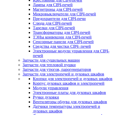
Крестовины для СВЧ-печей
Лампы для СВЧ-печей
Магнетроны для СВЧ-печей
Микровыключатели для СВЧ-печей
Предохрантели для СВЧ-печи
Слюда для СВЧ-печей
Тарелки для СВЧ-печей
Трансформаторы для СВЧ-печей
ТЭНы конвекции для СВЧ-печей
Сенсорные панели для СВЧ-печей
Средства для чистки СВЧ- печей
Электронные модули управления для СВЧ-
печей
Запчасти для сушильных машин
Запчасти для тепловой пушки
Запчасти для утюгов, парогенераторов
Запчасти для электропечей и духовых шкафов
Кнопки для электропечей и духовых шкафов
Корпус духовых шкафов и электропечей
Модули управления
Электронные платы для духовых шкафов
Ручки духовки
Вентиляторы обдува для духовых шкафов
Датчики температуры электропечей и
духовых шкафов