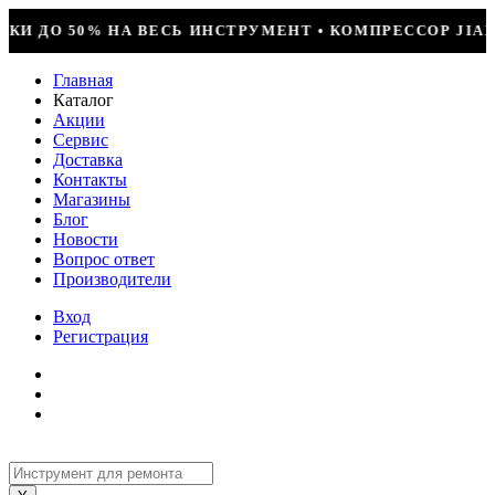
УМЕНТ • КОМПРЕССОР JIAXIPERA T1114YB, 170ВТ, R-6
Главная
Каталог
Акции
Сервис
Доставка
Контакты
Магазины
Блог
Новости
Вопрос ответ
Производители
Вход
Регистрация