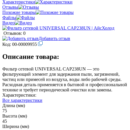
Характеристики
Отзывы
Похожие товары
Файлы
Видео
Отзывов: 0
Добавить отзыв
Код:
00-00009955
Описание товара:
Фильтр сетевой UNIVERSAL CAP238UN — это
фильтрующий элемент для задержания пыли, загрязнений,
частиц или примесей из воздуха, воды либо рабочей среды.
Расходная деталь применяется в бытовой и профессиональной
технике и требует периодической очистки или замены.
Характеристики:
Все характеристики
Длина (мм)
75
Высота (мм)
45
Ширина (мм)