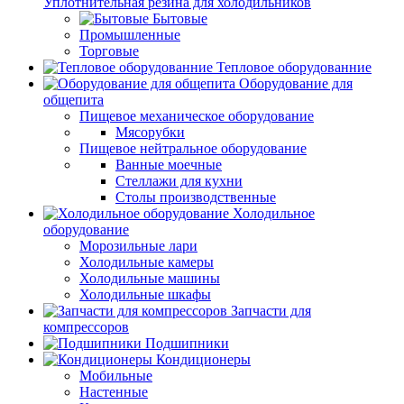
Уплотнительная резина для холодильников
Бытовые
Промышленные
Торговые
Тепловое оборудованние
Оборудование для
общепита
Пищевое механическое оборудование
Мясорубки
Пищевое нейтральное оборудование
Ванные моечные
Стеллажи для кухни
Столы производственные
Холодильное
оборудование
Морозильные лари
Холодильные камеры
Холодильные машины
Холодильные шкафы
Запчасти для
компрессоров
Подшипники
Кондиционеры
Мобильные
Настенные