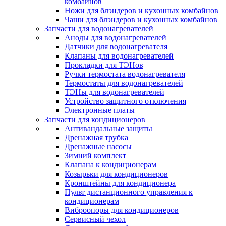
комбайнов
Ножи для блэндеров и кухонных комбайнов
Чаши для блэндеров и кухонных комбайнов
Запчасти для водонагревателей
Аноды для водонагревателей
Датчики для водонагревателя
Клапаны для водонагревателей
Прокладки для ТЭНов
Ручки термостата водонагревателя
Термостаты для водонагревателей
ТЭНы для водонагревателей
Устройство защитного отключения
Электронные платы
Запчасти для кондиционеров
Антивандальные защиты
Дренажная трубка
Дренажные насосы
Зимний комплект
Клапана к кондиционерам
Козырьки для кондиционеров
Кронштейны для кондиционера
Пульт дистанционного управления к
кондиционерам
Виброопоры для кондиционеров
Сервисный чехол