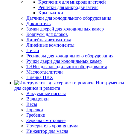
Крепления для микродвигателей
Решетки для микродвигателя
Крыльчатки
Датчики для холодильного оборудования
Докипатель
Замки дверей для холодильных камер
Корпусы для блоков
Линейная автоматика
Линейные компоненты
Петли
Ресиверы для холодильного оборудования
Ручки двери для холодильных камер
ТЭНы для холодильного оборудования
Маслоотделители
Пленка ПВХ
Инструменты
для сервиса и ремонта
Вакуумные насосы
Вальцовки
Весы
Горелки
Гребенки
Зеркала смотровые
Измеритель уровня шума
Инжектор для масла