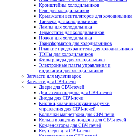
Кронштейны холодильников
Реле для холодильников
Крыльчатки вентиляторов для холодильника
Таймера для холодильников
Лампы для холодильника
Термостаты для холодильников
Ножки для холодильника
Трансформатор для холодильников
Плавкие предохранители для холодильников
ТЭНы для холодильников
Фильтр воды для холодильника
Электронные платы управления и
индикации для холодильников
Запчасти для мультиварок
Запчасти для СВЧ-печи
Двери для СВЧ-печей
Двигатели поддона для СВЧ-печей
Диоды для СВЧ-печи
Кнопки,клавиши,пружины,ручки
управления для СВЧ-печей
Колпачки магнетрона для СВЧ-печи
Кольца вращения поддона для СВЧ-печей
Конденсаторы для СВЧ-печей
Коуплеры для СВЧ-печи