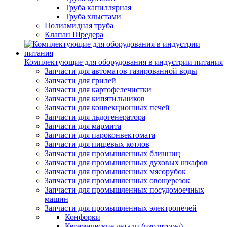
Труба капиллярная
Труба хлыстами
Полиамидная труба
Клапан Шредера
Комплектующие для оборудования в индустрии питания
Запчасти для автоматов газированной воды
Запчасти для грилей
Запчасти для картофелечистки
Запчасти для кипятильников
Запчасти для конвекционных печей
Запчасти для льдогенератора
Запчасти для мармита
Запчасти для пароконвектомата
Запчасти для пищевых котлов
Запчасти для промышленных блинниц
Запчасти для промышленных духовых шкафов
Запчасти для промышленных мясорубок
Запчасти для промышленных овощерезок
Запчасти для промышленных посудомоечных
машин
Запчасти для промышленных электропечей
Конфорки
Керамические детали (изоляторы)