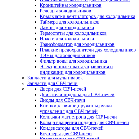
Кронштейны холодильников
Реле для холодильников
Крыльчатки вентиляторов для холодильника
Таймера для холодильников
Лампы для холодильника
Термостаты для холодильников
Ножки для холодильника
Трансформатор для холодильников
Плавкие предохранители для холодильников
ТЭНы для холодильников
Фильтр воды для холодильника
Электронные платы управления и
индикации для холодильников
Запчасти для мультиварок
Запчасти для СВЧ-печи
Двери для СВЧ-печей
Двигатели поддона для СВЧ-печей
Диоды для СВЧ-печи
Кнопки,клавиши,пружины,ручки
управления для СВЧ-печей
Колпачки магнетрона для СВЧ-печи
Кольца вращения поддона для СВЧ-печей
Конденсаторы для СВЧ-печей
Коуплеры для СВЧ-печи