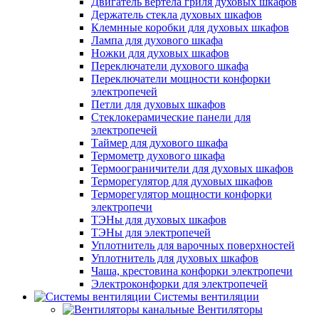
Двигатель вертела гриля духовых шкафов
Держатель стекла духовых шкафов
Клемнные коробки для духовых шкафов
Лампа для духового шкафа
Ножки для духовых шкафов
Переключатели духового шкафа
Переключатели мощности конфорки
электропечей
Петли для духовых шкафов
Стеклокерамические панели для
электропечей
Таймер для духового шкафа
Термометр духового шкафа
Термоограничители для духовых шкафов
Терморегулятор для духовых шкафов
Терморегулятор мощности конфорки
электропечи
ТЭНы для духовых шкафов
ТЭНы для электропечей
Уплотнитель для варочных поверхностей
Уплотнитель для духовых шкафов
Чаша, крестовина конфорки электропечи
Электроконфорки для электропечей
Системы вентиляции
Вентиляторы