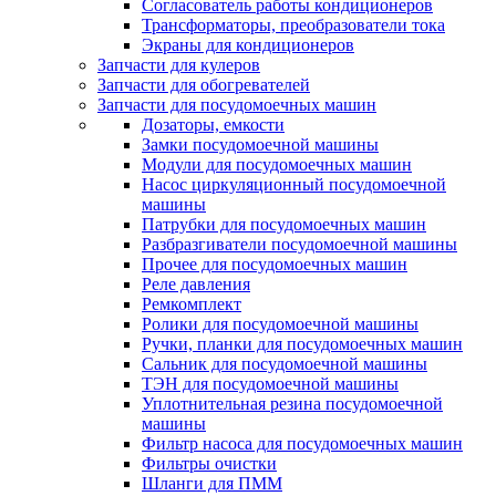
Согласователь работы кондиционеров
Трансформаторы, преобразователи тока
Экраны для кондиционеров
Запчасти для кулеров
Запчасти для обогревателей
Запчасти для посудомоечных машин
Дозаторы, емкости
Замки посудомоечной машины
Модули для посудомоечных машин
Насос циркуляционный посудомоечной
машины
Патрубки для посудомоечных машин
Разбразгиватели посудомоечной машины
Прочее для посудомоечных машин
Реле давления
Ремкомплект
Ролики для посудомоечной машины
Ручки, планки для посудомоечных машин
Сальник для посудомоечной машины
ТЭН для посудомоечной машины
Уплотнительная резина посудомоечной
машины
Фильтр насоса для посудомоечных машин
Фильтры очистки
Шланги для ПММ