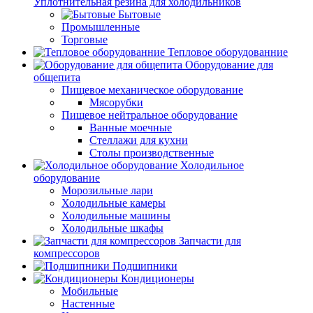
Уплотнительная резина для холодильников
Бытовые
Промышленные
Торговые
Тепловое оборудованние
Оборудование для
общепита
Пищевое механическое оборудование
Мясорубки
Пищевое нейтральное оборудование
Ванные моечные
Стеллажи для кухни
Столы производственные
Холодильное
оборудование
Морозильные лари
Холодильные камеры
Холодильные машины
Холодильные шкафы
Запчасти для
компрессоров
Подшипники
Кондиционеры
Мобильные
Настенные