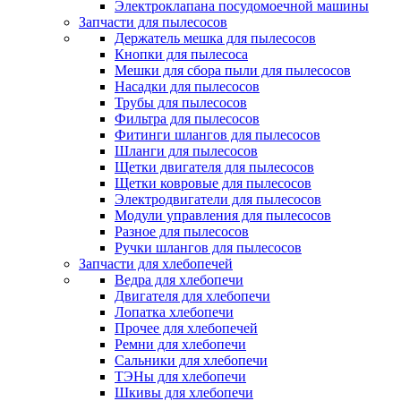
Электроклапана посудомоечной машины
Запчасти для пылесосов
Держатель мешка для пылесосов
Кнопки для пылесоса
Мешки для сбора пыли для пылесосов
Насадки для пылесосов
Трубы для пылесосов
Фильтра для пылесосов
Фитинги шлангов для пылесосов
Шланги для пылесосов
Щетки двигателя для пылесосов
Щетки ковровые для пылесосов
Электродвигатели для пылесосов
Модули управления для пылесосов
Разное для пылесосов
Ручки шлангов для пылесосов
Запчасти для хлебопечей
Ведра для хлебопечи
Двигателя для хлебопечи
Лопатка хлебопечи
Прочее для хлебопечей
Ремни для хлебопечи
Сальники для хлебопечи
ТЭНы для хлебопечи
Шкивы для хлебопечи