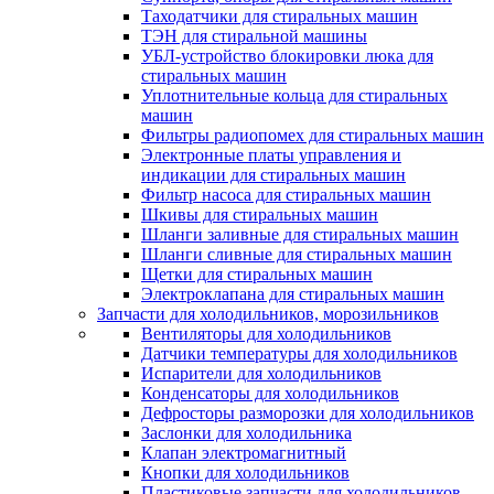
Таходатчики для стиральных машин
ТЭН для стиральной машины
УБЛ-устройство блокировки люка для
стиральных машин
Уплотнительные кольца для стиральных
машин
Фильтры радиопомех для стиральных машин
Электронные платы управления и
индикации для стиральных машин
Фильтр насоса для стиральных машин
Шкивы для стиральных машин
Шланги заливные для стиральных машин
Шланги сливные для стиральных машин
Щетки для стиральных машин
Электроклапана для стиральных машин
Запчасти для холодильников, морозильников
Вентиляторы для холодильников
Датчики температуры для холодильников
Испарители для холодильников
Конденсаторы для холодильников
Дефросторы разморозки для холодильников
Заслонки для холодильника
Клапан электромагнитный
Кнопки для холодильников
Пластиковые запчасти для холодильников