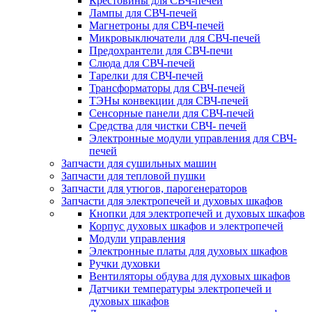
Крестовины для СВЧ-печей
Лампы для СВЧ-печей
Магнетроны для СВЧ-печей
Микровыключатели для СВЧ-печей
Предохрантели для СВЧ-печи
Слюда для СВЧ-печей
Тарелки для СВЧ-печей
Трансформаторы для СВЧ-печей
ТЭНы конвекции для СВЧ-печей
Сенсорные панели для СВЧ-печей
Средства для чистки СВЧ- печей
Электронные модули управления для СВЧ-
печей
Запчасти для сушильных машин
Запчасти для тепловой пушки
Запчасти для утюгов, парогенераторов
Запчасти для электропечей и духовых шкафов
Кнопки для электропечей и духовых шкафов
Корпус духовых шкафов и электропечей
Модули управления
Электронные платы для духовых шкафов
Ручки духовки
Вентиляторы обдува для духовых шкафов
Датчики температуры электропечей и
духовых шкафов