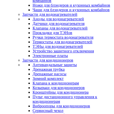
комбайнов
Ножи для блэндеров и кухонных комбайнов
Чаши для блэндеров и кухонных комбайнов
Запчасти для водонагревателей
Аноды для водонагревателей
Датчики для водонагревателя
Клапаны для водонагревателей
Прокладки для ТЭНов
Ручки термостата водонагревателя
Термостаты для водонагревателей
ТЭНы для водонагревателей
Устройство защитного отключения
Электронные платы
Запчасти для кондиционеров
Антивандальные защиты
Дренажная трубка
Дренажные насосы
Зимний комплект
Клапана к кондиционерам
Козырьки для кондиционеров
Кронштейны для кондиционера
Пульт дистанционного управления к
кондиционерам
Виброопоры для кондиционеров
Сервисный чехол