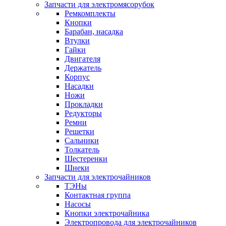
Запчасти для электромясорубок
Ремкомплекты
Кнопки
Барабан, насадка
Втулки
Гайки
Двигателя
Держатель
Корпус
Насадки
Ножи
Прокладки
Редукторы
Ремни
Решетки
Сальники
Толкатель
Шестеренки
Шнеки
Запчасти для электрочайников
ТЭНы
Контактная группа
Насосы
Кнопки электрочайника
Электропровода для электрочайников