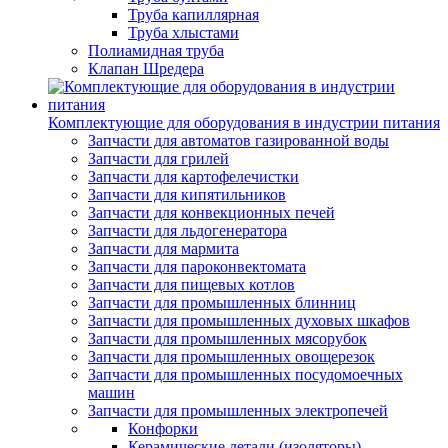
Труба капиллярная
Труба хлыстами
Полиамидная труба
Клапан Шредера
Комплектующие для оборудования в индустрии питания
Запчасти для автоматов газированной воды
Запчасти для грилей
Запчасти для картофелечистки
Запчасти для кипятильников
Запчасти для конвекционных печей
Запчасти для льдогенератора
Запчасти для мармита
Запчасти для пароконвектомата
Запчасти для пищевых котлов
Запчасти для промышленных блинниц
Запчасти для промышленных духовых шкафов
Запчасти для промышленных мясорубок
Запчасти для промышленных овощерезок
Запчасти для промышленных посудомоечных
машин
Запчасти для промышленных электропечей
Конфорки
Керамические детали (изоляторы)