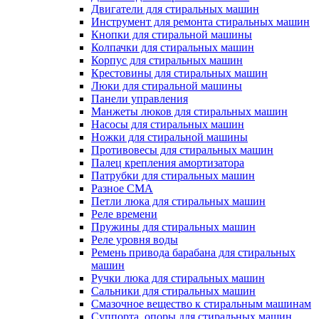
Двигатели для стиральных машин
Инструмент для ремонта стиральных машин
Кнопки для стиральной машины
Колпачки для стиральных машин
Корпус для стиральных машин
Крестовины для стиральных машин
Люки для стиральной машины
Панели управления
Манжеты люков для стиральных машин
Насосы для стиральных машин
Ножки для стиральной машины
Противовесы для стиральных машин
Палец крепления амортизатора
Патрубки для стиральных машин
Разное СМА
Петли люка для стиральных машин
Реле времени
Пружины для стиральных машин
Реле уровня воды
Ремень привода барабана для стиральных
машин
Ручки люка для стиральных машин
Сальники для стиральных машин
Смазочное вещество к стиральным машинам
Суппорта, опоры для стиральных машин