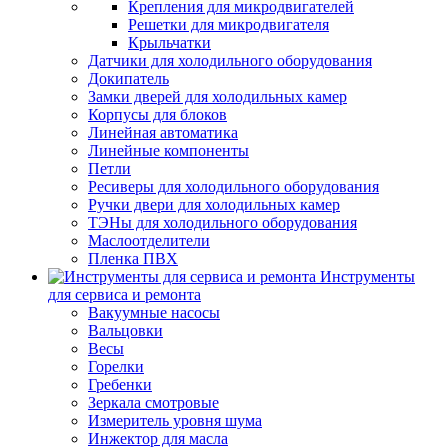
Крепления для микродвигателей
Решетки для микродвигателя
Крыльчатки
Датчики для холодильного оборудования
Докипатель
Замки дверей для холодильных камер
Корпусы для блоков
Линейная автоматика
Линейные компоненты
Петли
Ресиверы для холодильного оборудования
Ручки двери для холодильных камер
ТЭНы для холодильного оборудования
Маслоотделители
Пленка ПВХ
Инструменты
для сервиса и ремонта
Вакуумные насосы
Вальцовки
Весы
Горелки
Гребенки
Зеркала смотровые
Измеритель уровня шума
Инжектор для масла