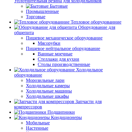
Уплотнительная резина для холодильников
Бытовые
Промышленные
Торговые
Тепловое оборудованние
Оборудование для
общепита
Пищевое механическое оборудование
Мясорубки
Пищевое нейтральное оборудование
Ванные моечные
Стеллажи для кухни
Столы производственные
Холодильное
оборудование
Морозильные лари
Холодильные камеры
Холодильные машины
Холодильные шкафы
Запчасти для
компрессоров
Подшипники
Кондиционеры
Мобильные
Настенные