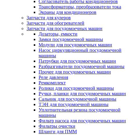
Согласователь работы кондиционеров
Трансформаторы, преобразователи тока
Экраны для кондиционеров
Запчасти для кулеров
Запчасти для обогревателей
Запчасти для посудомоечных машин
Дозаторы, емкости
Замки посудомоечной машины
Модули для посудомоечных машин
Насос циркуляционный посудомоечной
машины
Патрубки для посудомоечных машин
Разбразгиватели посудомоечной машины
Прочее для посудомоечных машин
Реле давления
Ремкомплект
Ролики для посудомоечной машины
Ручки, планки для посудомоечных машин
Сальник для посудомоечной машины
ТЭН для посудомоечной машины
Уплотнительная резина посудомоечной
машины
Фильтр насоса для посудомоечных машин
Фильтры очистки
Шланги для ПММ