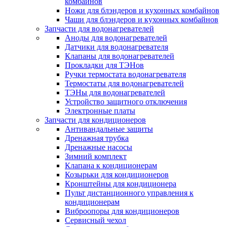
комбайнов
Ножи для блэндеров и кухонных комбайнов
Чаши для блэндеров и кухонных комбайнов
Запчасти для водонагревателей
Аноды для водонагревателей
Датчики для водонагревателя
Клапаны для водонагревателей
Прокладки для ТЭНов
Ручки термостата водонагревателя
Термостаты для водонагревателей
ТЭНы для водонагревателей
Устройство защитного отключения
Электронные платы
Запчасти для кондиционеров
Антивандальные защиты
Дренажная трубка
Дренажные насосы
Зимний комплект
Клапана к кондиционерам
Козырьки для кондиционеров
Кронштейны для кондиционера
Пульт дистанционного управления к
кондиционерам
Виброопоры для кондиционеров
Сервисный чехол