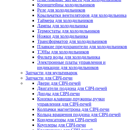
Кронштейны холодильников
Реле для холодильников
Крыльчатки вентиляторов для холодильника
Таймера для холодильников
Лампы для холодильника
Термостаты для холодильников
Ножки для холодильника
Трансформатор для холодильников
Плавкие предохранители для холодильников
ТЭНы для холодильников
Фильтр воды для холодильника
Электронные платы управления и
индикации для холодильников
Запчасти для мультиварок
Запчасти для СВЧ-печи
Двери для СВЧ-печей
Двигатели поддона для СВЧ-печей
Диоды для СВЧ-печи
Кнопки,клавиши,пружины,ручки
управления для СВЧ-печей
Колпачки магнетрона для СВЧ-печи
Кольца вращения поддона для СВЧ-печей
Конденсаторы для СВЧ-печей
Коуплеры для СВЧ-печи