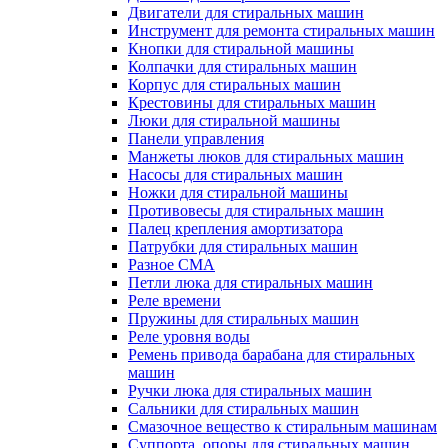
Двигатели для стиральных машин
Инструмент для ремонта стиральных машин
Кнопки для стиральной машины
Колпачки для стиральных машин
Корпус для стиральных машин
Крестовины для стиральных машин
Люки для стиральной машины
Панели управления
Манжеты люков для стиральных машин
Насосы для стиральных машин
Ножки для стиральной машины
Противовесы для стиральных машин
Палец крепления амортизатора
Патрубки для стиральных машин
Разное СМА
Петли люка для стиральных машин
Реле времени
Пружины для стиральных машин
Реле уровня воды
Ремень привода барабана для стиральных
машин
Ручки люка для стиральных машин
Сальники для стиральных машин
Смазочное вещество к стиральным машинам
Суппорта, опоры для стиральных машин