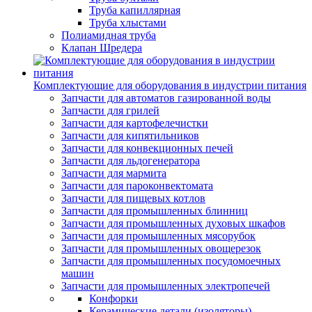
Труба капиллярная
Труба хлыстами
Полиамидная труба
Клапан Шредера
Комплектующие для оборудования в индустрии питания
Запчасти для автоматов газированной воды
Запчасти для грилей
Запчасти для картофелечистки
Запчасти для кипятильников
Запчасти для конвекционных печей
Запчасти для льдогенератора
Запчасти для мармита
Запчасти для пароконвектомата
Запчасти для пищевых котлов
Запчасти для промышленных блинниц
Запчасти для промышленных духовых шкафов
Запчасти для промышленных мясорубок
Запчасти для промышленных овощерезок
Запчасти для промышленных посудомоечных
машин
Запчасти для промышленных электропечей
Конфорки
Керамические детали (изоляторы)