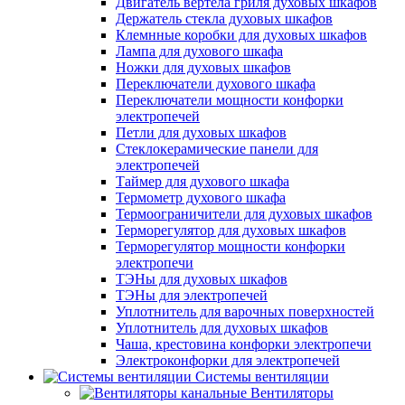
Двигатель вертела гриля духовых шкафов
Держатель стекла духовых шкафов
Клемнные коробки для духовых шкафов
Лампа для духового шкафа
Ножки для духовых шкафов
Переключатели духового шкафа
Переключатели мощности конфорки
электропечей
Петли для духовых шкафов
Стеклокерамические панели для
электропечей
Таймер для духового шкафа
Термометр духового шкафа
Термоограничители для духовых шкафов
Терморегулятор для духовых шкафов
Терморегулятор мощности конфорки
электропечи
ТЭНы для духовых шкафов
ТЭНы для электропечей
Уплотнитель для варочных поверхностей
Уплотнитель для духовых шкафов
Чаша, крестовина конфорки электропечи
Электроконфорки для электропечей
Системы вентиляции
Вентиляторы