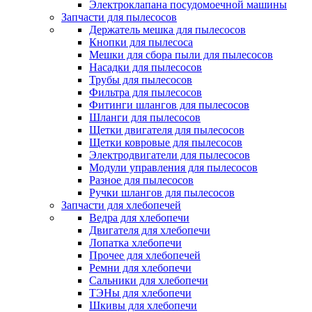
Электроклапана посудомоечной машины
Запчасти для пылесосов
Держатель мешка для пылесосов
Кнопки для пылесоса
Мешки для сбора пыли для пылесосов
Насадки для пылесосов
Трубы для пылесосов
Фильтра для пылесосов
Фитинги шлангов для пылесосов
Шланги для пылесосов
Щетки двигателя для пылесосов
Щетки ковровые для пылесосов
Электродвигатели для пылесосов
Модули управления для пылесосов
Разное для пылесосов
Ручки шлангов для пылесосов
Запчасти для хлебопечей
Ведра для хлебопечи
Двигателя для хлебопечи
Лопатка хлебопечи
Прочее для хлебопечей
Ремни для хлебопечи
Сальники для хлебопечи
ТЭНы для хлебопечи
Шкивы для хлебопечи