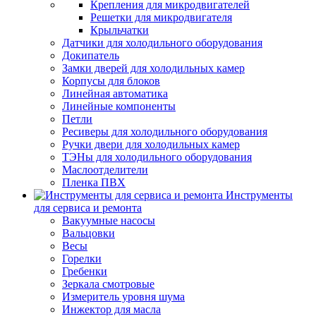
Крепления для микродвигателей
Решетки для микродвигателя
Крыльчатки
Датчики для холодильного оборудования
Докипатель
Замки дверей для холодильных камер
Корпусы для блоков
Линейная автоматика
Линейные компоненты
Петли
Ресиверы для холодильного оборудования
Ручки двери для холодильных камер
ТЭНы для холодильного оборудования
Маслоотделители
Пленка ПВХ
Инструменты
для сервиса и ремонта
Вакуумные насосы
Вальцовки
Весы
Горелки
Гребенки
Зеркала смотровые
Измеритель уровня шума
Инжектор для масла