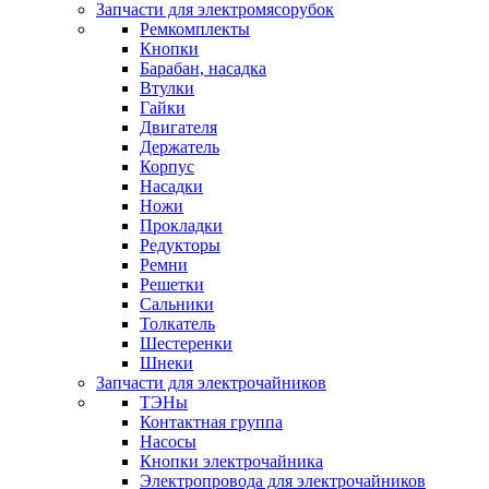
Запчасти для электромясорубок
Ремкомплекты
Кнопки
Барабан, насадка
Втулки
Гайки
Двигателя
Держатель
Корпус
Насадки
Ножи
Прокладки
Редукторы
Ремни
Решетки
Сальники
Толкатель
Шестеренки
Шнеки
Запчасти для электрочайников
ТЭНы
Контактная группа
Насосы
Кнопки электрочайника
Электропровода для электрочайников