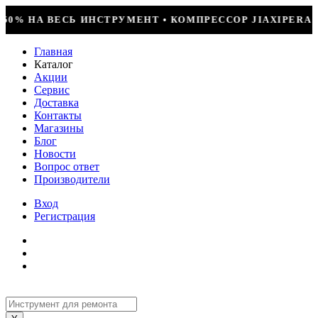
КОМПРЕССОР JIAXIPERA T1114YB, 170ВТ, R-600 = 249
Главная
Каталог
Акции
Сервис
Доставка
Контакты
Магазины
Блог
Новости
Вопрос ответ
Производители
Вход
Регистрация