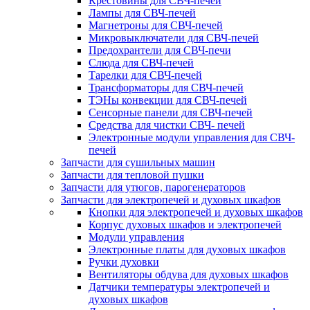
Крестовины для СВЧ-печей
Лампы для СВЧ-печей
Магнетроны для СВЧ-печей
Микровыключатели для СВЧ-печей
Предохрантели для СВЧ-печи
Слюда для СВЧ-печей
Тарелки для СВЧ-печей
Трансформаторы для СВЧ-печей
ТЭНы конвекции для СВЧ-печей
Сенсорные панели для СВЧ-печей
Средства для чистки СВЧ- печей
Электронные модули управления для СВЧ-
печей
Запчасти для сушильных машин
Запчасти для тепловой пушки
Запчасти для утюгов, парогенераторов
Запчасти для электропечей и духовых шкафов
Кнопки для электропечей и духовых шкафов
Корпус духовых шкафов и электропечей
Модули управления
Электронные платы для духовых шкафов
Ручки духовки
Вентиляторы обдува для духовых шкафов
Датчики температуры электропечей и
духовых шкафов