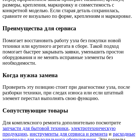
размеры, крепления, маркировку и совместимость с
конкретной моделью. Если старая деталь сохранилась,
сравните ее визуально по форме, креплениям и маркировке.
Преимущества для сервиса
Помогает восстановить работу узла без покупки новой
техники или крупного агрегата в сборе. Такой подход
помогает быстрее закрывать заявки, уменьшить простои
оборудования и не менять исправные элементы без
необходимости.
Когда нужна замена
Проверить эту позицию стоит при диагностике узла, после
разборки техники, при следах износа или если штатный
элемент перестал выполнять свою функцию.
Сопутствующие товары
Для комплексного ремонта дополнительно посмотрите
запчасти для бытовой техники
,
электротехническую
продукцию
,
инструменты для сервиса и ремонта
и
расходные
материалы для холодильного оборудования
. Эти разделы