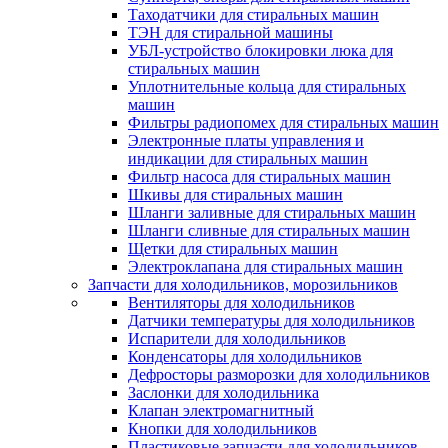
Таходатчики для стиральных машин
ТЭН для стиральной машины
УБЛ-устройство блокировки люка для
стиральных машин
Уплотнительные кольца для стиральных
машин
Фильтры радиопомех для стиральных машин
Электронные платы управления и
индикации для стиральных машин
Фильтр насоса для стиральных машин
Шкивы для стиральных машин
Шланги заливные для стиральных машин
Шланги сливные для стиральных машин
Щетки для стиральных машин
Электроклапана для стиральных машин
Запчасти для холодильников, морозильников
Вентиляторы для холодильников
Датчики температуры для холодильников
Испарители для холодильников
Конденсаторы для холодильников
Дефросторы разморозки для холодильников
Заслонки для холодильника
Клапан электромагнитный
Кнопки для холодильников
Пластиковые запчасти для холодильников