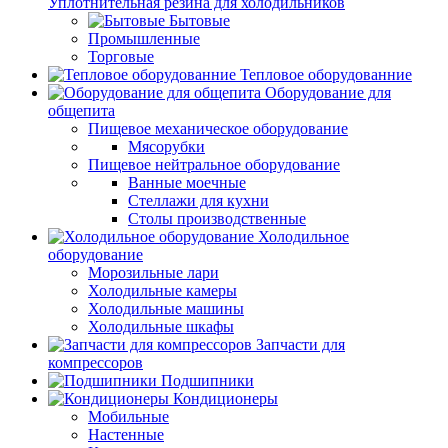
Уплотнительная резина для холодильников
Бытовые
Промышленные
Торговые
Тепловое оборудованние
Оборудование для
общепита
Пищевое механическое оборудование
Мясорубки
Пищевое нейтральное оборудование
Ванные моечные
Стеллажи для кухни
Столы производственные
Холодильное
оборудование
Морозильные лари
Холодильные камеры
Холодильные машины
Холодильные шкафы
Запчасти для
компрессоров
Подшипники
Кондиционеры
Мобильные
Настенные