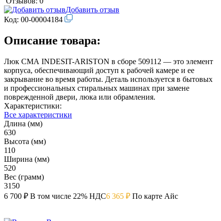
Отзывов: 0
Добавить отзыв
Код:
00-00004184
Описание товара:
Люк СМА INDESIT-ARISTON в сборе 509112 — это элемент
корпуса, обеспечивающий доступ к рабочей камере и ее
закрывание во время работы. Деталь используется в бытовых
и профессиональных стиральных машинах при замене
поврежденной двери, люка или обрамления.
Характеристики:
Все характеристики
Длина (мм)
630
Высота (мм)
110
Ширина (мм)
520
Вес (грамм)
3150
6 700 ₽
В том числе 22% НДС
6 365 ₽
По карте Айс