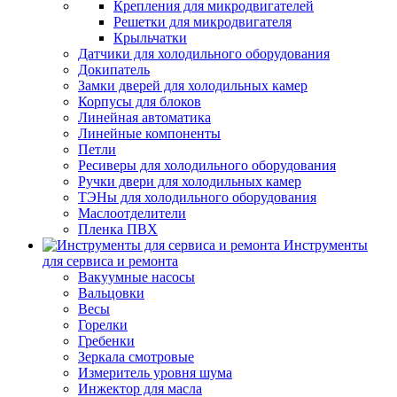
Крепления для микродвигателей
Решетки для микродвигателя
Крыльчатки
Датчики для холодильного оборудования
Докипатель
Замки дверей для холодильных камер
Корпусы для блоков
Линейная автоматика
Линейные компоненты
Петли
Ресиверы для холодильного оборудования
Ручки двери для холодильных камер
ТЭНы для холодильного оборудования
Маслоотделители
Пленка ПВХ
Инструменты
для сервиса и ремонта
Вакуумные насосы
Вальцовки
Весы
Горелки
Гребенки
Зеркала смотровые
Измеритель уровня шума
Инжектор для масла