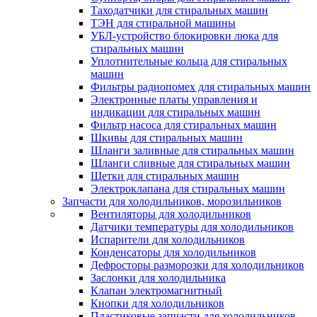
Таходатчики для стиральных машин
ТЭН для стиральной машины
УБЛ-устройство блокировки люка для
стиральных машин
Уплотнительные кольца для стиральных
машин
Фильтры радиопомех для стиральных машин
Электронные платы управления и
индикации для стиральных машин
Фильтр насоса для стиральных машин
Шкивы для стиральных машин
Шланги заливные для стиральных машин
Шланги сливные для стиральных машин
Щетки для стиральных машин
Электроклапана для стиральных машин
Запчасти для холодильников, морозильников
Вентиляторы для холодильников
Датчики температуры для холодильников
Испарители для холодильников
Конденсаторы для холодильников
Дефросторы разморозки для холодильников
Заслонки для холодильника
Клапан электромагнитный
Кнопки для холодильников
Пластиковые запчасти для холодильников