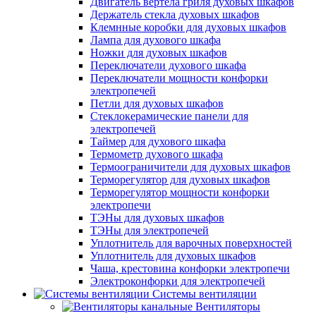
Двигатель вертела гриля духовых шкафов
Держатель стекла духовых шкафов
Клемнные коробки для духовых шкафов
Лампа для духового шкафа
Ножки для духовых шкафов
Переключатели духового шкафа
Переключатели мощности конфорки
электропечей
Петли для духовых шкафов
Стеклокерамические панели для
электропечей
Таймер для духового шкафа
Термометр духового шкафа
Термоограничители для духовых шкафов
Терморегулятор для духовых шкафов
Терморегулятор мощности конфорки
электропечи
ТЭНы для духовых шкафов
ТЭНы для электропечей
Уплотнитель для варочных поверхностей
Уплотнитель для духовых шкафов
Чаша, крестовина конфорки электропечи
Электроконфорки для электропечей
Системы вентиляции
Вентиляторы