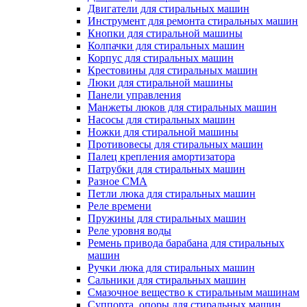
Двигатели для стиральных машин
Инструмент для ремонта стиральных машин
Кнопки для стиральной машины
Колпачки для стиральных машин
Корпус для стиральных машин
Крестовины для стиральных машин
Люки для стиральной машины
Панели управления
Манжеты люков для стиральных машин
Насосы для стиральных машин
Ножки для стиральной машины
Противовесы для стиральных машин
Палец крепления амортизатора
Патрубки для стиральных машин
Разное СМА
Петли люка для стиральных машин
Реле времени
Пружины для стиральных машин
Реле уровня воды
Ремень привода барабана для стиральных
машин
Ручки люка для стиральных машин
Сальники для стиральных машин
Смазочное вещество к стиральным машинам
Суппорта, опоры для стиральных машин