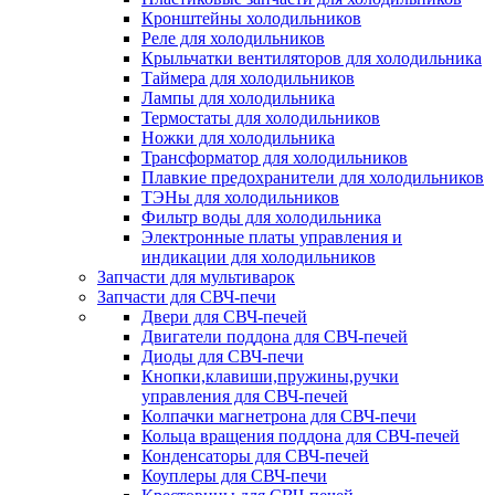
Кронштейны холодильников
Реле для холодильников
Крыльчатки вентиляторов для холодильника
Таймера для холодильников
Лампы для холодильника
Термостаты для холодильников
Ножки для холодильника
Трансформатор для холодильников
Плавкие предохранители для холодильников
ТЭНы для холодильников
Фильтр воды для холодильника
Электронные платы управления и
индикации для холодильников
Запчасти для мультиварок
Запчасти для СВЧ-печи
Двери для СВЧ-печей
Двигатели поддона для СВЧ-печей
Диоды для СВЧ-печи
Кнопки,клавиши,пружины,ручки
управления для СВЧ-печей
Колпачки магнетрона для СВЧ-печи
Кольца вращения поддона для СВЧ-печей
Конденсаторы для СВЧ-печей
Коуплеры для СВЧ-печи