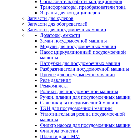
Согласователь работы кондиционеров
Трансформаторы, преобразователи тока
Экраны для кондиционеров
Запчасти для кулеров
Запчасти для обогревателей
Запчасти для посудомоечных машин
Дозаторы, емкости
Замки посудомоечной машины
Модули для посудомоечных машин
Насос циркуляционный посудомоечной
машины
Патрубки для посудомоечных машин
Разбразгиватели посудомоечной машины
Прочее для посудомоечных машин
Реле давления
Ремкомплект
Ролики для посудомоечной машины
Ручки, планки для посудомоечных машин
Сальник для посудомоечной машины
ТЭН для посудомоечной машины
Уплотнительная резина посудомоечной
машины
Фильтр насоса для посудомоечных машин
Фильтры очистки
Шланги для ПММ