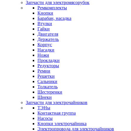
Запчасти для электромясорубок
Ремкомплекты
Кнопки
Барабан, насадка
Втулки
Гайки
Двигателя
Держатель
Корпус
Насадки
Ножи
Прокладки
Редукторы
Ремни
Решетки
Сальники
Толкатель
Шестеренки
Шнеки
Запчасти для электрочайников
ТЭНы
Контактная группа
Насосы
Кнопки электрочайника
Электропровода для электрочайников