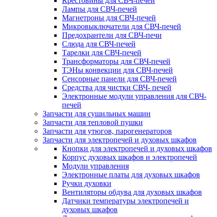
Крестовины для СВЧ-печей
Лампы для СВЧ-печей
Магнетроны для СВЧ-печей
Микровыключатели для СВЧ-печей
Предохрантели для СВЧ-печи
Слюда для СВЧ-печей
Тарелки для СВЧ-печей
Трансформаторы для СВЧ-печей
ТЭНы конвекции для СВЧ-печей
Сенсорные панели для СВЧ-печей
Средства для чистки СВЧ- печей
Электронные модули управления для СВЧ-
печей
Запчасти для сушильных машин
Запчасти для тепловой пушки
Запчасти для утюгов, парогенераторов
Запчасти для электропечей и духовых шкафов
Кнопки для электропечей и духовых шкафов
Корпус духовых шкафов и электропечей
Модули управления
Электронные платы для духовых шкафов
Ручки духовки
Вентиляторы обдува для духовых шкафов
Датчики температуры электропечей и
духовых шкафов