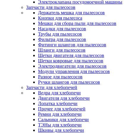
Электроклапана посудомоечной машины
Запчасти для пылесосов
Держатель мешка для пылесосов
Кнопки для пылесоса
Мешки для сбора пыли для пылесосов
Насадки для пылесосов
Трубы для пылесосов
Фильтра для пылесосов
Фитинги шлангов для пылесосов
Шланги для пылесосов
Щетки двигателя для пылесосов
Щетки ковровые для пылесосов
Электродвигатели для пылесосов
Модули управления для пылесосов
Разное для пылесосов
Ручки шлангов для пылесосов
Запчасти для хлебопечей
Ведра для хлебопечи
Двигателя для хлебопечи
Лопатка хлебопечи
Прочее для хлебопечей
Ремни для хлебопечи
Сальники для хлебопечи
ТЭНы для хлебопечи
Шкивы для хлебопечи