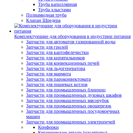
Труба капиллярная
Труба хлыстами
Полиамидная труба
Клапан Шредера
Комплектующие для оборудования в индустрии питания
Запчасти для автоматов газированной воды
Запчасти для грилей
Запчасти для картофелечистки
Запчасти для кипятильников
Запчасти для конвекционных печей
Запчасти для льдогенератора
Запчасти для мармита
Запчасти для пароконвектомата
Запчасти для пищевых котлов
Запчасти для промышленных блинниц
Запчасти для промышленных духовых шкафов
Запчасти для промышленных мясорубок
Запчасти для промышленных овощерезок
Запчасти для промышленных посудомоечных
машин
Запчасти для промышленных электропечей
Конфорки
Керамические детали (изоляторы)