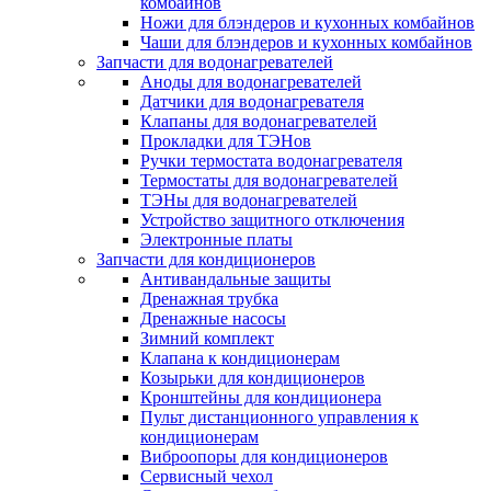
комбайнов
Ножи для блэндеров и кухонных комбайнов
Чаши для блэндеров и кухонных комбайнов
Запчасти для водонагревателей
Аноды для водонагревателей
Датчики для водонагревателя
Клапаны для водонагревателей
Прокладки для ТЭНов
Ручки термостата водонагревателя
Термостаты для водонагревателей
ТЭНы для водонагревателей
Устройство защитного отключения
Электронные платы
Запчасти для кондиционеров
Антивандальные защиты
Дренажная трубка
Дренажные насосы
Зимний комплект
Клапана к кондиционерам
Козырьки для кондиционеров
Кронштейны для кондиционера
Пульт дистанционного управления к
кондиционерам
Виброопоры для кондиционеров
Сервисный чехол