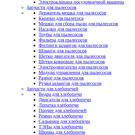
Электроклапана посудомоечной машины
Запчасти для пылесосов
Держатель мешка для пылесосов
Кнопки для пылесоса
Мешки для сбора пыли для пылесосов
Насадки для пылесосов
Трубы для пылесосов
Фильтра для пылесосов
Фитинги шлангов для пылесосов
Шланги для пылесосов
Щетки двигателя для пылесосов
Щетки ковровые для пылесосов
Электродвигатели для пылесосов
Модули управления для пылесосов
Разное для пылесосов
Ручки шлангов для пылесосов
Запчасти для хлебопечей
Ведра для хлебопечи
Двигателя для хлебопечи
Лопатка хлебопечи
Прочее для хлебопечей
Ремни для хлебопечи
Сальники для хлебопечи
ТЭНы для хлебопечи
Шкивы для хлебопечи