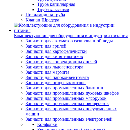
Труба капиллярная
Труба хлыстами
Полиамидная труба
Клапан Шредера
Комплектующие для оборудования в индустрии питания
Запчасти для автоматов газированной воды
Запчасти для грилей
Запчасти для картофелечистки
Запчасти для кипятильников
Запчасти для конвекционных печей
Запчасти для льдогенератора
Запчасти для мармита
Запчасти для пароконвектомата
Запчасти для пищевых котлов
Запчасти для промышленных блинниц
Запчасти для промышленных духовых шкафов
Запчасти для промышленных мясорубок
Запчасти для промышленных овощерезок
Запчасти для промышленных посудомоечных
машин
Запчасти для промышленных электропечей
Конфорки
Керамические детали (изоляторы)