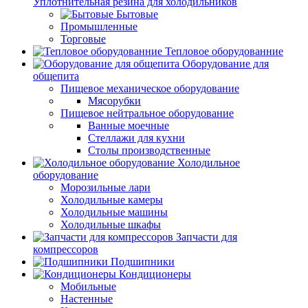
Уплотнительная резина для холодильников
Бытовые
Промышленные
Торговые
Тепловое оборудованние
Оборудование для
общепита
Пищевое механическое оборудование
Мясорубки
Пищевое нейтральное оборудование
Ванные моечные
Стеллажи для кухни
Столы производственные
Холодильное
оборудование
Морозильные лари
Холодильные камеры
Холодильные машины
Холодильные шкафы
Запчасти для
компрессоров
Подшипники
Кондиционеры
Мобильные
Настенные