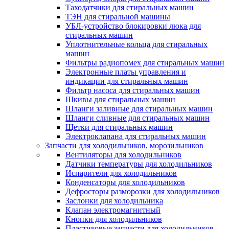
Таходатчики для стиральных машин
ТЭН для стиральной машины
УБЛ-устройство блокировки люка для
стиральных машин
Уплотнительные кольца для стиральных
машин
Фильтры радиопомех для стиральных машин
Электронные платы управления и
индикации для стиральных машин
Фильтр насоса для стиральных машин
Шкивы для стиральных машин
Шланги заливные для стиральных машин
Шланги сливные для стиральных машин
Щетки для стиральных машин
Электроклапана для стиральных машин
Запчасти для холодильников, морозильников
Вентиляторы для холодильников
Датчики температуры для холодильников
Испарители для холодильников
Конденсаторы для холодильников
Дефросторы разморозки для холодильников
Заслонки для холодильника
Клапан электромагнитный
Кнопки для холодильников
Пластиковые запчасти для холодильников