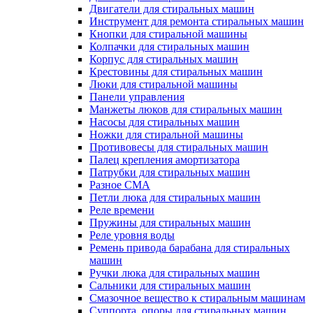
Двигатели для стиральных машин
Инструмент для ремонта стиральных машин
Кнопки для стиральной машины
Колпачки для стиральных машин
Корпус для стиральных машин
Крестовины для стиральных машин
Люки для стиральной машины
Панели управления
Манжеты люков для стиральных машин
Насосы для стиральных машин
Ножки для стиральной машины
Противовесы для стиральных машин
Палец крепления амортизатора
Патрубки для стиральных машин
Разное СМА
Петли люка для стиральных машин
Реле времени
Пружины для стиральных машин
Реле уровня воды
Ремень привода барабана для стиральных
машин
Ручки люка для стиральных машин
Сальники для стиральных машин
Смазочное вещество к стиральным машинам
Суппорта, опоры для стиральных машин