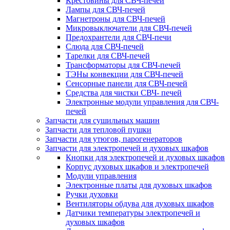
Крестовины для СВЧ-печей
Лампы для СВЧ-печей
Магнетроны для СВЧ-печей
Микровыключатели для СВЧ-печей
Предохрантели для СВЧ-печи
Слюда для СВЧ-печей
Тарелки для СВЧ-печей
Трансформаторы для СВЧ-печей
ТЭНы конвекции для СВЧ-печей
Сенсорные панели для СВЧ-печей
Средства для чистки СВЧ- печей
Электронные модули управления для СВЧ-
печей
Запчасти для сушильных машин
Запчасти для тепловой пушки
Запчасти для утюгов, парогенераторов
Запчасти для электропечей и духовых шкафов
Кнопки для электропечей и духовых шкафов
Корпус духовых шкафов и электропечей
Модули управления
Электронные платы для духовых шкафов
Ручки духовки
Вентиляторы обдува для духовых шкафов
Датчики температуры электропечей и
духовых шкафов