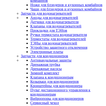
комбайнов
Ножи для блэндеров и кухонных комбайнов
Чаши для блэндеров и кухонных комбайнов
Запчасти для водонагревателей
Аноды для водонагревателей
Датчики для водонагревателя
Клапаны для водонагревателей
Прокладки для ТЭНов
Ручки термостата водонагревателя
Термостаты для водонагревателей
ТЭНы для водонагревателей
Устройство защитного отключения
Электронные платы
Запчасти для кондиционеров
Антивандальные защиты
Дренажная трубка
Дренажные насосы
Зимний комплект
Клапана к кондиционерам
Козырьки для кондиционеров
Кронштейны для кондиционера
Пульт дистанционного управления к
кондиционерам
Виброопоры для кондиционеров
Сервисный чехол