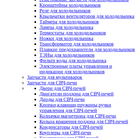
Кронштейны холодильников
Реле для холодильников
Крыльчатки вентиляторов для холодильника
Таймера для холодильников
Лампы для холодильника
Термостаты для холодильников
Ножки для холодильника
Трансформатор для холодильников
Плавкие предохранители для холодильников
ТЭНы для холодильников
Фильтр воды для холодильника
Электронные платы управления и
индикации для холодильников
Запчасти для мультиварок
Запчасти для СВЧ-печи
Двери для СВЧ-печей
Двигатели поддона для СВЧ-печей
Диоды для СВЧ-печи
Кнопки,клавиши,пружины,ручки
управления для СВЧ-печей
Колпачки магнетрона для СВЧ-печи
Кольца вращения поддона для СВЧ-печей
Конденсаторы для СВЧ-печей
Коуплеры для СВЧ-печи