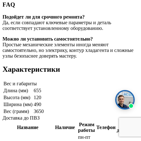
FAQ
Подойдет ли для срочного ремонта?
Да, если совпадают ключевые параметры и деталь
соответствует установленному оборудованию.
Можно ли установить самостоятельно?
Простые механические элементы иногда меняют
самостоятельно, но электрику, контур хладагента и сложные
узлы безопаснее доверять мастеру.
Характеристики
Вес и габариты
Длина (мм)
655
Высота (мм)
120
Ширина (мм)
490
Вес (грамм)
3650
Доставка до ПВЗ
Режим
Срок
Название
Наличие
Телефон
работы
доставки
пн-пт