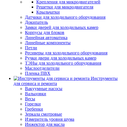
Крепления для микродвигателей
Решетки для микродвигателя
Крыльчатки
Датчики для холодильного оборудования
Докипатель
Замки дверей для холодильных камер
Корпусы для блоков
Линейная автоматика
Линейные компоненты
Петли
Ресиверы для холодильного оборудования
Ручки двери для холодильных камер
ТЭНы для холодильного оборудования
Маслоотделители
Пленка ПВХ
Инструменты
для сервиса и ремонта
Вакуумные насосы
Вальцовки
Весы
Горелки
Гребенки
Зеркала смотровые
Измеритель уровня шума
Инжектор для масла