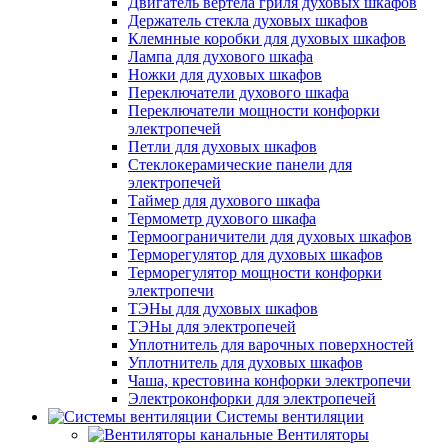
Двигатель вертела гриля духовых шкафов
Держатель стекла духовых шкафов
Клемнные коробки для духовых шкафов
Лампа для духового шкафа
Ножки для духовых шкафов
Переключатели духового шкафа
Переключатели мощности конфорки
электропечей
Петли для духовых шкафов
Стеклокерамические панели для
электропечей
Таймер для духового шкафа
Термометр духового шкафа
Термоограничители для духовых шкафов
Терморегулятор для духовых шкафов
Терморегулятор мощности конфорки
электропечи
ТЭНы для духовых шкафов
ТЭНы для электропечей
Уплотнитель для варочных поверхностей
Уплотнитель для духовых шкафов
Чаша, крестовина конфорки электропечи
Электроконфорки для электропечей
Системы вентиляции
Вентиляторы