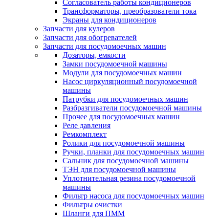
Согласователь работы кондиционеров
Трансформаторы, преобразователи тока
Экраны для кондиционеров
Запчасти для кулеров
Запчасти для обогревателей
Запчасти для посудомоечных машин
Дозаторы, емкости
Замки посудомоечной машины
Модули для посудомоечных машин
Насос циркуляционный посудомоечной
машины
Патрубки для посудомоечных машин
Разбразгиватели посудомоечной машины
Прочее для посудомоечных машин
Реле давления
Ремкомплект
Ролики для посудомоечной машины
Ручки, планки для посудомоечных машин
Сальник для посудомоечной машины
ТЭН для посудомоечной машины
Уплотнительная резина посудомоечной
машины
Фильтр насоса для посудомоечных машин
Фильтры очистки
Шланги для ПММ