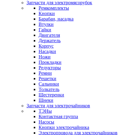
Запчасти для электромясорубок
Ремкомплекты
Кнопки
Барабан, насадка
Втулки
Гайки
Двигателя
Держатель
Корпус
Насадки
Ножи
Прокладки
Редукторы
Ремни
Решетки
Сальники
Толкатель
Шестеренки
Шнеки
Запчасти для электрочайников
ТЭНы
Контактная группа
Насосы
Кнопки электрочайника
Электропровода для электрочайников