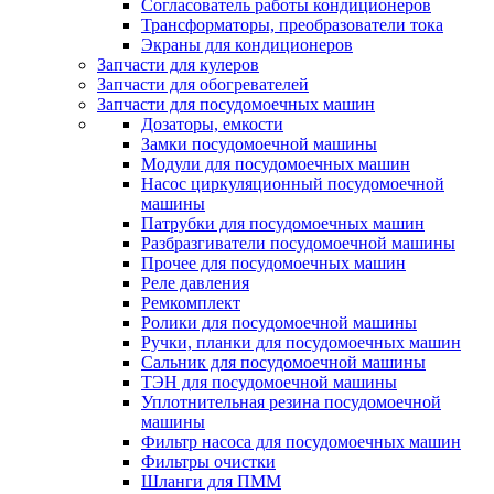
Согласователь работы кондиционеров
Трансформаторы, преобразователи тока
Экраны для кондиционеров
Запчасти для кулеров
Запчасти для обогревателей
Запчасти для посудомоечных машин
Дозаторы, емкости
Замки посудомоечной машины
Модули для посудомоечных машин
Насос циркуляционный посудомоечной
машины
Патрубки для посудомоечных машин
Разбразгиватели посудомоечной машины
Прочее для посудомоечных машин
Реле давления
Ремкомплект
Ролики для посудомоечной машины
Ручки, планки для посудомоечных машин
Сальник для посудомоечной машины
ТЭН для посудомоечной машины
Уплотнительная резина посудомоечной
машины
Фильтр насоса для посудомоечных машин
Фильтры очистки
Шланги для ПММ