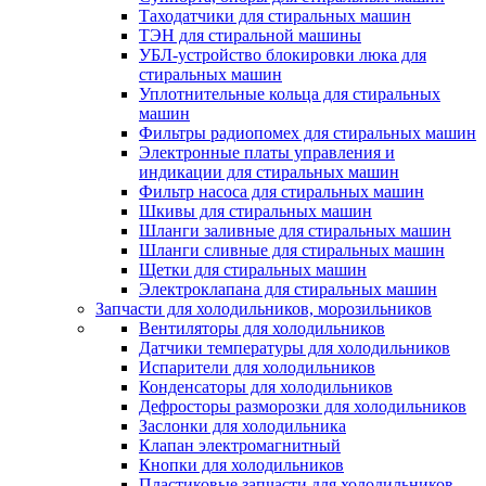
Таходатчики для стиральных машин
ТЭН для стиральной машины
УБЛ-устройство блокировки люка для
стиральных машин
Уплотнительные кольца для стиральных
машин
Фильтры радиопомех для стиральных машин
Электронные платы управления и
индикации для стиральных машин
Фильтр насоса для стиральных машин
Шкивы для стиральных машин
Шланги заливные для стиральных машин
Шланги сливные для стиральных машин
Щетки для стиральных машин
Электроклапана для стиральных машин
Запчасти для холодильников, морозильников
Вентиляторы для холодильников
Датчики температуры для холодильников
Испарители для холодильников
Конденсаторы для холодильников
Дефросторы разморозки для холодильников
Заслонки для холодильника
Клапан электромагнитный
Кнопки для холодильников
Пластиковые запчасти для холодильников