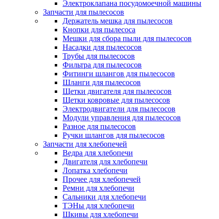
Электроклапана посудомоечной машины
Запчасти для пылесосов
Держатель мешка для пылесосов
Кнопки для пылесоса
Мешки для сбора пыли для пылесосов
Насадки для пылесосов
Трубы для пылесосов
Фильтра для пылесосов
Фитинги шлангов для пылесосов
Шланги для пылесосов
Щетки двигателя для пылесосов
Щетки ковровые для пылесосов
Электродвигатели для пылесосов
Модули управления для пылесосов
Разное для пылесосов
Ручки шлангов для пылесосов
Запчасти для хлебопечей
Ведра для хлебопечи
Двигателя для хлебопечи
Лопатка хлебопечи
Прочее для хлебопечей
Ремни для хлебопечи
Сальники для хлебопечи
ТЭНы для хлебопечи
Шкивы для хлебопечи