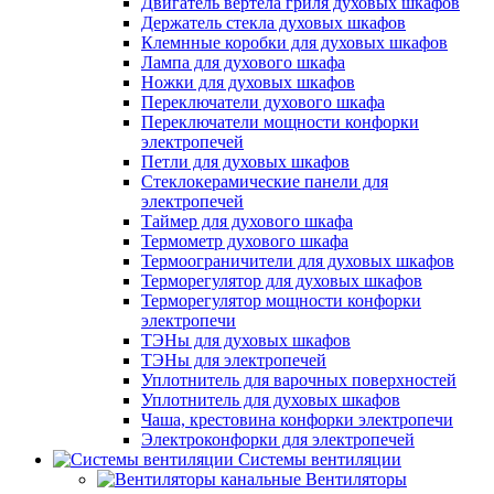
Двигатель вертела гриля духовых шкафов
Держатель стекла духовых шкафов
Клемнные коробки для духовых шкафов
Лампа для духового шкафа
Ножки для духовых шкафов
Переключатели духового шкафа
Переключатели мощности конфорки
электропечей
Петли для духовых шкафов
Стеклокерамические панели для
электропечей
Таймер для духового шкафа
Термометр духового шкафа
Термоограничители для духовых шкафов
Терморегулятор для духовых шкафов
Терморегулятор мощности конфорки
электропечи
ТЭНы для духовых шкафов
ТЭНы для электропечей
Уплотнитель для варочных поверхностей
Уплотнитель для духовых шкафов
Чаша, крестовина конфорки электропечи
Электроконфорки для электропечей
Системы вентиляции
Вентиляторы