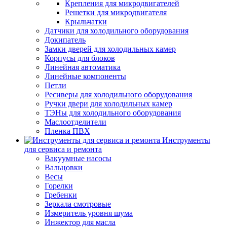
Крепления для микродвигателей
Решетки для микродвигателя
Крыльчатки
Датчики для холодильного оборудования
Докипатель
Замки дверей для холодильных камер
Корпусы для блоков
Линейная автоматика
Линейные компоненты
Петли
Ресиверы для холодильного оборудования
Ручки двери для холодильных камер
ТЭНы для холодильного оборудования
Маслоотделители
Пленка ПВХ
Инструменты
для сервиса и ремонта
Вакуумные насосы
Вальцовки
Весы
Горелки
Гребенки
Зеркала смотровые
Измеритель уровня шума
Инжектор для масла