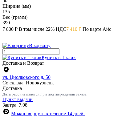
50
Ширина (мм)
135
Вес (грамм)
390
7 800 ₽
В том числе 22% НДС
7 410 ₽
По карте Айс
В корзину
Купить в 1 клик
Доставка и Возврат
ул. Циолковского д. 50
Со склада, Новокузнецк
Доставка
Дата рассчитывается при подтверждении заказа
Пункт выдачи
Завтра, 7.08
Можно вернуть в течение 14 дней.