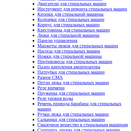
Двигатели для стиральных машин
Инструмент для ремонта стиральных машин
Кнопки для стиральной машины
Колпачки для стиральных машин
Корпус для стиральных машин
Крестовины для стиральных машин
Люки для стиральной машины
Панели управления
Манжеты люков для стиральных машин
Насосы для стиральных машин
Ножки для стиральной машины
Противовесы для стиральных машин
Палец крепления амортизатора
Патрубки для стиральных машин
Разное СМА
Петли люка для стиральных машин
Реле времени
Пружины для стиральных машин
Реле уровня воды
Ремень привода барабана для стиральных
машин
Ручки люка для стиральных машин
Сальники для стиральных машин
Смазочное вещество к стиральным машинам
Суппорта, опоры для стиральных машин