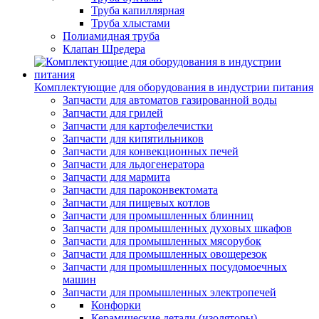
Труба капиллярная
Труба хлыстами
Полиамидная труба
Клапан Шредера
Комплектующие для оборудования в индустрии питания
Запчасти для автоматов газированной воды
Запчасти для грилей
Запчасти для картофелечистки
Запчасти для кипятильников
Запчасти для конвекционных печей
Запчасти для льдогенератора
Запчасти для мармита
Запчасти для пароконвектомата
Запчасти для пищевых котлов
Запчасти для промышленных блинниц
Запчасти для промышленных духовых шкафов
Запчасти для промышленных мясорубок
Запчасти для промышленных овощерезок
Запчасти для промышленных посудомоечных
машин
Запчасти для промышленных электропечей
Конфорки
Керамические детали (изоляторы)