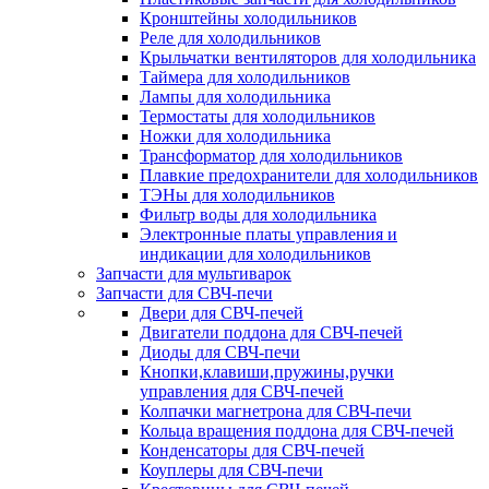
Кронштейны холодильников
Реле для холодильников
Крыльчатки вентиляторов для холодильника
Таймера для холодильников
Лампы для холодильника
Термостаты для холодильников
Ножки для холодильника
Трансформатор для холодильников
Плавкие предохранители для холодильников
ТЭНы для холодильников
Фильтр воды для холодильника
Электронные платы управления и
индикации для холодильников
Запчасти для мультиварок
Запчасти для СВЧ-печи
Двери для СВЧ-печей
Двигатели поддона для СВЧ-печей
Диоды для СВЧ-печи
Кнопки,клавиши,пружины,ручки
управления для СВЧ-печей
Колпачки магнетрона для СВЧ-печи
Кольца вращения поддона для СВЧ-печей
Конденсаторы для СВЧ-печей
Коуплеры для СВЧ-печи