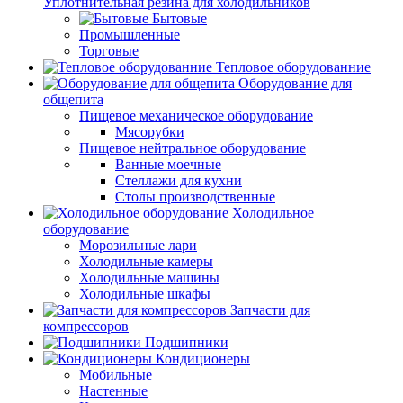
Уплотнительная резина для холодильников
Бытовые
Промышленные
Торговые
Тепловое оборудованние
Оборудование для
общепита
Пищевое механическое оборудование
Мясорубки
Пищевое нейтральное оборудование
Ванные моечные
Стеллажи для кухни
Столы производственные
Холодильное
оборудование
Морозильные лари
Холодильные камеры
Холодильные машины
Холодильные шкафы
Запчасти для
компрессоров
Подшипники
Кондиционеры
Мобильные
Настенные