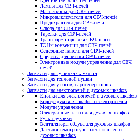
Крестовины для СВЧ-печей
Лампы для СВЧ-печей
Магнетроны для СВЧ-печей
Микровыключатели для СВЧ-печей
Предохрантели для СВЧ-печи
Слюда для СВЧ-печей
Тарелки для СВЧ-печей
Трансформаторы для СВЧ-печей
ТЭНы конвекции для СВЧ-печей
Сенсорные панели для СВЧ-печей
Средства для чистки СВЧ- печей
Электронные модули управления для СВЧ-
печей
Запчасти для сушильных машин
Запчасти для тепловой пушки
Запчасти для утюгов, парогенераторов
Запчасти для электропечей и духовых шкафов
Кнопки для электропечей и духовых шкафов
Корпус духовых шкафов и электропечей
Модули управления
Электронные платы для духовых шкафов
Ручки духовки
Вентиляторы обдува для духовых шкафов
Датчики температуры электропечей и
духовых шкафов