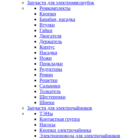
Запчасти для электромясорубок
Ремкомплекты
Кнопки
Барабан, насадка
Втулки
Гайки
Двигателя
Держатель
Корпус
Насадки
Ножи
Прокладки
Редукторы
Ремни
Решетки
Сальники
Толкатель
Шестеренки
Шнеки
Запчасти для электрочайников
ТЭНы
Контактная группа
Насосы
Кнопки электрочайника
Электропровода для электрочайников