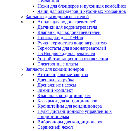
комбайнов
Ножи для блэндеров и кухонных комбайнов
Чаши для блэндеров и кухонных комбайнов
Запчасти для водонагревателей
Аноды для водонагревателей
Датчики для водонагревателя
Клапаны для водонагревателей
Прокладки для ТЭНов
Ручки термостата водонагревателя
Термостаты для водонагревателей
ТЭНы для водонагревателей
Устройство защитного отключения
Электронные платы
Запчасти для кондиционеров
Антивандальные защиты
Дренажная трубка
Дренажные насосы
Зимний комплект
Клапана к кондиционерам
Козырьки для кондиционеров
Кронштейны для кондиционера
Пульт дистанционного управления к
кондиционерам
Виброопоры для кондиционеров
Сервисный чехол