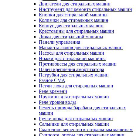
Двигатели для стиральных машин
Инструмент для ремонта стиральных машин
Кнопки для стиральной машины
Колпачки для стиральных машин
Корпус для стиральных машин
Крестовины для стиральных машин
Люки для стиральной машины
Панели управления
Манжеты люков для стиральных машин
Насосы для стиральных машин
Ножки для стиральной машины
Противовесы для стиральных машин
Палец крепления амортизатора
Патрубки для стиральных машин
Разное СМА
Петли люка для стиральных машин
Реле времени
Пружины для стиральных машин
Реле уровня воды
Ремень привода барабана для стиральных
машин
Ручки люка для стиральных машин
Сальники для стиральных машин
Смазочное вещество к стиральным машинам
Суппорта, опоры для стиральных машин