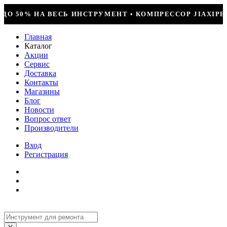
КОМПРЕССОР JIAXIPERA T1114YB, 170ВТ, R-600 = 249
Главная
Каталог
Акции
Сервис
Доставка
Контакты
Магазины
Блог
Новости
Вопрос ответ
Производители
Вход
Регистрация