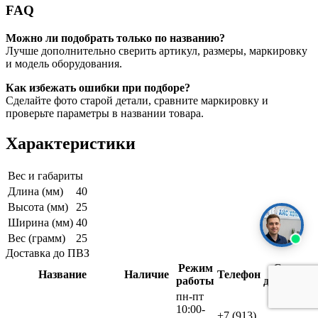
FAQ
Можно ли подобрать только по названию?
Лучше дополнительно сверить артикул, размеры, маркировку
и модель оборудования.
Как избежать ошибки при подборе?
Сделайте фото старой детали, сравните маркировку и
проверьте параметры в названии товара.
Характеристики
Вес и габариты
Длина (мм)
40
Высота (мм)
25
Ширина (мм)
40
Вес (грамм)
25
Доставка до ПВЗ
Режим
Срок
Название
Наличие
Телефон
работы
доставки
пн-пт
10:00-
+7 (913)