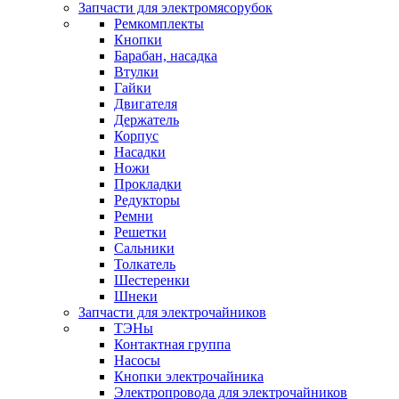
Запчасти для электромясорубок
Ремкомплекты
Кнопки
Барабан, насадка
Втулки
Гайки
Двигателя
Держатель
Корпус
Насадки
Ножи
Прокладки
Редукторы
Ремни
Решетки
Сальники
Толкатель
Шестеренки
Шнеки
Запчасти для электрочайников
ТЭНы
Контактная группа
Насосы
Кнопки электрочайника
Электропровода для электрочайников