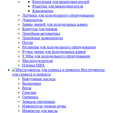
Крепления для микродвигателей
Решетки для микродвигателя
Крыльчатки
Датчики для холодильного оборудования
Докипатель
Замки дверей для холодильных камер
Корпусы для блоков
Линейная автоматика
Линейные компоненты
Петли
Ресиверы для холодильного оборудования
Ручки двери для холодильных камер
ТЭНы для холодильного оборудования
Маслоотделители
Пленка ПВХ
Инструменты
для сервиса и ремонта
Вакуумные насосы
Вальцовки
Весы
Горелки
Гребенки
Зеркала смотровые
Измеритель уровня шума
Инжектор для масла