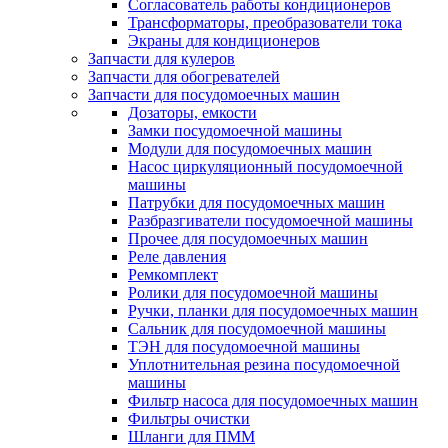
Согласователь работы кондиционеров
Трансформаторы, преобразователи тока
Экраны для кондиционеров
Запчасти для кулеров
Запчасти для обогревателей
Запчасти для посудомоечных машин
Дозаторы, емкости
Замки посудомоечной машины
Модули для посудомоечных машин
Насос циркуляционный посудомоечной
машины
Патрубки для посудомоечных машин
Разбразгиватели посудомоечной машины
Прочее для посудомоечных машин
Реле давления
Ремкомплект
Ролики для посудомоечной машины
Ручки, планки для посудомоечных машин
Сальник для посудомоечной машины
ТЭН для посудомоечной машины
Уплотнительная резина посудомоечной
машины
Фильтр насоса для посудомоечных машин
Фильтры очистки
Шланги для ПММ