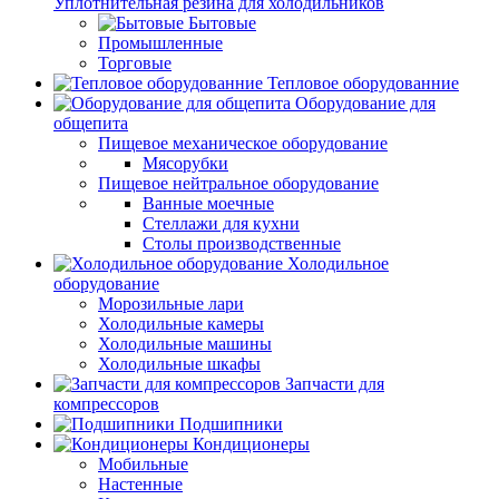
Уплотнительная резина для холодильников
Бытовые
Промышленные
Торговые
Тепловое оборудованние
Оборудование для
общепита
Пищевое механическое оборудование
Мясорубки
Пищевое нейтральное оборудование
Ванные моечные
Стеллажи для кухни
Столы производственные
Холодильное
оборудование
Морозильные лари
Холодильные камеры
Холодильные машины
Холодильные шкафы
Запчасти для
компрессоров
Подшипники
Кондиционеры
Мобильные
Настенные