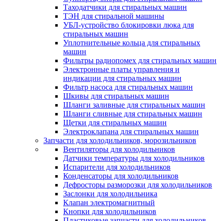
Таходатчики для стиральных машин
ТЭН для стиральной машины
УБЛ-устройство блокировки люка для
стиральных машин
Уплотнительные кольца для стиральных
машин
Фильтры радиопомех для стиральных машин
Электронные платы управления и
индикации для стиральных машин
Фильтр насоса для стиральных машин
Шкивы для стиральных машин
Шланги заливные для стиральных машин
Шланги сливные для стиральных машин
Щетки для стиральных машин
Электроклапана для стиральных машин
Запчасти для холодильников, морозильников
Вентиляторы для холодильников
Датчики температуры для холодильников
Испарители для холодильников
Конденсаторы для холодильников
Дефросторы разморозки для холодильников
Заслонки для холодильника
Клапан электромагнитный
Кнопки для холодильников
Пластиковые запчасти для холодильников