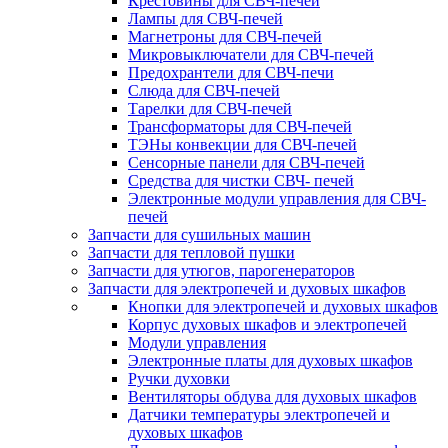
Крестовины для СВЧ-печей
Лампы для СВЧ-печей
Магнетроны для СВЧ-печей
Микровыключатели для СВЧ-печей
Предохрантели для СВЧ-печи
Слюда для СВЧ-печей
Тарелки для СВЧ-печей
Трансформаторы для СВЧ-печей
ТЭНы конвекции для СВЧ-печей
Сенсорные панели для СВЧ-печей
Средства для чистки СВЧ- печей
Электронные модули управления для СВЧ-
печей
Запчасти для сушильных машин
Запчасти для тепловой пушки
Запчасти для утюгов, парогенераторов
Запчасти для электропечей и духовых шкафов
Кнопки для электропечей и духовых шкафов
Корпус духовых шкафов и электропечей
Модули управления
Электронные платы для духовых шкафов
Ручки духовки
Вентиляторы обдува для духовых шкафов
Датчики температуры электропечей и
духовых шкафов