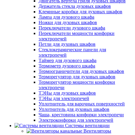
Двигатель вертела гриля духовых шкафов
Держатель стекла духовых шкафов
Клемнные коробки для духовых шкафов
Лампа для духового шкафа
Ножки для духовых шкафов
Переключатели духового шкафа
Переключатели мощности конфорки
электропечей
Петли для духовых шкафов
Стеклокерамические панели для
электропечей
Таймер для духового шкафа
Термометр духового шкафа
Термоограничители для духовых шкафов
Терморегулятор для духовых шкафов
Терморегулятор мощности конфорки
электропечи
ТЭНы для духовых шкафов
ТЭНы для электропечей
Уплотнитель для варочных поверхностей
Уплотнитель для духовых шкафов
Чаша, крестовина конфорки электропечи
Электроконфорки для электропечей
Системы вентиляции
Вентиляторы