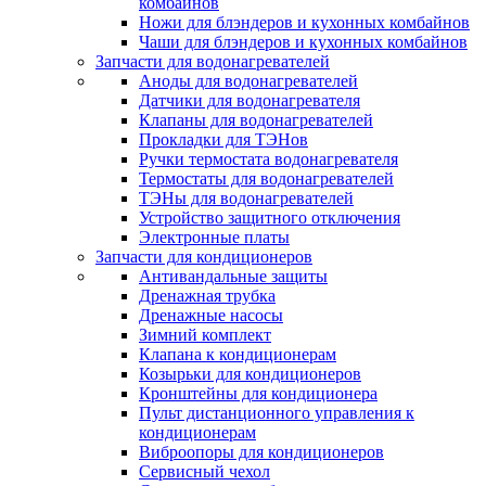
комбайнов
Ножи для блэндеров и кухонных комбайнов
Чаши для блэндеров и кухонных комбайнов
Запчасти для водонагревателей
Аноды для водонагревателей
Датчики для водонагревателя
Клапаны для водонагревателей
Прокладки для ТЭНов
Ручки термостата водонагревателя
Термостаты для водонагревателей
ТЭНы для водонагревателей
Устройство защитного отключения
Электронные платы
Запчасти для кондиционеров
Антивандальные защиты
Дренажная трубка
Дренажные насосы
Зимний комплект
Клапана к кондиционерам
Козырьки для кондиционеров
Кронштейны для кондиционера
Пульт дистанционного управления к
кондиционерам
Виброопоры для кондиционеров
Сервисный чехол