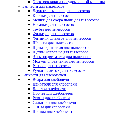
Электроклапана посудомоечной машины
Запчасти для пылесосов
Держатель мешка для пылесосов
Кнопки для пылесоса
Мешки для сбора пыли для пылесосов
Насадки для пылесосов
Трубы для пылесосов
Фильтра для пылесосов
Фитинги шлангов для пылесосов
Шланги для пылесосов
Щетки двигателя для пылесосов
Щетки ковровые для пылесосов
Электродвигатели для пылесосов
Модули управления для пылесосов
Разное для пылесосов
Ручки шлангов для пылесосов
Запчасти для хлебопечей
Ведра для хлебопечи
Двигателя для хлебопечи
Лопатка хлебопечи
Прочее для хлебопечей
Ремни для хлебопечи
Сальники для хлебопечи
ТЭНы для хлебопечи
Шкивы для хлебопечи