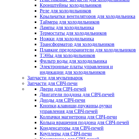
Кронштейны холодильников
Реле для холодильников
Крыльчатки вентиляторов для холодильника
Таймера для холодильников
Лампы для холодильника
Термостаты для холодильников
Ножки для холодильника
Трансформатор для холодильников
Плавкие предохранители для холодильников
ТЭНы для холодильников
Фильтр воды для холодильника
Электронные платы управления и
индикации для холодильников
Запчасти для мультиварок
Запчасти для СВЧ-печи
Двери для СВЧ-печей
Двигатели поддона для СВЧ-печей
Диоды для СВЧ-печи
Кнопки,клавиши,пружины,ручки
управления для СВЧ-печей
Колпачки магнетрона для СВЧ-печи
Кольца вращения поддона для СВЧ-печей
Конденсаторы для СВЧ-печей
Коуплеры для СВЧ-печи