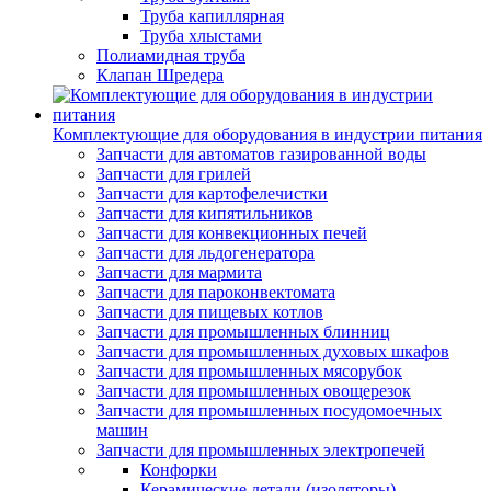
Труба капиллярная
Труба хлыстами
Полиамидная труба
Клапан Шредера
Комплектующие для оборудования в индустрии питания
Запчасти для автоматов газированной воды
Запчасти для грилей
Запчасти для картофелечистки
Запчасти для кипятильников
Запчасти для конвекционных печей
Запчасти для льдогенератора
Запчасти для мармита
Запчасти для пароконвектомата
Запчасти для пищевых котлов
Запчасти для промышленных блинниц
Запчасти для промышленных духовых шкафов
Запчасти для промышленных мясорубок
Запчасти для промышленных овощерезок
Запчасти для промышленных посудомоечных
машин
Запчасти для промышленных электропечей
Конфорки
Керамические детали (изоляторы)