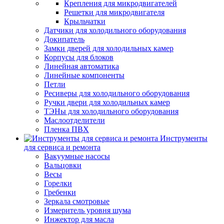
Крепления для микродвигателей
Решетки для микродвигателя
Крыльчатки
Датчики для холодильного оборудования
Докипатель
Замки дверей для холодильных камер
Корпусы для блоков
Линейная автоматика
Линейные компоненты
Петли
Ресиверы для холодильного оборудования
Ручки двери для холодильных камер
ТЭНы для холодильного оборудования
Маслоотделители
Пленка ПВХ
Инструменты
для сервиса и ремонта
Вакуумные насосы
Вальцовки
Весы
Горелки
Гребенки
Зеркала смотровые
Измеритель уровня шума
Инжектор для масла