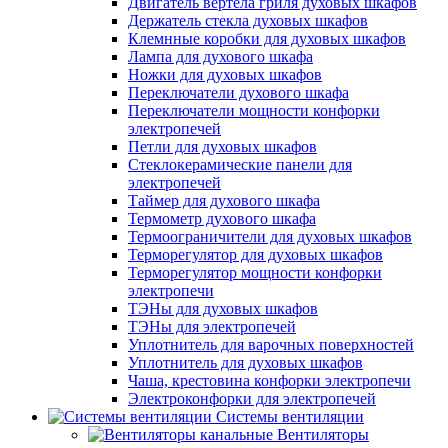
Двигатель вертела гриля духовых шкафов
Держатель стекла духовых шкафов
Клемнные коробки для духовых шкафов
Лампа для духового шкафа
Ножки для духовых шкафов
Переключатели духового шкафа
Переключатели мощности конфорки
электропечей
Петли для духовых шкафов
Стеклокерамические панели для
электропечей
Таймер для духового шкафа
Термометр духового шкафа
Термоограничители для духовых шкафов
Терморегулятор для духовых шкафов
Терморегулятор мощности конфорки
электропечи
ТЭНы для духовых шкафов
ТЭНы для электропечей
Уплотнитель для варочных поверхностей
Уплотнитель для духовых шкафов
Чаша, крестовина конфорки электропечи
Электроконфорки для электропечей
Системы вентиляции
Вентиляторы