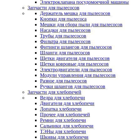
Электроклапана посудомоечной машины
Запчасти для пылесосов
Держатель мешка для пылесосов
Кнопки для пылесоса
Мешки для сбора пыли для пылесосов
Насадки для пылесосов
Трубы для пылесосов
Фильтра для пылесосов
Фитинги шлангов для пылесосов
Шланги для пылесосов
Щетки двигателя для пылесосов
Щетки ковровые для пылесосов
Электродвигатели для пылесосов
Модули управления для пылесосов
Разное для пылесосов
Ручки шлангов для пылесосов
Запчасти для хлебопечей
Ведра для хлебопечи
Двигателя для хлебопечи
Лопатка хлебопечи
Прочее для хлебопечей
Ремни для хлебопечи
Сальники для хлебопечи
ТЭНы для хлебопечи
Шкивы для хлебопечи