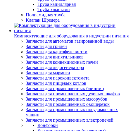
Труба капиллярная
Труба хлыстами
Полиамидная труба
Клапан Шредера
Комплектующие для оборудования в индустрии питания
Запчасти для автоматов газированной воды
Запчасти для грилей
Запчасти для картофелечистки
Запчасти для кипятильников
Запчасти для конвекционных печей
Запчасти для льдогенератора
Запчасти для мармита
Запчасти для пароконвектомата
Запчасти для пищевых котлов
Запчасти для промышленных блинниц
Запчасти для промышленных духовых шкафов
Запчасти для промышленных мясорубок
Запчасти для промышленных овощерезок
Запчасти для промышленных посудомоечных
машин
Запчасти для промышленных электропечей
Конфорки
Керамические детали (изоляторы)