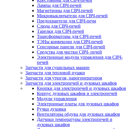
Крестовины для СВЧ-печей
Лампы для СВЧ-печей
Магнетроны для СВЧ-печей
Микровыключатели для СВЧ-печей
Предохрантели для СВЧ-печи
Слюда для СВЧ-печей
Тарелки для СВЧ-печей
Трансформаторы для СВЧ-печей
ТЭНы конвекции для СВЧ-печей
Сенсорные панели для СВЧ-печей
Средства для чистки СВЧ- печей
Электронные модули управления для СВЧ-
печей
Запчасти для сушильных машин
Запчасти для тепловой пушки
Запчасти для утюгов, парогенераторов
Запчасти для электропечей и духовых шкафов
Кнопки для электропечей и духовых шкафов
Корпус духовых шкафов и электропечей
Модули управления
Электронные платы для духовых шкафов
Ручки духовки
Вентиляторы обдува для духовых шкафов
Датчики температуры электропечей и
духовых шкафов