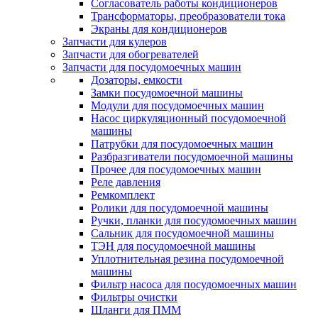
Согласователь работы кондиционеров
Трансформаторы, преобразователи тока
Экраны для кондиционеров
Запчасти для кулеров
Запчасти для обогревателей
Запчасти для посудомоечных машин
Дозаторы, емкости
Замки посудомоечной машины
Модули для посудомоечных машин
Насос циркуляционный посудомоечной
машины
Патрубки для посудомоечных машин
Разбразгиватели посудомоечной машины
Прочее для посудомоечных машин
Реле давления
Ремкомплект
Ролики для посудомоечной машины
Ручки, планки для посудомоечных машин
Сальник для посудомоечной машины
ТЭН для посудомоечной машины
Уплотнительная резина посудомоечной
машины
Фильтр насоса для посудомоечных машин
Фильтры очистки
Шланги для ПММ