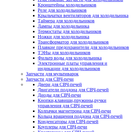
Кронштейны холодильников
Реле для холодильников
Крыльчатки вентиляторов для холодильника
Таймера для холодильников
Лампы для холодильника
Термостаты для холодильников
Ножки для холодильника
Трансформатор для холодильников
Плавкие предохранители для холодильников
ТЭНы для холодильников
Фильтр воды для холодильника
Электронные платы управления и
индикации для холодильников
Запчасти для мультиварок
Запчасти для СВЧ-печи
Двери для СВЧ-печей
Двигатели поддона для СВЧ-печей
Диоды для СВЧ-печи
Кнопки,клавиши,пружины,ручки
управления для СВЧ-печей
Колпачки магнетрона для СВЧ-печи
Кольца вращения поддона для СВЧ-печей
Конденсаторы для СВЧ-печей
Коуплеры для СВЧ-печи