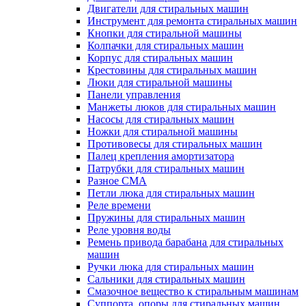
Двигатели для стиральных машин
Инструмент для ремонта стиральных машин
Кнопки для стиральной машины
Колпачки для стиральных машин
Корпус для стиральных машин
Крестовины для стиральных машин
Люки для стиральной машины
Панели управления
Манжеты люков для стиральных машин
Насосы для стиральных машин
Ножки для стиральной машины
Противовесы для стиральных машин
Палец крепления амортизатора
Патрубки для стиральных машин
Разное СМА
Петли люка для стиральных машин
Реле времени
Пружины для стиральных машин
Реле уровня воды
Ремень привода барабана для стиральных
машин
Ручки люка для стиральных машин
Сальники для стиральных машин
Смазочное вещество к стиральным машинам
Суппорта, опоры для стиральных машин