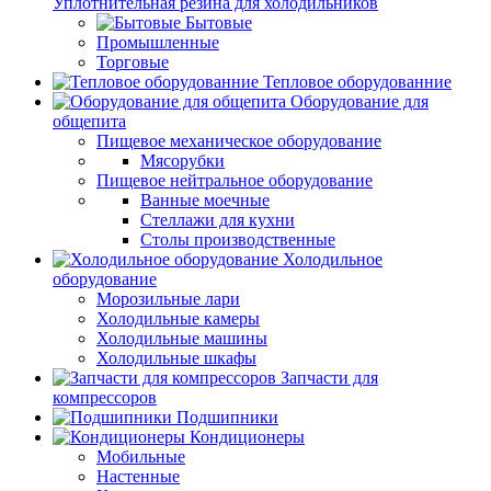
Уплотнительная резина для холодильников
Бытовые
Промышленные
Торговые
Тепловое оборудованние
Оборудование для
общепита
Пищевое механическое оборудование
Мясорубки
Пищевое нейтральное оборудование
Ванные моечные
Стеллажи для кухни
Столы производственные
Холодильное
оборудование
Морозильные лари
Холодильные камеры
Холодильные машины
Холодильные шкафы
Запчасти для
компрессоров
Подшипники
Кондиционеры
Мобильные
Настенные