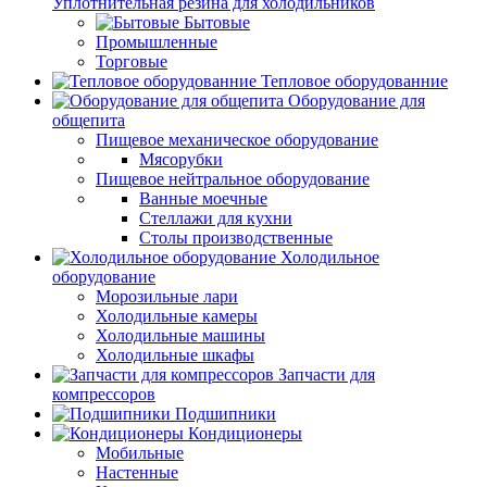
Уплотнительная резина для холодильников
Бытовые
Промышленные
Торговые
Тепловое оборудованние
Оборудование для
общепита
Пищевое механическое оборудование
Мясорубки
Пищевое нейтральное оборудование
Ванные моечные
Стеллажи для кухни
Столы производственные
Холодильное
оборудование
Морозильные лари
Холодильные камеры
Холодильные машины
Холодильные шкафы
Запчасти для
компрессоров
Подшипники
Кондиционеры
Мобильные
Настенные