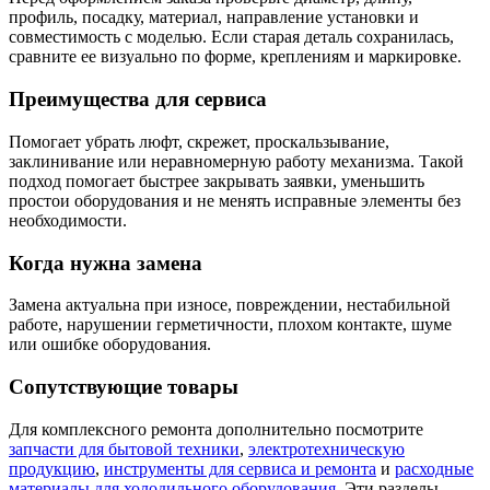
профиль, посадку, материал, направление установки и
совместимость с моделью. Если старая деталь сохранилась,
сравните ее визуально по форме, креплениям и маркировке.
Преимущества для сервиса
Помогает убрать люфт, скрежет, проскальзывание,
заклинивание или неравномерную работу механизма. Такой
подход помогает быстрее закрывать заявки, уменьшить
простои оборудования и не менять исправные элементы без
необходимости.
Когда нужна замена
Замена актуальна при износе, повреждении, нестабильной
работе, нарушении герметичности, плохом контакте, шуме
или ошибке оборудования.
Сопутствующие товары
Для комплексного ремонта дополнительно посмотрите
запчасти для бытовой техники
,
электротехническую
продукцию
,
инструменты для сервиса и ремонта
и
расходные
материалы для холодильного оборудования
. Эти разделы