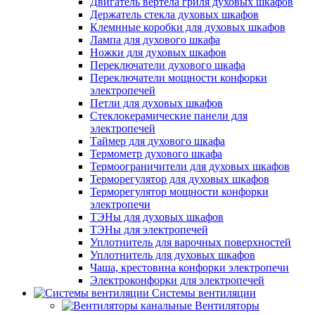
Двигатель вертела гриля духовых шкафов
Держатель стекла духовых шкафов
Клемнные коробки для духовых шкафов
Лампа для духового шкафа
Ножки для духовых шкафов
Переключатели духового шкафа
Переключатели мощности конфорки
электропечей
Петли для духовых шкафов
Стеклокерамические панели для
электропечей
Таймер для духового шкафа
Термометр духового шкафа
Термоограничители для духовых шкафов
Терморегулятор для духовых шкафов
Терморегулятор мощности конфорки
электропечи
ТЭНы для духовых шкафов
ТЭНы для электропечей
Уплотнитель для варочных поверхностей
Уплотнитель для духовых шкафов
Чаша, крестовина конфорки электропечи
Электроконфорки для электропечей
Системы вентиляции
Вентиляторы