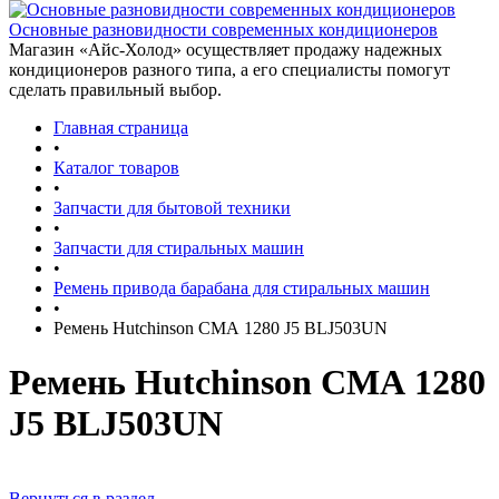
Основные разновидности современных кондиционеров
Магазин «Айс-Холод» осуществляет продажу надежных
кондиционеров разного типа, а его специалисты помогут
сделать правильный выбор.
Главная страница
•
Каталог товаров
•
Запчасти для бытовой техники
•
Запчасти для стиральных машин
•
Ремень привода барабана для стиральных машин
•
Ремень Hutchinson СМА 1280 J5 BLJ503UN
Ремень Hutchinson СМА 1280
J5 BLJ503UN
Вернуться в раздел