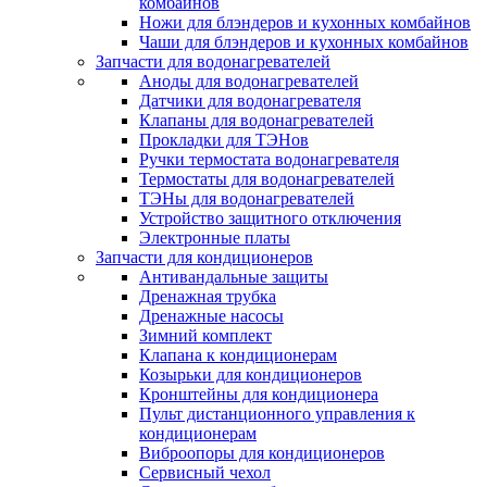
комбайнов
Ножи для блэндеров и кухонных комбайнов
Чаши для блэндеров и кухонных комбайнов
Запчасти для водонагревателей
Аноды для водонагревателей
Датчики для водонагревателя
Клапаны для водонагревателей
Прокладки для ТЭНов
Ручки термостата водонагревателя
Термостаты для водонагревателей
ТЭНы для водонагревателей
Устройство защитного отключения
Электронные платы
Запчасти для кондиционеров
Антивандальные защиты
Дренажная трубка
Дренажные насосы
Зимний комплект
Клапана к кондиционерам
Козырьки для кондиционеров
Кронштейны для кондиционера
Пульт дистанционного управления к
кондиционерам
Виброопоры для кондиционеров
Сервисный чехол