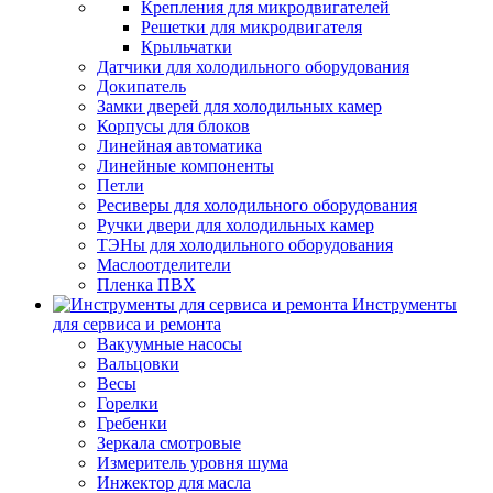
Крепления для микродвигателей
Решетки для микродвигателя
Крыльчатки
Датчики для холодильного оборудования
Докипатель
Замки дверей для холодильных камер
Корпусы для блоков
Линейная автоматика
Линейные компоненты
Петли
Ресиверы для холодильного оборудования
Ручки двери для холодильных камер
ТЭНы для холодильного оборудования
Маслоотделители
Пленка ПВХ
Инструменты
для сервиса и ремонта
Вакуумные насосы
Вальцовки
Весы
Горелки
Гребенки
Зеркала смотровые
Измеритель уровня шума
Инжектор для масла