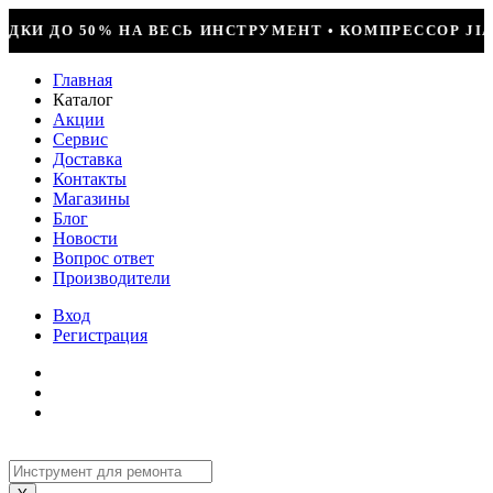
УМЕНТ • КОМПРЕССОР JIAXIPERA T1114YB, 170ВТ, R-6
Главная
Каталог
Акции
Сервис
Доставка
Контакты
Магазины
Блог
Новости
Вопрос ответ
Производители
Вход
Регистрация