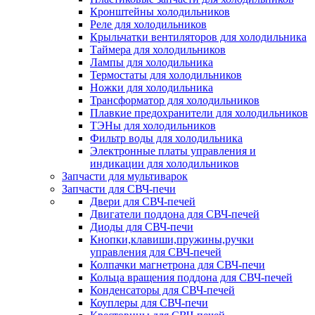
Кронштейны холодильников
Реле для холодильников
Крыльчатки вентиляторов для холодильника
Таймера для холодильников
Лампы для холодильника
Термостаты для холодильников
Ножки для холодильника
Трансформатор для холодильников
Плавкие предохранители для холодильников
ТЭНы для холодильников
Фильтр воды для холодильника
Электронные платы управления и
индикации для холодильников
Запчасти для мультиварок
Запчасти для СВЧ-печи
Двери для СВЧ-печей
Двигатели поддона для СВЧ-печей
Диоды для СВЧ-печи
Кнопки,клавиши,пружины,ручки
управления для СВЧ-печей
Колпачки магнетрона для СВЧ-печи
Кольца вращения поддона для СВЧ-печей
Конденсаторы для СВЧ-печей
Коуплеры для СВЧ-печи