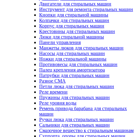
Двигатели для стиральных машин
Инструмент для ремонта стиральных машин
Кнопки для стиральной машины
Колпачки для стиральных машин
Корпус для стиральных машин
Крестовины для стиральных машин
Люки для стиральной машины
Панели управления
Манжеты люков для стиральных машин
Насосы для стиральных машин
Ножки для стиральной машины
Противовесы для стиральных машин
Палец крепления амортизатора
Патрубки для стиральных машин
Разное СМА
Петли люка для стиральных машин
Реле времени
Пружины для стиральных машин
Реле уровня воды
Ремень привода барабана для стиральных
машин
Ручки люка для стиральных машин
Сальники для стиральных машин
Смазочное вещество к стиральным машинам
Суппорта, опоры для стиральных машин