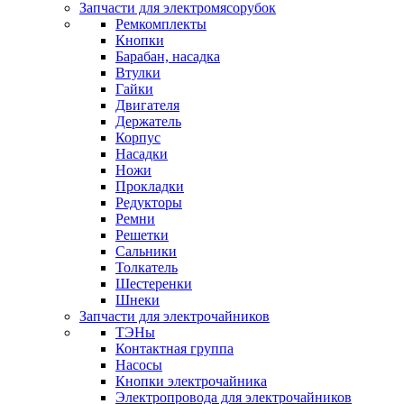
Запчасти для электромясорубок
Ремкомплекты
Кнопки
Барабан, насадка
Втулки
Гайки
Двигателя
Держатель
Корпус
Насадки
Ножи
Прокладки
Редукторы
Ремни
Решетки
Сальники
Толкатель
Шестеренки
Шнеки
Запчасти для электрочайников
ТЭНы
Контактная группа
Насосы
Кнопки электрочайника
Электропровода для электрочайников