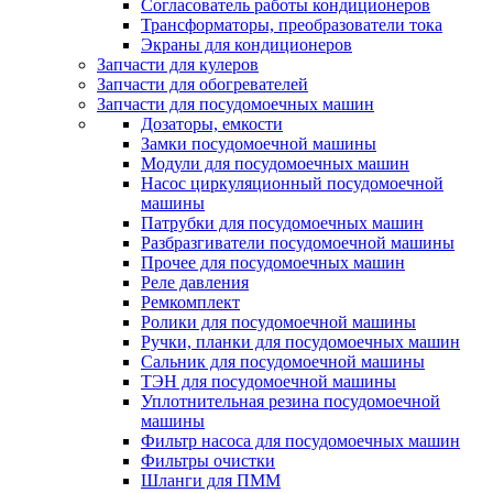
Согласователь работы кондиционеров
Трансформаторы, преобразователи тока
Экраны для кондиционеров
Запчасти для кулеров
Запчасти для обогревателей
Запчасти для посудомоечных машин
Дозаторы, емкости
Замки посудомоечной машины
Модули для посудомоечных машин
Насос циркуляционный посудомоечной
машины
Патрубки для посудомоечных машин
Разбразгиватели посудомоечной машины
Прочее для посудомоечных машин
Реле давления
Ремкомплект
Ролики для посудомоечной машины
Ручки, планки для посудомоечных машин
Сальник для посудомоечной машины
ТЭН для посудомоечной машины
Уплотнительная резина посудомоечной
машины
Фильтр насоса для посудомоечных машин
Фильтры очистки
Шланги для ПММ