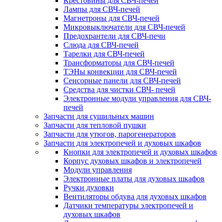
Крестовины для СВЧ-печей
Лампы для СВЧ-печей
Магнетроны для СВЧ-печей
Микровыключатели для СВЧ-печей
Предохрантели для СВЧ-печи
Слюда для СВЧ-печей
Тарелки для СВЧ-печей
Трансформаторы для СВЧ-печей
ТЭНы конвекции для СВЧ-печей
Сенсорные панели для СВЧ-печей
Средства для чистки СВЧ- печей
Электронные модули управления для СВЧ-
печей
Запчасти для сушильных машин
Запчасти для тепловой пушки
Запчасти для утюгов, парогенераторов
Запчасти для электропечей и духовых шкафов
Кнопки для электропечей и духовых шкафов
Корпус духовых шкафов и электропечей
Модули управления
Электронные платы для духовых шкафов
Ручки духовки
Вентиляторы обдува для духовых шкафов
Датчики температуры электропечей и
духовых шкафов