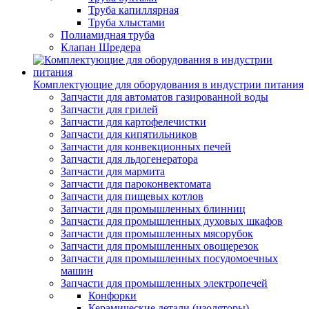
Труба капиллярная
Труба хлыстами
Полиамидная труба
Клапан Шредера
Комплектующие для оборудования в индустрии питания
Запчасти для автоматов газированной воды
Запчасти для грилей
Запчасти для картофелечистки
Запчасти для кипятильников
Запчасти для конвекционных печей
Запчасти для льдогенератора
Запчасти для мармита
Запчасти для пароконвектомата
Запчасти для пищевых котлов
Запчасти для промышленных блинниц
Запчасти для промышленных духовых шкафов
Запчасти для промышленных мясорубок
Запчасти для промышленных овощерезок
Запчасти для промышленных посудомоечных
машин
Запчасти для промышленных электропечей
Конфорки
Керамические детали (изоляторы)