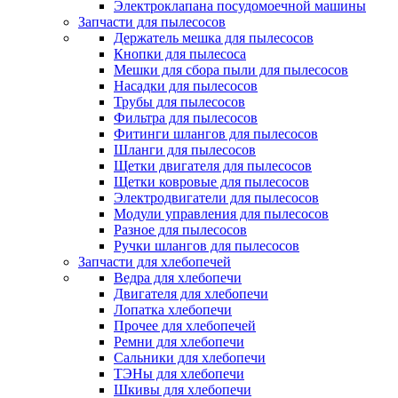
Электроклапана посудомоечной машины
Запчасти для пылесосов
Держатель мешка для пылесосов
Кнопки для пылесоса
Мешки для сбора пыли для пылесосов
Насадки для пылесосов
Трубы для пылесосов
Фильтра для пылесосов
Фитинги шлангов для пылесосов
Шланги для пылесосов
Щетки двигателя для пылесосов
Щетки ковровые для пылесосов
Электродвигатели для пылесосов
Модули управления для пылесосов
Разное для пылесосов
Ручки шлангов для пылесосов
Запчасти для хлебопечей
Ведра для хлебопечи
Двигателя для хлебопечи
Лопатка хлебопечи
Прочее для хлебопечей
Ремни для хлебопечи
Сальники для хлебопечи
ТЭНы для хлебопечи
Шкивы для хлебопечи