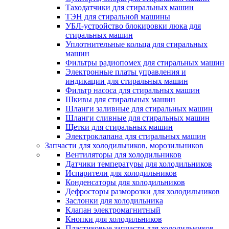
Таходатчики для стиральных машин
ТЭН для стиральной машины
УБЛ-устройство блокировки люка для
стиральных машин
Уплотнительные кольца для стиральных
машин
Фильтры радиопомех для стиральных машин
Электронные платы управления и
индикации для стиральных машин
Фильтр насоса для стиральных машин
Шкивы для стиральных машин
Шланги заливные для стиральных машин
Шланги сливные для стиральных машин
Щетки для стиральных машин
Электроклапана для стиральных машин
Запчасти для холодильников, морозильников
Вентиляторы для холодильников
Датчики температуры для холодильников
Испарители для холодильников
Конденсаторы для холодильников
Дефросторы разморозки для холодильников
Заслонки для холодильника
Клапан электромагнитный
Кнопки для холодильников
Пластиковые запчасти для холодильников