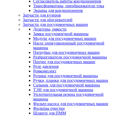
Согласователь работы кондиционеров
Трансформаторы, преобразователи тока
Экраны для кондиционеров
Запчасти для кулеров
Запчасти для обогревателей
Запчасти для посудомоечных машин
Дозаторы, емкости
Замки посудомоечной машины
Модули для посудомоечных машин
Насос циркуляционный посудомоечной
машины
Патрубки для посудомоечных машин
Разбразгиватели посудомоечной машины
Прочее для посудомоечных машин
Реле давления
Ремкомплект
Ролики для посудомоечной машины
Ручки, планки для посудомоечных машин
Сальник для посудомоечной машины
ТЭН для посудомоечной машины
Уплотнительная резина посудомоечной
машины
Фильтр насоса для посудомоечных машин
Фильтры очистки
Шланги для ПММ