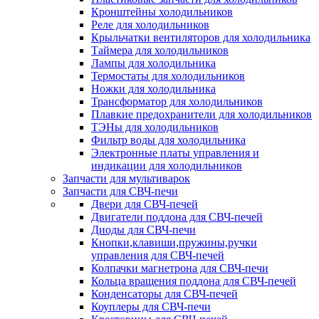
Кронштейны холодильников
Реле для холодильников
Крыльчатки вентиляторов для холодильника
Таймера для холодильников
Лампы для холодильника
Термостаты для холодильников
Ножки для холодильника
Трансформатор для холодильников
Плавкие предохранители для холодильников
ТЭНы для холодильников
Фильтр воды для холодильника
Электронные платы управления и
индикации для холодильников
Запчасти для мультиварок
Запчасти для СВЧ-печи
Двери для СВЧ-печей
Двигатели поддона для СВЧ-печей
Диоды для СВЧ-печи
Кнопки,клавиши,пружины,ручки
управления для СВЧ-печей
Колпачки магнетрона для СВЧ-печи
Кольца вращения поддона для СВЧ-печей
Конденсаторы для СВЧ-печей
Коуплеры для СВЧ-печи