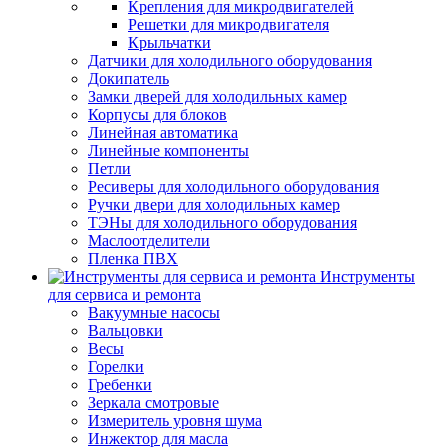
Крепления для микродвигателей
Решетки для микродвигателя
Крыльчатки
Датчики для холодильного оборудования
Докипатель
Замки дверей для холодильных камер
Корпусы для блоков
Линейная автоматика
Линейные компоненты
Петли
Ресиверы для холодильного оборудования
Ручки двери для холодильных камер
ТЭНы для холодильного оборудования
Маслоотделители
Пленка ПВХ
Инструменты
для сервиса и ремонта
Вакуумные насосы
Вальцовки
Весы
Горелки
Гребенки
Зеркала смотровые
Измеритель уровня шума
Инжектор для масла