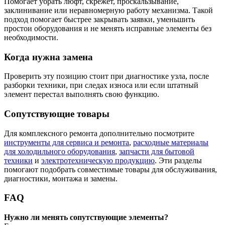
Помогает убрать люфт, скрежет, проскальзывание,
заклинивание или неравномерную работу механизма. Такой
подход помогает быстрее закрывать заявки, уменьшить
простои оборудования и не менять исправные элементы без
необходимости.
Когда нужна замена
Проверить эту позицию стоит при диагностике узла, после
разборки техники, при следах износа или если штатный
элемент перестал выполнять свою функцию.
Сопутствующие товары
Для комплексного ремонта дополнительно посмотрите
инструменты для сервиса и ремонта
,
расходные материалы
для холодильного оборудования
,
запчасти для бытовой
техники
и
электротехническую продукцию
. Эти разделы
помогают подобрать совместимые товары для обслуживания,
диагностики, монтажа и замены.
FAQ
Нужно ли менять сопутствующие элементы?