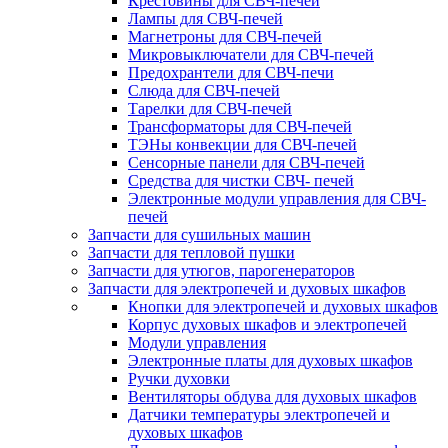
Крестовины для СВЧ-печей
Лампы для СВЧ-печей
Магнетроны для СВЧ-печей
Микровыключатели для СВЧ-печей
Предохрантели для СВЧ-печи
Слюда для СВЧ-печей
Тарелки для СВЧ-печей
Трансформаторы для СВЧ-печей
ТЭНы конвекции для СВЧ-печей
Сенсорные панели для СВЧ-печей
Средства для чистки СВЧ- печей
Электронные модули управления для СВЧ-
печей
Запчасти для сушильных машин
Запчасти для тепловой пушки
Запчасти для утюгов, парогенераторов
Запчасти для электропечей и духовых шкафов
Кнопки для электропечей и духовых шкафов
Корпус духовых шкафов и электропечей
Модули управления
Электронные платы для духовых шкафов
Ручки духовки
Вентиляторы обдува для духовых шкафов
Датчики температуры электропечей и
духовых шкафов