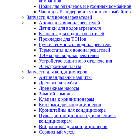
комбайнов
Ножи для блэндеров и кухонных комбайнов
Чаши для блэндеров и кухонных комбайнов
Запчасти для водонагревателей
Аноды для водонагревателей
Датчики для водонагревателя
Клапаны для водонагревателей
Прокладки для ТЭНов
Ручки термостата водонагревателя
Термостаты для водонагревателей
ТЭНы для водонагревателей
Устройство защитного отключения
Электронные платы
Запчасти для кондиционеров
Антивандальные защиты
Дренажная трубка
Дренажные насосы
Зимний комплект
Клапана к кондиционерам
Козырьки для кондиционеров
Кронштейны для кондиционера
Пульт дистанционного управления к
кондиционерам
Виброопоры для кондиционеров
Сервисный чехол