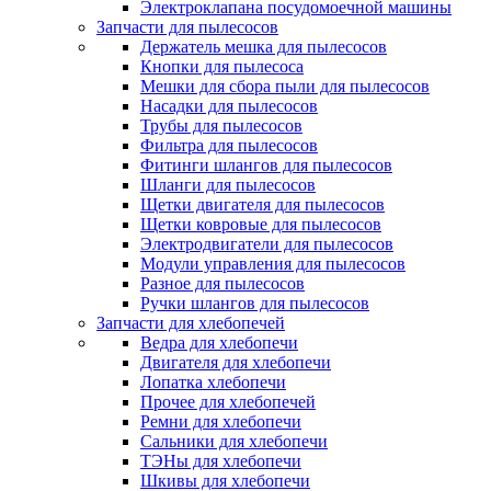
Электроклапана посудомоечной машины
Запчасти для пылесосов
Держатель мешка для пылесосов
Кнопки для пылесоса
Мешки для сбора пыли для пылесосов
Насадки для пылесосов
Трубы для пылесосов
Фильтра для пылесосов
Фитинги шлангов для пылесосов
Шланги для пылесосов
Щетки двигателя для пылесосов
Щетки ковровые для пылесосов
Электродвигатели для пылесосов
Модули управления для пылесосов
Разное для пылесосов
Ручки шлангов для пылесосов
Запчасти для хлебопечей
Ведра для хлебопечи
Двигателя для хлебопечи
Лопатка хлебопечи
Прочее для хлебопечей
Ремни для хлебопечи
Сальники для хлебопечи
ТЭНы для хлебопечи
Шкивы для хлебопечи