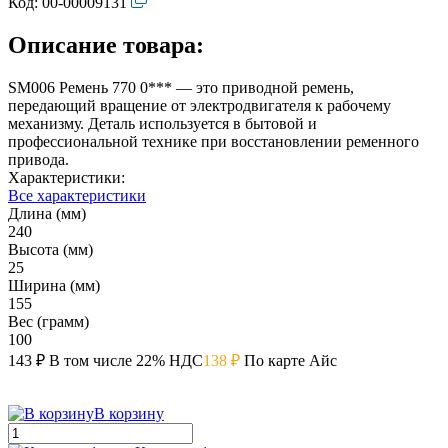
Код:
00-00009131
Описание товара:
SM006 Ремень 770 0*** — это приводной ремень,
передающий вращение от электродвигателя к рабочему
механизму. Деталь используется в бытовой и
профессиональной технике при восстановлении ременного
привода.
Характеристики:
Все характеристики
Длина (мм)
240
Высота (мм)
25
Ширина (мм)
155
Вес (грамм)
100
143 ₽
В том числе 22% НДС
138 ₽
По карте Айс
В корзину