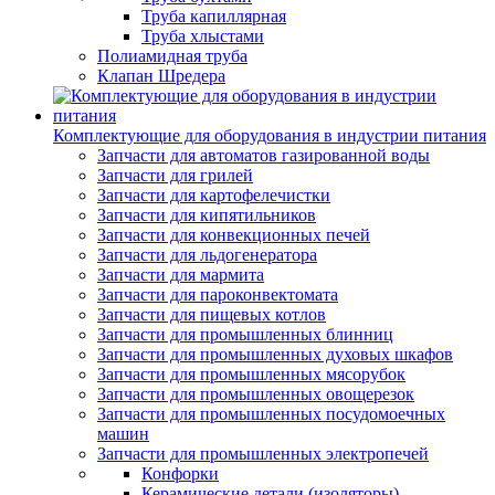
Труба капиллярная
Труба хлыстами
Полиамидная труба
Клапан Шредера
Комплектующие для оборудования в индустрии питания
Запчасти для автоматов газированной воды
Запчасти для грилей
Запчасти для картофелечистки
Запчасти для кипятильников
Запчасти для конвекционных печей
Запчасти для льдогенератора
Запчасти для мармита
Запчасти для пароконвектомата
Запчасти для пищевых котлов
Запчасти для промышленных блинниц
Запчасти для промышленных духовых шкафов
Запчасти для промышленных мясорубок
Запчасти для промышленных овощерезок
Запчасти для промышленных посудомоечных
машин
Запчасти для промышленных электропечей
Конфорки
Керамические детали (изоляторы)