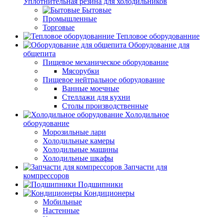
Уплотнительная резина для холодильников
Бытовые
Промышленные
Торговые
Тепловое оборудованние
Оборудование для
общепита
Пищевое механическое оборудование
Мясорубки
Пищевое нейтральное оборудование
Ванные моечные
Стеллажи для кухни
Столы производственные
Холодильное
оборудование
Морозильные лари
Холодильные камеры
Холодильные машины
Холодильные шкафы
Запчасти для
компрессоров
Подшипники
Кондиционеры
Мобильные
Настенные