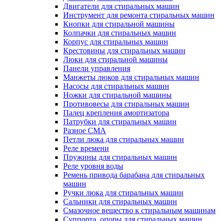
Двигатели для стиральных машин
Инструмент для ремонта стиральных машин
Кнопки для стиральной машины
Колпачки для стиральных машин
Корпус для стиральных машин
Крестовины для стиральных машин
Люки для стиральной машины
Панели управления
Манжеты люков для стиральных машин
Насосы для стиральных машин
Ножки для стиральной машины
Противовесы для стиральных машин
Палец крепления амортизатора
Патрубки для стиральных машин
Разное СМА
Петли люка для стиральных машин
Реле времени
Пружины для стиральных машин
Реле уровня воды
Ремень привода барабана для стиральных
машин
Ручки люка для стиральных машин
Сальники для стиральных машин
Смазочное вещество к стиральным машинам
Суппорта, опоры для стиральных машин