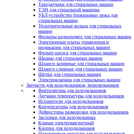
Таходатчики для стиральных машин
ТЭН для стиральной машины
УБЛ-устройство блокировки люка для
стиральных машин
Уплотнительные кольца для стиральных
машин
Фильтры радиопомех для стиральных машин
Электронные платы управления и
индикации для стиральных машин
Фильтр насоса для стиральных машин
Шкивы для стиральных машин
Шланги заливные для стиральных машин
Шланги сливные для стиральных машин
Щетки для стиральных машин
Электроклапана для стиральных машин
Запчасти для холодильников, морозильников
Вентиляторы для холодильников
Датчики температуры для холодильников
Испарители для холодильников
Конденсаторы для холодильников
Дефросторы разморозки для холодильников
Заслонки для холодильника
Клапан электромагнитный
Кнопки для холодильников
Пластиковые запчасти для холодильников