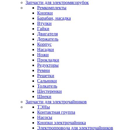
Запчасти для электромясорубок
Ремкомплекты
Кнопки
Барабан, насадка
Втулки
Гайки
Двигателя
Держатель
Корпус
Насадки
Ножи
Прокладки
Редукторы
Ремни
Решетки
Сальники
Толкатель
Шестеренки
Шнеки
Запчасти для электрочайников
ТЭНы
Контактная группа
Насосы
Кнопки электрочайника
Электропровода для электрочайников