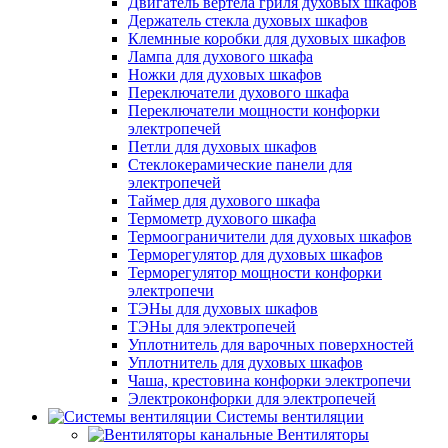
Двигатель вертела гриля духовых шкафов
Держатель стекла духовых шкафов
Клемнные коробки для духовых шкафов
Лампа для духового шкафа
Ножки для духовых шкафов
Переключатели духового шкафа
Переключатели мощности конфорки
электропечей
Петли для духовых шкафов
Стеклокерамические панели для
электропечей
Таймер для духового шкафа
Термометр духового шкафа
Термоограничители для духовых шкафов
Терморегулятор для духовых шкафов
Терморегулятор мощности конфорки
электропечи
ТЭНы для духовых шкафов
ТЭНы для электропечей
Уплотнитель для варочных поверхностей
Уплотнитель для духовых шкафов
Чаша, крестовина конфорки электропечи
Электроконфорки для электропечей
Системы вентиляции
Вентиляторы