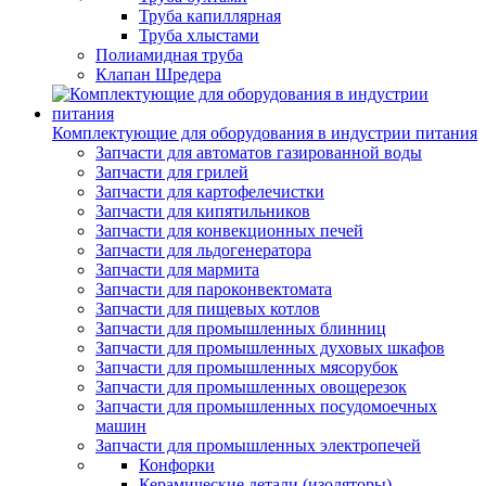
Труба капиллярная
Труба хлыстами
Полиамидная труба
Клапан Шредера
Комплектующие для оборудования в индустрии питания
Запчасти для автоматов газированной воды
Запчасти для грилей
Запчасти для картофелечистки
Запчасти для кипятильников
Запчасти для конвекционных печей
Запчасти для льдогенератора
Запчасти для мармита
Запчасти для пароконвектомата
Запчасти для пищевых котлов
Запчасти для промышленных блинниц
Запчасти для промышленных духовых шкафов
Запчасти для промышленных мясорубок
Запчасти для промышленных овощерезок
Запчасти для промышленных посудомоечных
машин
Запчасти для промышленных электропечей
Конфорки
Керамические детали (изоляторы)