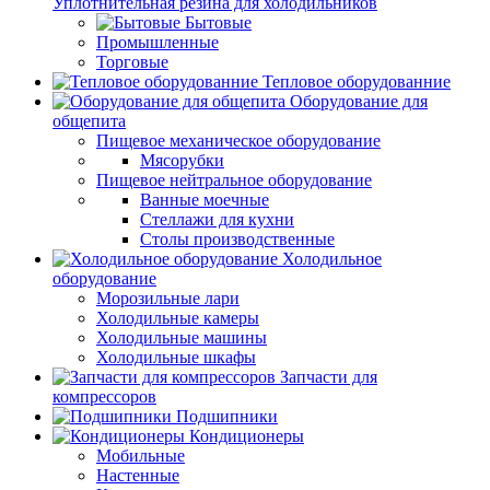
Уплотнительная резина для холодильников
Бытовые
Промышленные
Торговые
Тепловое оборудованние
Оборудование для
общепита
Пищевое механическое оборудование
Мясорубки
Пищевое нейтральное оборудование
Ванные моечные
Стеллажи для кухни
Столы производственные
Холодильное
оборудование
Морозильные лари
Холодильные камеры
Холодильные машины
Холодильные шкафы
Запчасти для
компрессоров
Подшипники
Кондиционеры
Мобильные
Настенные