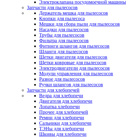
Электроклапана посудомоечной машины
Запчасти для пылесосов
Держатель мешка для пылесосов
Кнопки для пылесоса
Мешки для сбора пыли для пылесосов
Насадки для пылесосов
Трубы для пылесосов
Фильтра для пылесосов
Фитинги шлангов для пылесосов
Шланги для пылесосов
Щетки двигателя для пылесосов
Щетки ковровые для пылесосов
Электродвигатели для пылесосов
Модули управления для пылесосов
Разное для пылесосов
Ручки шлангов для пылесосов
Запчасти для хлебопечей
Ведра для хлебопечи
Двигателя для хлебопечи
Лопатка хлебопечи
Прочее для хлебопечей
Ремни для хлебопечи
Сальники для хлебопечи
ТЭНы для хлебопечи
Шкивы для хлебопечи