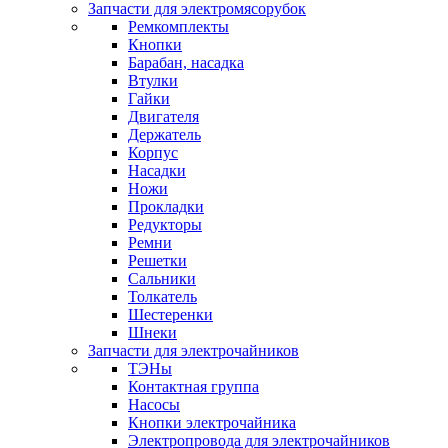
Запчасти для электромясорубок
Ремкомплекты
Кнопки
Барабан, насадка
Втулки
Гайки
Двигателя
Держатель
Корпус
Насадки
Ножи
Прокладки
Редукторы
Ремни
Решетки
Сальники
Толкатель
Шестеренки
Шнеки
Запчасти для электрочайников
ТЭНы
Контактная группа
Насосы
Кнопки электрочайника
Электропровода для электрочайников