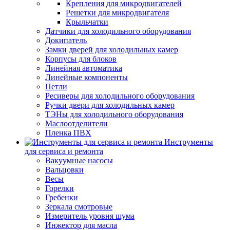
Крепления для микродвигателей
Решетки для микродвигателя
Крыльчатки
Датчики для холодильного оборудования
Докипатель
Замки дверей для холодильных камер
Корпусы для блоков
Линейная автоматика
Линейные компоненты
Петли
Ресиверы для холодильного оборудования
Ручки двери для холодильных камер
ТЭНы для холодильного оборудования
Маслоотделители
Пленка ПВХ
Инструменты
для сервиса и ремонта
Вакуумные насосы
Вальцовки
Весы
Горелки
Гребенки
Зеркала смотровые
Измеритель уровня шума
Инжектор для масла