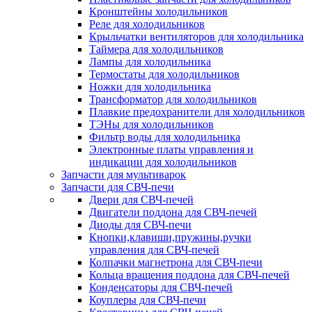
Кронштейны холодильников
Реле для холодильников
Крыльчатки вентиляторов для холодильника
Таймера для холодильников
Лампы для холодильника
Термостаты для холодильников
Ножки для холодильника
Трансформатор для холодильников
Плавкие предохранители для холодильников
ТЭНы для холодильников
Фильтр воды для холодильника
Электронные платы управления и
индикации для холодильников
Запчасти для мультиварок
Запчасти для СВЧ-печи
Двери для СВЧ-печей
Двигатели поддона для СВЧ-печей
Диоды для СВЧ-печи
Кнопки,клавиши,пружины,ручки
управления для СВЧ-печей
Колпачки магнетрона для СВЧ-печи
Кольца вращения поддона для СВЧ-печей
Конденсаторы для СВЧ-печей
Коуплеры для СВЧ-печи