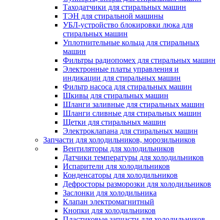
Таходатчики для стиральных машин
ТЭН для стиральной машины
УБЛ-устройство блокировки люка для
стиральных машин
Уплотнительные кольца для стиральных
машин
Фильтры радиопомех для стиральных машин
Электронные платы управления и
индикации для стиральных машин
Фильтр насоса для стиральных машин
Шкивы для стиральных машин
Шланги заливные для стиральных машин
Шланги сливные для стиральных машин
Щетки для стиральных машин
Электроклапана для стиральных машин
Запчасти для холодильников, морозильников
Вентиляторы для холодильников
Датчики температуры для холодильников
Испарители для холодильников
Конденсаторы для холодильников
Дефросторы разморозки для холодильников
Заслонки для холодильника
Клапан электромагнитный
Кнопки для холодильников
Пластиковые запчасти для холодильников