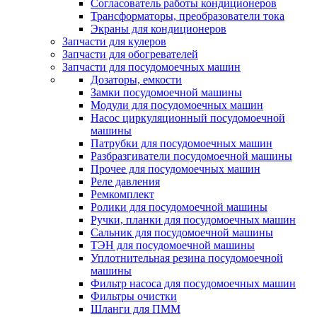
Согласователь работы кондиционеров
Трансформаторы, преобразователи тока
Экраны для кондиционеров
Запчасти для кулеров
Запчасти для обогревателей
Запчасти для посудомоечных машин
Дозаторы, емкости
Замки посудомоечной машины
Модули для посудомоечных машин
Насос циркуляционный посудомоечной
машины
Патрубки для посудомоечных машин
Разбразгиватели посудомоечной машины
Прочее для посудомоечных машин
Реле давления
Ремкомплект
Ролики для посудомоечной машины
Ручки, планки для посудомоечных машин
Сальник для посудомоечной машины
ТЭН для посудомоечной машины
Уплотнительная резина посудомоечной
машины
Фильтр насоса для посудомоечных машин
Фильтры очистки
Шланги для ПММ