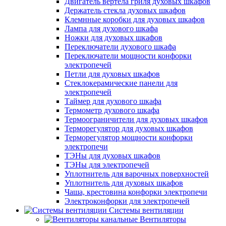
Двигатель вертела гриля духовых шкафов
Держатель стекла духовых шкафов
Клемнные коробки для духовых шкафов
Лампа для духового шкафа
Ножки для духовых шкафов
Переключатели духового шкафа
Переключатели мощности конфорки
электропечей
Петли для духовых шкафов
Стеклокерамические панели для
электропечей
Таймер для духового шкафа
Термометр духового шкафа
Термоограничители для духовых шкафов
Терморегулятор для духовых шкафов
Терморегулятор мощности конфорки
электропечи
ТЭНы для духовых шкафов
ТЭНы для электропечей
Уплотнитель для варочных поверхностей
Уплотнитель для духовых шкафов
Чаша, крестовина конфорки электропечи
Электроконфорки для электропечей
Системы вентиляции
Вентиляторы