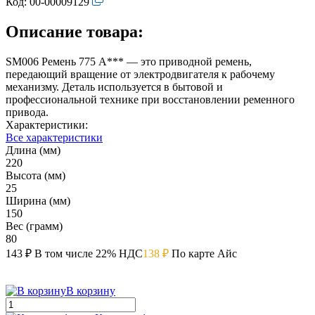
Код:
00-00009129
Описание товара:
SM006 Ремень 775 A*** — это приводной ремень,
передающий вращение от электродвигателя к рабочему
механизму. Деталь используется в бытовой и
профессиональной технике при восстановлении ременного
привода.
Характеристики:
Все характеристики
Длина (мм)
220
Высота (мм)
25
Ширина (мм)
150
Вес (грамм)
80
143 ₽
В том числе 22% НДС
138 ₽
По карте Айс
В корзину