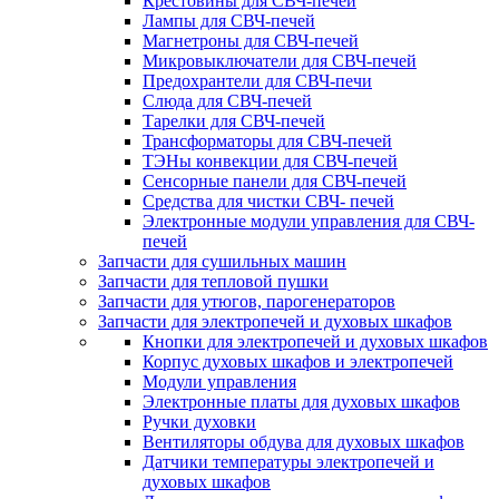
Крестовины для СВЧ-печей
Лампы для СВЧ-печей
Магнетроны для СВЧ-печей
Микровыключатели для СВЧ-печей
Предохрантели для СВЧ-печи
Слюда для СВЧ-печей
Тарелки для СВЧ-печей
Трансформаторы для СВЧ-печей
ТЭНы конвекции для СВЧ-печей
Сенсорные панели для СВЧ-печей
Средства для чистки СВЧ- печей
Электронные модули управления для СВЧ-
печей
Запчасти для сушильных машин
Запчасти для тепловой пушки
Запчасти для утюгов, парогенераторов
Запчасти для электропечей и духовых шкафов
Кнопки для электропечей и духовых шкафов
Корпус духовых шкафов и электропечей
Модули управления
Электронные платы для духовых шкафов
Ручки духовки
Вентиляторы обдува для духовых шкафов
Датчики температуры электропечей и
духовых шкафов