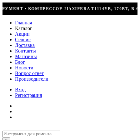
ERA T1114YB, 170ВТ, R-600 = 2499Р
КОНДИЦИ
Главная
Каталог
Акции
Сервис
Доставка
Контакты
Магазины
Блог
Новости
Вопрос ответ
Производители
Вход
Регистрация