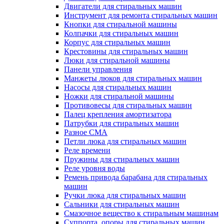
Двигатели для стиральных машин
Инструмент для ремонта стиральных машин
Кнопки для стиральной машины
Колпачки для стиральных машин
Корпус для стиральных машин
Крестовины для стиральных машин
Люки для стиральной машины
Панели управления
Манжеты люков для стиральных машин
Насосы для стиральных машин
Ножки для стиральной машины
Противовесы для стиральных машин
Палец крепления амортизатора
Патрубки для стиральных машин
Разное СМА
Петли люка для стиральных машин
Реле времени
Пружины для стиральных машин
Реле уровня воды
Ремень привода барабана для стиральных
машин
Ручки люка для стиральных машин
Сальники для стиральных машин
Смазочное вещество к стиральным машинам
Суппорта, опоры для стиральных машин