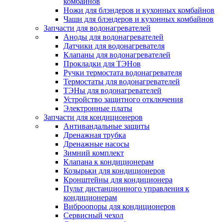
комбайнов
Ножи для блэндеров и кухонных комбайнов
Чаши для блэндеров и кухонных комбайнов
Запчасти для водонагревателей
Аноды для водонагревателей
Датчики для водонагревателя
Клапаны для водонагревателей
Прокладки для ТЭНов
Ручки термостата водонагревателя
Термостаты для водонагревателей
ТЭНы для водонагревателей
Устройство защитного отключения
Электронные платы
Запчасти для кондиционеров
Антивандальные защиты
Дренажная трубка
Дренажные насосы
Зимний комплект
Клапана к кондиционерам
Козырьки для кондиционеров
Кронштейны для кондиционера
Пульт дистанционного управления к
кондиционерам
Виброопоры для кондиционеров
Сервисный чехол