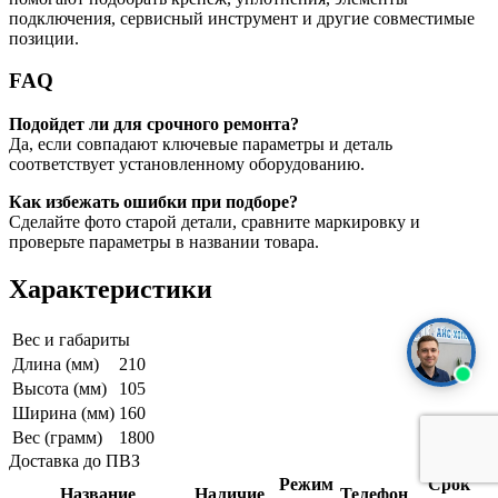
подключения, сервисный инструмент и другие совместимые
позиции.
FAQ
Подойдет ли для срочного ремонта?
Да, если совпадают ключевые параметры и деталь
соответствует установленному оборудованию.
Как избежать ошибки при подборе?
Сделайте фото старой детали, сравните маркировку и
проверьте параметры в названии товара.
Характеристики
Вес и габариты
Длина (мм)
210
Высота (мм)
105
Ширина (мм)
160
Вес (грамм)
1800
Доставка до ПВЗ
Режим
Срок
Название
Наличие
Телефон