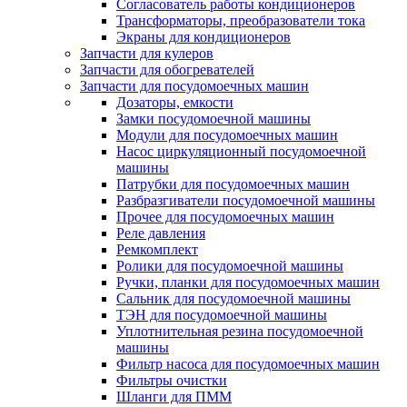
Согласователь работы кондиционеров
Трансформаторы, преобразователи тока
Экраны для кондиционеров
Запчасти для кулеров
Запчасти для обогревателей
Запчасти для посудомоечных машин
Дозаторы, емкости
Замки посудомоечной машины
Модули для посудомоечных машин
Насос циркуляционный посудомоечной
машины
Патрубки для посудомоечных машин
Разбразгиватели посудомоечной машины
Прочее для посудомоечных машин
Реле давления
Ремкомплект
Ролики для посудомоечной машины
Ручки, планки для посудомоечных машин
Сальник для посудомоечной машины
ТЭН для посудомоечной машины
Уплотнительная резина посудомоечной
машины
Фильтр насоса для посудомоечных машин
Фильтры очистки
Шланги для ПММ