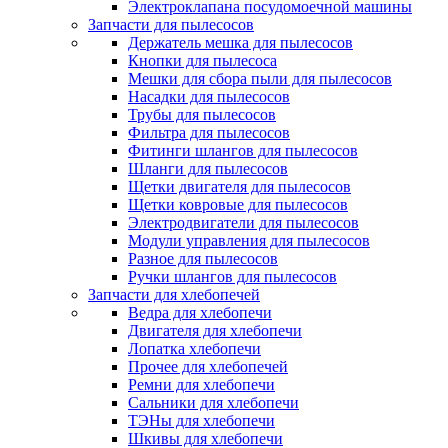
Электроклапана посудомоечной машины
Запчасти для пылесосов
Держатель мешка для пылесосов
Кнопки для пылесоса
Мешки для сбора пыли для пылесосов
Насадки для пылесосов
Трубы для пылесосов
Фильтра для пылесосов
Фитинги шлангов для пылесосов
Шланги для пылесосов
Щетки двигателя для пылесосов
Щетки ковровые для пылесосов
Электродвигатели для пылесосов
Модули управления для пылесосов
Разное для пылесосов
Ручки шлангов для пылесосов
Запчасти для хлебопечей
Ведра для хлебопечи
Двигателя для хлебопечи
Лопатка хлебопечи
Прочее для хлебопечей
Ремни для хлебопечи
Сальники для хлебопечи
ТЭНы для хлебопечи
Шкивы для хлебопечи