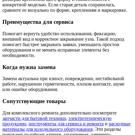
конкретной моделью. Если старая деталь сохранилась,
сравните ее визуально по форме, креплениям и маркировке.
Преимущества для сервиса
Помогает вернуть удобство использования, фиксацию,
внешний вид и корректное закрывание узла. Такой подход
помогает быстрее закрывать заявки, уменьшить простои
оборудования и не менять исправные элементы без
необходимости.
Когда нужна замена
Замена актуальна при износе, повреждении, нестабильной
работе, нарушении герметичности, плохом контакте, шуме
или ошибке оборудования.
Сопутствующие товары
Для комплексного ремонта дополнительно посмотрите
запчасти для бытовой техники
,
электротехническую
продукцию
,
инструменты для сервиса и ремонта
и
расходные
материалы для холодильного оборудования
. Эти разделы
помогают подобрать крепеж, уплотнения, элементы