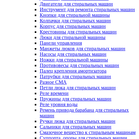
Двигатели для стиральных машин
Инструмент для ремонта стиральных машин
Кнопки для стиральной машины
Колпачки для стиральных машин
Корпус для стиральных машин
Крестовины для стиральных машин
Люки для стиральной машины
Панели управления
Манжеты люков для стиральных машин
Насосы для стиральных машин
Ножки для стиральной машины
Противовесы для стиральных машин
Палец крепления амортизатора
Патрубки для стиральных машин
Разное СМА
Петли люка для стиральных машин
Реле времени
Пружины для стиральных машин
Реле уровня воды
Ремень привода барабана для стиральных
машин
Ручки люка для стиральных машин
Сальники для стиральных машин
Смазочное вещество к стиральным машинам
Суппорта, опоры для стиральных машин