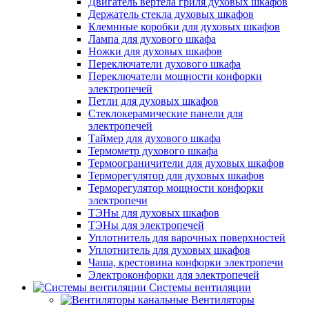
Двигатель вертела гриля духовых шкафов
Держатель стекла духовых шкафов
Клемнные коробки для духовых шкафов
Лампа для духового шкафа
Ножки для духовых шкафов
Переключатели духового шкафа
Переключатели мощности конфорки
электропечей
Петли для духовых шкафов
Стеклокерамические панели для
электропечей
Таймер для духового шкафа
Термометр духового шкафа
Термоограничители для духовых шкафов
Терморегулятор для духовых шкафов
Терморегулятор мощности конфорки
электропечи
ТЭНы для духовых шкафов
ТЭНы для электропечей
Уплотнитель для варочных поверхностей
Уплотнитель для духовых шкафов
Чаша, крестовина конфорки электропечи
Электроконфорки для электропечей
Системы вентиляции
Вентиляторы