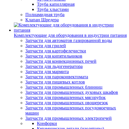
Труба капиллярная
Труба хлыстами
Полиамидная труба
Клапан Шредера
Комплектующие для оборудования в индустрии питания
Запчасти для автоматов газированной воды
Запчасти для грилей
Запчасти для картофелечистки
Запчасти для кипятильников
Запчасти для конвекционных печей
Запчасти для льдогенератора
Запчасти для мармита
Запчасти для пароконвектомата
Запчасти для пищевых котлов
Запчасти для промышленных блинниц
Запчасти для промышленных духовых шкафов
Запчасти для промышленных мясорубок
Запчасти для промышленных овощерезок
Запчасти для промышленных посудомоечных
машин
Запчасти для промышленных электропечей
Конфорки
Керамические детали (изоляторы)