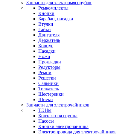
Запчасти для электромясорубок
Ремкомплекты
Кнопки
Барабан, насадка
Втулки
Гайки
Двигателя
Держатель
Корпус
Насадки
Ножи
Прокладки
Редукторы
Ремни
Решетки
Сальники
Толкатель
Шестеренки
Шнеки
Запчасти для электрочайников
ТЭНы
Контактная группа
Насосы
Кнопки электрочайника
Электропровода для электрочайников