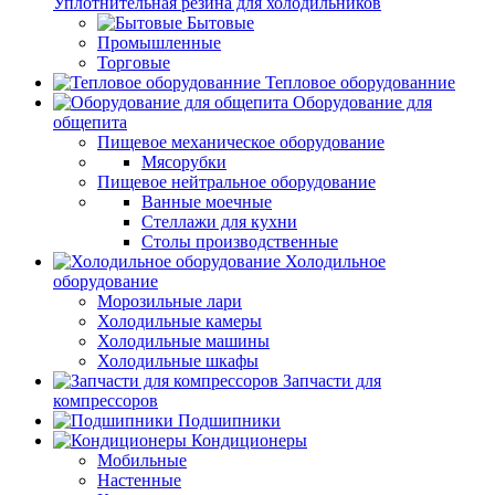
Уплотнительная резина для холодильников
Бытовые
Промышленные
Торговые
Тепловое оборудованние
Оборудование для
общепита
Пищевое механическое оборудование
Мясорубки
Пищевое нейтральное оборудование
Ванные моечные
Стеллажи для кухни
Столы производственные
Холодильное
оборудование
Морозильные лари
Холодильные камеры
Холодильные машины
Холодильные шкафы
Запчасти для
компрессоров
Подшипники
Кондиционеры
Мобильные
Настенные