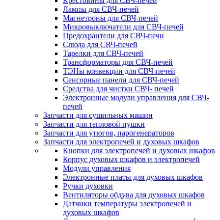
Крестовины для СВЧ-печей
Лампы для СВЧ-печей
Магнетроны для СВЧ-печей
Микровыключатели для СВЧ-печей
Предохрантели для СВЧ-печи
Слюда для СВЧ-печей
Тарелки для СВЧ-печей
Трансформаторы для СВЧ-печей
ТЭНы конвекции для СВЧ-печей
Сенсорные панели для СВЧ-печей
Средства для чистки СВЧ- печей
Электронные модули управления для СВЧ-
печей
Запчасти для сушильных машин
Запчасти для тепловой пушки
Запчасти для утюгов, парогенераторов
Запчасти для электропечей и духовых шкафов
Кнопки для электропечей и духовых шкафов
Корпус духовых шкафов и электропечей
Модули управления
Электронные платы для духовых шкафов
Ручки духовки
Вентиляторы обдува для духовых шкафов
Датчики температуры электропечей и
духовых шкафов