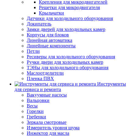
Крепления для микродвигателей
Решетки для микродвигателя
Крыльчатки
Датчики для холодильного оборудования
Докипатель
Замки дверей для холодильных камер
Корпусы для блоков
Линейная автоматика
Линейные компоненты
Петли
Ресиверы для холодильного оборудования
Ручки двери для холодильных камер
ТЭНы для холодильного оборудования
Маслоотделители
Пленка ПВХ
Инструменты
для сервиса и ремонта
Вакуумные насосы
Вальцовки
Весы
Горелки
Гребенки
Зеркала смотровые
Измеритель уровня шума
Инжектор для масла