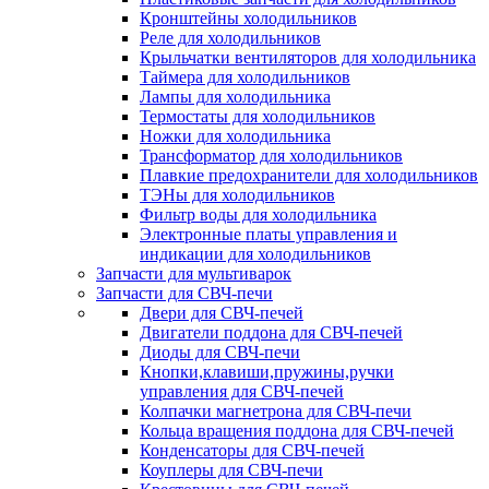
Кронштейны холодильников
Реле для холодильников
Крыльчатки вентиляторов для холодильника
Таймера для холодильников
Лампы для холодильника
Термостаты для холодильников
Ножки для холодильника
Трансформатор для холодильников
Плавкие предохранители для холодильников
ТЭНы для холодильников
Фильтр воды для холодильника
Электронные платы управления и
индикации для холодильников
Запчасти для мультиварок
Запчасти для СВЧ-печи
Двери для СВЧ-печей
Двигатели поддона для СВЧ-печей
Диоды для СВЧ-печи
Кнопки,клавиши,пружины,ручки
управления для СВЧ-печей
Колпачки магнетрона для СВЧ-печи
Кольца вращения поддона для СВЧ-печей
Конденсаторы для СВЧ-печей
Коуплеры для СВЧ-печи