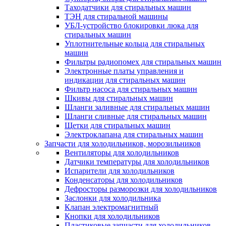
Таходатчики для стиральных машин
ТЭН для стиральной машины
УБЛ-устройство блокировки люка для
стиральных машин
Уплотнительные кольца для стиральных
машин
Фильтры радиопомех для стиральных машин
Электронные платы управления и
индикации для стиральных машин
Фильтр насоса для стиральных машин
Шкивы для стиральных машин
Шланги заливные для стиральных машин
Шланги сливные для стиральных машин
Щетки для стиральных машин
Электроклапана для стиральных машин
Запчасти для холодильников, морозильников
Вентиляторы для холодильников
Датчики температуры для холодильников
Испарители для холодильников
Конденсаторы для холодильников
Дефросторы разморозки для холодильников
Заслонки для холодильника
Клапан электромагнитный
Кнопки для холодильников
Пластиковые запчасти для холодильников