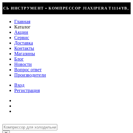
ОР JIAXIPERA T1114YB, 170ВТ, R-600 = 2499Р
Главная
Каталог
Акции
Сервис
Доставка
Контакты
Магазины
Блог
Новости
Вопрос ответ
Производители
Вход
Регистрация