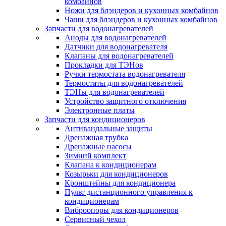
комбайнов
Ножи для блэндеров и кухонных комбайнов
Чаши для блэндеров и кухонных комбайнов
Запчасти для водонагревателей
Аноды для водонагревателей
Датчики для водонагревателя
Клапаны для водонагревателей
Прокладки для ТЭНов
Ручки термостата водонагревателя
Термостаты для водонагревателей
ТЭНы для водонагревателей
Устройство защитного отключения
Электронные платы
Запчасти для кондиционеров
Антивандальные защиты
Дренажная трубка
Дренажные насосы
Зимний комплект
Клапана к кондиционерам
Козырьки для кондиционеров
Кронштейны для кондиционера
Пульт дистанционного управления к
кондиционерам
Виброопоры для кондиционеров
Сервисный чехол