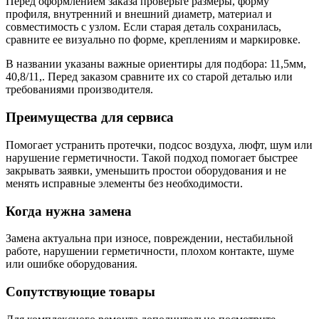
Перед оформлением заказа проверьте размеры, форму
профиля, внутренний и внешний диаметр, материал и
совместимость с узлом. Если старая деталь сохранилась,
сравните ее визуально по форме, креплениям и маркировке.
В названии указаны важные ориентиры для подбора: 11,5мм,
40,8/11,. Перед заказом сравните их со старой деталью или
требованиями производителя.
Преимущества для сервиса
Помогает устранить протечки, подсос воздуха, люфт, шум или
нарушение герметичности. Такой подход помогает быстрее
закрывать заявки, уменьшить простои оборудования и не
менять исправные элементы без необходимости.
Когда нужна замена
Замена актуальна при износе, повреждении, нестабильной
работе, нарушении герметичности, плохом контакте, шуме
или ошибке оборудования.
Сопутствующие товары