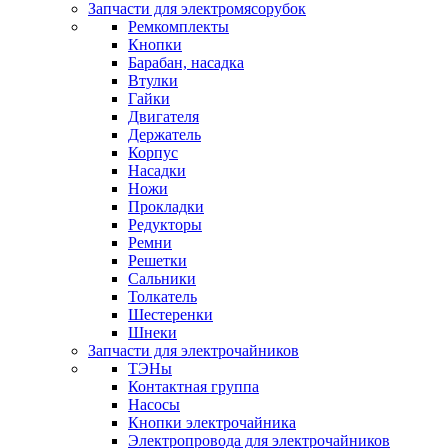
Запчасти для электромясорубок
Ремкомплекты
Кнопки
Барабан, насадка
Втулки
Гайки
Двигателя
Держатель
Корпус
Насадки
Ножи
Прокладки
Редукторы
Ремни
Решетки
Сальники
Толкатель
Шестеренки
Шнеки
Запчасти для электрочайников
ТЭНы
Контактная группа
Насосы
Кнопки электрочайника
Электропровода для электрочайников