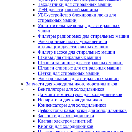
Таходатчики для стиральных машин
ТЭН для стиральной машины
УБЛ-устройство блокировки люка для
стиральных машин
Уплотнительные кольца для стиральных
машин
Фильтры радиопомех для стиральных машин
Электронные платы управления и
индикации для стиральных машин
Фильтр насоса для стиральных машин
Шкивы для стиральных машин
Шланги заливные для стиральных машин
Шланги сливные для стиральных машин
Щетки для стиральных машин
Электроклапана для стиральных машин
Запчасти для холодильников, морозильников
Вентиляторы для холодильников
Датчики температуры для холодильников
Испарители для холодильников
Конденсаторы для холодильников
Дефросторы разморозки для холодильников
Заслонки для холодильника
Клапан электромагнитный
Кнопки для холодильников
Пластиковые запчасти для холодильников