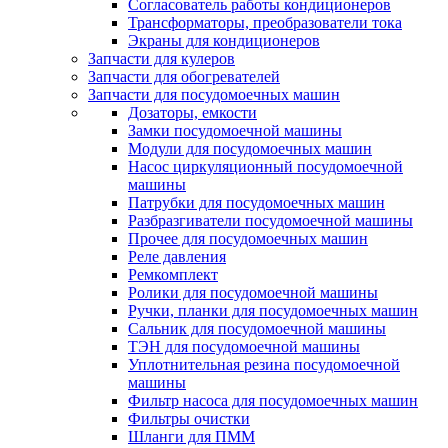
Согласователь работы кондиционеров
Трансформаторы, преобразователи тока
Экраны для кондиционеров
Запчасти для кулеров
Запчасти для обогревателей
Запчасти для посудомоечных машин
Дозаторы, емкости
Замки посудомоечной машины
Модули для посудомоечных машин
Насос циркуляционный посудомоечной
машины
Патрубки для посудомоечных машин
Разбразгиватели посудомоечной машины
Прочее для посудомоечных машин
Реле давления
Ремкомплект
Ролики для посудомоечной машины
Ручки, планки для посудомоечных машин
Сальник для посудомоечной машины
ТЭН для посудомоечной машины
Уплотнительная резина посудомоечной
машины
Фильтр насоса для посудомоечных машин
Фильтры очистки
Шланги для ПММ