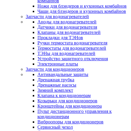
комбайнов
Ножи для блэндеров и кухонных комбайнов
Чаши для блэндеров и кухонных комбайнов
Запчасти для водонагревателей
Аноды для водонагревателей
Датчики для водонагревателя
Клапаны для водонагревателей
Прокладки для ТЭНов
Ручки термостата водонагревателя
Термостаты для водонагревателей
ТЭНы для водонагревателей
Устройство защитного отключения
Электронные платы
Запчасти для кондиционеров
Антивандальные защиты
Дренажная трубка
Дренажные насосы
Зимний комплект
Клапана к кондиционерам
Козырьки для кондиционеров
Кронштейны для кондиционера
Пульт дистанционного управления к
кондиционерам
Виброопоры для кондиционеров
Сервисный чехол