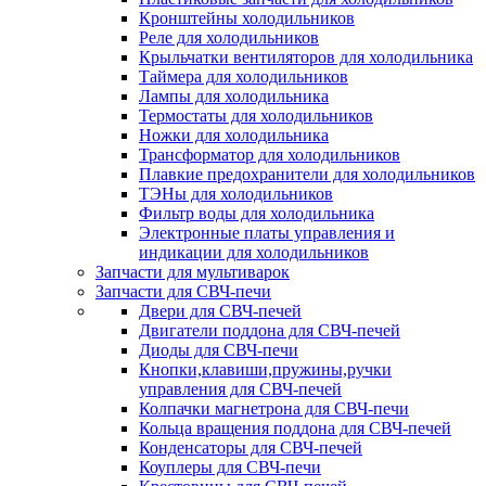
Кронштейны холодильников
Реле для холодильников
Крыльчатки вентиляторов для холодильника
Таймера для холодильников
Лампы для холодильника
Термостаты для холодильников
Ножки для холодильника
Трансформатор для холодильников
Плавкие предохранители для холодильников
ТЭНы для холодильников
Фильтр воды для холодильника
Электронные платы управления и
индикации для холодильников
Запчасти для мультиварок
Запчасти для СВЧ-печи
Двери для СВЧ-печей
Двигатели поддона для СВЧ-печей
Диоды для СВЧ-печи
Кнопки,клавиши,пружины,ручки
управления для СВЧ-печей
Колпачки магнетрона для СВЧ-печи
Кольца вращения поддона для СВЧ-печей
Конденсаторы для СВЧ-печей
Коуплеры для СВЧ-печи