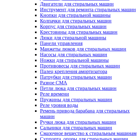
Двигатели для стиральных машин
Инструмент для ремонта стиральных машин
Кнопки для стиральной машины
Колпачки для стиральных машин
Корпус для стиральных машин
Крестовины для стиральных машин
Люки для стиральной машины
Панели управления
Манжеты люков для стиральных машин
Насосы для стиральных машин
Ножки для стиральной машины
Противовесы для стиральных машин
Палец крепления амортизатора
Патрубки для стиральных машин
Разное СМА
Петли люка для стиральных машин
Реле времени
Пружины для стиральных машин
Реле уровня воды
Ремень привода барабана для стиральных
машин
Ручки люка для стиральных машин
Сальники для стиральных машин
Смазочное вещество к стиральным машинам
Суппорта, опоры для стиральных машин