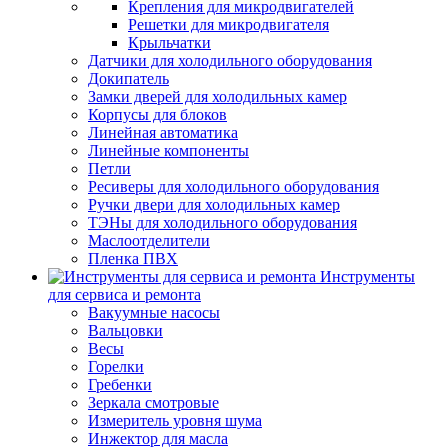
Крепления для микродвигателей
Решетки для микродвигателя
Крыльчатки
Датчики для холодильного оборудования
Докипатель
Замки дверей для холодильных камер
Корпусы для блоков
Линейная автоматика
Линейные компоненты
Петли
Ресиверы для холодильного оборудования
Ручки двери для холодильных камер
ТЭНы для холодильного оборудования
Маслоотделители
Пленка ПВХ
Инструменты
для сервиса и ремонта
Вакуумные насосы
Вальцовки
Весы
Горелки
Гребенки
Зеркала смотровые
Измеритель уровня шума
Инжектор для масла