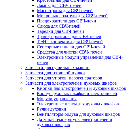
Крестовины для СВЧ-печей
Лампы для СВЧ-печей
Магнетроны для СВЧ-печей
Микровыключатели для СВЧ-печей
Предохрантели для СВЧ-печи
Слюда для СВЧ-печей
Тарелки для СВЧ-печей
Трансформаторы для СВЧ-печей
ТЭНы конвекции для СВЧ-печей
Сенсорные панели для СВЧ-печей
Средства для чистки СВЧ- печей
Электронные модули управления для СВЧ-
печей
Запчасти для сушильных машин
Запчасти для тепловой пушки
Запчасти для утюгов, парогенераторов
Запчасти для электропечей и духовых шкафов
Кнопки для электропечей и духовых шкафов
Корпус духовых шкафов и электропечей
Модули управления
Электронные платы для духовых шкафов
Ручки духовки
Вентиляторы обдува для духовых шкафов
Датчики температуры электропечей и
духовых шкафов