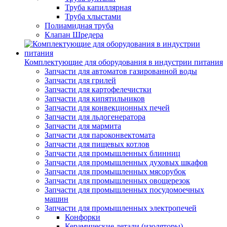
Труба капиллярная
Труба хлыстами
Полиамидная труба
Клапан Шредера
Комплектующие для оборудования в индустрии питания
Запчасти для автоматов газированной воды
Запчасти для грилей
Запчасти для картофелечистки
Запчасти для кипятильников
Запчасти для конвекционных печей
Запчасти для льдогенератора
Запчасти для мармита
Запчасти для пароконвектомата
Запчасти для пищевых котлов
Запчасти для промышленных блинниц
Запчасти для промышленных духовых шкафов
Запчасти для промышленных мясорубок
Запчасти для промышленных овощерезок
Запчасти для промышленных посудомоечных
машин
Запчасти для промышленных электропечей
Конфорки
Керамические детали (изоляторы)