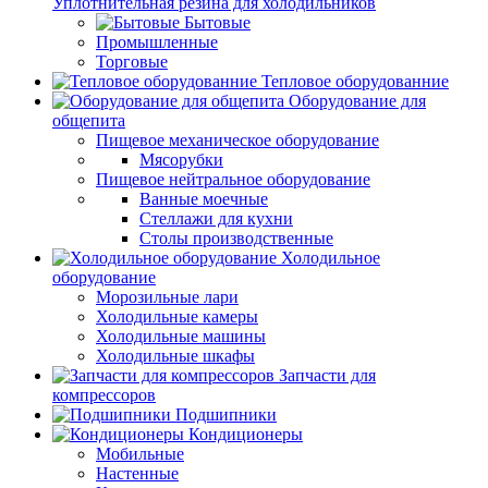
Уплотнительная резина для холодильников
Бытовые
Промышленные
Торговые
Тепловое оборудованние
Оборудование для
общепита
Пищевое механическое оборудование
Мясорубки
Пищевое нейтральное оборудование
Ванные моечные
Стеллажи для кухни
Столы производственные
Холодильное
оборудование
Морозильные лари
Холодильные камеры
Холодильные машины
Холодильные шкафы
Запчасти для
компрессоров
Подшипники
Кондиционеры
Мобильные
Настенные