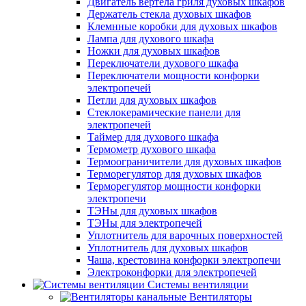
Двигатель вертела гриля духовых шкафов
Держатель стекла духовых шкафов
Клемнные коробки для духовых шкафов
Лампа для духового шкафа
Ножки для духовых шкафов
Переключатели духового шкафа
Переключатели мощности конфорки
электропечей
Петли для духовых шкафов
Стеклокерамические панели для
электропечей
Таймер для духового шкафа
Термометр духового шкафа
Термоограничители для духовых шкафов
Терморегулятор для духовых шкафов
Терморегулятор мощности конфорки
электропечи
ТЭНы для духовых шкафов
ТЭНы для электропечей
Уплотнитель для варочных поверхностей
Уплотнитель для духовых шкафов
Чаша, крестовина конфорки электропечи
Электроконфорки для электропечей
Системы вентиляции
Вентиляторы