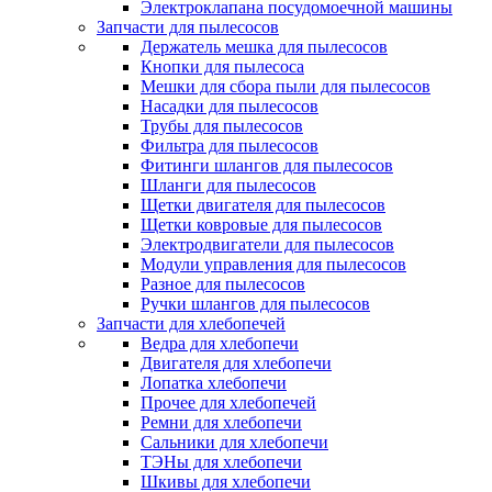
Электроклапана посудомоечной машины
Запчасти для пылесосов
Держатель мешка для пылесосов
Кнопки для пылесоса
Мешки для сбора пыли для пылесосов
Насадки для пылесосов
Трубы для пылесосов
Фильтра для пылесосов
Фитинги шлангов для пылесосов
Шланги для пылесосов
Щетки двигателя для пылесосов
Щетки ковровые для пылесосов
Электродвигатели для пылесосов
Модули управления для пылесосов
Разное для пылесосов
Ручки шлангов для пылесосов
Запчасти для хлебопечей
Ведра для хлебопечи
Двигателя для хлебопечи
Лопатка хлебопечи
Прочее для хлебопечей
Ремни для хлебопечи
Сальники для хлебопечи
ТЭНы для хлебопечи
Шкивы для хлебопечи