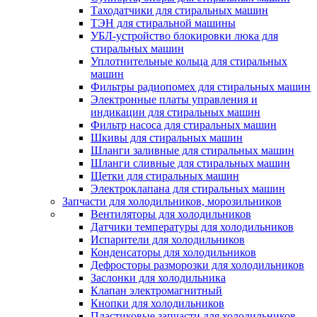
Таходатчики для стиральных машин
ТЭН для стиральной машины
УБЛ-устройство блокировки люка для
стиральных машин
Уплотнительные кольца для стиральных
машин
Фильтры радиопомех для стиральных машин
Электронные платы управления и
индикации для стиральных машин
Фильтр насоса для стиральных машин
Шкивы для стиральных машин
Шланги заливные для стиральных машин
Шланги сливные для стиральных машин
Щетки для стиральных машин
Электроклапана для стиральных машин
Запчасти для холодильников, морозильников
Вентиляторы для холодильников
Датчики температуры для холодильников
Испарители для холодильников
Конденсаторы для холодильников
Дефросторы разморозки для холодильников
Заслонки для холодильника
Клапан электромагнитный
Кнопки для холодильников
Пластиковые запчасти для холодильников