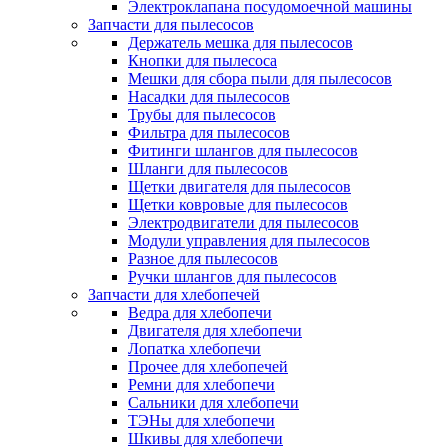
Электроклапана посудомоечной машины
Запчасти для пылесосов
Держатель мешка для пылесосов
Кнопки для пылесоса
Мешки для сбора пыли для пылесосов
Насадки для пылесосов
Трубы для пылесосов
Фильтра для пылесосов
Фитинги шлангов для пылесосов
Шланги для пылесосов
Щетки двигателя для пылесосов
Щетки ковровые для пылесосов
Электродвигатели для пылесосов
Модули управления для пылесосов
Разное для пылесосов
Ручки шлангов для пылесосов
Запчасти для хлебопечей
Ведра для хлебопечи
Двигателя для хлебопечи
Лопатка хлебопечи
Прочее для хлебопечей
Ремни для хлебопечи
Сальники для хлебопечи
ТЭНы для хлебопечи
Шкивы для хлебопечи