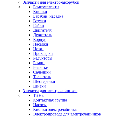
Запчасти для электромясорубок
Ремкомплекты
Кнопки
Барабан, насадка
Втулки
Гайки
Двигателя
Держатель
Корпус
Насадки
Ножи
Прокладки
Редукторы
Ремни
Решетки
Сальники
Толкатель
Шестеренки
Шнеки
Запчасти для электрочайников
ТЭНы
Контактная группа
Насосы
Кнопки электрочайника
Электропровода для электрочайников