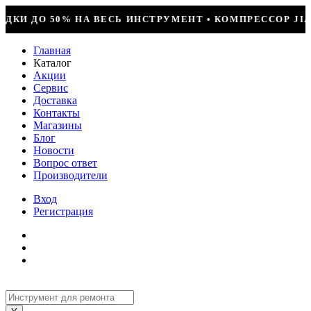
УМЕНТ • КОМПРЕССОР JIAXIPERA T1114YB, 170ВТ, R-6
Главная
Каталог
Акции
Сервис
Доставка
Контакты
Магазины
Блог
Новости
Вопрос ответ
Производители
Вход
Регистрация