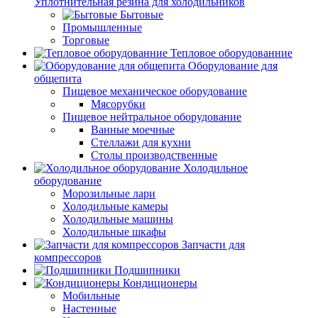
Уплотнительная резина для холодильников
Бытовые
Промышленные
Торговые
Тепловое оборудованние
Оборудование для
общепита
Пищевое механическое оборудование
Мясорубки
Пищевое нейтральное оборудование
Ванные моечные
Стеллажи для кухни
Столы производственные
Холодильное
оборудование
Морозильные лари
Холодильные камеры
Холодильные машины
Холодильные шкафы
Запчасти для
компрессоров
Подшипники
Кондиционеры
Мобильные
Настенные