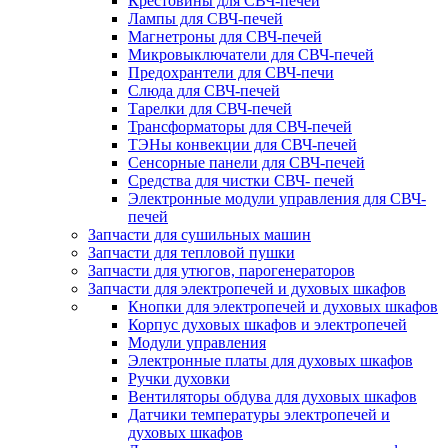
Крестовины для СВЧ-печей
Лампы для СВЧ-печей
Магнетроны для СВЧ-печей
Микровыключатели для СВЧ-печей
Предохрантели для СВЧ-печи
Слюда для СВЧ-печей
Тарелки для СВЧ-печей
Трансформаторы для СВЧ-печей
ТЭНы конвекции для СВЧ-печей
Сенсорные панели для СВЧ-печей
Средства для чистки СВЧ- печей
Электронные модули управления для СВЧ-
печей
Запчасти для сушильных машин
Запчасти для тепловой пушки
Запчасти для утюгов, парогенераторов
Запчасти для электропечей и духовых шкафов
Кнопки для электропечей и духовых шкафов
Корпус духовых шкафов и электропечей
Модули управления
Электронные платы для духовых шкафов
Ручки духовки
Вентиляторы обдува для духовых шкафов
Датчики температуры электропечей и
духовых шкафов