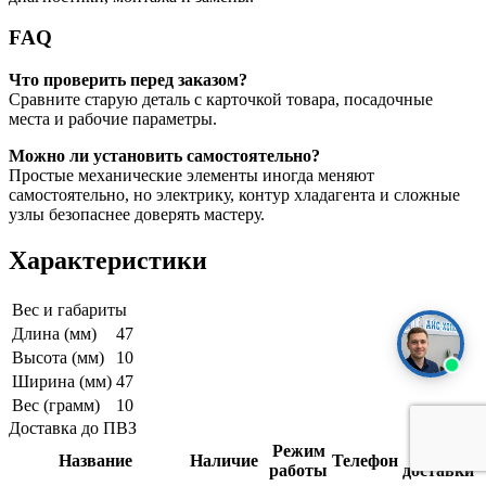
FAQ
Что проверить перед заказом?
Сравните старую деталь с карточкой товара, посадочные
места и рабочие параметры.
Можно ли установить самостоятельно?
Простые механические элементы иногда меняют
самостоятельно, но электрику, контур хладагента и сложные
узлы безопаснее доверять мастеру.
Характеристики
Вес и габариты
Длина (мм)
47
Высота (мм)
10
Ширина (мм)
47
Вес (грамм)
10
Доставка до ПВЗ
Режим
Срок
Название
Наличие
Телефон
работы
доставки