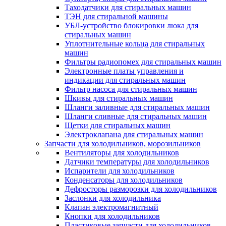
Таходатчики для стиральных машин
ТЭН для стиральной машины
УБЛ-устройство блокировки люка для
стиральных машин
Уплотнительные кольца для стиральных
машин
Фильтры радиопомех для стиральных машин
Электронные платы управления и
индикации для стиральных машин
Фильтр насоса для стиральных машин
Шкивы для стиральных машин
Шланги заливные для стиральных машин
Шланги сливные для стиральных машин
Щетки для стиральных машин
Электроклапана для стиральных машин
Запчасти для холодильников, морозильников
Вентиляторы для холодильников
Датчики температуры для холодильников
Испарители для холодильников
Конденсаторы для холодильников
Дефросторы разморозки для холодильников
Заслонки для холодильника
Клапан электромагнитный
Кнопки для холодильников
Пластиковые запчасти для холодильников