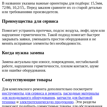
В названии указаны важные ориентиры для подбора: 15,5мм,
72/86, 10,2/15,. Перед заказом сравните их со старой деталью
или требованиями производителя.
Преимущества для сервиса
Помогает устранить протечки, подсос воздуха, люфт, шум или
нарушение герметичности. Такой подход помогает быстрее
закрывать заявки, уменьшить простои оборудования и не
менять исправные элементы без необходимости.
Когда нужна замена
Замена актуальна при износе, повреждении, нестабильной
работе, нарушении герметичности, плохом контакте, шуме
или ошибке оборудования.
Сопутствующие товары
Для комплексного ремонта дополнительно посмотрите
инструменты для сервиса и ремонта
,
расходные материалы
для холодильного оборудования
,
запчасти для бытовой
техники
и
электротехническую продукцию
. Эти разделы
помогают подобрать совместимые товары для обслуживания,