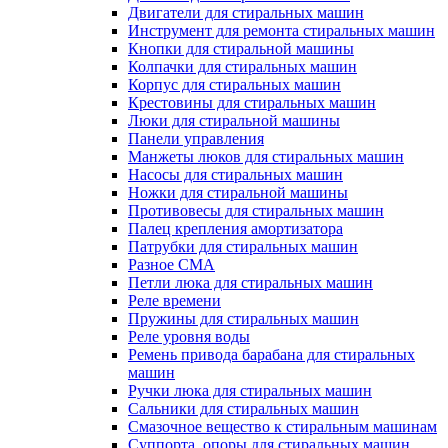
Двигатели для стиральных машин
Инструмент для ремонта стиральных машин
Кнопки для стиральной машины
Колпачки для стиральных машин
Корпус для стиральных машин
Крестовины для стиральных машин
Люки для стиральной машины
Панели управления
Манжеты люков для стиральных машин
Насосы для стиральных машин
Ножки для стиральной машины
Противовесы для стиральных машин
Палец крепления амортизатора
Патрубки для стиральных машин
Разное СМА
Петли люка для стиральных машин
Реле времени
Пружины для стиральных машин
Реле уровня воды
Ремень привода барабана для стиральных
машин
Ручки люка для стиральных машин
Сальники для стиральных машин
Смазочное вещество к стиральным машинам
Суппорта, опоры для стиральных машин