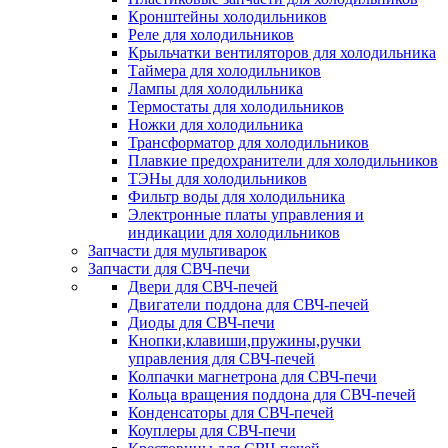
Кронштейны холодильников
Реле для холодильников
Крыльчатки вентиляторов для холодильника
Таймера для холодильников
Лампы для холодильника
Термостаты для холодильников
Ножки для холодильника
Трансформатор для холодильников
Плавкие предохранители для холодильников
ТЭНы для холодильников
Фильтр воды для холодильника
Электронные платы управления и
индикации для холодильников
Запчасти для мультиварок
Запчасти для СВЧ-печи
Двери для СВЧ-печей
Двигатели поддона для СВЧ-печей
Диоды для СВЧ-печи
Кнопки,клавиши,пружины,ручки
управления для СВЧ-печей
Колпачки магнетрона для СВЧ-печи
Кольца вращения поддона для СВЧ-печей
Конденсаторы для СВЧ-печей
Коуплеры для СВЧ-печи