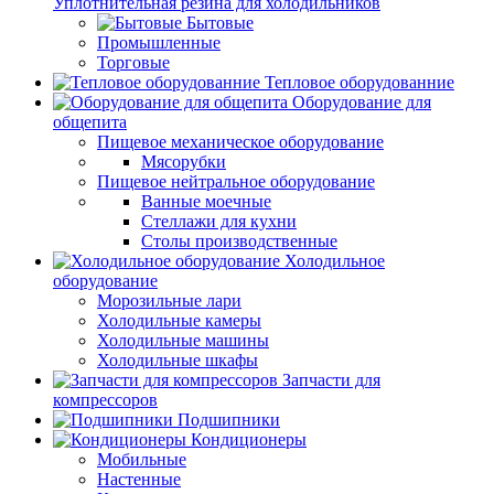
Уплотнительная резина для холодильников
Бытовые
Промышленные
Торговые
Тепловое оборудованние
Оборудование для
общепита
Пищевое механическое оборудование
Мясорубки
Пищевое нейтральное оборудование
Ванные моечные
Стеллажи для кухни
Столы производственные
Холодильное
оборудование
Морозильные лари
Холодильные камеры
Холодильные машины
Холодильные шкафы
Запчасти для
компрессоров
Подшипники
Кондиционеры
Мобильные
Настенные