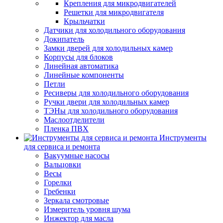
Крепления для микродвигателей
Решетки для микродвигателя
Крыльчатки
Датчики для холодильного оборудования
Докипатель
Замки дверей для холодильных камер
Корпусы для блоков
Линейная автоматика
Линейные компоненты
Петли
Ресиверы для холодильного оборудования
Ручки двери для холодильных камер
ТЭНы для холодильного оборудования
Маслоотделители
Пленка ПВХ
Инструменты
для сервиса и ремонта
Вакуумные насосы
Вальцовки
Весы
Горелки
Гребенки
Зеркала смотровые
Измеритель уровня шума
Инжектор для масла