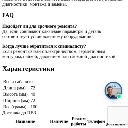
диагностики, монтажа и замены.
FAQ
Подойдет ли для срочного ремонта?
Да, если совпадают ключевые параметры и деталь
соответствует установленному оборудованию.
Когда лучше обратиться к специалисту?
Если ремонт связан с электричеством, герметичным
контуром, пайкой, давлением или сложной диагностикой.
Характеристики
Вес и габариты
Длина (мм)
72
Высота (мм)
40
Ширина (мм)
72
Вес (грамм)
100
Доставка до ПВЗ
Режим
Срок
Название
Наличие
Телефон
работы
доставки