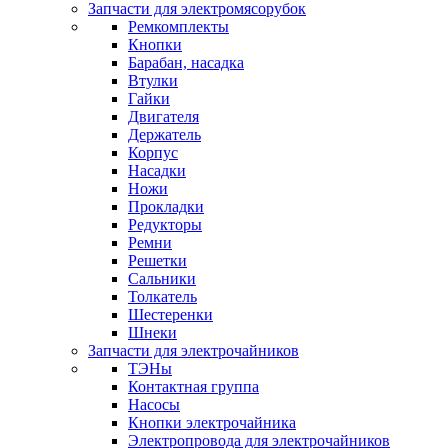
Запчасти для электромясорубок
Ремкомплекты
Кнопки
Барабан, насадка
Втулки
Гайки
Двигателя
Держатель
Корпус
Насадки
Ножи
Прокладки
Редукторы
Ремни
Решетки
Сальники
Толкатель
Шестеренки
Шнеки
Запчасти для электрочайников
ТЭНы
Контактная группа
Насосы
Кнопки электрочайника
Электропровода для электрочайников