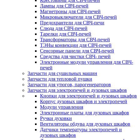
Крестовины для СВЧ-печей
Лампы для СВЧ-печей
Магнетроны для СВЧ-печей
Микровыключатели для СВЧ-печей
Предохрантели для СВЧ-печи
Слюда для СВЧ-печей
Тарелки для СВЧ-печей
Трансформаторы для СВЧ-печей
ТЭНы конвекции для СВЧ-печей
Сенсорные панели для СВЧ-печей
Средства для чистки СВЧ- печей
Электронные модули управления для СВЧ-
печей
Запчасти для сушильных машин
Запчасти для тепловой пушки
Запчасти для утюгов, парогенераторов
Запчасти для электропечей и духовых шкафов
Кнопки для электропечей и духовых шкафов
Корпус духовых шкафов и электропечей
Модули управления
Электронные платы для духовых шкафов
Ручки духовки
Вентиляторы обдува для духовых шкафов
Датчики температуры электропечей и
духовых шкафов