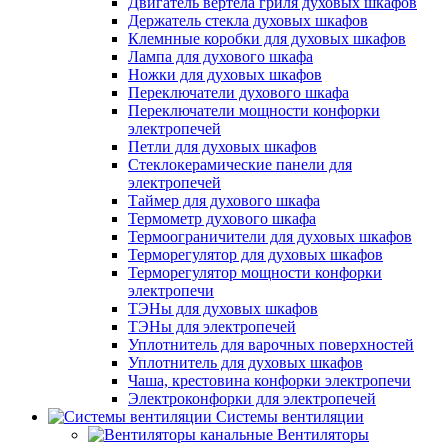
Двигатель вертела гриля духовых шкафов
Держатель стекла духовых шкафов
Клемнные коробки для духовых шкафов
Лампа для духового шкафа
Ножки для духовых шкафов
Переключатели духового шкафа
Переключатели мощности конфорки
электропечей
Петли для духовых шкафов
Стеклокерамические панели для
электропечей
Таймер для духового шкафа
Термометр духового шкафа
Термоограничители для духовых шкафов
Терморегулятор для духовых шкафов
Терморегулятор мощности конфорки
электропечи
ТЭНы для духовых шкафов
ТЭНы для электропечей
Уплотнитель для варочных поверхностей
Уплотнитель для духовых шкафов
Чаша, крестовина конфорки электропечи
Электроконфорки для электропечей
Системы вентиляции
Вентиляторы