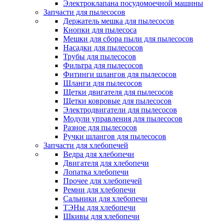
Электроклапана посудомоечной машины
Запчасти для пылесосов
Держатель мешка для пылесосов
Кнопки для пылесоса
Мешки для сбора пыли для пылесосов
Насадки для пылесосов
Трубы для пылесосов
Фильтра для пылесосов
Фитинги шлангов для пылесосов
Шланги для пылесосов
Щетки двигателя для пылесосов
Щетки ковровые для пылесосов
Электродвигатели для пылесосов
Модули управления для пылесосов
Разное для пылесосов
Ручки шлангов для пылесосов
Запчасти для хлебопечей
Ведра для хлебопечи
Двигателя для хлебопечи
Лопатка хлебопечи
Прочее для хлебопечей
Ремни для хлебопечи
Сальники для хлебопечи
ТЭНы для хлебопечи
Шкивы для хлебопечи