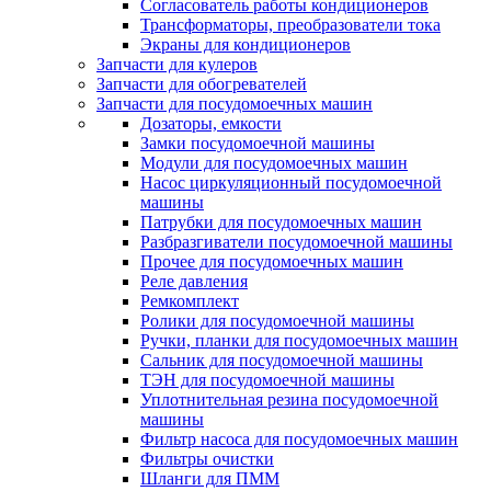
Согласователь работы кондиционеров
Трансформаторы, преобразователи тока
Экраны для кондиционеров
Запчасти для кулеров
Запчасти для обогревателей
Запчасти для посудомоечных машин
Дозаторы, емкости
Замки посудомоечной машины
Модули для посудомоечных машин
Насос циркуляционный посудомоечной
машины
Патрубки для посудомоечных машин
Разбразгиватели посудомоечной машины
Прочее для посудомоечных машин
Реле давления
Ремкомплект
Ролики для посудомоечной машины
Ручки, планки для посудомоечных машин
Сальник для посудомоечной машины
ТЭН для посудомоечной машины
Уплотнительная резина посудомоечной
машины
Фильтр насоса для посудомоечных машин
Фильтры очистки
Шланги для ПММ