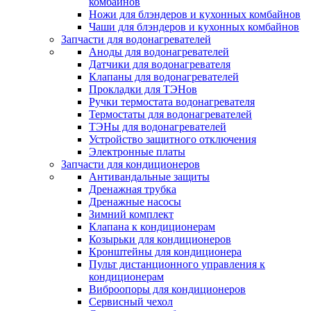
комбайнов
Ножи для блэндеров и кухонных комбайнов
Чаши для блэндеров и кухонных комбайнов
Запчасти для водонагревателей
Аноды для водонагревателей
Датчики для водонагревателя
Клапаны для водонагревателей
Прокладки для ТЭНов
Ручки термостата водонагревателя
Термостаты для водонагревателей
ТЭНы для водонагревателей
Устройство защитного отключения
Электронные платы
Запчасти для кондиционеров
Антивандальные защиты
Дренажная трубка
Дренажные насосы
Зимний комплект
Клапана к кондиционерам
Козырьки для кондиционеров
Кронштейны для кондиционера
Пульт дистанционного управления к
кондиционерам
Виброопоры для кондиционеров
Сервисный чехол