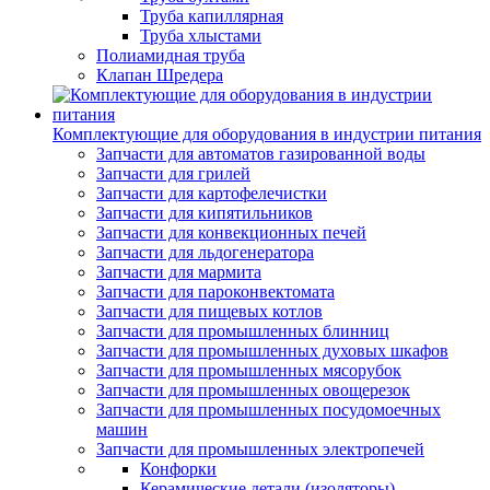
Труба капиллярная
Труба хлыстами
Полиамидная труба
Клапан Шредера
Комплектующие для оборудования в индустрии питания
Запчасти для автоматов газированной воды
Запчасти для грилей
Запчасти для картофелечистки
Запчасти для кипятильников
Запчасти для конвекционных печей
Запчасти для льдогенератора
Запчасти для мармита
Запчасти для пароконвектомата
Запчасти для пищевых котлов
Запчасти для промышленных блинниц
Запчасти для промышленных духовых шкафов
Запчасти для промышленных мясорубок
Запчасти для промышленных овощерезок
Запчасти для промышленных посудомоечных
машин
Запчасти для промышленных электропечей
Конфорки
Керамические детали (изоляторы)