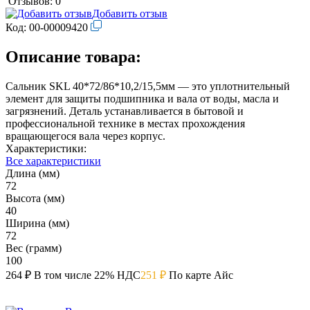
Отзывов: 0
Добавить отзыв
Код:
00-00009420
Описание товара:
Сальник SKL 40*72/86*10,2/15,5мм — это уплотнительный
элемент для защиты подшипника и вала от воды, масла и
загрязнений. Деталь устанавливается в бытовой и
профессиональной технике в местах прохождения
вращающегося вала через корпус.
Характеристики:
Все характеристики
Длина (мм)
72
Высота (мм)
40
Ширина (мм)
72
Вес (грамм)
100
264 ₽
В том числе 22% НДС
251 ₽
По карте Айс