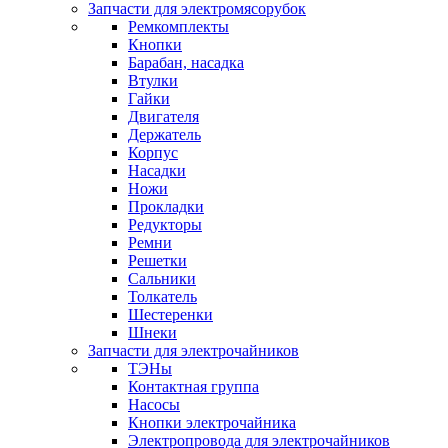
Запчасти для электромясорубок
Ремкомплекты
Кнопки
Барабан, насадка
Втулки
Гайки
Двигателя
Держатель
Корпус
Насадки
Ножи
Прокладки
Редукторы
Ремни
Решетки
Сальники
Толкатель
Шестеренки
Шнеки
Запчасти для электрочайников
ТЭНы
Контактная группа
Насосы
Кнопки электрочайника
Электропровода для электрочайников