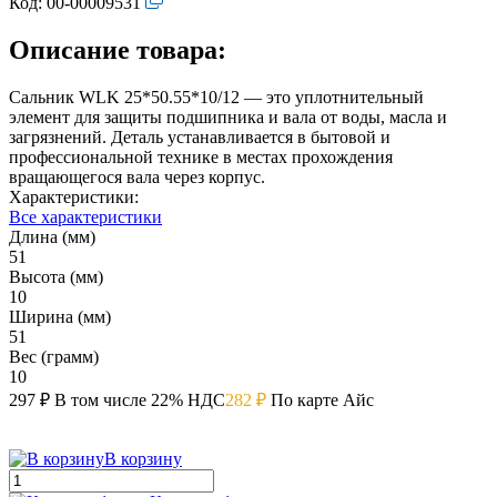
Код:
00-00009531
Описание товара:
Сальник WLK 25*50.55*10/12 — это уплотнительный
элемент для защиты подшипника и вала от воды, масла и
загрязнений. Деталь устанавливается в бытовой и
профессиональной технике в местах прохождения
вращающегося вала через корпус.
Характеристики:
Все характеристики
Длина (мм)
51
Высота (мм)
10
Ширина (мм)
51
Вес (грамм)
10
297 ₽
В том числе 22% НДС
282 ₽
По карте Айс
В корзину