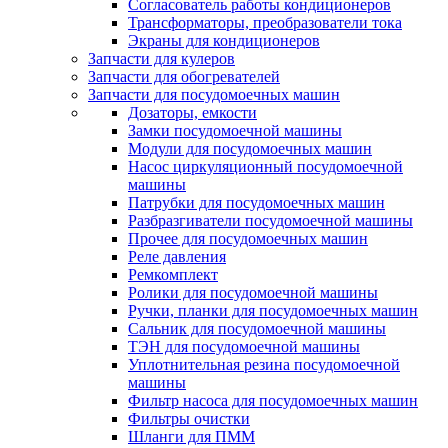
Согласователь работы кондиционеров
Трансформаторы, преобразователи тока
Экраны для кондиционеров
Запчасти для кулеров
Запчасти для обогревателей
Запчасти для посудомоечных машин
Дозаторы, емкости
Замки посудомоечной машины
Модули для посудомоечных машин
Насос циркуляционный посудомоечной
машины
Патрубки для посудомоечных машин
Разбразгиватели посудомоечной машины
Прочее для посудомоечных машин
Реле давления
Ремкомплект
Ролики для посудомоечной машины
Ручки, планки для посудомоечных машин
Сальник для посудомоечной машины
ТЭН для посудомоечной машины
Уплотнительная резина посудомоечной
машины
Фильтр насоса для посудомоечных машин
Фильтры очистки
Шланги для ПММ