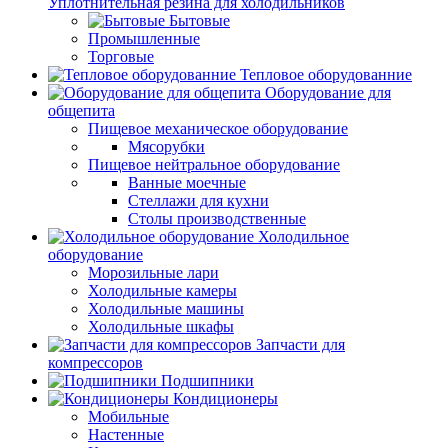
Уплотнительная резина для холодильников
Бытовые
Промышленные
Торговые
Тепловое оборудованние
Оборудование для
общепита
Пищевое механическое оборудование
Мясорубки
Пищевое нейтральное оборудование
Ванные моечные
Стеллажи для кухни
Столы производственные
Холодильное
оборудование
Морозильные лари
Холодильные камеры
Холодильные машины
Холодильные шкафы
Запчасти для
компрессоров
Подшипники
Кондиционеры
Мобильные
Настенные