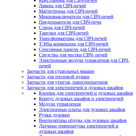
Крестовины для СВЧ-печей
Лампы для СВЧ-печей
Магнетроны для СВЧ-печей
Микровыключатели для СВЧ-печей
Предохрантели для СВЧ-печи
Слюда для СВЧ-печей
Тарелки для СВЧ-печей
Трансформаторы для СВЧ-печей
ТЭНы конвекции для СВЧ-печей
Сенсорные панели для СВЧ-печей
Средства для чистки СВЧ- печей
Электронные модули управления для СВЧ-
печей
Запчасти для сушильных машин
Запчасти для тепловой пушки
Запчасти для утюгов, парогенераторов
Запчасти для электропечей и духовых шкафов
Кнопки для электропечей и духовых шкафов
Корпус духовых шкафов и электропечей
Модули управления
Электронные платы для духовых шкафов
Ручки духовки
Вентиляторы обдува для духовых шкафов
Датчики температуры электропечей и
духовых шкафов