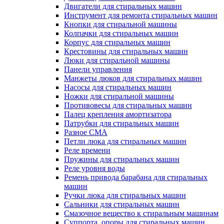
Двигатели для стиральных машин
Инструмент для ремонта стиральных машин
Кнопки для стиральной машины
Колпачки для стиральных машин
Корпус для стиральных машин
Крестовины для стиральных машин
Люки для стиральной машины
Панели управления
Манжеты люков для стиральных машин
Насосы для стиральных машин
Ножки для стиральной машины
Противовесы для стиральных машин
Палец крепления амортизатора
Патрубки для стиральных машин
Разное СМА
Петли люка для стиральных машин
Реле времени
Пружины для стиральных машин
Реле уровня воды
Ремень привода барабана для стиральных
машин
Ручки люка для стиральных машин
Сальники для стиральных машин
Смазочное вещество к стиральным машинам
Суппорта, опоры для стиральных машин