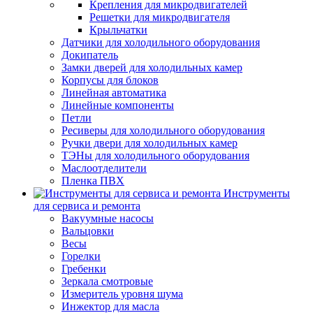
Крепления для микродвигателей
Решетки для микродвигателя
Крыльчатки
Датчики для холодильного оборудования
Докипатель
Замки дверей для холодильных камер
Корпусы для блоков
Линейная автоматика
Линейные компоненты
Петли
Ресиверы для холодильного оборудования
Ручки двери для холодильных камер
ТЭНы для холодильного оборудования
Маслоотделители
Пленка ПВХ
Инструменты
для сервиса и ремонта
Вакуумные насосы
Вальцовки
Весы
Горелки
Гребенки
Зеркала смотровые
Измеритель уровня шума
Инжектор для масла