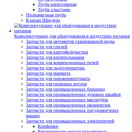
Труба капиллярная
Труба хлыстами
Полиамидная труба
Клапан Шредера
Комплектующие для оборудования в индустрии питания
Запчасти для автоматов газированной воды
Запчасти для грилей
Запчасти для картофелечистки
Запчасти для кипятильников
Запчасти для конвекционных печей
Запчасти для льдогенератора
Запчасти для мармита
Запчасти для пароконвектомата
Запчасти для пищевых котлов
Запчасти для промышленных блинниц
Запчасти для промышленных духовых шкафов
Запчасти для промышленных мясорубок
Запчасти для промышленных овощерезок
Запчасти для промышленных посудомоечных
машин
Запчасти для промышленных электропечей
Конфорки
Керамические детали (изоляторы)