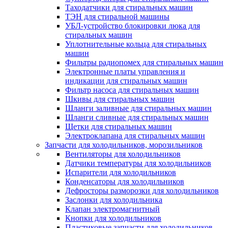
Таходатчики для стиральных машин
ТЭН для стиральной машины
УБЛ-устройство блокировки люка для
стиральных машин
Уплотнительные кольца для стиральных
машин
Фильтры радиопомех для стиральных машин
Электронные платы управления и
индикации для стиральных машин
Фильтр насоса для стиральных машин
Шкивы для стиральных машин
Шланги заливные для стиральных машин
Шланги сливные для стиральных машин
Щетки для стиральных машин
Электроклапана для стиральных машин
Запчасти для холодильников, морозильников
Вентиляторы для холодильников
Датчики температуры для холодильников
Испарители для холодильников
Конденсаторы для холодильников
Дефросторы разморозки для холодильников
Заслонки для холодильника
Клапан электромагнитный
Кнопки для холодильников
Пластиковые запчасти для холодильников