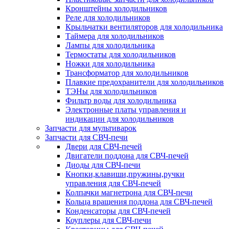
Кронштейны холодильников
Реле для холодильников
Крыльчатки вентиляторов для холодильника
Таймера для холодильников
Лампы для холодильника
Термостаты для холодильников
Ножки для холодильника
Трансформатор для холодильников
Плавкие предохранители для холодильников
ТЭНы для холодильников
Фильтр воды для холодильника
Электронные платы управления и
индикации для холодильников
Запчасти для мультиварок
Запчасти для СВЧ-печи
Двери для СВЧ-печей
Двигатели поддона для СВЧ-печей
Диоды для СВЧ-печи
Кнопки,клавиши,пружины,ручки
управления для СВЧ-печей
Колпачки магнетрона для СВЧ-печи
Кольца вращения поддона для СВЧ-печей
Конденсаторы для СВЧ-печей
Коуплеры для СВЧ-печи