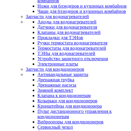
комбайнов
Ножи для блэндеров и кухонных комбайнов
Чаши для блэндеров и кухонных комбайнов
Запчасти для водонагревателей
Аноды для водонагревателей
Датчики для водонагревателя
Клапаны для водонагревателей
Прокладки для ТЭНов
Ручки термостата водонагревателя
Термостаты для водонагревателей
ТЭНы для водонагревателей
Устройство защитного отключения
Электронные платы
Запчасти для кондиционеров
Антивандальные защиты
Дренажная трубка
Дренажные насосы
Зимний комплект
Клапана к кондиционерам
Козырьки для кондиционеров
Кронштейны для кондиционера
Пульт дистанционного управления к
кондиционерам
Виброопоры для кондиционеров
Сервисный чехол