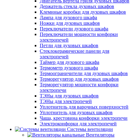
Двигатель вертела гриля духовых шкафов
Держатель стекла духовых шкафов
Клемнные коробки для духовых шкафов
Лампа для духового шкафа
Ножки для духовых шкафов
Переключатели духового шкафа
Переключатели мощности конфорки
электропечей
Петли для духовых шкафов
Стеклокерамические панели для
электропечей
Таймер для духового шкафа
Термометр духового шкафа
Термоограничители для духовых шкафов
Терморегулятор для духовых шкафов
Терморегулятор мощности конфорки
электропечи
ТЭНы для духовых шкафов
ТЭНы для электропечей
Уплотнитель для варочных поверхностей
Уплотнитель для духовых шкафов
Чаша, крестовина конфорки электропечи
Электроконфорки для электропечей
Системы вентиляции
Вентиляторы