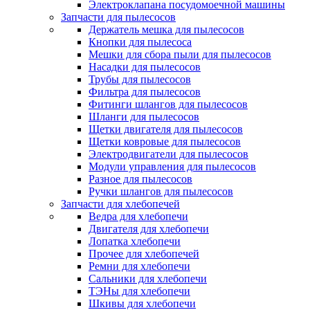
Электроклапана посудомоечной машины
Запчасти для пылесосов
Держатель мешка для пылесосов
Кнопки для пылесоса
Мешки для сбора пыли для пылесосов
Насадки для пылесосов
Трубы для пылесосов
Фильтра для пылесосов
Фитинги шлангов для пылесосов
Шланги для пылесосов
Щетки двигателя для пылесосов
Щетки ковровые для пылесосов
Электродвигатели для пылесосов
Модули управления для пылесосов
Разное для пылесосов
Ручки шлангов для пылесосов
Запчасти для хлебопечей
Ведра для хлебопечи
Двигателя для хлебопечи
Лопатка хлебопечи
Прочее для хлебопечей
Ремни для хлебопечи
Сальники для хлебопечи
ТЭНы для хлебопечи
Шкивы для хлебопечи