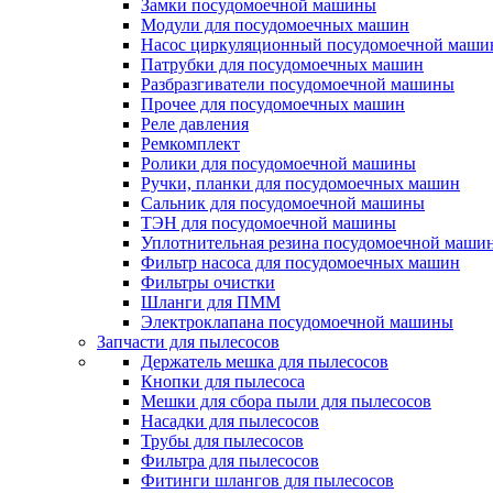
Замки посудомоечной машины
Модули для посудомоечных машин
Насос циркуляционный посудомоечной маш
Патрубки для посудомоечных машин
Разбразгиватели посудомоечной машины
Прочее для посудомоечных машин
Реле давления
Ремкомплект
Ролики для посудомоечной машины
Ручки, планки для посудомоечных машин
Сальник для посудомоечной машины
ТЭН для посудомоечной машины
Уплотнительная резина посудомоечной маши
Фильтр насоса для посудомоечных машин
Фильтры очистки
Шланги для ПММ
Электроклапана посудомоечной машины
Запчасти для пылесосов
Держатель мешка для пылесосов
Кнопки для пылесоса
Мешки для сбора пыли для пылесосов
Насадки для пылесосов
Трубы для пылесосов
Фильтра для пылесосов
Фитинги шлангов для пылесосов