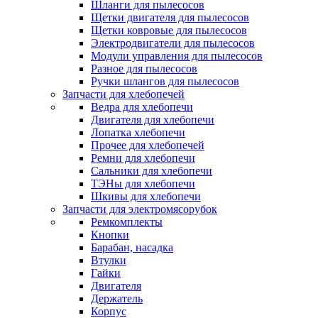
Шланги для пылесосов
Щетки двигателя для пылесосов
Щетки ковровые для пылесосов
Электродвигатели для пылесосов
Модули управления для пылесосов
Разное для пылесосов
Ручки шлангов для пылесосов
Запчасти для хлебопечей
Ведра для хлебопечи
Двигателя для хлебопечи
Лопатка хлебопечи
Прочее для хлебопечей
Ремни для хлебопечи
Сальники для хлебопечи
ТЭНы для хлебопечи
Шкивы для хлебопечи
Запчасти для электромясорубок
Ремкомплекты
Кнопки
Барабан, насадка
Втулки
Гайки
Двигателя
Держатель
Корпус