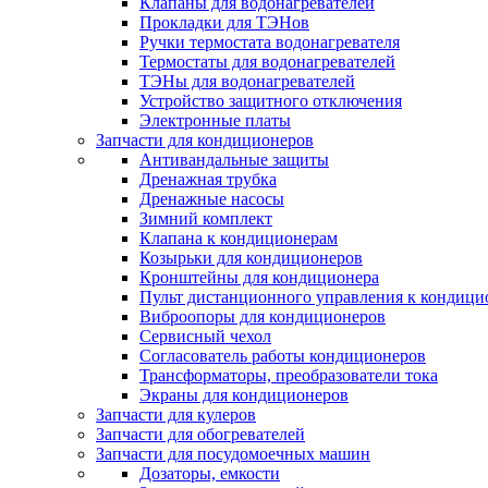
Клапаны для водонагревателей
Прокладки для ТЭНов
Ручки термостата водонагревателя
Термостаты для водонагревателей
ТЭНы для водонагревателей
Устройство защитного отключения
Электронные платы
Запчасти для кондиционеров
Антивандальные защиты
Дренажная трубка
Дренажные насосы
Зимний комплект
Клапана к кондиционерам
Козырьки для кондиционеров
Кронштейны для кондиционера
Пульт дистанционного управления к кондици
Виброопоры для кондиционеров
Сервисный чехол
Согласователь работы кондиционеров
Трансформаторы, преобразователи тока
Экраны для кондиционеров
Запчасти для кулеров
Запчасти для обогревателей
Запчасти для посудомоечных машин
Дозаторы, емкости