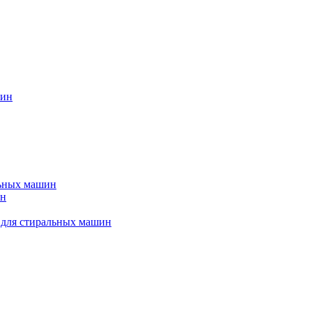
шин
льных машин
ин
 для стиральных машин