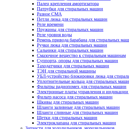
Палец крепления амортизатора
Патрубки для стиральных машин
Разное СМА
Петли люка для стиральных машин
Реле времени
Пружины для стиральных машин
Реле уровня воды
Ремень привода барабана для стиральных ма
Ручки люка для стиральных машин
Сальники для стиральных машин
Смазочное вещество к стиральным машинам
Суппорта, опоры для стиральных машин
Таходатчики для стиральных машин
ТЭН для стиральной машины
УБЛ-устройство блокировки люка для стира
Уплотнительные кольца для стиральных маш
Фильтры радиопомех для стиральных машин
Электронные платы управления и индикации
Фильтр насоса для стиральных машин
Шкивы для стиральных машин
Шланги заливные для стиральных машин
Шланги сливные для стиральных машин
Щетки для стиральных машин
Электроклапана для стиральных машин
Запчасти для холодильников, морозильников