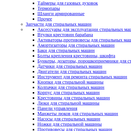
Таймеры для газовых духовок
Термопары
Шланги армированные
Прочее
Запчасти для стиральных машин
Аксессуары для эксплуатации стиральных м
Втулки крестовин барабана
Активаторы,противовесы для стиральных ма
Амортизаторы для стиральных машин
Баки для стиральных машин
Болты крепления крестовины, шкифта
Бункеры, дозаторы, порошкоприемники для 
Датчики для стиральных машин
Двигатели для стиральных машин
Инструмент для ремонта стиральных машин
Кнопки для стиральной машины
Колпачки для стиральных машин
Корпус для стиральных машин
Крестовины для стиральных машин
Люки для стиральной машины
Панели управления
Манжеты люков для стиральных машин
Насосы для стиральных машин
Ножки для стиральной машины
Противовесы для стиральных машин