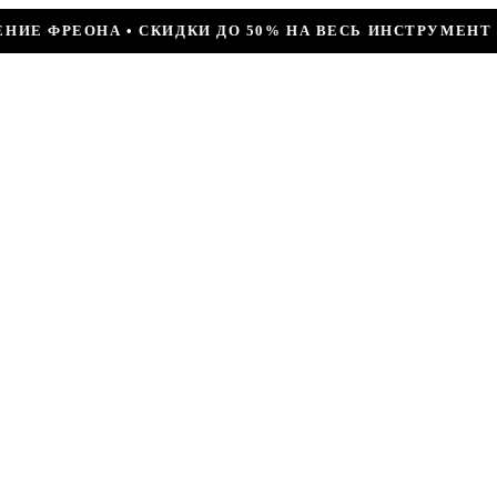
ДО 50% НА ВЕСЬ ИНСТРУМЕНТ • КОМПРЕССОР JIAXIPERA