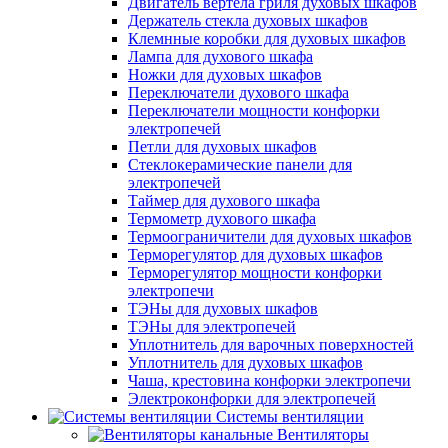
Двигатель вертела гриля духовых шкафов
Держатель стекла духовых шкафов
Клемнные коробки для духовых шкафов
Лампа для духового шкафа
Ножки для духовых шкафов
Переключатели духового шкафа
Переключатели мощности конфорки
электропечей
Петли для духовых шкафов
Стеклокерамические панели для
электропечей
Таймер для духового шкафа
Термометр духового шкафа
Термоограничители для духовых шкафов
Терморегулятор для духовых шкафов
Терморегулятор мощности конфорки
электропечи
ТЭНы для духовых шкафов
ТЭНы для электропечей
Уплотнитель для варочных поверхностей
Уплотнитель для духовых шкафов
Чаша, крестовина конфорки электропечи
Электроконфорки для электропечей
Системы вентиляции
Вентиляторы