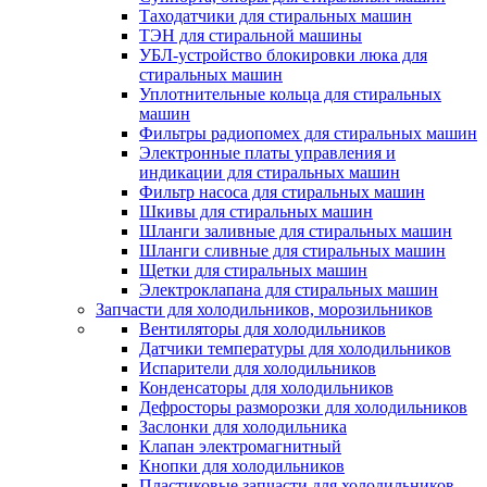
Таходатчики для стиральных машин
ТЭН для стиральной машины
УБЛ-устройство блокировки люка для
стиральных машин
Уплотнительные кольца для стиральных
машин
Фильтры радиопомех для стиральных машин
Электронные платы управления и
индикации для стиральных машин
Фильтр насоса для стиральных машин
Шкивы для стиральных машин
Шланги заливные для стиральных машин
Шланги сливные для стиральных машин
Щетки для стиральных машин
Электроклапана для стиральных машин
Запчасти для холодильников, морозильников
Вентиляторы для холодильников
Датчики температуры для холодильников
Испарители для холодильников
Конденсаторы для холодильников
Дефросторы разморозки для холодильников
Заслонки для холодильника
Клапан электромагнитный
Кнопки для холодильников
Пластиковые запчасти для холодильников