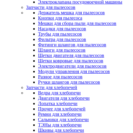
Электроклапана посудомоечной машины
Запчасти для пылесосов
Держатель мешка для пылесосов
Кнопки для пылесоса
Мешки для сбора пыли для пылесосов
Насадки для пылесосов
Трубы для пылесосов
Фильтра для пылесосов
Фитинги шлангов для пылесосов
Шланги для пылесосов
Щетки двигателя для пылесосов
Щетки ковровые для пылесосов
Электродвигатели для пылесосов
Модули управления для пылесосов
Разное для пылесосов
Ручки шлангов для пылесосов
Запчасти для хлебопечей
Ведра для хлебопечи
Двигателя для хлебопечи
Лопатка хлебопечи
Прочее для хлебопечей
Ремни для хлебопечи
Сальники для хлебопечи
ТЭНы для хлебопечи
Шкивы для хлебопечи