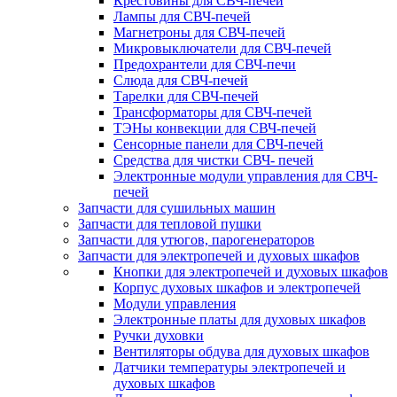
Крестовины для СВЧ-печей
Лампы для СВЧ-печей
Магнетроны для СВЧ-печей
Микровыключатели для СВЧ-печей
Предохрантели для СВЧ-печи
Слюда для СВЧ-печей
Тарелки для СВЧ-печей
Трансформаторы для СВЧ-печей
ТЭНы конвекции для СВЧ-печей
Сенсорные панели для СВЧ-печей
Средства для чистки СВЧ- печей
Электронные модули управления для СВЧ-
печей
Запчасти для сушильных машин
Запчасти для тепловой пушки
Запчасти для утюгов, парогенераторов
Запчасти для электропечей и духовых шкафов
Кнопки для электропечей и духовых шкафов
Корпус духовых шкафов и электропечей
Модули управления
Электронные платы для духовых шкафов
Ручки духовки
Вентиляторы обдува для духовых шкафов
Датчики температуры электропечей и
духовых шкафов