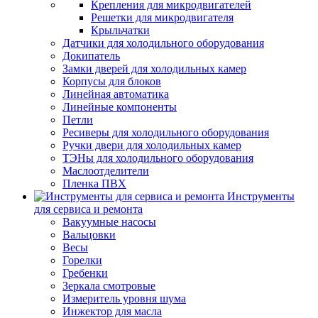
Крепления для микродвигателей
Решетки для микродвигателя
Крыльчатки
Датчики для холодильного оборудования
Докипатель
Замки дверей для холодильных камер
Корпусы для блоков
Линейная автоматика
Линейные компоненты
Петли
Ресиверы для холодильного оборудования
Ручки двери для холодильных камер
ТЭНы для холодильного оборудования
Маслоотделители
Пленка ПВХ
Инструменты
для сервиса и ремонта
Вакуумные насосы
Вальцовки
Весы
Горелки
Гребенки
Зеркала смотровые
Измеритель уровня шума
Инжектор для масла