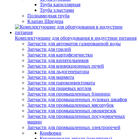
Труба капиллярная
Труба хлыстами
Полиамидная труба
Клапан Шредера
Комплектующие для оборудования в индустрии питания
Запчасти для автоматов газированной воды
Запчасти для грилей
Запчасти для картофелечистки
Запчасти для кипятильников
Запчасти для конвекционных печей
Запчасти для льдогенератора
Запчасти для мармита
Запчасти для пароконвектомата
Запчасти для пищевых котлов
Запчасти для промышленных блинниц
Запчасти для промышленных духовых шкафов
Запчасти для промышленных мясорубок
Запчасти для промышленных овощерезок
Запчасти для промышленных посудомоечных
машин
Запчасти для промышленных электропечей
Конфорки
Керамические детали (изоляторы)