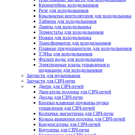
Кронштейны холодильников
Реле для холодильников
Крыльчатки вентиляторов для холодильника
Таймера для холодильников
Лампы для холодильника
Термостаты для холодильников
Ножки для холодильника
Трансформатор для холодильников
Плавкие предохранители для холодильников
ТЭНы для холодильников
Фильтр воды для холодильника
Электронные платы управления и
индикации для холодильников
Запчасти для мультиварок
Запчасти для СВЧ-печи
Двери для СВЧ-печей
Двигатели поддона для СВЧ-печей
Диоды для СВЧ-печи
Кнопки,клавиши,пружины,ручки
управления для СВЧ-печей
Колпачки магнетрона для СВЧ-печи
Кольца вращения поддона для СВЧ-печей
Конденсаторы для СВЧ-печей
Коуплеры для СВЧ-печи