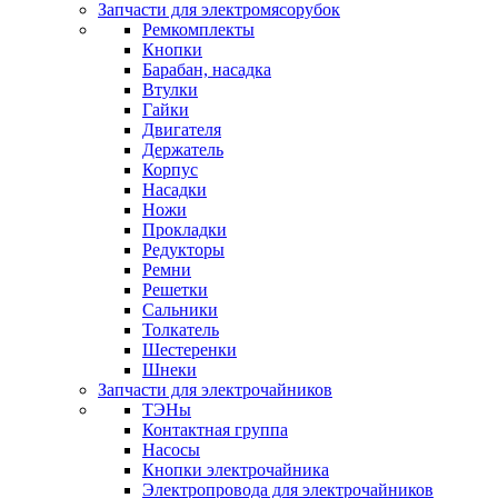
Запчасти для электромясорубок
Ремкомплекты
Кнопки
Барабан, насадка
Втулки
Гайки
Двигателя
Держатель
Корпус
Насадки
Ножи
Прокладки
Редукторы
Ремни
Решетки
Сальники
Толкатель
Шестеренки
Шнеки
Запчасти для электрочайников
ТЭНы
Контактная группа
Насосы
Кнопки электрочайника
Электропровода для электрочайников