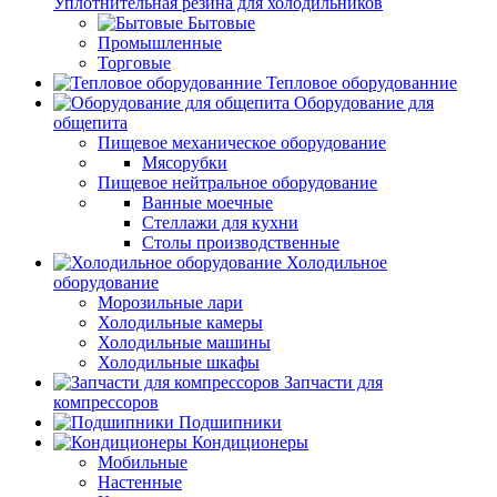
Уплотнительная резина для холодильников
Бытовые
Промышленные
Торговые
Тепловое оборудованние
Оборудование для
общепита
Пищевое механическое оборудование
Мясорубки
Пищевое нейтральное оборудование
Ванные моечные
Стеллажи для кухни
Столы производственные
Холодильное
оборудование
Морозильные лари
Холодильные камеры
Холодильные машины
Холодильные шкафы
Запчасти для
компрессоров
Подшипники
Кондиционеры
Мобильные
Настенные