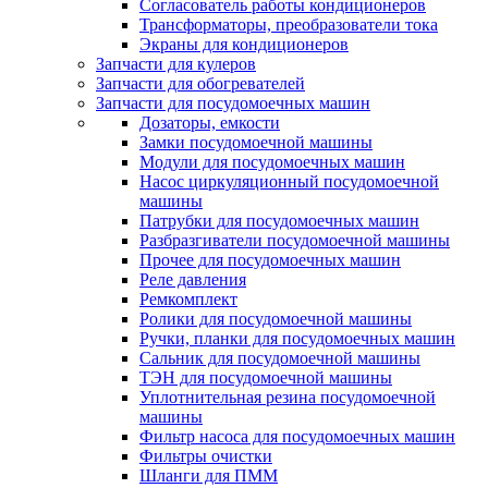
Согласователь работы кондиционеров
Трансформаторы, преобразователи тока
Экраны для кондиционеров
Запчасти для кулеров
Запчасти для обогревателей
Запчасти для посудомоечных машин
Дозаторы, емкости
Замки посудомоечной машины
Модули для посудомоечных машин
Насос циркуляционный посудомоечной
машины
Патрубки для посудомоечных машин
Разбразгиватели посудомоечной машины
Прочее для посудомоечных машин
Реле давления
Ремкомплект
Ролики для посудомоечной машины
Ручки, планки для посудомоечных машин
Сальник для посудомоечной машины
ТЭН для посудомоечной машины
Уплотнительная резина посудомоечной
машины
Фильтр насоса для посудомоечных машин
Фильтры очистки
Шланги для ПММ