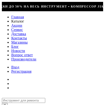
УМЕНТ • КОМПРЕССОР JIAXIPERA T1114YB, 170ВТ, R-6
Главная
Каталог
Акции
Сервис
Доставка
Контакты
Магазины
Блог
Новости
Вопрос ответ
Производители
Вход
Регистрация