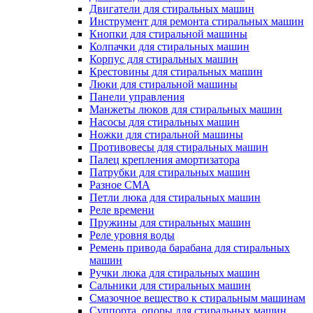
Двигатели для стиральных машин
Инструмент для ремонта стиральных машин
Кнопки для стиральной машины
Колпачки для стиральных машин
Корпус для стиральных машин
Крестовины для стиральных машин
Люки для стиральной машины
Панели управления
Манжеты люков для стиральных машин
Насосы для стиральных машин
Ножки для стиральной машины
Противовесы для стиральных машин
Палец крепления амортизатора
Патрубки для стиральных машин
Разное СМА
Петли люка для стиральных машин
Реле времени
Пружины для стиральных машин
Реле уровня воды
Ремень привода барабана для стиральных
машин
Ручки люка для стиральных машин
Сальники для стиральных машин
Смазочное вещество к стиральным машинам
Суппорта, опоры для стиральных машин