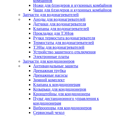
комбайнов
Ножи для блэндеров и кухонных комбайнов
Чаши для блэндеров и кухонных комбайнов
Запчасти для водонагревателей
Аноды для водонагревателей
Датчики для водонагревателя
Клапаны для водонагревателей
Прокладки для ТЭНов
Ручки термостата водонагревателя
Термостаты для водонагревателей
ТЭНы для водонагревателей
Устройство защитного отключения
Электронные платы
Запчасти для кондиционеров
Антивандальные защиты
Дренажная трубка
Дренажные насосы
Зимний комплект
Клапана к кондиционерам
Козырьки для кондиционеров
Кронштейны для кондиционера
Пульт дистанционного управления к
кондиционерам
Виброопоры для кондиционеров
Сервисный чехол