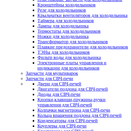
Кронштейны холодильников
Реле для холодильников
Крыльчатки вентиляторов для холодильника
Таймера для холодильников
Лампы для холодильника
Термостаты для холодильников
Ножки для холодильника
Трансформатор для холодильников
Плавкие предохранители для холодильников
ТЭНы для холодильников
Фильтр воды для холодильника
Электронные платы управления и
индикации для холодильников
Запчасти для мультиварок
Запчасти для СВЧ-печи
Двери для СВЧ-печей
Двигатели поддона для СВЧ-печей
Диоды для СВЧ-печи
Кнопки,клавиши,пружины,ручки
управления для СВЧ-печей
Колпачки магнетрона для СВЧ-печи
Кольца вращения поддона для СВЧ-печей
Конденсаторы для СВЧ-печей
Коуплеры для СВЧ-печи