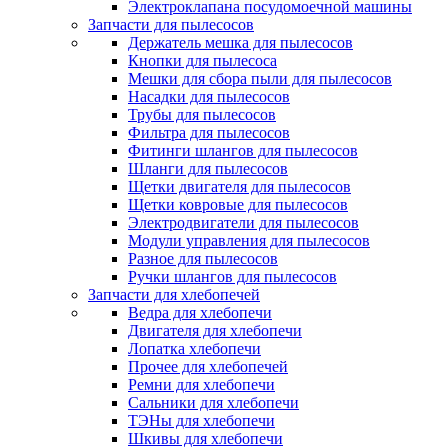
Электроклапана посудомоечной машины
Запчасти для пылесосов
Держатель мешка для пылесосов
Кнопки для пылесоса
Мешки для сбора пыли для пылесосов
Насадки для пылесосов
Трубы для пылесосов
Фильтра для пылесосов
Фитинги шлангов для пылесосов
Шланги для пылесосов
Щетки двигателя для пылесосов
Щетки ковровые для пылесосов
Электродвигатели для пылесосов
Модули управления для пылесосов
Разное для пылесосов
Ручки шлангов для пылесосов
Запчасти для хлебопечей
Ведра для хлебопечи
Двигателя для хлебопечи
Лопатка хлебопечи
Прочее для хлебопечей
Ремни для хлебопечи
Сальники для хлебопечи
ТЭНы для хлебопечи
Шкивы для хлебопечи