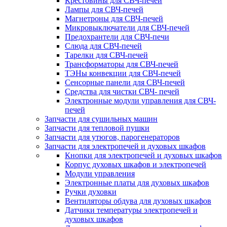
Крестовины для СВЧ-печей
Лампы для СВЧ-печей
Магнетроны для СВЧ-печей
Микровыключатели для СВЧ-печей
Предохрантели для СВЧ-печи
Слюда для СВЧ-печей
Тарелки для СВЧ-печей
Трансформаторы для СВЧ-печей
ТЭНы конвекции для СВЧ-печей
Сенсорные панели для СВЧ-печей
Средства для чистки СВЧ- печей
Электронные модули управления для СВЧ-
печей
Запчасти для сушильных машин
Запчасти для тепловой пушки
Запчасти для утюгов, парогенераторов
Запчасти для электропечей и духовых шкафов
Кнопки для электропечей и духовых шкафов
Корпус духовых шкафов и электропечей
Модули управления
Электронные платы для духовых шкафов
Ручки духовки
Вентиляторы обдува для духовых шкафов
Датчики температуры электропечей и
духовых шкафов