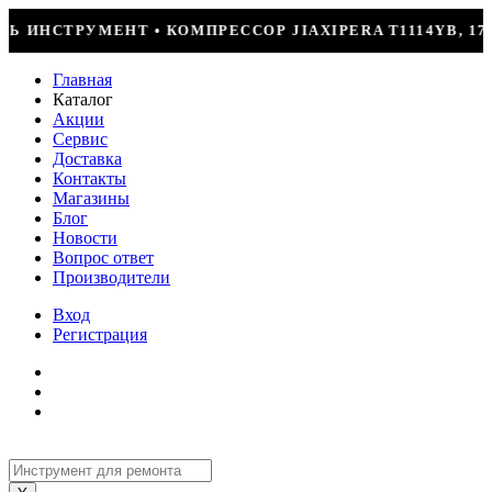
JIAXIPERA T1114YB, 170ВТ, R-600 = 2499Р
Главная
Каталог
Акции
Сервис
Доставка
Контакты
Магазины
Блог
Новости
Вопрос ответ
Производители
Вход
Регистрация