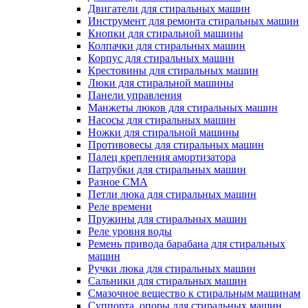
Двигатели для стиральных машин
Инструмент для ремонта стиральных машин
Кнопки для стиральной машины
Колпачки для стиральных машин
Корпус для стиральных машин
Крестовины для стиральных машин
Люки для стиральной машины
Панели управления
Манжеты люков для стиральных машин
Насосы для стиральных машин
Ножки для стиральной машины
Противовесы для стиральных машин
Палец крепления амортизатора
Патрубки для стиральных машин
Разное СМА
Петли люка для стиральных машин
Реле времени
Пружины для стиральных машин
Реле уровня воды
Ремень привода барабана для стиральных
машин
Ручки люка для стиральных машин
Сальники для стиральных машин
Смазочное вещество к стиральным машинам
Суппорта, опоры для стиральных машин