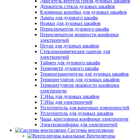
Двигатель вертела гриля духовых шкафов
Держатель стекла духовых шкафов
Клемнные коробки для духовых шкафов
Лампа для духового шкафа
Ножки для духовых шкафов
Переключатели духового шкафа
Переключатели мощности конфорки
электропечей
Петли для духовых шкафов
Стеклокерамические панели для
электропечей
Таймер для духового шкафа
Термометр духового шкафа
Термоограничители для духовых шкафов
Терморегулятор для духовых шкафов
Терморегулятор мощности конфорки
электропечи
ТЭНы для духовых шкафов
ТЭНы для электропечей
Уплотнитель для варочных поверхностей
Уплотнитель для духовых шкафов
Чаша, крестовина конфорки электропечи
Электроконфорки для электропечей
Системы вентиляции
Вентиляторы