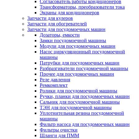
Согласователь работы кондиционеров
Трансформаторы, преобразователи тока
Экраны для кондиционеров
Запчасти для кулеров
Запчасти для обогревателей
Запчасти для посудомоечных машин
Дозаторы, емкости
Замки посудомоечной машины
Модули для посудомоечных машин
Насос циркуляционный посудомоечной
машины
Патрубки для посудомоечных машин
Разбразгиватели посудомоечной машины
Прочее для посудомоечных машин
Реле давления
Ремкомплект
Ролики для посудомоечной машины
Ручки, планки для посудомоечных машин
Сальник для посудомоечной машины
ТЭН для посудомоечной машины
Уплотнительная резина посудомоечной
машины
Фильтр насоса для посудомоечных машин
Фильтры очистки
Шланги для ПММ