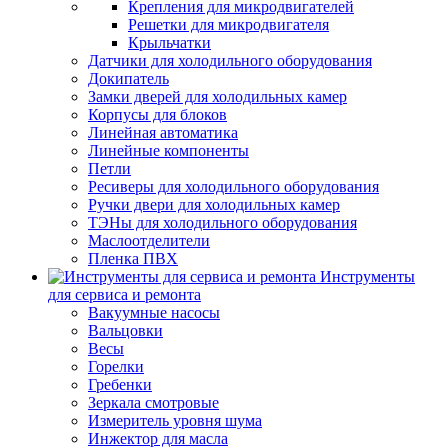
Крепления для микродвигателей
Решетки для микродвигателя
Крыльчатки
Датчики для холодильного оборудования
Докипатель
Замки дверей для холодильных камер
Корпусы для блоков
Линейная автоматика
Линейные компоненты
Петли
Ресиверы для холодильного оборудования
Ручки двери для холодильных камер
ТЭНы для холодильного оборудования
Маслоотделители
Пленка ПВХ
Инструменты
для сервиса и ремонта
Вакуумные насосы
Вальцовки
Весы
Горелки
Гребенки
Зеркала смотровые
Измеритель уровня шума
Инжектор для масла