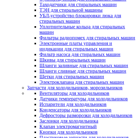
Таходатчики для стиральных машин
ТЭН для стиральной машины
УБЛ-устройство блокировки люка для
стиральных машин
Уплотнительные кольца для стиральных
машин
Фильтры радиопомех для стиральных машин
Электронные платы управления и
индикации для стиральных машин
Фильтр насоса для стиральных машин
Шкивы для стиральных машин
Шланги заливные для стиральных машин
Шланги сливные для стиральных машин
Щетки для стиральных машин
Электроклапана для стиральных машин
Запчасти для холодильников, морозильников
Вентиляторы для холодильников
Датчики температуры для холодильников
Испарители для холодильников
Конденсаторы для холодильников
Дефросторы разморозки для холодильников
Заслонки для холодильника
Клапан электромагнитный
Кнопки для холодильников
Пластиковые запчасти для холодильников