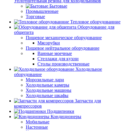
Уплотнительная резина для холодильников
Бытовые
Промышленные
Торговые
Тепловое оборудованние
Оборудование для
общепита
Пищевое механическое оборудование
Мясорубки
Пищевое нейтральное оборудование
Ванные моечные
Стеллажи для кухни
Столы производственные
Холодильное
оборудование
Морозильные лари
Холодильные камеры
Холодильные машины
Холодильные шкафы
Запчасти для
компрессоров
Подшипники
Кондиционеры
Мобильные
Настенные