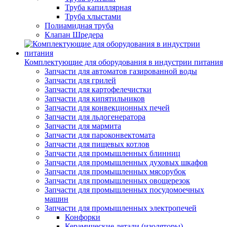
Труба капиллярная
Труба хлыстами
Полиамидная труба
Клапан Шредера
Комплектующие для оборудования в индустрии питания
Запчасти для автоматов газированной воды
Запчасти для грилей
Запчасти для картофелечистки
Запчасти для кипятильников
Запчасти для конвекционных печей
Запчасти для льдогенератора
Запчасти для мармита
Запчасти для пароконвектомата
Запчасти для пищевых котлов
Запчасти для промышленных блинниц
Запчасти для промышленных духовых шкафов
Запчасти для промышленных мясорубок
Запчасти для промышленных овощерезок
Запчасти для промышленных посудомоечных
машин
Запчасти для промышленных электропечей
Конфорки
Керамические детали (изоляторы)