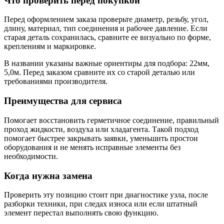
Что проверить перед покупкой
Перед оформлением заказа проверьте диаметр, резьбу, угол,
длину, материал, тип соединения и рабочее давление. Если
старая деталь сохранилась, сравните ее визуально по форме,
креплениям и маркировке.
В названии указаны важные ориентиры для подбора: 22мм,
5,0м. Перед заказом сравните их со старой деталью или
требованиями производителя.
Преимущества для сервиса
Помогает восстановить герметичное соединение, правильный
проход жидкости, воздуха или хладагента. Такой подход
помогает быстрее закрывать заявки, уменьшить простои
оборудования и не менять исправные элементы без
необходимости.
Когда нужна замена
Проверить эту позицию стоит при диагностике узла, после
разборки техники, при следах износа или если штатный
элемент перестал выполнять свою функцию.