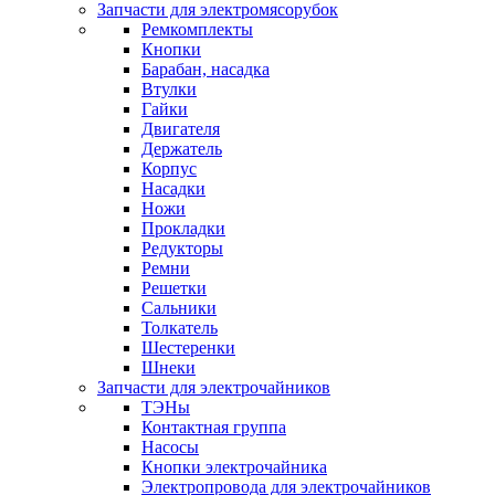
Запчасти для электромясорубок
Ремкомплекты
Кнопки
Барабан, насадка
Втулки
Гайки
Двигателя
Держатель
Корпус
Насадки
Ножи
Прокладки
Редукторы
Ремни
Решетки
Сальники
Толкатель
Шестеренки
Шнеки
Запчасти для электрочайников
ТЭНы
Контактная группа
Насосы
Кнопки электрочайника
Электропровода для электрочайников