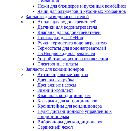
комбайнов
Ножи для блэндеров и кухонных комбайнов
Чаши для блэндеров и кухонных комбайнов
Запчасти для водонагревателей
Аноды для водонагревателей
Датчики для водонагревателя
Клапаны для водонагревателей
Прокладки для ТЭНов
Ручки термостата водонагревателя
Термостаты для водонагревателей
ТЭНы для водонагревателей
Устройство защитного отключения
Электронные платы
Запчасти для кондиционеров
Антивандальные защиты
Дренажная трубка
Дренажные насосы
Зимний комплект
Клапана к кондиционерам
Козырьки для кондиционеров
Кронштейны для кондиционера
Пульт дистанционного управления к
кондиционерам
Виброопоры для кондиционеров
Сервисный чехол