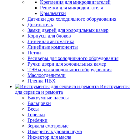
Крепления для микродвигателей
Решетки для микродвигателя
Крыльчатки
Датчики для холодильного оборудования
Докипатель
Замки дверей для холодильных камер
Корпусы для блоков
Линейная автоматика
Линейные компоненты
Петли
Ресиверы для холодильного оборудования
Ручки двери для холодильных камер
ТЭНы для холодильного оборудования
Маслоотделители
Пленка ПВХ
Инструменты
для сервиса и ремонта
Вакуумные насосы
Вальцовки
Весы
Горелки
Гребенки
Зеркала смотровые
Измеритель уровня шума
Инжектор для масла