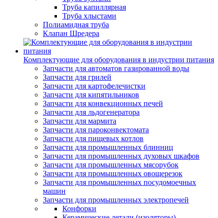
Труба капиллярная
Труба хлыстами
Полиамидная труба
Клапан Шредера
Комплектующие для оборудования в индустрии питания
Запчасти для автоматов газированной воды
Запчасти для грилей
Запчасти для картофелечистки
Запчасти для кипятильников
Запчасти для конвекционных печей
Запчасти для льдогенератора
Запчасти для мармита
Запчасти для пароконвектомата
Запчасти для пищевых котлов
Запчасти для промышленных блинниц
Запчасти для промышленных духовых шкафов
Запчасти для промышленных мясорубок
Запчасти для промышленных овощерезок
Запчасти для промышленных посудомоечных
машин
Запчасти для промышленных электропечей
Конфорки
Керамические детали (изоляторы)