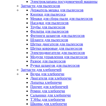
Электроклапана посудомоечной машины
Запчасти для пылесосов
Держатель мешка для пылесосов
Кнопки для пылесоса
Мешки для сбора пыли для пылесосов
Насадки для пылесосов
Трубы для пылесосов
Фильтра для пылесосов
Фитинги шлангов для пылесосов
Шланги для пылесосов
Щетки двигателя для пылесосов
Щетки ковровые для пылесосов
Электродвигатели для пылесосов
Модули управления для пылесосов
Разное для пылесосов
Ручки шлангов для пылесосов
Запчасти для хлебопечей
Ведра для хлебопечи
Двигателя для хлебопечи
Лопатка хлебопечи
Прочее для хлебопечей
Ремни для хлебопечи
Сальники для хлебопечи
ТЭНы для хлебопечи
Шкивы для хлебопечи