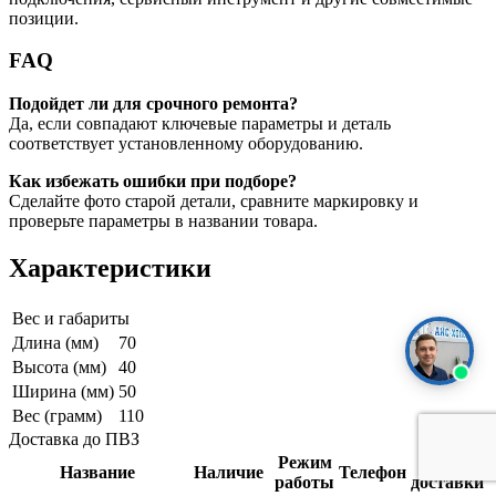
позиции.
FAQ
Подойдет ли для срочного ремонта?
Да, если совпадают ключевые параметры и деталь
соответствует установленному оборудованию.
Как избежать ошибки при подборе?
Сделайте фото старой детали, сравните маркировку и
проверьте параметры в названии товара.
Характеристики
Вес и габариты
Длина (мм)
70
Высота (мм)
40
Ширина (мм)
50
Вес (грамм)
110
Доставка до ПВЗ
Режим
Срок
Название
Наличие
Телефон
работы
доставки