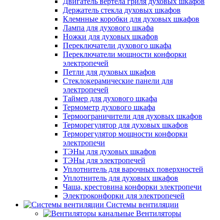
Двигатель вертела гриля духовых шкафов
Держатель стекла духовых шкафов
Клемнные коробки для духовых шкафов
Лампа для духового шкафа
Ножки для духовых шкафов
Переключатели духового шкафа
Переключатели мощности конфорки
электропечей
Петли для духовых шкафов
Стеклокерамические панели для
электропечей
Таймер для духового шкафа
Термометр духового шкафа
Термоограничители для духовых шкафов
Терморегулятор для духовых шкафов
Терморегулятор мощности конфорки
электропечи
ТЭНы для духовых шкафов
ТЭНы для электропечей
Уплотнитель для варочных поверхностей
Уплотнитель для духовых шкафов
Чаша, крестовина конфорки электропечи
Электроконфорки для электропечей
Системы вентиляции
Вентиляторы