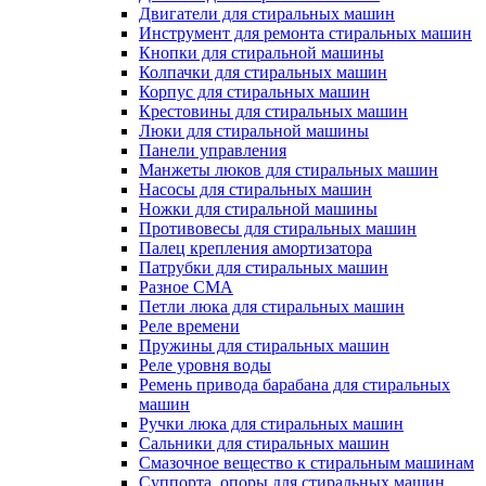
Двигатели для стиральных машин
Инструмент для ремонта стиральных машин
Кнопки для стиральной машины
Колпачки для стиральных машин
Корпус для стиральных машин
Крестовины для стиральных машин
Люки для стиральной машины
Панели управления
Манжеты люков для стиральных машин
Насосы для стиральных машин
Ножки для стиральной машины
Противовесы для стиральных машин
Палец крепления амортизатора
Патрубки для стиральных машин
Разное СМА
Петли люка для стиральных машин
Реле времени
Пружины для стиральных машин
Реле уровня воды
Ремень привода барабана для стиральных
машин
Ручки люка для стиральных машин
Сальники для стиральных машин
Смазочное вещество к стиральным машинам
Суппорта, опоры для стиральных машин