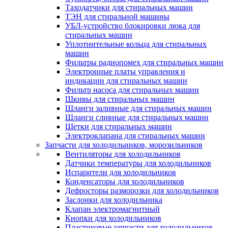
Таходатчики для стиральных машин
ТЭН для стиральной машины
УБЛ-устройство блокировки люка для
стиральных машин
Уплотнительные кольца для стиральных
машин
Фильтры радиопомех для стиральных машин
Электронные платы управления и
индикации для стиральных машин
Фильтр насоса для стиральных машин
Шкивы для стиральных машин
Шланги заливные для стиральных машин
Шланги сливные для стиральных машин
Щетки для стиральных машин
Электроклапана для стиральных машин
Запчасти для холодильников, морозильников
Вентиляторы для холодильников
Датчики температуры для холодильников
Испарители для холодильников
Конденсаторы для холодильников
Дефросторы разморозки для холодильников
Заслонки для холодильника
Клапан электромагнитный
Кнопки для холодильников
Пластиковые запчасти для холодильников