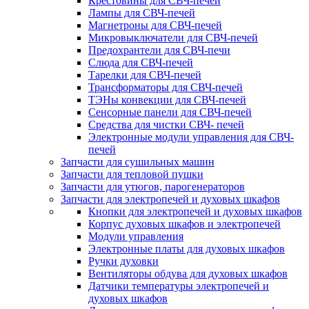
Крестовины для СВЧ-печей
Лампы для СВЧ-печей
Магнетроны для СВЧ-печей
Микровыключатели для СВЧ-печей
Предохрантели для СВЧ-печи
Слюда для СВЧ-печей
Тарелки для СВЧ-печей
Трансформаторы для СВЧ-печей
ТЭНы конвекции для СВЧ-печей
Сенсорные панели для СВЧ-печей
Средства для чистки СВЧ- печей
Электронные модули управления для СВЧ-
печей
Запчасти для сушильных машин
Запчасти для тепловой пушки
Запчасти для утюгов, парогенераторов
Запчасти для электропечей и духовых шкафов
Кнопки для электропечей и духовых шкафов
Корпус духовых шкафов и электропечей
Модули управления
Электронные платы для духовых шкафов
Ручки духовки
Вентиляторы обдува для духовых шкафов
Датчики температуры электропечей и
духовых шкафов