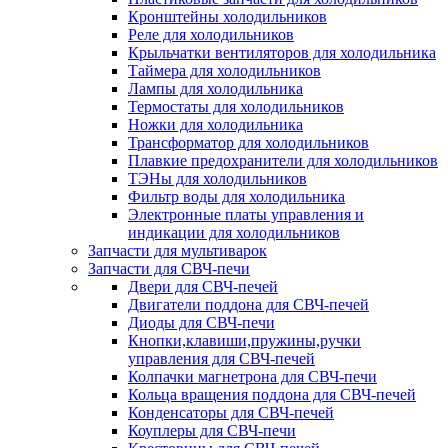
Кронштейны холодильников
Реле для холодильников
Крыльчатки вентиляторов для холодильника
Таймера для холодильников
Лампы для холодильника
Термостаты для холодильников
Ножки для холодильника
Трансформатор для холодильников
Плавкие предохранители для холодильников
ТЭНы для холодильников
Фильтр воды для холодильника
Электронные платы управления и
индикации для холодильников
Запчасти для мультиварок
Запчасти для СВЧ-печи
Двери для СВЧ-печей
Двигатели поддона для СВЧ-печей
Диоды для СВЧ-печи
Кнопки,клавиши,пружины,ручки
управления для СВЧ-печей
Колпачки магнетрона для СВЧ-печи
Кольца вращения поддона для СВЧ-печей
Конденсаторы для СВЧ-печей
Коуплеры для СВЧ-печи