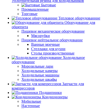
Уплотнительная резина для холодильников
Бытовые
Промышленные
Торговые
Тепловое оборудованние
Оборудование для
общепита
Пищевое механическое оборудование
Мясорубки
Пищевое нейтральное оборудование
Ванные моечные
Стеллажи для кухни
Столы производственные
Холодильное
оборудование
Морозильные лари
Холодильные камеры
Холодильные машины
Холодильные шкафы
Запчасти для
компрессоров
Подшипники
Кондиционеры
Мобильные
Настенные