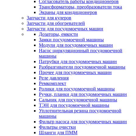
Согласователь работы кондиционеров
Трансформаторы, преобразователи тока
Экраны для кондиционеров
Запчасти для кулеров
Запчасти для обогревателей
Запчасти для посудомоечных машин
Дозаторы, емкости
Замки посудомоечной машины
Модули для посудомоечных машин
Насос циркуляционный посудомоечной
машины
Патрубки для посудомоечных машин
Разбразгиватели посудомоечной машины
Прочее для посудомоечных машин
Реле давления
Ремкомплект
Ролики для посудомоечной машины
Ручки, планки для посудомоечных машин
Сальник для посудомоечной машины
ТЭН для посудомоечной машины
Уплотнительная резина посудомоечной
машины
Фильтр насоса для посудомоечных машин
Фильтры очистки
Шланги для ПММ