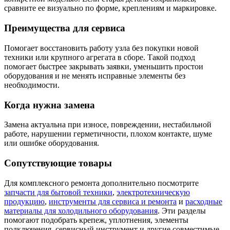
сравните ее визуально по форме, креплениям и маркировке.
Преимущества для сервиса
Помогает восстановить работу узла без покупки новой
техники или крупного агрегата в сборе. Такой подход
помогает быстрее закрывать заявки, уменьшить простои
оборудования и не менять исправные элементы без
необходимости.
Когда нужна замена
Замена актуальна при износе, повреждении, нестабильной
работе, нарушении герметичности, плохом контакте, шуме
или ошибке оборудования.
Сопутствующие товары
Для комплексного ремонта дополнительно посмотрите
запчасти для бытовой техники
,
электротехническую
продукцию
,
инструменты для сервиса и ремонта
и
расходные
материалы для холодильного оборудования
. Эти разделы
помогают подобрать крепеж, уплотнения, элементы
подключения, сервисный инструмент и другие совместимые