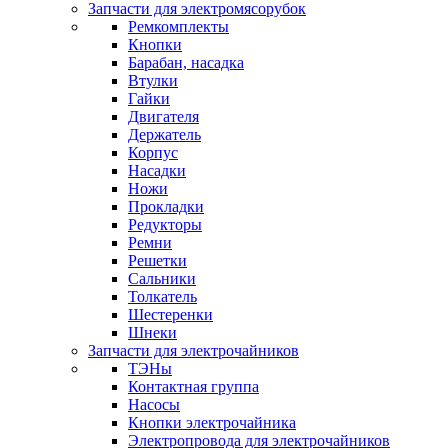
Запчасти для электромясорубок
Ремкомплекты
Кнопки
Барабан, насадка
Втулки
Гайки
Двигателя
Держатель
Корпус
Насадки
Ножи
Прокладки
Редукторы
Ремни
Решетки
Сальники
Толкатель
Шестеренки
Шнеки
Запчасти для электрочайников
ТЭНы
Контактная группа
Насосы
Кнопки электрочайника
Электропровода для электрочайников