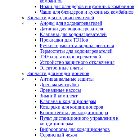
комбайнов
Ножи для блэндеров и кухонных комбайнов
Чаши для блэндеров и кухонных комбайнов
Запчасти для водонагревателей
Аноды для водонагревателей
Датчики для водонагревателя
Клапаны для водонагревателей
Прокладки для ТЭНов
Ручки термостата водонагревателя
Термостаты для водонагревателей
ТЭНы для водонагревателей
Устройство защитного отключения
Электронные платы
Запчасти для кондиционеров
Антивандальные защиты
Дренажная трубка
Дренажные насосы
Зимний комплект
Клапана к кондиционерам
Козырьки для кондиционеров
Кронштейны для кондиционера
Пульт дистанционного управления к
кондиционерам
Виброопоры для кондиционеров
Сервисный чехол