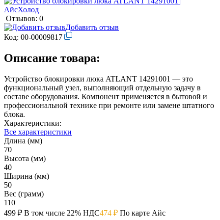
Отзывов: 0
Добавить отзыв
Код:
00-00009817
Описание товара:
Устройство блокировки люка ATLANT 14291001 — это
функциональный узел, выполняющий отдельную задачу в
составе оборудования. Компонент применяется в бытовой и
профессиональной технике при ремонте или замене штатного
блока.
Характеристики:
Все характеристики
Длина (мм)
70
Высота (мм)
40
Ширина (мм)
50
Вес (грамм)
110
499 ₽
В том числе 22% НДС
474 ₽
По карте Айс