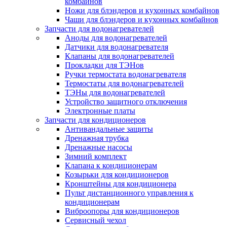
комбайнов
Ножи для блэндеров и кухонных комбайнов
Чаши для блэндеров и кухонных комбайнов
Запчасти для водонагревателей
Аноды для водонагревателей
Датчики для водонагревателя
Клапаны для водонагревателей
Прокладки для ТЭНов
Ручки термостата водонагревателя
Термостаты для водонагревателей
ТЭНы для водонагревателей
Устройство защитного отключения
Электронные платы
Запчасти для кондиционеров
Антивандальные защиты
Дренажная трубка
Дренажные насосы
Зимний комплект
Клапана к кондиционерам
Козырьки для кондиционеров
Кронштейны для кондиционера
Пульт дистанционного управления к
кондиционерам
Виброопоры для кондиционеров
Сервисный чехол