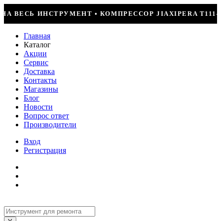
ЕССОР JIAXIPERA T1114YB, 170ВТ, R-600 = 2499Р
Главная
Каталог
Акции
Сервис
Доставка
Контакты
Магазины
Блог
Новости
Вопрос ответ
Производители
Вход
Регистрация