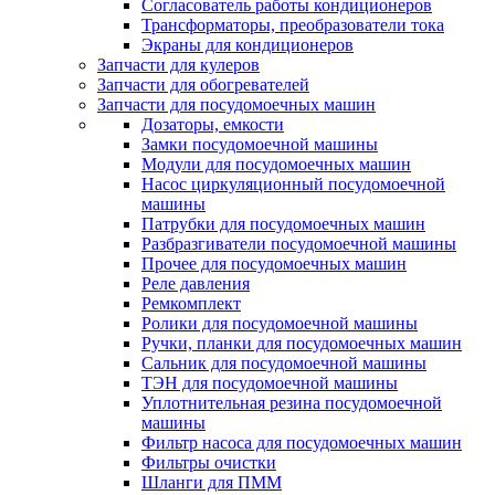
Согласователь работы кондиционеров
Трансформаторы, преобразователи тока
Экраны для кондиционеров
Запчасти для кулеров
Запчасти для обогревателей
Запчасти для посудомоечных машин
Дозаторы, емкости
Замки посудомоечной машины
Модули для посудомоечных машин
Насос циркуляционный посудомоечной
машины
Патрубки для посудомоечных машин
Разбразгиватели посудомоечной машины
Прочее для посудомоечных машин
Реле давления
Ремкомплект
Ролики для посудомоечной машины
Ручки, планки для посудомоечных машин
Сальник для посудомоечной машины
ТЭН для посудомоечной машины
Уплотнительная резина посудомоечной
машины
Фильтр насоса для посудомоечных машин
Фильтры очистки
Шланги для ПММ