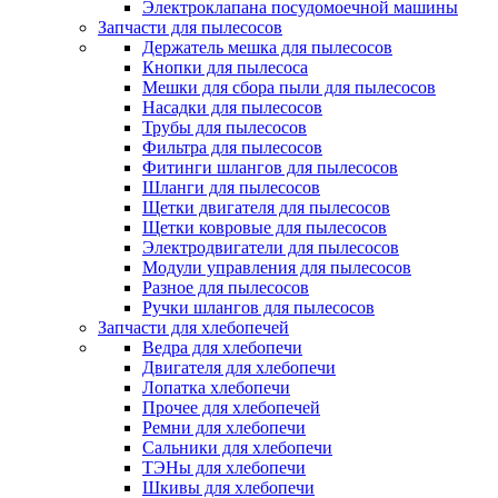
Электроклапана посудомоечной машины
Запчасти для пылесосов
Держатель мешка для пылесосов
Кнопки для пылесоса
Мешки для сбора пыли для пылесосов
Насадки для пылесосов
Трубы для пылесосов
Фильтра для пылесосов
Фитинги шлангов для пылесосов
Шланги для пылесосов
Щетки двигателя для пылесосов
Щетки ковровые для пылесосов
Электродвигатели для пылесосов
Модули управления для пылесосов
Разное для пылесосов
Ручки шлангов для пылесосов
Запчасти для хлебопечей
Ведра для хлебопечи
Двигателя для хлебопечи
Лопатка хлебопечи
Прочее для хлебопечей
Ремни для хлебопечи
Сальники для хлебопечи
ТЭНы для хлебопечи
Шкивы для хлебопечи