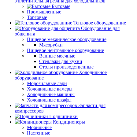
Уплотнительная резина для холодильников
Бытовые
Промышленные
Торговые
Тепловое оборудованние
Оборудование для
общепита
Пищевое механическое оборудование
Мясорубки
Пищевое нейтральное оборудование
Ванные моечные
Стеллажи для кухни
Столы производственные
Холодильное
оборудование
Морозильные лари
Холодильные камеры
Холодильные машины
Холодильные шкафы
Запчасти для
компрессоров
Подшипники
Кондиционеры
Мобильные
Настенные