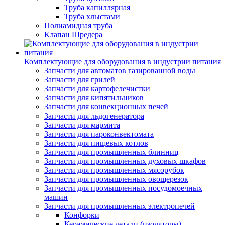
Труба капиллярная
Труба хлыстами
Полиамидная труба
Клапан Шредера
Комплектующие для оборудования в индустрии питания
Запчасти для автоматов газированной воды
Запчасти для грилей
Запчасти для картофелечистки
Запчасти для кипятильников
Запчасти для конвекционных печей
Запчасти для льдогенератора
Запчасти для мармита
Запчасти для пароконвектомата
Запчасти для пищевых котлов
Запчасти для промышленных блинниц
Запчасти для промышленных духовых шкафов
Запчасти для промышленных мясорубок
Запчасти для промышленных овощерезок
Запчасти для промышленных посудомоечных
машин
Запчасти для промышленных электропечей
Конфорки
Керамические детали (изоляторы)