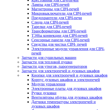
Крестовины для СВЧ-печей
Лампы для СВЧ-печей
Магнетроны для СВЧ-печей
Микровыключатели для СВЧ-печей
Предохрантели для СВЧ-печи
Слюда для СВЧ-печей
Тарелки для СВЧ-печей
Трансформаторы для СВЧ-печей
ТЭНы конвекции для СВЧ-печей
Сенсорные панели для СВЧ-печей
Средства для чистки СВЧ- печей
Электронные модули управления для СВЧ-
печей
Запчасти для сушильных машин
Запчасти для тепловой пушки
Запчасти для утюгов, парогенераторов
Запчасти для электропечей и духовых шкафов
Кнопки для электропечей и духовых шкафов
Корпус духовых шкафов и электропечей
Модули управления
Электронные платы для духовых шкафов
Ручки духовки
Вентиляторы обдува для духовых шкафов
Датчики температуры электропечей и
духовых шкафов