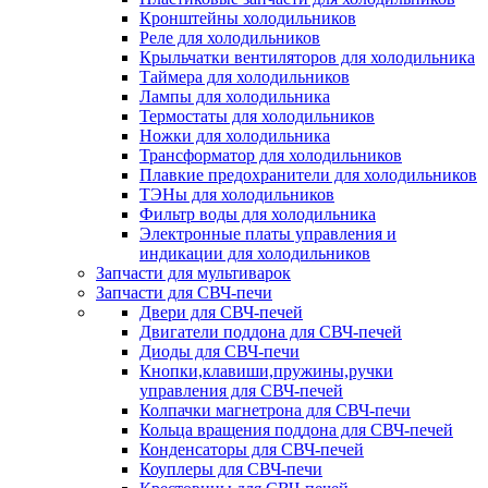
Кронштейны холодильников
Реле для холодильников
Крыльчатки вентиляторов для холодильника
Таймера для холодильников
Лампы для холодильника
Термостаты для холодильников
Ножки для холодильника
Трансформатор для холодильников
Плавкие предохранители для холодильников
ТЭНы для холодильников
Фильтр воды для холодильника
Электронные платы управления и
индикации для холодильников
Запчасти для мультиварок
Запчасти для СВЧ-печи
Двери для СВЧ-печей
Двигатели поддона для СВЧ-печей
Диоды для СВЧ-печи
Кнопки,клавиши,пружины,ручки
управления для СВЧ-печей
Колпачки магнетрона для СВЧ-печи
Кольца вращения поддона для СВЧ-печей
Конденсаторы для СВЧ-печей
Коуплеры для СВЧ-печи