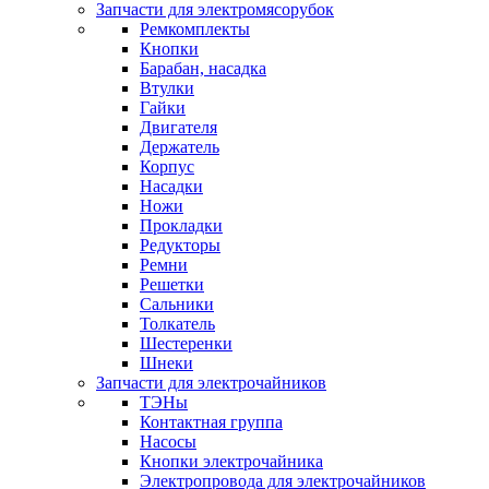
Запчасти для электромясорубок
Ремкомплекты
Кнопки
Барабан, насадка
Втулки
Гайки
Двигателя
Держатель
Корпус
Насадки
Ножи
Прокладки
Редукторы
Ремни
Решетки
Сальники
Толкатель
Шестеренки
Шнеки
Запчасти для электрочайников
ТЭНы
Контактная группа
Насосы
Кнопки электрочайника
Электропровода для электрочайников