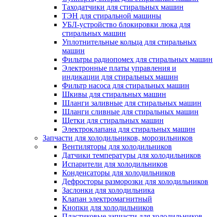
Таходатчики для стиральных машин
ТЭН для стиральной машины
УБЛ-устройство блокировки люка для
стиральных машин
Уплотнительные кольца для стиральных
машин
Фильтры радиопомех для стиральных машин
Электронные платы управления и
индикации для стиральных машин
Фильтр насоса для стиральных машин
Шкивы для стиральных машин
Шланги заливные для стиральных машин
Шланги сливные для стиральных машин
Щетки для стиральных машин
Электроклапана для стиральных машин
Запчасти для холодильников, морозильников
Вентиляторы для холодильников
Датчики температуры для холодильников
Испарители для холодильников
Конденсаторы для холодильников
Дефросторы разморозки для холодильников
Заслонки для холодильника
Клапан электромагнитный
Кнопки для холодильников
Пластиковые запчасти для холодильников