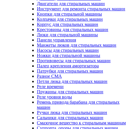
Двигатели для стиральных машин
Инструмент для ремонта стиральных машин
Кнопки для стиральной машины
Колпачки для стиральных машин
Корпус для стиральных машин
Крестовины для стиральных машин
Люки для стиральной машины
Панели управления
Манжеты люков для стиральных машин
Насосы для стиральных машин
Ножки для стиральной машины
Противовесы для стиральных машин
Палец крепления амортизатора
Патрубки для стиральных машин
Разное СМА
Петли люка для стиральных машин
Реле времени
Пружины для стиральных машин
Реле уровня воды
Ремень привода барабана для стиральных
машин
Ручки люка для стиральных машин
Сальники для стиральных машин
Смазочное вещество к стиральным машинам
Суппорта, опоры для стиральных машин