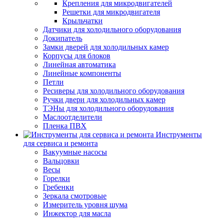
Крепления для микродвигателей
Решетки для микродвигателя
Крыльчатки
Датчики для холодильного оборудования
Докипатель
Замки дверей для холодильных камер
Корпусы для блоков
Линейная автоматика
Линейные компоненты
Петли
Ресиверы для холодильного оборудования
Ручки двери для холодильных камер
ТЭНы для холодильного оборудования
Маслоотделители
Пленка ПВХ
Инструменты
для сервиса и ремонта
Вакуумные насосы
Вальцовки
Весы
Горелки
Гребенки
Зеркала смотровые
Измеритель уровня шума
Инжектор для масла