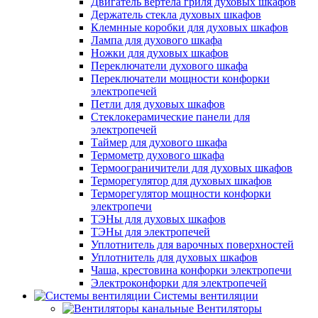
Двигатель вертела гриля духовых шкафов
Держатель стекла духовых шкафов
Клемнные коробки для духовых шкафов
Лампа для духового шкафа
Ножки для духовых шкафов
Переключатели духового шкафа
Переключатели мощности конфорки
электропечей
Петли для духовых шкафов
Стеклокерамические панели для
электропечей
Таймер для духового шкафа
Термометр духового шкафа
Термоограничители для духовых шкафов
Терморегулятор для духовых шкафов
Терморегулятор мощности конфорки
электропечи
ТЭНы для духовых шкафов
ТЭНы для электропечей
Уплотнитель для варочных поверхностей
Уплотнитель для духовых шкафов
Чаша, крестовина конфорки электропечи
Электроконфорки для электропечей
Системы вентиляции
Вентиляторы