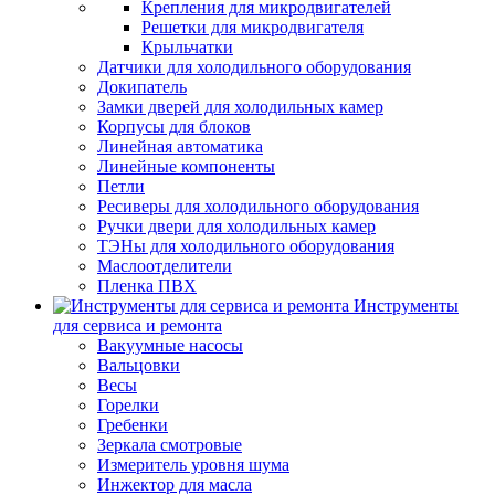
Крепления для микродвигателей
Решетки для микродвигателя
Крыльчатки
Датчики для холодильного оборудования
Докипатель
Замки дверей для холодильных камер
Корпусы для блоков
Линейная автоматика
Линейные компоненты
Петли
Ресиверы для холодильного оборудования
Ручки двери для холодильных камер
ТЭНы для холодильного оборудования
Маслоотделители
Пленка ПВХ
Инструменты
для сервиса и ремонта
Вакуумные насосы
Вальцовки
Весы
Горелки
Гребенки
Зеркала смотровые
Измеритель уровня шума
Инжектор для масла