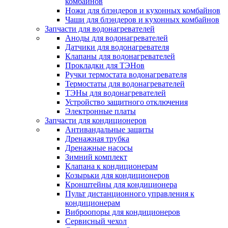
комбайнов
Ножи для блэндеров и кухонных комбайнов
Чаши для блэндеров и кухонных комбайнов
Запчасти для водонагревателей
Аноды для водонагревателей
Датчики для водонагревателя
Клапаны для водонагревателей
Прокладки для ТЭНов
Ручки термостата водонагревателя
Термостаты для водонагревателей
ТЭНы для водонагревателей
Устройство защитного отключения
Электронные платы
Запчасти для кондиционеров
Антивандальные защиты
Дренажная трубка
Дренажные насосы
Зимний комплект
Клапана к кондиционерам
Козырьки для кондиционеров
Кронштейны для кондиционера
Пульт дистанционного управления к
кондиционерам
Виброопоры для кондиционеров
Сервисный чехол