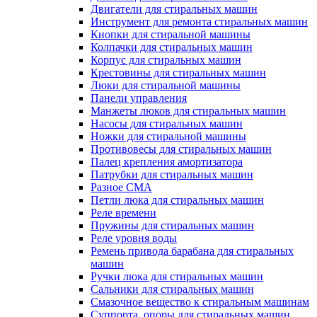
Двигатели для стиральных машин
Инструмент для ремонта стиральных машин
Кнопки для стиральной машины
Колпачки для стиральных машин
Корпус для стиральных машин
Крестовины для стиральных машин
Люки для стиральной машины
Панели управления
Манжеты люков для стиральных машин
Насосы для стиральных машин
Ножки для стиральной машины
Противовесы для стиральных машин
Палец крепления амортизатора
Патрубки для стиральных машин
Разное СМА
Петли люка для стиральных машин
Реле времени
Пружины для стиральных машин
Реле уровня воды
Ремень привода барабана для стиральных
машин
Ручки люка для стиральных машин
Сальники для стиральных машин
Смазочное вещество к стиральным машинам
Суппорта, опоры для стиральных машин