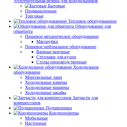
Уплотнительная резина для холодильников
Бытовые
Промышленные
Торговые
Тепловое оборудованние
Оборудование для
общепита
Пищевое механическое оборудование
Мясорубки
Пищевое нейтральное оборудование
Ванные моечные
Стеллажи для кухни
Столы производственные
Холодильное
оборудование
Морозильные лари
Холодильные камеры
Холодильные машины
Холодильные шкафы
Запчасти для
компрессоров
Подшипники
Кондиционеры
Мобильные
Настенные