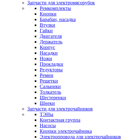
Запчасти для электромясорубок
Ремкомплекты
Кнопки
Барабан, насадка
Втулки
Гайки
Двигателя
Держатель
Корпус
Насадки
Ножи
Прокладки
Редукторы
Ремни
Решетки
Сальники
Толкатель
Шестеренки
Шнеки
Запчасти для электрочайников
ТЭНы
Контактная группа
Насосы
Кнопки электрочайника
Электропровода для электрочайников