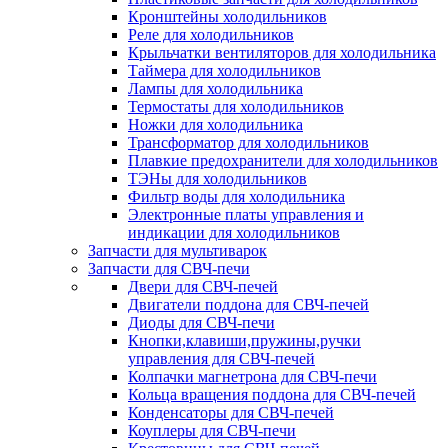
Кронштейны холодильников
Реле для холодильников
Крыльчатки вентиляторов для холодильника
Таймера для холодильников
Лампы для холодильника
Термостаты для холодильников
Ножки для холодильника
Трансформатор для холодильников
Плавкие предохранители для холодильников
ТЭНы для холодильников
Фильтр воды для холодильника
Электронные платы управления и
индикации для холодильников
Запчасти для мультиварок
Запчасти для СВЧ-печи
Двери для СВЧ-печей
Двигатели поддона для СВЧ-печей
Диоды для СВЧ-печи
Кнопки,клавиши,пружины,ручки
управления для СВЧ-печей
Колпачки магнетрона для СВЧ-печи
Кольца вращения поддона для СВЧ-печей
Конденсаторы для СВЧ-печей
Коуплеры для СВЧ-печи