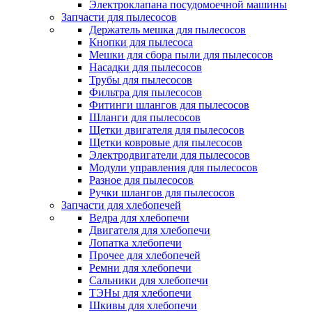
Электроклапана посудомоечной машины
Запчасти для пылесосов
Держатель мешка для пылесосов
Кнопки для пылесоса
Мешки для сбора пыли для пылесосов
Насадки для пылесосов
Трубы для пылесосов
Фильтра для пылесосов
Фитинги шлангов для пылесосов
Шланги для пылесосов
Щетки двигателя для пылесосов
Щетки ковровые для пылесосов
Электродвигатели для пылесосов
Модули управления для пылесосов
Разное для пылесосов
Ручки шлангов для пылесосов
Запчасти для хлебопечей
Ведра для хлебопечи
Двигателя для хлебопечи
Лопатка хлебопечи
Прочее для хлебопечей
Ремни для хлебопечи
Сальники для хлебопечи
ТЭНы для хлебопечи
Шкивы для хлебопечи