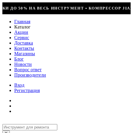
ЕНТ • КОМПРЕССОР JIAXIPERA T1114YB, 170ВТ, R-600
Главная
Каталог
Акции
Сервис
Доставка
Контакты
Магазины
Блог
Новости
Вопрос ответ
Производители
Вход
Регистрация