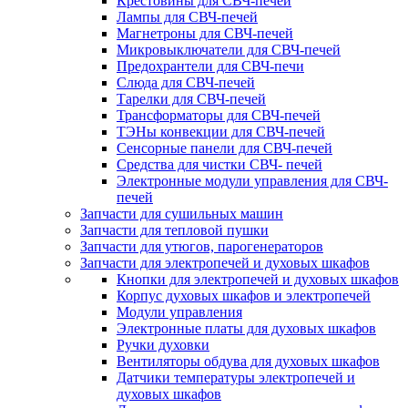
Крестовины для СВЧ-печей
Лампы для СВЧ-печей
Магнетроны для СВЧ-печей
Микровыключатели для СВЧ-печей
Предохрантели для СВЧ-печи
Слюда для СВЧ-печей
Тарелки для СВЧ-печей
Трансформаторы для СВЧ-печей
ТЭНы конвекции для СВЧ-печей
Сенсорные панели для СВЧ-печей
Средства для чистки СВЧ- печей
Электронные модули управления для СВЧ-
печей
Запчасти для сушильных машин
Запчасти для тепловой пушки
Запчасти для утюгов, парогенераторов
Запчасти для электропечей и духовых шкафов
Кнопки для электропечей и духовых шкафов
Корпус духовых шкафов и электропечей
Модули управления
Электронные платы для духовых шкафов
Ручки духовки
Вентиляторы обдува для духовых шкафов
Датчики температуры электропечей и
духовых шкафов