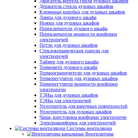
Двигатель вертела гриля духовых шкафов
Держатель стекла духовых шкафов
Клемнные коробки для духовых шкафов
Лампа для духового шкафа
Ножки для духовых шкафов
Переключатели духового шкафа
Переключатели мощности конфорки
электропечей
Петли для духовых шкафов
Стеклокерамические панели для
электропечей
Таймер для духового шкафа
Термометр духового шкафа
Термоограничители для духовых шкафов
Терморегулятор для духовых шкафов
Терморегулятор мощности конфорки
электропечи
ТЭНы для духовых шкафов
ТЭНы для электропечей
Уплотнитель для варочных поверхностей
Уплотнитель для духовых шкафов
Чаша, крестовина конфорки электропечи
Электроконфорки для электропечей
Системы вентиляции
Вентиляторы