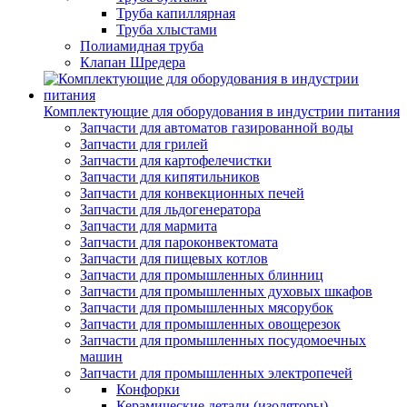
Труба капиллярная
Труба хлыстами
Полиамидная труба
Клапан Шредера
Комплектующие для оборудования в индустрии питания
Запчасти для автоматов газированной воды
Запчасти для грилей
Запчасти для картофелечистки
Запчасти для кипятильников
Запчасти для конвекционных печей
Запчасти для льдогенератора
Запчасти для мармита
Запчасти для пароконвектомата
Запчасти для пищевых котлов
Запчасти для промышленных блинниц
Запчасти для промышленных духовых шкафов
Запчасти для промышленных мясорубок
Запчасти для промышленных овощерезок
Запчасти для промышленных посудомоечных
машин
Запчасти для промышленных электропечей
Конфорки
Керамические детали (изоляторы)