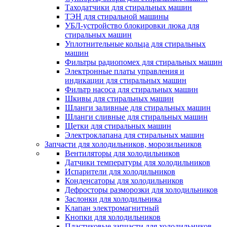
Таходатчики для стиральных машин
ТЭН для стиральной машины
УБЛ-устройство блокировки люка для
стиральных машин
Уплотнительные кольца для стиральных
машин
Фильтры радиопомех для стиральных машин
Электронные платы управления и
индикации для стиральных машин
Фильтр насоса для стиральных машин
Шкивы для стиральных машин
Шланги заливные для стиральных машин
Шланги сливные для стиральных машин
Щетки для стиральных машин
Электроклапана для стиральных машин
Запчасти для холодильников, морозильников
Вентиляторы для холодильников
Датчики температуры для холодильников
Испарители для холодильников
Конденсаторы для холодильников
Дефросторы разморозки для холодильников
Заслонки для холодильника
Клапан электромагнитный
Кнопки для холодильников
Пластиковые запчасти для холодильников