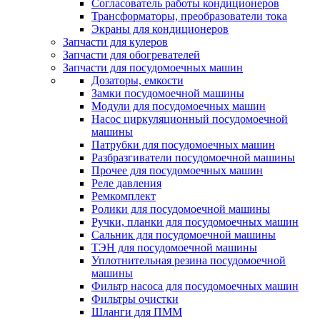
Согласователь работы кондиционеров
Трансформаторы, преобразователи тока
Экраны для кондиционеров
Запчасти для кулеров
Запчасти для обогревателей
Запчасти для посудомоечных машин
Дозаторы, емкости
Замки посудомоечной машины
Модули для посудомоечных машин
Насос циркуляционный посудомоечной
машины
Патрубки для посудомоечных машин
Разбразгиватели посудомоечной машины
Прочее для посудомоечных машин
Реле давления
Ремкомплект
Ролики для посудомоечной машины
Ручки, планки для посудомоечных машин
Сальник для посудомоечной машины
ТЭН для посудомоечной машины
Уплотнительная резина посудомоечной
машины
Фильтр насоса для посудомоечных машин
Фильтры очистки
Шланги для ПММ