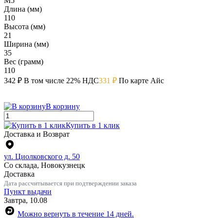
М5
Длина (мм)
110
Высота (мм)
21
Ширина (мм)
35
Вес (грамм)
110
342 ₽
В том числе 22% НДС
331 ₽
По карте Айс
В корзину
Купить в 1 клик
Доставка и Возврат
ул. Циолковского д. 50
Со склада, Новокузнецк
Доставка
Дата рассчитывается при подтверждении заказа
Пункт выдачи
Завтра, 10.08
Можно вернуть в течение 14 дней.