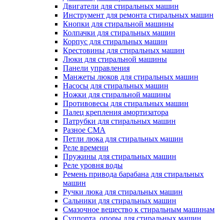
Двигатели для стиральных машин
Инструмент для ремонта стиральных машин
Кнопки для стиральной машины
Колпачки для стиральных машин
Корпус для стиральных машин
Крестовины для стиральных машин
Люки для стиральной машины
Панели управления
Манжеты люков для стиральных машин
Насосы для стиральных машин
Ножки для стиральной машины
Противовесы для стиральных машин
Палец крепления амортизатора
Патрубки для стиральных машин
Разное СМА
Петли люка для стиральных машин
Реле времени
Пружины для стиральных машин
Реле уровня воды
Ремень привода барабана для стиральных
машин
Ручки люка для стиральных машин
Сальники для стиральных машин
Смазочное вещество к стиральным машинам
Суппорта, опоры для стиральных машин