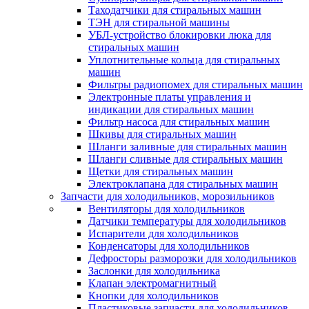
Таходатчики для стиральных машин
ТЭН для стиральной машины
УБЛ-устройство блокировки люка для
стиральных машин
Уплотнительные кольца для стиральных
машин
Фильтры радиопомех для стиральных машин
Электронные платы управления и
индикации для стиральных машин
Фильтр насоса для стиральных машин
Шкивы для стиральных машин
Шланги заливные для стиральных машин
Шланги сливные для стиральных машин
Щетки для стиральных машин
Электроклапана для стиральных машин
Запчасти для холодильников, морозильников
Вентиляторы для холодильников
Датчики температуры для холодильников
Испарители для холодильников
Конденсаторы для холодильников
Дефросторы разморозки для холодильников
Заслонки для холодильника
Клапан электромагнитный
Кнопки для холодильников
Пластиковые запчасти для холодильников