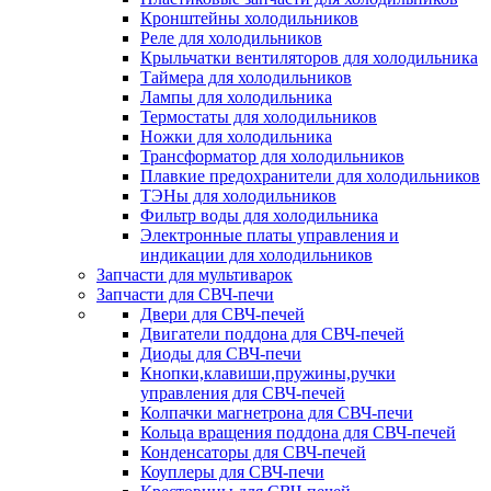
Кронштейны холодильников
Реле для холодильников
Крыльчатки вентиляторов для холодильника
Таймера для холодильников
Лампы для холодильника
Термостаты для холодильников
Ножки для холодильника
Трансформатор для холодильников
Плавкие предохранители для холодильников
ТЭНы для холодильников
Фильтр воды для холодильника
Электронные платы управления и
индикации для холодильников
Запчасти для мультиварок
Запчасти для СВЧ-печи
Двери для СВЧ-печей
Двигатели поддона для СВЧ-печей
Диоды для СВЧ-печи
Кнопки,клавиши,пружины,ручки
управления для СВЧ-печей
Колпачки магнетрона для СВЧ-печи
Кольца вращения поддона для СВЧ-печей
Конденсаторы для СВЧ-печей
Коуплеры для СВЧ-печи