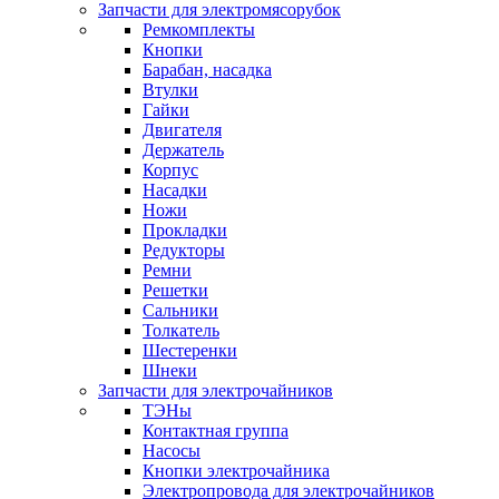
Запчасти для электромясорубок
Ремкомплекты
Кнопки
Барабан, насадка
Втулки
Гайки
Двигателя
Держатель
Корпус
Насадки
Ножи
Прокладки
Редукторы
Ремни
Решетки
Сальники
Толкатель
Шестеренки
Шнеки
Запчасти для электрочайников
ТЭНы
Контактная группа
Насосы
Кнопки электрочайника
Электропровода для электрочайников