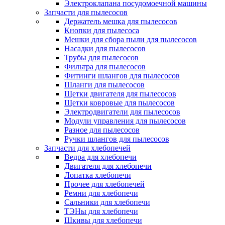
Электроклапана посудомоечной машины
Запчасти для пылесосов
Держатель мешка для пылесосов
Кнопки для пылесоса
Мешки для сбора пыли для пылесосов
Насадки для пылесосов
Трубы для пылесосов
Фильтра для пылесосов
Фитинги шлангов для пылесосов
Шланги для пылесосов
Щетки двигателя для пылесосов
Щетки ковровые для пылесосов
Электродвигатели для пылесосов
Модули управления для пылесосов
Разное для пылесосов
Ручки шлангов для пылесосов
Запчасти для хлебопечей
Ведра для хлебопечи
Двигателя для хлебопечи
Лопатка хлебопечи
Прочее для хлебопечей
Ремни для хлебопечи
Сальники для хлебопечи
ТЭНы для хлебопечи
Шкивы для хлебопечи