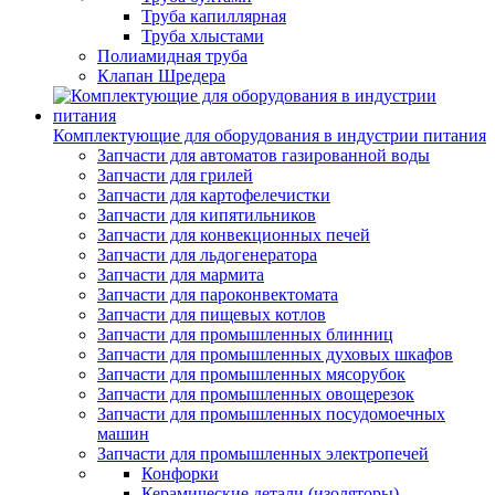
Труба капиллярная
Труба хлыстами
Полиамидная труба
Клапан Шредера
Комплектующие для оборудования в индустрии питания
Запчасти для автоматов газированной воды
Запчасти для грилей
Запчасти для картофелечистки
Запчасти для кипятильников
Запчасти для конвекционных печей
Запчасти для льдогенератора
Запчасти для мармита
Запчасти для пароконвектомата
Запчасти для пищевых котлов
Запчасти для промышленных блинниц
Запчасти для промышленных духовых шкафов
Запчасти для промышленных мясорубок
Запчасти для промышленных овощерезок
Запчасти для промышленных посудомоечных
машин
Запчасти для промышленных электропечей
Конфорки
Керамические детали (изоляторы)