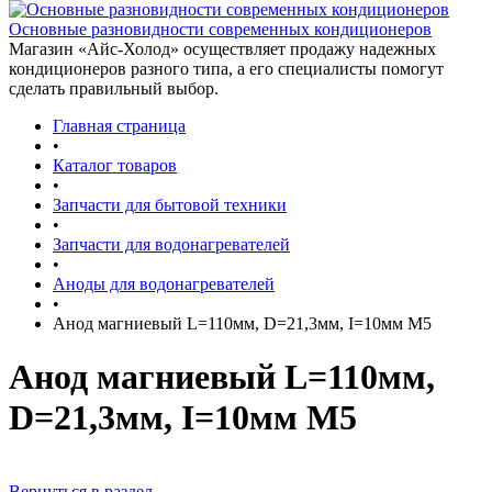
Основные разновидности современных кондиционеров
Магазин «Айс-Холод» осуществляет продажу надежных
кондиционеров разного типа, а его специалисты помогут
сделать правильный выбор.
Главная страница
•
Каталог товаров
•
Запчасти для бытовой техники
•
Запчасти для водонагревателей
•
Аноды для водонагревателей
•
Анод магниевый L=110мм, D=21,3мм, I=10мм М5
Анод магниевый L=110мм,
D=21,3мм, I=10мм М5
Вернуться в раздел