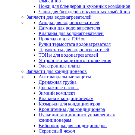
комбайнов
Ножи для блэндеров и кухонных комбайнов
Чаши для блэндеров и кухонных комбайнов
Запчасти для водонагревателей
Аноды для водонагревателей
Датчики для водонагревателя
Клапаны для водонагревателей
Прокладки для ТЭНов
Ручки термостата водонагревателя
Термостаты для водонагревателей
ТЭНы для водонагревателей
Устройство защитного отключения
Электронные платы
Запчасти для кондиционеров
Антивандальные защиты
Дренажная трубка
Дренажные насосы
Зимний комплект
Клапана к кондиционерам
Козырьки для кондиционеров
Кронштейны для кондиционера
Пульт дистанционного управления к
кондиционерам
Виброопоры для кондиционеров
Сервисный чехол