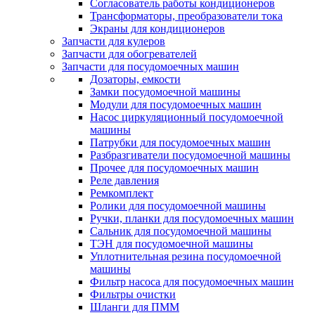
Согласователь работы кондиционеров
Трансформаторы, преобразователи тока
Экраны для кондиционеров
Запчасти для кулеров
Запчасти для обогревателей
Запчасти для посудомоечных машин
Дозаторы, емкости
Замки посудомоечной машины
Модули для посудомоечных машин
Насос циркуляционный посудомоечной
машины
Патрубки для посудомоечных машин
Разбразгиватели посудомоечной машины
Прочее для посудомоечных машин
Реле давления
Ремкомплект
Ролики для посудомоечной машины
Ручки, планки для посудомоечных машин
Сальник для посудомоечной машины
ТЭН для посудомоечной машины
Уплотнительная резина посудомоечной
машины
Фильтр насоса для посудомоечных машин
Фильтры очистки
Шланги для ПММ