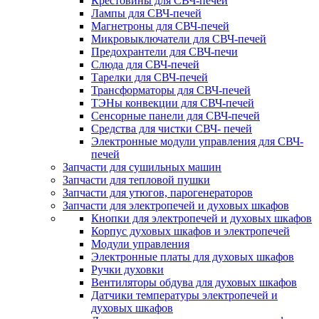
Крестовины для СВЧ-печей
Лампы для СВЧ-печей
Магнетроны для СВЧ-печей
Микровыключатели для СВЧ-печей
Предохрантели для СВЧ-печи
Слюда для СВЧ-печей
Тарелки для СВЧ-печей
Трансформаторы для СВЧ-печей
ТЭНы конвекции для СВЧ-печей
Сенсорные панели для СВЧ-печей
Средства для чистки СВЧ- печей
Электронные модули управления для СВЧ-
печей
Запчасти для сушильных машин
Запчасти для тепловой пушки
Запчасти для утюгов, парогенераторов
Запчасти для электропечей и духовых шкафов
Кнопки для электропечей и духовых шкафов
Корпус духовых шкафов и электропечей
Модули управления
Электронные платы для духовых шкафов
Ручки духовки
Вентиляторы обдува для духовых шкафов
Датчики температуры электропечей и
духовых шкафов