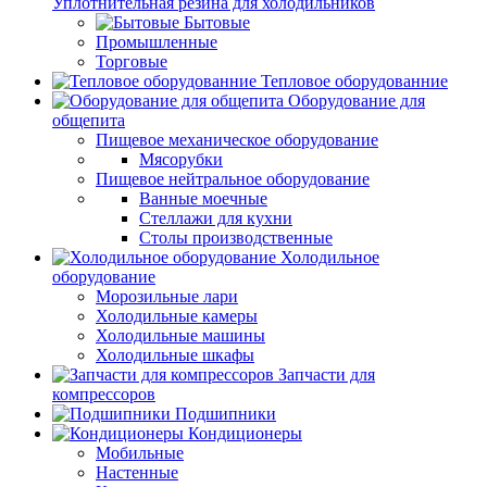
Уплотнительная резина для холодильников
Бытовые
Промышленные
Торговые
Тепловое оборудованние
Оборудование для
общепита
Пищевое механическое оборудование
Мясорубки
Пищевое нейтральное оборудование
Ванные моечные
Стеллажи для кухни
Столы производственные
Холодильное
оборудование
Морозильные лари
Холодильные камеры
Холодильные машины
Холодильные шкафы
Запчасти для
компрессоров
Подшипники
Кондиционеры
Мобильные
Настенные