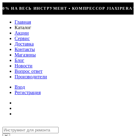
 КОМПРЕССОР JIAXIPERA T1114YB, 170ВТ, R-600 = 249
Главная
Каталог
Акции
Сервис
Доставка
Контакты
Магазины
Блог
Новости
Вопрос ответ
Производители
Вход
Регистрация