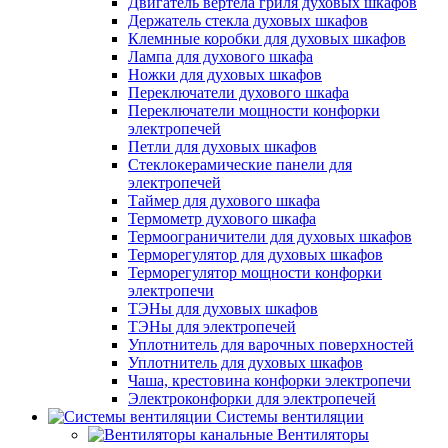
Двигатель вертела гриля духовых шкафов
Держатель стекла духовых шкафов
Клемнные коробки для духовых шкафов
Лампа для духового шкафа
Ножки для духовых шкафов
Переключатели духового шкафа
Переключатели мощности конфорки
электропечей
Петли для духовых шкафов
Стеклокерамические панели для
электропечей
Таймер для духового шкафа
Термометр духового шкафа
Термоограничители для духовых шкафов
Терморегулятор для духовых шкафов
Терморегулятор мощности конфорки
электропечи
ТЭНы для духовых шкафов
ТЭНы для электропечей
Уплотнитель для варочных поверхностей
Уплотнитель для духовых шкафов
Чаша, крестовина конфорки электропечи
Электроконфорки для электропечей
Системы вентиляции
Вентиляторы