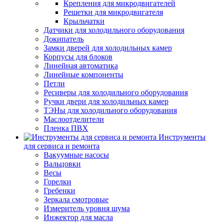
Крепления для микродвигателей
Решетки для микродвигателя
Крыльчатки
Датчики для холодильного оборудования
Докипатель
Замки дверей для холодильных камер
Корпусы для блоков
Линейная автоматика
Линейные компоненты
Петли
Ресиверы для холодильного оборудования
Ручки двери для холодильных камер
ТЭНы для холодильного оборудования
Маслоотделители
Пленка ПВХ
Инструменты
для сервиса и ремонта
Вакуумные насосы
Вальцовки
Весы
Горелки
Гребенки
Зеркала смотровые
Измеритель уровня шума
Инжектор для масла