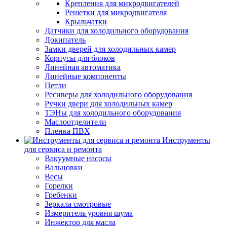
Крепления для микродвигателей
Решетки для микродвигателя
Крыльчатки
Датчики для холодильного оборудования
Докипатель
Замки дверей для холодильных камер
Корпусы для блоков
Линейная автоматика
Линейные компоненты
Петли
Ресиверы для холодильного оборудования
Ручки двери для холодильных камер
ТЭНы для холодильного оборудования
Маслоотделители
Пленка ПВХ
Инструменты
для сервиса и ремонта
Вакуумные насосы
Вальцовки
Весы
Горелки
Гребенки
Зеркала смотровые
Измеритель уровня шума
Инжектор для масла