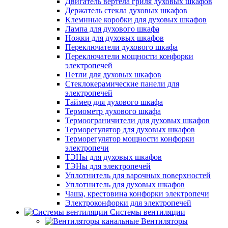
Двигатель вертела гриля духовых шкафов
Держатель стекла духовых шкафов
Клемнные коробки для духовых шкафов
Лампа для духового шкафа
Ножки для духовых шкафов
Переключатели духового шкафа
Переключатели мощности конфорки
электропечей
Петли для духовых шкафов
Стеклокерамические панели для
электропечей
Таймер для духового шкафа
Термометр духового шкафа
Термоограничители для духовых шкафов
Терморегулятор для духовых шкафов
Терморегулятор мощности конфорки
электропечи
ТЭНы для духовых шкафов
ТЭНы для электропечей
Уплотнитель для варочных поверхностей
Уплотнитель для духовых шкафов
Чаша, крестовина конфорки электропечи
Электроконфорки для электропечей
Системы вентиляции
Вентиляторы