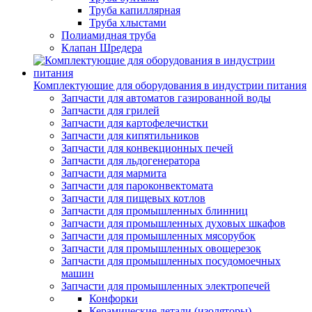
Труба капиллярная
Труба хлыстами
Полиамидная труба
Клапан Шредера
Комплектующие для оборудования в индустрии питания
Запчасти для автоматов газированной воды
Запчасти для грилей
Запчасти для картофелечистки
Запчасти для кипятильников
Запчасти для конвекционных печей
Запчасти для льдогенератора
Запчасти для мармита
Запчасти для пароконвектомата
Запчасти для пищевых котлов
Запчасти для промышленных блинниц
Запчасти для промышленных духовых шкафов
Запчасти для промышленных мясорубок
Запчасти для промышленных овощерезок
Запчасти для промышленных посудомоечных
машин
Запчасти для промышленных электропечей
Конфорки
Керамические детали (изоляторы)