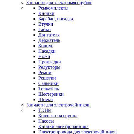
Запчасти для электромясорубок
Ремкомплекты
Кнопки
Барабан, насадка
Втулки
Гайки
Двигателя
Держатель
Корпус
Насадки
Ножи
Прокладки
Редукторы
Ремни
Решетки
Сальники
Толкатель
Шестеренки
Шнеки
Запчасти для электрочайников
ТЭНы
Контактная группа
Насосы
Кнопки электрочайника
Электропровода для электрочайников