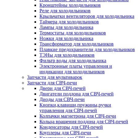
Кронштейны холодильников
Реле для холодильников
Крыльчатки вентиляторов для холодильника
Таймера для холодильников
Лампы для холодильника
Термостаты для холодильников
Ножки для холодильника
Трансформатор для холодильников
Плавкие предохранители для холодильников
ТЭНы для холодильников
Фильтр воды для холодильника
Электронные платы управления и
индикации для холодильников
Запчасти для мультиварок
Запчасти для СВЧ-печи
Двери для СВЧ-печей
Двигатели поддона для СВЧ-печей
Диоды для СВЧ-печи
Кнопки,клавиши,пружины,ручки
управления для СВЧ-печей
Колпачки магнетрона для СВЧ-печи
Кольца вращения поддона для СВЧ-печей
Конденсаторы для СВЧ-печей
Коуплеры для СВЧ-печи