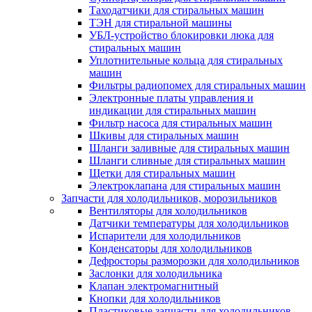
Таходатчики для стиральных машин
ТЭН для стиральной машины
УБЛ-устройство блокировки люка для
стиральных машин
Уплотнительные кольца для стиральных
машин
Фильтры радиопомех для стиральных машин
Электронные платы управления и
индикации для стиральных машин
Фильтр насоса для стиральных машин
Шкивы для стиральных машин
Шланги заливные для стиральных машин
Шланги сливные для стиральных машин
Щетки для стиральных машин
Электроклапана для стиральных машин
Запчасти для холодильников, морозильников
Вентиляторы для холодильников
Датчики температуры для холодильников
Испарители для холодильников
Конденсаторы для холодильников
Дефросторы разморозки для холодильников
Заслонки для холодильника
Клапан электромагнитный
Кнопки для холодильников
Пластиковые запчасти для холодильников