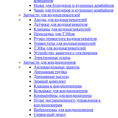
комбайнов
Ножи для блэндеров и кухонных комбайнов
Чаши для блэндеров и кухонных комбайнов
Запчасти для водонагревателей
Аноды для водонагревателей
Датчики для водонагревателя
Клапаны для водонагревателей
Прокладки для ТЭНов
Ручки термостата водонагревателя
Термостаты для водонагревателей
ТЭНы для водонагревателей
Устройство защитного отключения
Электронные платы
Запчасти для кондиционеров
Антивандальные защиты
Дренажная трубка
Дренажные насосы
Зимний комплект
Клапана к кондиционерам
Козырьки для кондиционеров
Кронштейны для кондиционера
Пульт дистанционного управления к
кондиционерам
Виброопоры для кондиционеров
Сервисный чехол