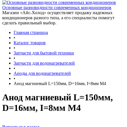
Основные разновидности современных кондиционеров
Магазин «Айс-Холод» осуществляет продажу надежных
кондиционеров разного типа, а его специалисты помогут
сделать правильный выбор.
Главная страница
•
Каталог товаров
•
Запчасти для бытовой техники
•
Запчасти для водонагревателей
•
Аноды для водонагревателей
•
Анод магниевый L=150мм, D=16мм, I=8мм М4
Анод магниевый L=150мм,
D=16мм, I=8мм М4
Вернуться в раздел