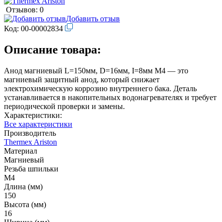
Отзывов: 0
Добавить отзыв
Код:
00-00002834
Описание товара:
Анод магниевый L=150мм, D=16мм, I=8мм М4 — это
магниевый защитный анод, который снижает
электрохимическую коррозию внутреннего бака. Деталь
устанавливается в накопительных водонагревателях и требует
периодической проверки и замены.
Характеристики:
Все характеристики
Производитель
Thermex Ariston
Материал
Магниевый
Резьба шпильки
М4
Длина (мм)
150
Высота (мм)
16