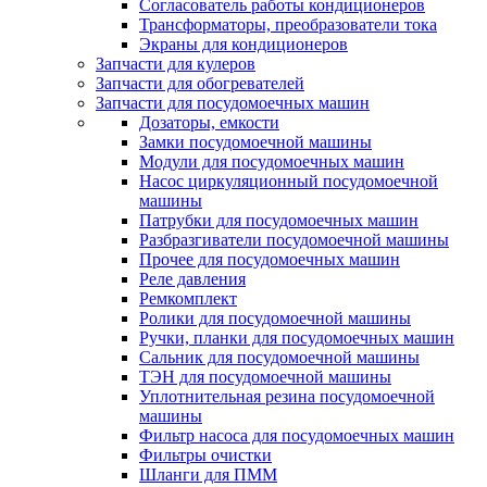
Согласователь работы кондиционеров
Трансформаторы, преобразователи тока
Экраны для кондиционеров
Запчасти для кулеров
Запчасти для обогревателей
Запчасти для посудомоечных машин
Дозаторы, емкости
Замки посудомоечной машины
Модули для посудомоечных машин
Насос циркуляционный посудомоечной
машины
Патрубки для посудомоечных машин
Разбразгиватели посудомоечной машины
Прочее для посудомоечных машин
Реле давления
Ремкомплект
Ролики для посудомоечной машины
Ручки, планки для посудомоечных машин
Сальник для посудомоечной машины
ТЭН для посудомоечной машины
Уплотнительная резина посудомоечной
машины
Фильтр насоса для посудомоечных машин
Фильтры очистки
Шланги для ПММ