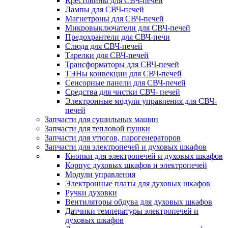
Крестовины для СВЧ-печей
Лампы для СВЧ-печей
Магнетроны для СВЧ-печей
Микровыключатели для СВЧ-печей
Предохрантели для СВЧ-печи
Слюда для СВЧ-печей
Тарелки для СВЧ-печей
Трансформаторы для СВЧ-печей
ТЭНы конвекции для СВЧ-печей
Сенсорные панели для СВЧ-печей
Средства для чистки СВЧ- печей
Электронные модули управления для СВЧ-
печей
Запчасти для сушильных машин
Запчасти для тепловой пушки
Запчасти для утюгов, парогенераторов
Запчасти для электропечей и духовых шкафов
Кнопки для электропечей и духовых шкафов
Корпус духовых шкафов и электропечей
Модули управления
Электронные платы для духовых шкафов
Ручки духовки
Вентиляторы обдува для духовых шкафов
Датчики температуры электропечей и
духовых шкафов