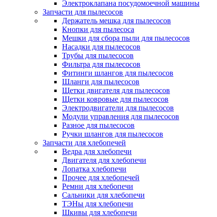
Электроклапана посудомоечной машины
Запчасти для пылесосов
Держатель мешка для пылесосов
Кнопки для пылесоса
Мешки для сбора пыли для пылесосов
Насадки для пылесосов
Трубы для пылесосов
Фильтра для пылесосов
Фитинги шлангов для пылесосов
Шланги для пылесосов
Щетки двигателя для пылесосов
Щетки ковровые для пылесосов
Электродвигатели для пылесосов
Модули управления для пылесосов
Разное для пылесосов
Ручки шлангов для пылесосов
Запчасти для хлебопечей
Ведра для хлебопечи
Двигателя для хлебопечи
Лопатка хлебопечи
Прочее для хлебопечей
Ремни для хлебопечи
Сальники для хлебопечи
ТЭНы для хлебопечи
Шкивы для хлебопечи