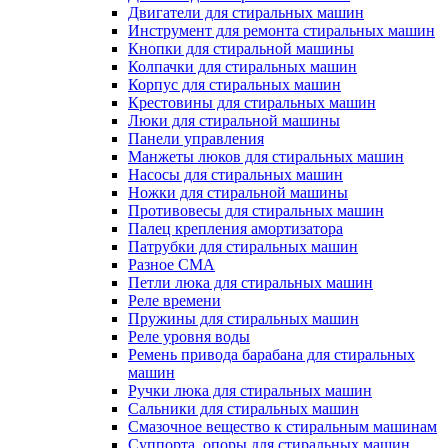
Двигатели для стиральных машин
Инструмент для ремонта стиральных машин
Кнопки для стиральной машины
Колпачки для стиральных машин
Корпус для стиральных машин
Крестовины для стиральных машин
Люки для стиральной машины
Панели управления
Манжеты люков для стиральных машин
Насосы для стиральных машин
Ножки для стиральной машины
Противовесы для стиральных машин
Палец крепления амортизатора
Патрубки для стиральных машин
Разное СМА
Петли люка для стиральных машин
Реле времени
Пружины для стиральных машин
Реле уровня воды
Ремень привода барабана для стиральных
машин
Ручки люка для стиральных машин
Сальники для стиральных машин
Смазочное вещество к стиральным машинам
Суппорта, опоры для стиральных машин