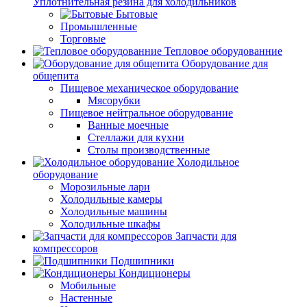
Уплотнительная резина для холодильников
Бытовые
Промышленные
Торговые
Тепловое оборудованние
Оборудование для
общепита
Пищевое механическое оборудование
Мясорубки
Пищевое нейтральное оборудование
Ванные моечные
Стеллажи для кухни
Столы производственные
Холодильное
оборудование
Морозильные лари
Холодильные камеры
Холодильные машины
Холодильные шкафы
Запчасти для
компрессоров
Подшипники
Кондиционеры
Мобильные
Настенные