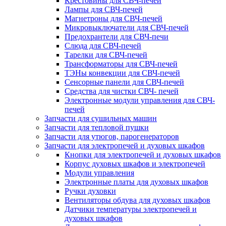
Крестовины для СВЧ-печей
Лампы для СВЧ-печей
Магнетроны для СВЧ-печей
Микровыключатели для СВЧ-печей
Предохрантели для СВЧ-печи
Слюда для СВЧ-печей
Тарелки для СВЧ-печей
Трансформаторы для СВЧ-печей
ТЭНы конвекции для СВЧ-печей
Сенсорные панели для СВЧ-печей
Средства для чистки СВЧ- печей
Электронные модули управления для СВЧ-
печей
Запчасти для сушильных машин
Запчасти для тепловой пушки
Запчасти для утюгов, парогенераторов
Запчасти для электропечей и духовых шкафов
Кнопки для электропечей и духовых шкафов
Корпус духовых шкафов и электропечей
Модули управления
Электронные платы для духовых шкафов
Ручки духовки
Вентиляторы обдува для духовых шкафов
Датчики температуры электропечей и
духовых шкафов