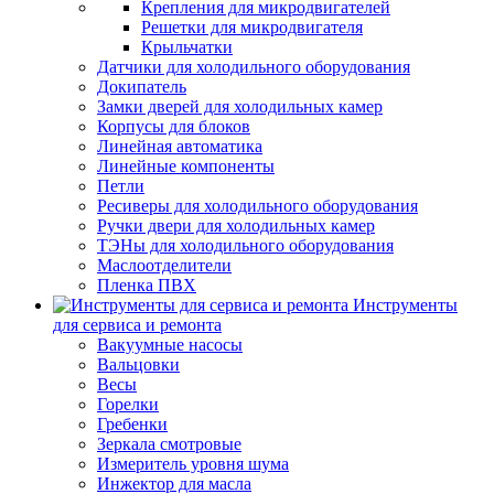
Крепления для микродвигателей
Решетки для микродвигателя
Крыльчатки
Датчики для холодильного оборудования
Докипатель
Замки дверей для холодильных камер
Корпусы для блоков
Линейная автоматика
Линейные компоненты
Петли
Ресиверы для холодильного оборудования
Ручки двери для холодильных камер
ТЭНы для холодильного оборудования
Маслоотделители
Пленка ПВХ
Инструменты
для сервиса и ремонта
Вакуумные насосы
Вальцовки
Весы
Горелки
Гребенки
Зеркала смотровые
Измеритель уровня шума
Инжектор для масла