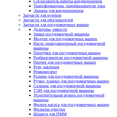
Согласователь работы кондиционеров
Трансформаторы, преобразователи тока
Экраны для кондиционеров
Запчасти для кулеров
Запчасти для обогревателей
Запчасти для посудомоечных машин
Дозаторы, емкости
Замки посудомоечной машины
Модули для посудомоечных машин
Насос циркуляционный посудомоечной
машины
Патрубки для посудомоечных машин
Разбразгиватели посудомоечной машины
Прочее для посудомоечных машин
Реле давления
Ремкомплект
Ролики для посудомоечной машины
Ручки, планки для посудомоечных машин
Сальник для посудомоечной машины
ТЭН для посудомоечной машины
Уплотнительная резина посудомоечной
машины
Фильтр насоса для посудомоечных машин
Фильтры очистки
Шланги для ПММ