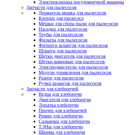
Электроклапана посудомоечной машины
Запчасти для пылесосов
Держатель мешка для пылесосов
Кнопки для пылесоса
Мешки для сбора пыли для пылесосов
Насадки для пылесосов
Трубы для пылесосов
Фильтра для пылесосов
Фитинги шлангов для пылесосов
Шланги для пылесосов
Щетки двигателя для пылесосов
Щетки ковровые для пылесосов
Электродвигатели для пылесосов
Модули управления для пылесосов
Разное для пылесосов
Ручки шлангов для пылесосов
Запчасти для хлебопечей
Ведра для хлебопечи
Двигателя для хлебопечи
Лопатка хлебопечи
Прочее для хлебопечей
Ремни для хлебопечи
Сальники для хлебопечи
ТЭНы для хлебопечи
Шкивы для хлебопечи