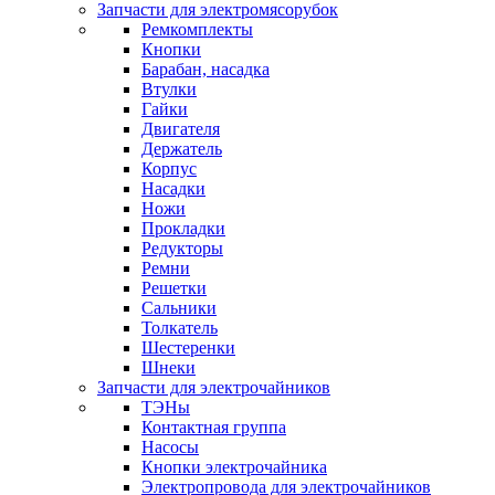
Запчасти для электромясорубок
Ремкомплекты
Кнопки
Барабан, насадка
Втулки
Гайки
Двигателя
Держатель
Корпус
Насадки
Ножи
Прокладки
Редукторы
Ремни
Решетки
Сальники
Толкатель
Шестеренки
Шнеки
Запчасти для электрочайников
ТЭНы
Контактная группа
Насосы
Кнопки электрочайника
Электропровода для электрочайников