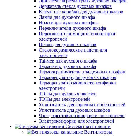
Двигатель вертела гриля духовых шкафов
Держатель стекла духовых шкафов
Клемнные коробки для духовых шкафов
Лампа для духового шкафа
Ножки для духовых шкафов
Переключатели духового шкафа
Переключатели мощности конфорки
электропечей
Петли для духовых шкафов
Стеклокерамические панели для
электропечей
Таймер для духового шкафа
Термометр духового шкафа
Термоограничители для духовых шкафов
Терморегулятор для духовых шкафов
Терморегулятор мощности конфорки
электропечи
ТЭНы для духовых шкафов
ТЭНы для электропечей
Уплотнитель для варочных поверхностей
Уплотнитель для духовых шкафов
Чаша, крестовина конфорки электропечи
Электроконфорки для электропечей
Системы вентиляции
Вентиляторы