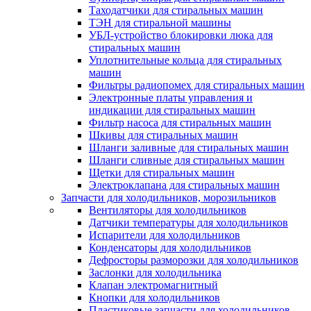
Таходатчики для стиральных машин
ТЭН для стиральной машины
УБЛ-устройство блокировки люка для
стиральных машин
Уплотнительные кольца для стиральных
машин
Фильтры радиопомех для стиральных машин
Электронные платы управления и
индикации для стиральных машин
Фильтр насоса для стиральных машин
Шкивы для стиральных машин
Шланги заливные для стиральных машин
Шланги сливные для стиральных машин
Щетки для стиральных машин
Электроклапана для стиральных машин
Запчасти для холодильников, морозильников
Вентиляторы для холодильников
Датчики температуры для холодильников
Испарители для холодильников
Конденсаторы для холодильников
Дефросторы разморозки для холодильников
Заслонки для холодильника
Клапан электромагнитный
Кнопки для холодильников
Пластиковые запчасти для холодильников