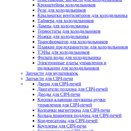
Кронштейны холодильников
Реле для холодильников
Крыльчатки вентиляторов для холодильника
Таймера для холодильников
Лампы для холодильника
Термостаты для холодильников
Ножки для холодильника
Трансформатор для холодильников
Плавкие предохранители для холодильников
ТЭНы для холодильников
Фильтр воды для холодильника
Электронные платы управления и
индикации для холодильников
Запчасти для мультиварок
Запчасти для СВЧ-печи
Двери для СВЧ-печей
Двигатели поддона для СВЧ-печей
Диоды для СВЧ-печи
Кнопки,клавиши,пружины,ручки
управления для СВЧ-печей
Колпачки магнетрона для СВЧ-печи
Кольца вращения поддона для СВЧ-печей
Конденсаторы для СВЧ-печей
Коуплеры для СВЧ-печи