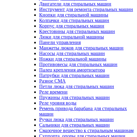
Двигатели для стиральных машин
Инструмент для ремонта стиральных машин
Кнопки для стиральной машины
Колпачки для стиральных машин
Корпус для стиральных машин
Крестовины для стиральных машин
Люки для стиральной машины
Панели управления
Манжеты люков для стиральных машин
Насосы для стиральных машин
Ножки для стиральной машины
Противовесы для стиральных машин
Палец крепления амортизатора
Патрубки для стиральных машин
Разное СМА
Петли люка для стиральных машин
Реле времени
Пружины для стиральных машин
Реле уровня воды
Ремень привода барабана для стиральных
машин
Ручки люка для стиральных машин
Сальники для стиральных машин
Смазочное вещество к стиральным машинам
Суппорта, опоры для стиральных машин