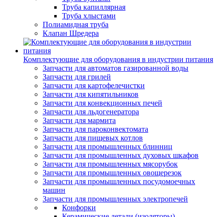
Труба капиллярная
Труба хлыстами
Полиамидная труба
Клапан Шредера
Комплектующие для оборудования в индустрии питания
Запчасти для автоматов газированной воды
Запчасти для грилей
Запчасти для картофелечистки
Запчасти для кипятильников
Запчасти для конвекционных печей
Запчасти для льдогенератора
Запчасти для мармита
Запчасти для пароконвектомата
Запчасти для пищевых котлов
Запчасти для промышленных блинниц
Запчасти для промышленных духовых шкафов
Запчасти для промышленных мясорубок
Запчасти для промышленных овощерезок
Запчасти для промышленных посудомоечных
машин
Запчасти для промышленных электропечей
Конфорки
Керамические детали (изоляторы)