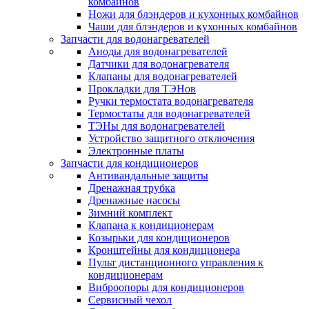
комбайнов
Ножи для блэндеров и кухонных комбайнов
Чаши для блэндеров и кухонных комбайнов
Запчасти для водонагревателей
Аноды для водонагревателей
Датчики для водонагревателя
Клапаны для водонагревателей
Прокладки для ТЭНов
Ручки термостата водонагревателя
Термостаты для водонагревателей
ТЭНы для водонагревателей
Устройство защитного отключения
Электронные платы
Запчасти для кондиционеров
Антивандальные защиты
Дренажная трубка
Дренажные насосы
Зимний комплект
Клапана к кондиционерам
Козырьки для кондиционеров
Кронштейны для кондиционера
Пульт дистанционного управления к
кондиционерам
Виброопоры для кондиционеров
Сервисный чехол