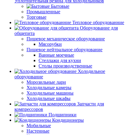
Уплотнительная резина для холодильников
Бытовые
Промышленные
Торговые
Тепловое оборудованние
Оборудование для
общепита
Пищевое механическое оборудование
Мясорубки
Пищевое нейтральное оборудование
Ванные моечные
Стеллажи для кухни
Столы производственные
Холодильное
оборудование
Морозильные лари
Холодильные камеры
Холодильные машины
Холодильные шкафы
Запчасти для
компрессоров
Подшипники
Кондиционеры
Мобильные
Настенные